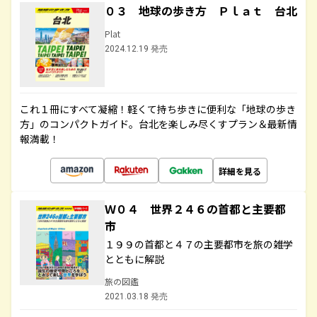
０３ 地球の歩き方 Ｐｌａｔ 台北
Plat
2024.12.19 発売
これ１冊にすべて凝縮！軽くて持ち歩きに便利な「地球の歩き
方」のコンパクトガイド。台北を楽しみ尽くすプラン＆最新情
報満載！
詳細を見る
Ｗ０４ 世界２４６の首都と主要都
市
１９９の首都と４７の主要都市を旅の雑学
とともに解説
旅の図鑑
2021.03.18 発売