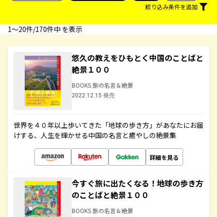
絞り込み条件を追加
1〜20件/170件中 を表示
悠久の教えをひもとく中国のことばと
絶景１００
BOOKS 旅の名言＆絶景
2022.12.15 発売
世界を４０年以上歩いてきた「地球の歩き方」があなたにお届
けする、人生を輝かせる中国の名言と癒やしの絶景集
詳細を見る
今すぐ旅に出たくなる！地球の歩き方
のことばと絶景１００
BOOKS 旅の名言＆絶景