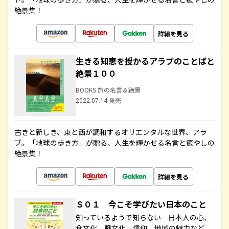
絶景集！
詳細を見る
生きる知恵を授かるアラブのことばと
絶景１００
BOOKS 旅の名言＆絶景
2022.07.14 発売
古きと新しき、東と西が調和するオリエンタルな世界、アラ
ブ。「地球の歩き方」が贈る、人生を輝かせる名言と癒やしの
絶景集！
詳細を見る
Ｓ０１ 今こそ学びたい日本のこと
知っているようで知らない 日本人の心、
食文化、職文化、信仰、地域の魅力など