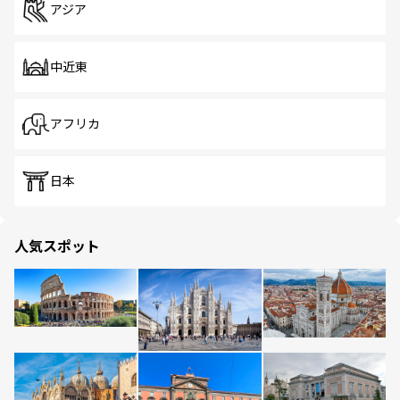
アジア
中近東
アフリカ
日本
人気スポット