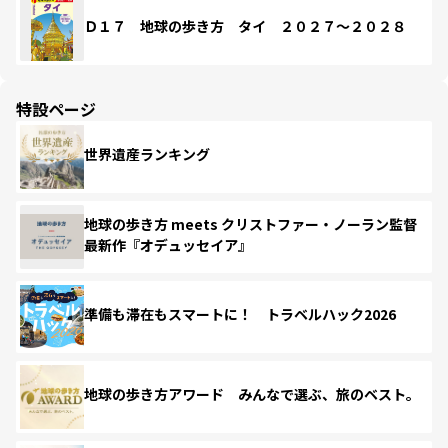
Ｄ１７ 地球の歩き方 タイ ２０２７～２０２８
特設ページ
世界遺産ランキング
地球の歩き方 meets クリストファー・ノーラン監督
最新作『オデュッセイア』
準備も滞在もスマートに！ トラベルハック2026
地球の歩き方アワード みんなで選ぶ、旅のベスト。