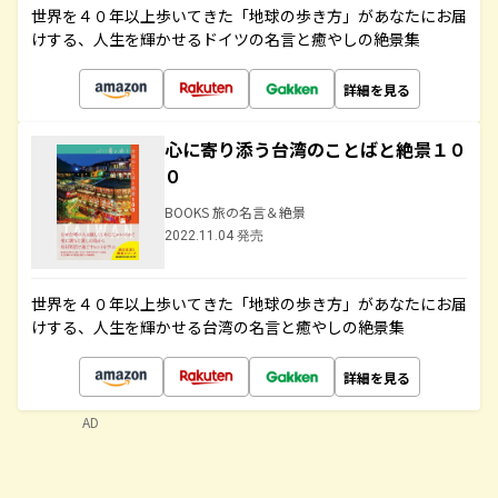
世界を４０年以上歩いてきた「地球の歩き方」があなたにお届
けする、人生を輝かせるドイツの名言と癒やしの絶景集
詳細を見る
心に寄り添う台湾のことばと絶景１０
０
BOOKS 旅の名言＆絶景
2022.11.04 発売
世界を４０年以上歩いてきた「地球の歩き方」があなたにお届
けする、人生を輝かせる台湾の名言と癒やしの絶景集
詳細を見る
AD