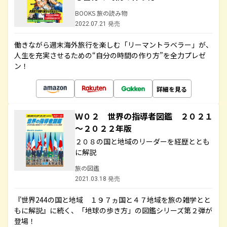
BOOKS 旅の読み物
2022.07.21 発売
働きながら週末海外旅行を楽しむ「リーマントラベラー」が、
人生を充実させるための“自分の時間の作り方”を全力プレゼ
ン！
詳細を見る
Ｗ０２ 世界の指導者図鑑 ２０２１
～２０２２年版
２０８の国と地域のリーダーを経歴ととも
に解説
旅の図鑑
2021.03.18 発売
『世界244の国と地域 １９７ヵ国と４７地域を旅の雑学とと
もに解説』に続く、「地球の歩き方」の図鑑シリーズ第２弾が
登場！