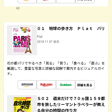
AD
０１ 地球の歩き方 Ｐｌａｔ パリ
Plat
2018.11.07 発売
花の都パリでやるべき「見る」「買う」「食べる」「遊ぶ」を
厳選して、豊富な写真と詳細な図解で案内するビジュアルガイ
ド。
詳細を見る
Ｓ０２ 週末だけで７０ヵ国１５９都
市を旅したリーマントラベラーが教え
る自分の時間の作り方