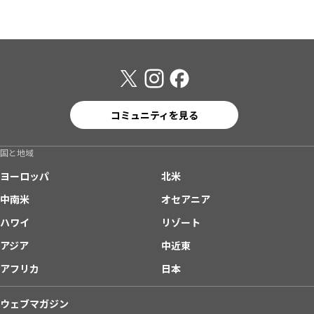
コミュニティを見る
国と地域
ヨーロッパ
北米
中南米
オセアニア
ハワイ
リゾート
アジア
中近東
アフリカ
日本
ウェブマガジン