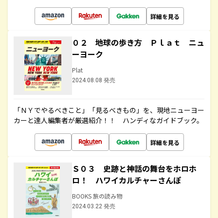
詳細を見る
０２ 地球の歩き方 Ｐｌａｔ ニュ
ーヨーク
Plat
2024.08.08 発売
「ＮＹでやるべきこと」「見るべきもの」を、現地ニューヨー
カーと達人編集者が厳選紹介！！ ハンディなガイドブック。
詳細を見る
Ｓ０３ 史跡と神話の舞台をホロホ
ロ！ ハワイカルチャーさんぽ
BOOKS 旅の読み物
2024.03.22 発売