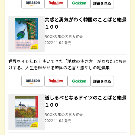
詳細を見る
共感と勇気がわく韓国のことばと絶景
１００
BOOKS 旅の名言＆絶景
2022.11.04 発売
世界を４０年以上歩いてきた「地球の歩き方」があなたにお届
けする、人生を輝かせる韓国の名言と癒やしの絶景集
詳細を見る
道しるべとなるドイツのことばと絶景
１００
BOOKS 旅の名言＆絶景
2022.11.04 発売