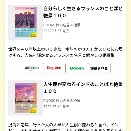
自分らしく生きるフランスのことばと
絶景１００
BOOKS 旅の名言＆絶景
2022.05.26 発売
世界を４０年以上歩いてきた「地球の歩き方」があなたにお届
けする、人生を輝かせるフランスの名言と癒やしの絶景集
詳細を見る
人生観が変わるインドのことばと絶景
１００
BOOKS 旅の名言＆絶景
2022.07.14 発売
混沌と喧噪、行った人の大半が人生観が変わると言う、イン
ド。「地球の歩き方」が贈る、人生を輝かせる名言と癒やしの