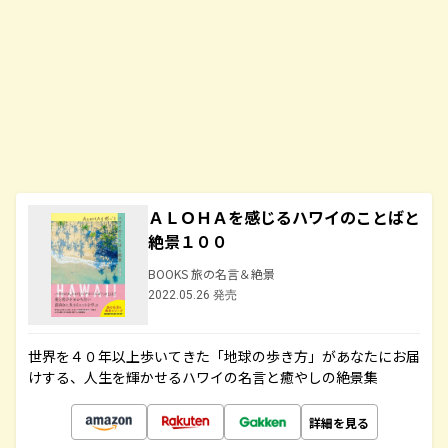
ＡＬＯＨＡを感じるハワイのことばと
絶景１００
BOOKS 旅の名言＆絶景
2022.05.26 発売
世界を４０年以上歩いてきた「地球の歩き方」があなたにお届
けする、人生を輝かせるハワイの名言と癒やしの絶景集
詳細を見る