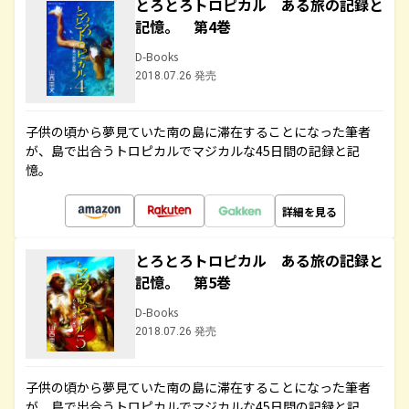
とろとろトロピカル ある旅の記録と
記憶。 第4巻
D-Books
2018.07.26 発売
子供の頃から夢見ていた南の島に滞在することになった筆者
が、島で出合うトロピカルでマジカルな45日間の記録と記
憶。
詳細を見る
とろとろトロピカル ある旅の記録と
記憶。 第5巻
D-Books
2018.07.26 発売
子供の頃から夢見ていた南の島に滞在することになった筆者
が、島で出合うトロピカルでマジカルな45日間の記録と記