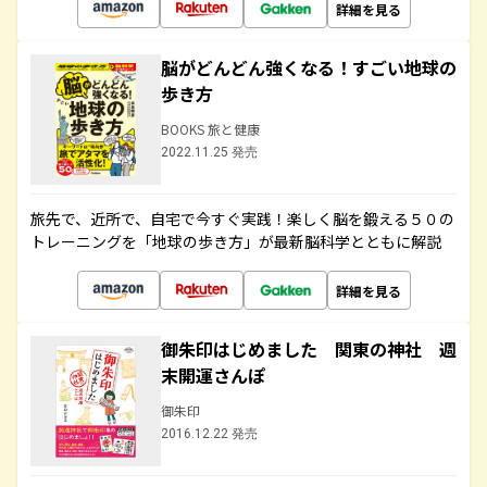
詳細を見る
脳がどんどん強くなる！すごい地球の
歩き方
BOOKS 旅と健康
2022.11.25 発売
旅先で、近所で、自宅で今すぐ実践！楽しく脳を鍛える５０の
トレーニングを「地球の歩き方」が最新脳科学とともに解説
詳細を見る
御朱印はじめました 関東の神社 週
末開運さんぽ
御朱印
2016.12.22 発売