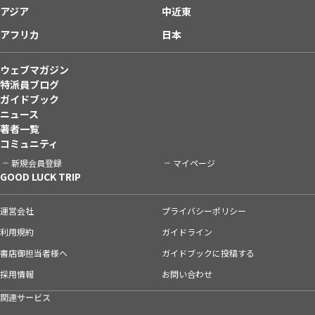
アジア
中近東
アフリカ
日本
ウェブマガジン
特派員ブログ
ガイドブック
ニュース
著者一覧
コミュニティ
新規会員登録
マイページ
GOOD LUCK TRIP
運営会社
プライバシーポリシー
利用規約
ガイドライン
書店御担当者様へ
ガイドブックに投稿する
採用情報
お問い合わせ
関連サービス