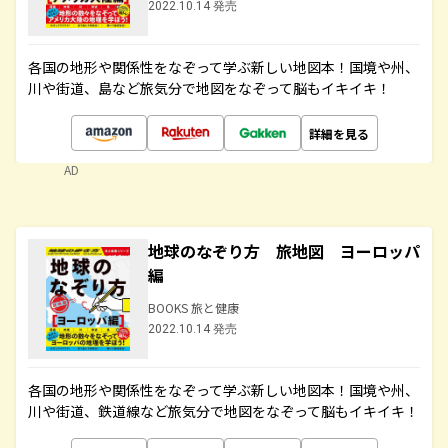
2022.10.14 発売
各国の地形や関係性をなぞって学ぶ新しい地図本！国境や州、
川や街道、島など旅気分で地図をなぞって脳もイキイキ！
詳細を見る
AD
地球のなぞり方 旅地図 ヨーロッパ
編
BOOKS 旅と健康
2022.10.14 発売
各国の地形や関係性をなぞって学ぶ新しい地図本！国境や州、
川や街道、鉄道線など旅気分で地図をなぞって脳もイキイキ！