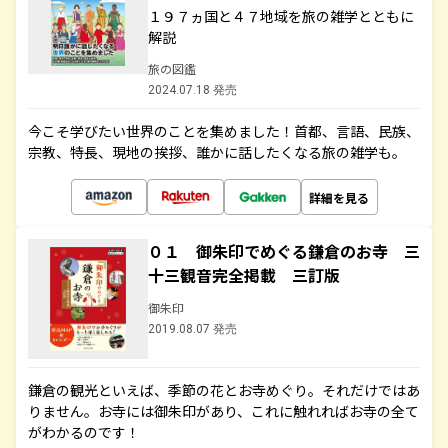
１９７ヵ国と４７地域を旅の雑学とともに
解説
旅の図鑑
2024.07.18 発売
今こそ学びたい世界のことを集めました！首都、言語、民族、
宗教、特長、現地の挨拶、誰かに話したくなる旅の雑学も。
詳細を見る
０１ 御朱印でめぐる鎌倉のお寺 三
十三観音完全掲載 三訂版
御朱印
2019.08.07 発売
鎌倉の観光といえば、季節の花とお寺めぐり。それだけではあ
りません。お寺には御朱印があり、これに触れればお寺の全て
がわかるのです！