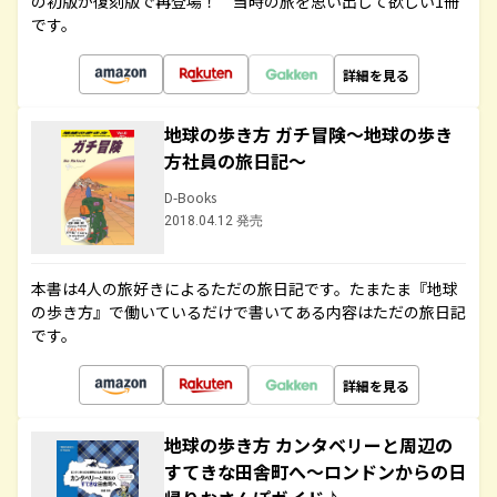
の初版が復刻版で再登場！ 当時の旅を思い出して欲しい1冊
です。
詳細を見る
地球の歩き方 ガチ冒険～地球の歩き
方社員の旅日記～
D-Books
2018.04.12 発売
本書は4人の旅好きによるただの旅日記です。たまたま『地球
の歩き方』で働いているだけで書いてある内容はただの旅日記
です。
詳細を見る
地球の歩き方 カンタベリーと周辺の
すてきな田舎町へ～ロンドンからの日