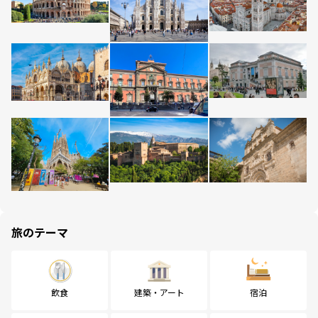
旅のテーマ
飲食
建築・アート
宿泊