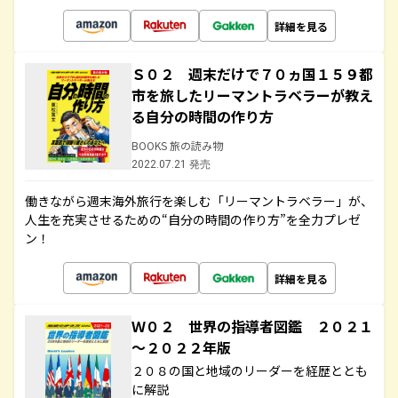
詳細を見る
Ｓ０２ 週末だけで７０ヵ国１５９都
市を旅したリーマントラベラーが教え
る自分の時間の作り方
BOOKS 旅の読み物
2022.07.21 発売
働きながら週末海外旅行を楽しむ「リーマントラベラー」が、
人生を充実させるための“自分の時間の作り方”を全力プレゼ
ン！
詳細を見る
Ｗ０２ 世界の指導者図鑑 ２０２１
～２０２２年版
２０８の国と地域のリーダーを経歴ととも
に解説