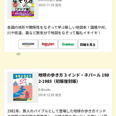
2022.11.25 発売
各国の地形や関係性をなぞって学ぶ新しい地図本！国境や州、
川や街道、島など旅気分で地図をなぞって脳もイキイキ！
詳細を見る
AD
地球の歩き方 3 インド・ネパール 198
2-1983（初版復刻版）
D-Books
2018.12.20 発売
1981年、旅人のバイブルとして登場した地球の歩き方インド