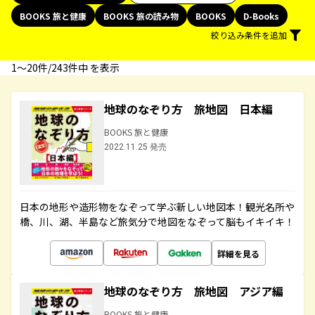
BOOKS 旅と健康
BOOKS 旅の読み物
BOOKS
D-Books
絞り込み条件を追加
1〜20件/243件中 を表示
地球のなぞり方 旅地図 日本編
BOOKS 旅と健康
2022.11.25 発売
日本の地形や造形物をなぞって学ぶ新しい地図本！観光名所や
橋、川、湖、半島など旅気分で地図をなぞって脳もイキイキ！
詳細を見る
地球のなぞり方 旅地図 アジア編
BOOKS 旅と健康