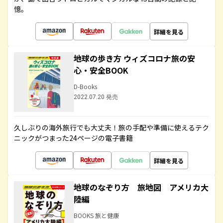
憶。
詳細を見る
地球の歩き方 ウィズコロナ旅の安
心・安全BOOK
D-Books
2022.07.20 発売
久しぶりの海外旅行でも大丈夫！旅の手配や準備に使えるテク
ニックがつまった24ページの電子書籍
詳細を見る
地球のなぞり方 旅地図 アメリカ大
陸編
BOOKS 旅と健康