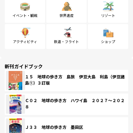
イベント・観戦
世界遺産
リゾート
アクティビティ
鉄道・フライト
ショップ
新刊ガイドブック
１５ 地球の歩き方 島旅 伊豆大島 利島（伊豆諸
島①）３訂版
Ｃ０２ 地球の歩き方 ハワイ島 ２０２７～２０２
８
Ｊ３３ 地球の歩き方 墨田区