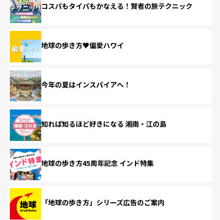
コスパもタイパもかなえる！賢者の旅テクニック
地球の歩き方♥偏愛ハワイ
今年の夏はインスパイアへ！
知れば知るほど好きになる 湘南・江の島
地球の歩き方45周年記念 インド特集
「地球の歩き方」シリーズ広告のご案内