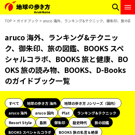
TOP
ガイドブック
aruco 海外、ランキング&テクニック、御朱印、旅の図鑑、
aruco 海外、ランキング&テクニッ
ク、御朱印、旅の図鑑、BOOKS スペ
シャルコラボ、BOOKS 旅と健康、BO
OKS 旅の読み物、BOOKS、D-Books
のガイドブック一覧
すべて
地球の歩き方 海外
地球の歩き方 Jシリーズ（国内）
aruco 海外
aruco 国内
Plat
ランキング&テクニック
Resort Style
島旅
御朱印
歴史時代
旅の図鑑
BOOKS スペシャルコラボ
BOOKS 旅の名言＆絶景