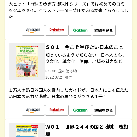
大ヒット「地球の歩き方 御朱印シリーズ」では初めてのコミ
ックエッセイ。イラストレーター柴田かおるが書きおろしまし
た
詳細を見る
Ｓ０１ 今こそ学びたい日本のこと
知っているようで知らない 日本人の心、
食文化、職文化、信仰、地域の魅力など
BOOKS 旅の読み物
2022.07.21 発売
１万人の訪日外国人を案内したガイドが、日本人にこそ伝えた
い日本の魅力が満載。日本の再発見ができる１冊！
詳細を見る
Ｗ０１ 世界２４４の国と地域 改訂
版