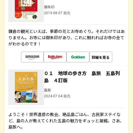
御朱印
2019.08.07 発売
鎌倉の観光といえば、季節の花とお寺めぐり。それだけではあ
りません。お寺には御朱印があり、これに触れればお寺の全て
がわかるのです！
詳細を見る
０１ 地球の歩き方 島旅 五島列
島 ４訂版
島旅
2024.07.04 発売
ようこそ！世界遺産の教会、絶品島ごはん、古民家ステイな
ど、島の人が教えてくれた五島の魅力をギュッと凝縮。さあ、
島旅へ。