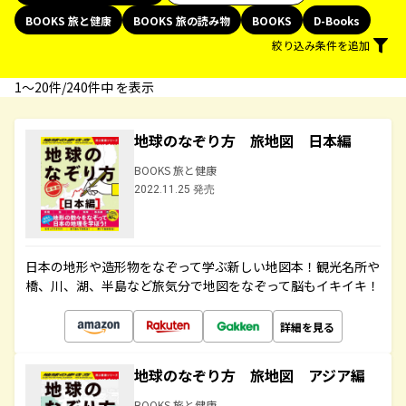
BOOKS 旅と健康
BOOKS 旅の読み物
BOOKS
D-Books
絞り込み条件を追加
1〜20件/240件中 を表示
地球のなぞり方 旅地図 日本編
BOOKS 旅と健康
2022.11.25 発売
日本の地形や造形物をなぞって学ぶ新しい地図本！観光名所や
橋、川、湖、半島など旅気分で地図をなぞって脳もイキイキ！
詳細を見る
地球のなぞり方 旅地図 アジア編
BOOKS 旅と健康