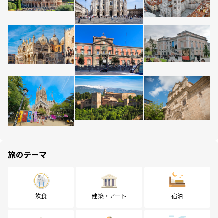
旅のテーマ
飲食
建築・アート
宿泊