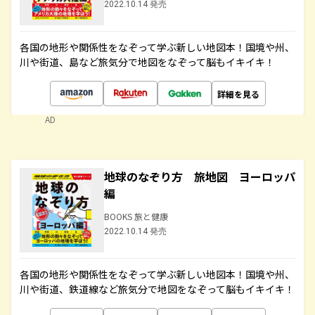
2022.10.14 発売
各国の地形や関係性をなぞって学ぶ新しい地図本！国境や州、
川や街道、島など旅気分で地図をなぞって脳もイキイキ！
詳細を見る
AD
地球のなぞり方 旅地図 ヨーロッパ
編
BOOKS 旅と健康
2022.10.14 発売
各国の地形や関係性をなぞって学ぶ新しい地図本！国境や州、
川や街道、鉄道線など旅気分で地図をなぞって脳もイキイキ！