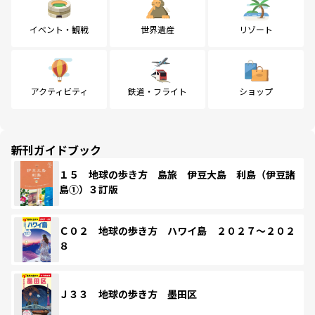
イベント・観戦
世界遺産
リゾート
アクティビティ
鉄道・フライト
ショップ
新刊ガイドブック
１５ 地球の歩き方 島旅 伊豆大島 利島（伊豆諸
島①）３訂版
Ｃ０２ 地球の歩き方 ハワイ島 ２０２７～２０２
８
Ｊ３３ 地球の歩き方 墨田区