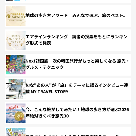
地球の歩き方アワード みんなで選ぶ、旅のベスト。
エアラインランキング 読者の投票をもとにランキン
グ形式で発表
Next韓国旅 次の韓国旅行がもっと楽しくなる 旅先・
グルメ・テクニック
旬な“あの人”が「旅」をテーマに語るインタビュー連
載 MY TRAVEL STORY
今、こんな旅がしてみたい！地球の歩き方が選ぶ2026
年絶対行くべき旅先30