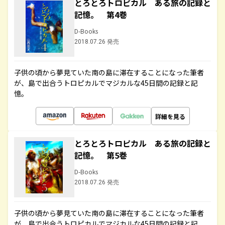
とろとろトロピカル ある旅の記録と
記憶。 第4巻
D-Books
2018.07.26 発売
子供の頃から夢見ていた南の島に滞在することになった筆者
が、島で出合うトロピカルでマジカルな45日間の記録と記
憶。
詳細を見る
とろとろトロピカル ある旅の記録と
記憶。 第5巻
D-Books
2018.07.26 発売
子供の頃から夢見ていた南の島に滞在することになった筆者
が、島で出合うトロピカルでマジカルな45日間の記録と記