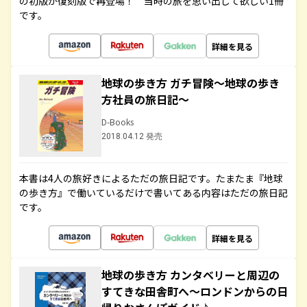
の初版が復刻版で再登場！ 当時の旅を思い出して欲しい1冊
です。
詳細を見る
地球の歩き方 ガチ冒険～地球の歩き
方社員の旅日記～
D-Books
2018.04.12 発売
本書は4人の旅好きによるただの旅日記です。たまたま『地球
の歩き方』で働いているだけで書いてある内容はただの旅日記
です。
詳細を見る
地球の歩き方 カンタベリーと周辺の
すてきな田舎町へ～ロンドンからの日