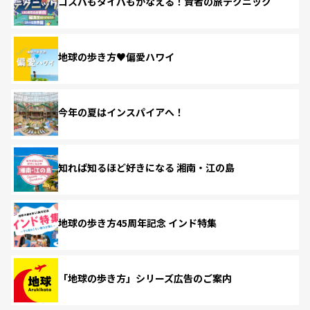
コスパもタイパもかなえる！賢者の旅テクニック
地球の歩き方♥偏愛ハワイ
今年の夏はインスパイアへ！
知れば知るほど好きになる 湘南・江の島
地球の歩き方45周年記念 インド特集
「地球の歩き方」シリーズ広告のご案内