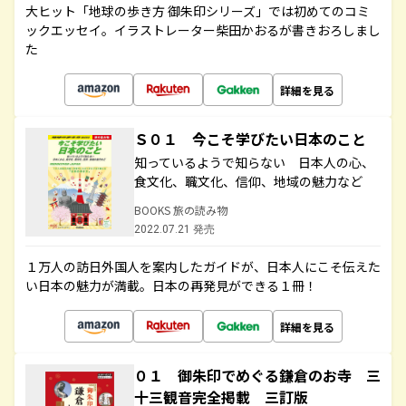
大ヒット「地球の歩き方 御朱印シリーズ」では初めてのコミ
ックエッセイ。イラストレーター柴田かおるが書きおろしまし
た
詳細を見る
Ｓ０１ 今こそ学びたい日本のこと
知っているようで知らない 日本人の心、
食文化、職文化、信仰、地域の魅力など
BOOKS 旅の読み物
2022.07.21 発売
１万人の訪日外国人を案内したガイドが、日本人にこそ伝えた
い日本の魅力が満載。日本の再発見ができる１冊！
詳細を見る
０１ 御朱印でめぐる鎌倉のお寺 三
十三観音完全掲載 三訂版