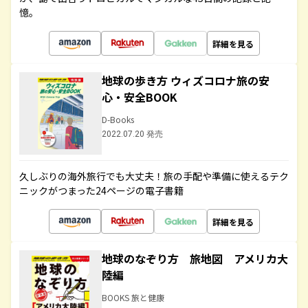
憶。
詳細を見る
地球の歩き方 ウィズコロナ旅の安
心・安全BOOK
D-Books
2022.07.20 発売
久しぶりの海外旅行でも大丈夫！旅の手配や準備に使えるテク
ニックがつまった24ページの電子書籍
詳細を見る
地球のなぞり方 旅地図 アメリカ大
陸編
BOOKS 旅と健康