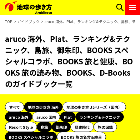
TOP
ガイドブック
aruco 海外、Plat、ランキング&テクニック、島旅、御朱
aruco 海外、Plat、ランキング&テク
ニック、島旅、御朱印、BOOKS スペ
シャルコラボ、BOOKS 旅と健康、BO
OKS 旅の読み物、BOOKS、D-Books
のガイドブック一覧
すべて
地球の歩き方 海外
地球の歩き方 Jシリーズ（国内）
aruco 海外
aruco 国内
Plat
ランキング&テクニック
Resort Style
島旅
御朱印
歴史時代
旅の図鑑
BOOKS スペシャルコラボ
BOOKS 旅の名言＆絶景