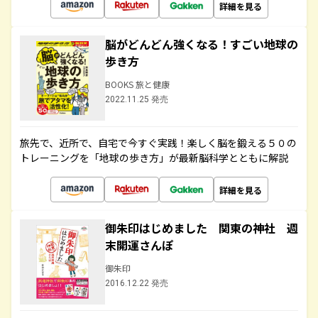
詳細を見る
脳がどんどん強くなる！すごい地球の
歩き方
BOOKS 旅と健康
2022.11.25 発売
旅先で、近所で、自宅で今すぐ実践！楽しく脳を鍛える５０の
トレーニングを「地球の歩き方」が最新脳科学とともに解説
詳細を見る
御朱印はじめました 関東の神社 週
末開運さんぽ
御朱印
2016.12.22 発売