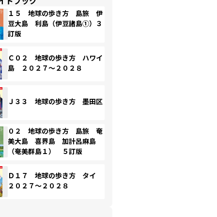
イドブック
１５ 地球の歩き方 島旅 伊
豆大島 利島（伊豆諸島①）３
訂版
Ｃ０２ 地球の歩き方 ハワイ
島 ２０２７～２０２８
Ｊ３３ 地球の歩き方 墨田区
０２ 地球の歩き方 島旅 奄
美大島 喜界島 加計呂麻島
（奄美群島１） ５訂版
Ｄ１７ 地球の歩き方 タイ
２０２７～２０２８