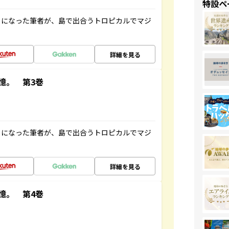
特設ペ
とになった筆者が、島で出合うトロピカルでマジ
詳細を見る
憶。 第3巻
とになった筆者が、島で出合うトロピカルでマジ
詳細を見る
憶。 第4巻