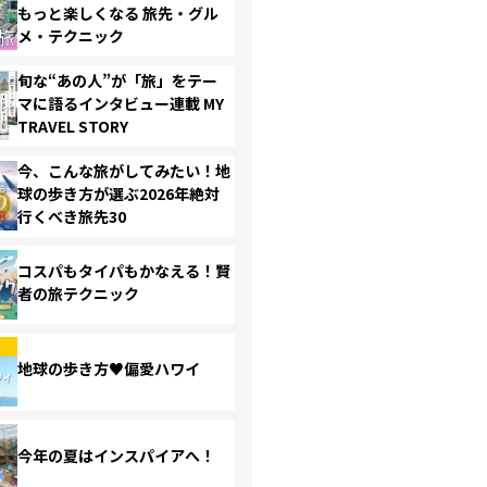
もっと楽しくなる 旅先・グル
メ・テクニック
旬な“あの人”が「旅」をテー
マに語るインタビュー連載 MY
TRAVEL STORY
今、こんな旅がしてみたい！地
球の歩き方が選ぶ2026年絶対
行くべき旅先30
コスパもタイパもかなえる！賢
者の旅テクニック
地球の歩き方♥偏愛ハワイ
今年の夏はインスパイアへ！