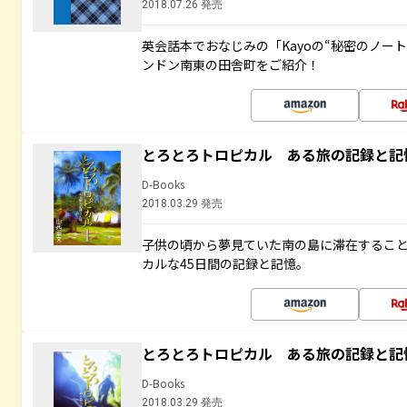
2018.07.26 発売
英会話本でおなじみの「Kayoの“秘密のノー
ンドン南東の田舎町をご紹介！
とろとろトロピカル ある旅の記録と記
D-Books
2018.03.29 発売
子供の頃から夢見ていた南の島に滞在するこ
カルな45日間の記録と記憶。
とろとろトロピカル ある旅の記録と記
D-Books
2018.03.29 発売