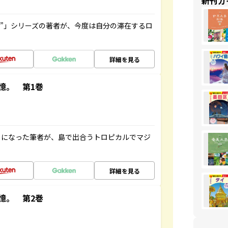
新刊ガ
ト”」シリーズの著者が、今度は自分の滞在するロ
詳細を見る
憶。 第1巻
とになった筆者が、島で出合うトロピカルでマジ
詳細を見る
憶。 第2巻