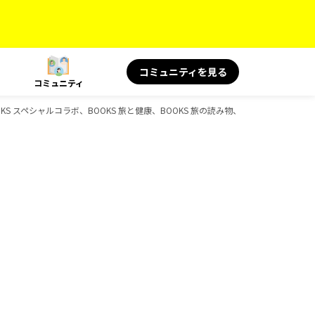
コミュニティを見る
コミュニティ
 スペシャルコラボ、BOOKS 旅と健康、BOOKS 旅の読み物、BOOKS、D-Boo