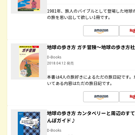
1981年、旅人のバイブルとして登場した地
の旅を思い出して欲しい1冊です。
地球の歩き方 ガチ冒険～地球の歩き方
D-Books
2018.04.12 発売
本書は4人の旅好きによるただの旅日記です。
いてある内容はただの旅日記です。
地球の歩き方 カンタベリーと周辺のす
んぽガイド♪
D-Books