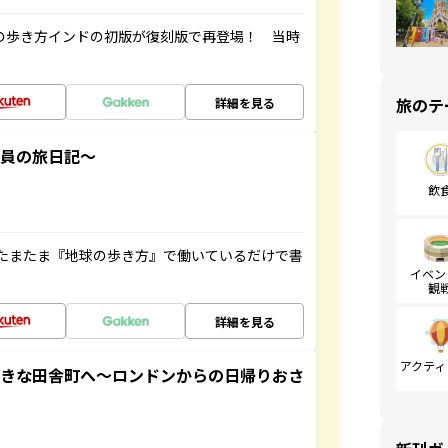
球の歩き方インドの初版が復刻版で再登場！ 当時
旅のテ
詳細を見る
社員の旅日記～
飲
たまたま『地球の歩き方』で働いているだけで書
イベン
観
詳細を見る
アクティ
てきな田舎町へ～ロンドンからの日帰りおさ