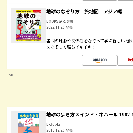
地球のなぞり方 旅地図 アジア編
BOOKS 旅と健康
2022.11.25 発売
各国の地形や関係性をなぞって学ぶ新しい地
をなぞって脳もイキイキ！
AD
地球の歩き方 3 インド・ネパール 1982
D-Books
2018.12.20 発売