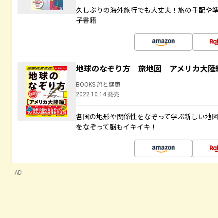
久しぶりの海外旅行でも大丈夫！旅の手配や準
子書籍
地球のなぞり方 旅地図 アメリカ大陸
BOOKS 旅と健康
2022.10.14 発売
各国の地形や関係性をなぞって学ぶ新しい地
をなぞって脳もイキイキ！
AD