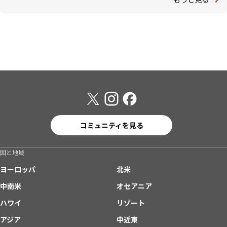
コミュニティを見る
国と地域
ヨーロッパ
北米
中南米
オセアニア
ハワイ
リゾート
アジア
中近東