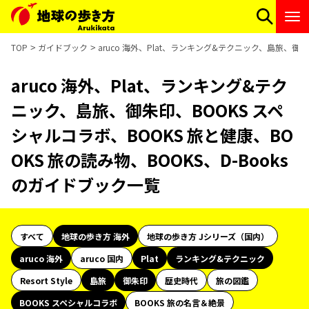
TOP
ガイドブック
aruco 海外、Plat、ランキング&テクニック、島旅、御朱
aruco 海外、Plat、ランキング&テク
ニック、島旅、御朱印、BOOKS スペ
シャルコラボ、BOOKS 旅と健康、BO
OKS 旅の読み物、BOOKS、D-Books
のガイドブック一覧
すべて
地球の歩き方 海外
地球の歩き方 Jシリーズ（国内）
aruco 海外
aruco 国内
Plat
ランキング&テクニック
Resort Style
島旅
御朱印
歴史時代
旅の図鑑
BOOKS スペシャルコラボ
BOOKS 旅の名言＆絶景