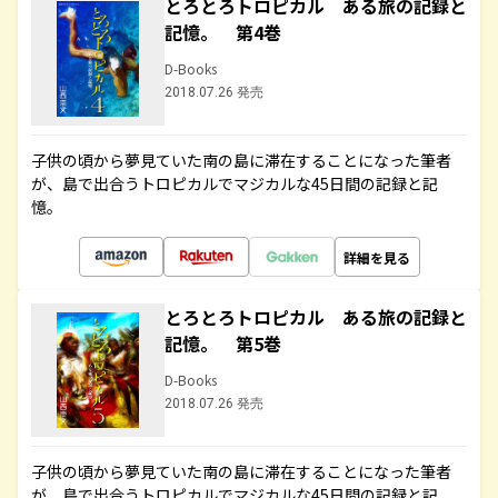
とろとろトロピカル ある旅の記録と
記憶。 第4巻
D-Books
2018.07.26 発売
子供の頃から夢見ていた南の島に滞在することになった筆者
が、島で出合うトロピカルでマジカルな45日間の記録と記
憶。
詳細を見る
とろとろトロピカル ある旅の記録と
記憶。 第5巻
D-Books
2018.07.26 発売
子供の頃から夢見ていた南の島に滞在することになった筆者
が、島で出合うトロピカルでマジカルな45日間の記録と記