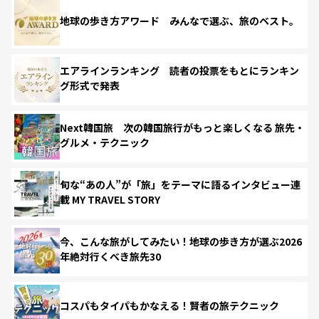
地球の歩き方アワード みんなで選ぶ、旅のベスト。
エアラインランキング 読者の投票をもとにランキン
グ形式で発表
Next韓国旅 次の韓国旅行がもっと楽しくなる 旅先・
グルメ・テクニック
旬な“あの人”が「旅」をテーマに語るインタビュー連
載 MY TRAVEL STORY
今、こんな旅がしてみたい！地球の歩き方が選ぶ2026
年絶対行くべき旅先30
コスパもタイパもかなえる！賢者の旅テクニック