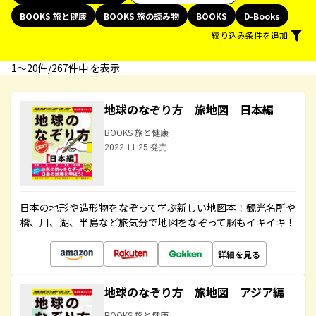
BOOKS 旅と健康
BOOKS 旅の読み物
BOOKS
D-Books
絞り込み条件を追加
1〜20件/267件中 を表示
地球のなぞり方 旅地図 日本編
BOOKS 旅と健康
2022.11.25 発売
日本の地形や造形物をなぞって学ぶ新しい地図本！観光名所や
橋、川、湖、半島など旅気分で地図をなぞって脳もイキイキ！
詳細を見る
地球のなぞり方 旅地図 アジア編
BOOKS 旅と健康