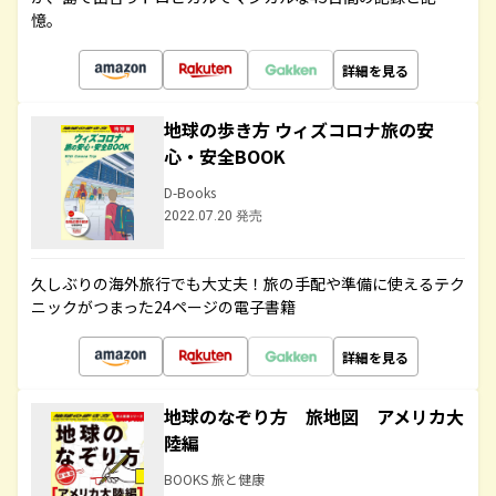
憶。
詳細を見る
地球の歩き方 ウィズコロナ旅の安
心・安全BOOK
D-Books
2022.07.20 発売
久しぶりの海外旅行でも大丈夫！旅の手配や準備に使えるテク
ニックがつまった24ページの電子書籍
詳細を見る
地球のなぞり方 旅地図 アメリカ大
陸編
BOOKS 旅と健康