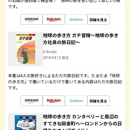
の初版が復刻版で再登場！ 当時の旅を思い出して欲しい1冊
です。
詳細を見る
地球の歩き方 ガチ冒険～地球の歩き
方社員の旅日記～
D-Books
2018.04.12 発売
本書は4人の旅好きによるただの旅日記です。たまたま『地球
の歩き方』で働いているだけで書いてある内容はただの旅日記
です。
詳細を見る
地球の歩き方 カンタベリーと周辺の
すてきな田舎町へ～ロンドンからの日