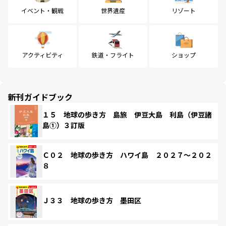
イベント・観戦
世界遺産
リゾート
アクティビティ
鉄道・フライト
ショップ
新刊ガイドブック
１５ 地球の歩き方 島旅 伊豆大島 利島（伊豆諸
島①）３訂版
Ｃ０２ 地球の歩き方 ハワイ島 ２０２７～２０２
８
Ｊ３３ 地球の歩き方 墨田区