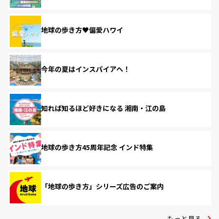
地球の歩き方♥偏愛ハワイ
今年の夏はインスパイアへ！
知れば知るほど好きになる 湘南・江の島
地球の歩き方45周年記念 インド特集
「地球の歩き方」シリーズ広告のご案内
もっと見る