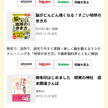
詳細を見る
脳がどんどん強くなる！すごい地球の
歩き方
BOOKS 旅と健康
2022.11.25 発売
旅先で、近所で、自宅で今すぐ実践！楽しく脳を鍛える５０の
トレーニングを「地球の歩き方」が最新脳科学とともに解説
詳細を見る
御朱印はじめました 関東の神社 週
末開運さんぽ
御朱印
2016.12.22 発売