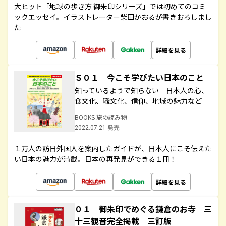
大ヒット「地球の歩き方 御朱印シリーズ」では初めてのコミ
ックエッセイ。イラストレーター柴田かおるが書きおろしまし
た
詳細を見る
Ｓ０１ 今こそ学びたい日本のこと
知っているようで知らない 日本人の心、
食文化、職文化、信仰、地域の魅力など
BOOKS 旅の読み物
2022.07.21 発売
１万人の訪日外国人を案内したガイドが、日本人にこそ伝えた
い日本の魅力が満載。日本の再発見ができる１冊！
詳細を見る
０１ 御朱印でめぐる鎌倉のお寺 三
十三観音完全掲載 三訂版