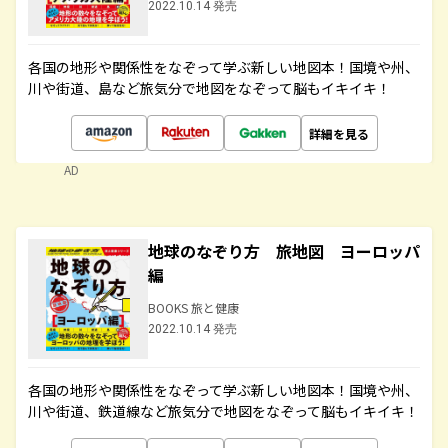
2022.10.14 発売
各国の地形や関係性をなぞって学ぶ新しい地図本！国境や州、
川や街道、島など旅気分で地図をなぞって脳もイキイキ！
詳細を見る
AD
地球のなぞり方 旅地図 ヨーロッパ
編
BOOKS 旅と健康
2022.10.14 発売
各国の地形や関係性をなぞって学ぶ新しい地図本！国境や州、
川や街道、鉄道線など旅気分で地図をなぞって脳もイキイキ！