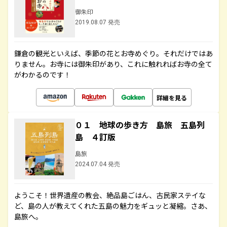
御朱印
2019.08.07 発売
鎌倉の観光といえば、季節の花とお寺めぐり。それだけではあ
りません。お寺には御朱印があり、これに触れればお寺の全て
がわかるのです！
詳細を見る
０１ 地球の歩き方 島旅 五島列
島 ４訂版
島旅
2024.07.04 発売
ようこそ！世界遺産の教会、絶品島ごはん、古民家ステイな
ど、島の人が教えてくれた五島の魅力をギュッと凝縮。さあ、
島旅へ。