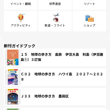
イベント・観戦
世界遺産
リゾート
アクティビティ
鉄道・フライト
ショップ
新刊ガイドブック
１５ 地球の歩き方 島旅 伊豆大島 利島（伊豆諸
島①）３訂版
Ｃ０２ 地球の歩き方 ハワイ島 ２０２７～２０２
８
Ｊ３３ 地球の歩き方 墨田区