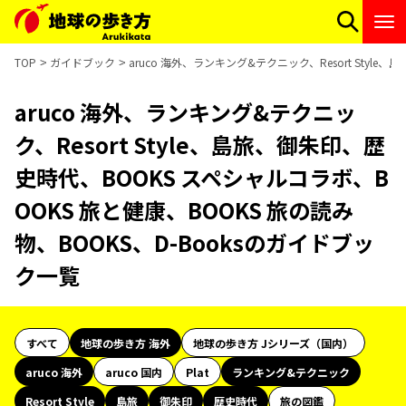
TOP
ガイドブック
aruco 海外、ランキング&テクニック、Resort Styl
aruco 海外、ランキング&テクニッ
ク、Resort Style、島旅、御朱印、歴
史時代、BOOKS スペシャルコラボ、B
OOKS 旅と健康、BOOKS 旅の読み
物、BOOKS、D-Booksのガイドブッ
ク一覧
すべて
地球の歩き方 海外
地球の歩き方 Jシリーズ（国内）
aruco 海外
aruco 国内
Plat
ランキング&テクニック
Resort Style
島旅
御朱印
歴史時代
旅の図鑑