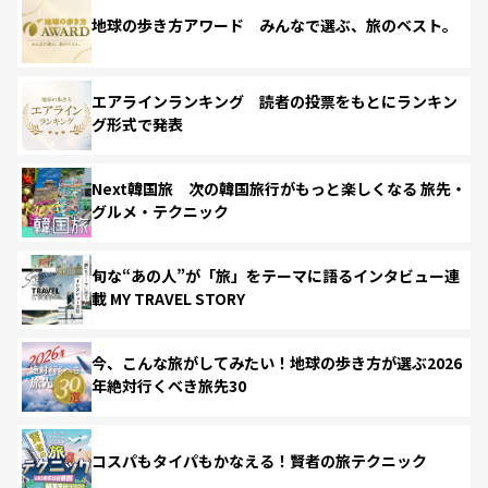
地球の歩き方アワード みんなで選ぶ、旅のベスト。
エアラインランキング 読者の投票をもとにランキン
グ形式で発表
Next韓国旅 次の韓国旅行がもっと楽しくなる 旅先・
グルメ・テクニック
旬な“あの人”が「旅」をテーマに語るインタビュー連
載 MY TRAVEL STORY
今、こんな旅がしてみたい！地球の歩き方が選ぶ2026
年絶対行くべき旅先30
コスパもタイパもかなえる！賢者の旅テクニック