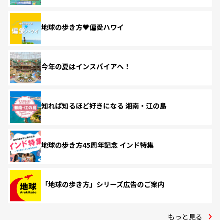
地球の歩き方♥偏愛ハワイ
今年の夏はインスパイアへ！
知れば知るほど好きになる 湘南・江の島
地球の歩き方45周年記念 インド特集
「地球の歩き方」シリーズ広告のご案内
もっと見る