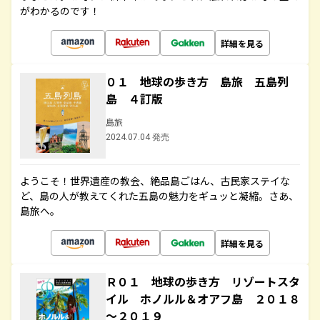
がわかるのです！
詳細を見る
０１ 地球の歩き方 島旅 五島列
島 ４訂版
島旅
2024.07.04 発売
ようこそ！世界遺産の教会、絶品島ごはん、古民家ステイな
ど、島の人が教えてくれた五島の魅力をギュッと凝縮。さあ、
島旅へ。
詳細を見る
Ｒ０１ 地球の歩き方 リゾートスタ
イル ホノルル＆オアフ島 ２０１８
～２０１９