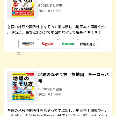
BOOKS 旅と健康
2022.10.14 発売
各国の地形や関係性をなぞって学ぶ新しい地図本！国境や州、
川や街道、島など旅気分で地図をなぞって脳もイキイキ！
詳細を見る
AD
地球のなぞり方 旅地図 ヨーロッパ
編
BOOKS 旅と健康
2022.10.14 発売
各国の地形や関係性をなぞって学ぶ新しい地図本！国境や州、
川や街道、鉄道線など旅気分で地図をなぞって脳もイキイキ！