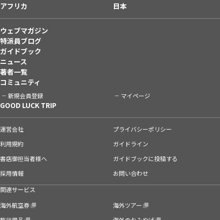
アフリカ
日本
ウェブマガジン
特派員ブログ
ガイドブック
ニュース
著者一覧
コミュニティ
新規会員登録
マイページ
GOOD LUCK TRIP
運営会社
プライバシーポリシー
利用規約
ガイドライン
書店御担当者様へ
ガイドブックに投稿する
採用情報
お問い合わせ
関連サービス
海外航空券
海外ツアー
旅行用品
海外のおみやげ