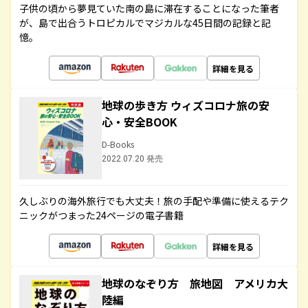
子供の頃から夢見ていた南の島に滞在することになった筆者
が、島で出合うトロピカルでマジカルな45日間の記録と記
憶。
詳細を見る
地球の歩き方 ウィズコロナ旅の安
心・安全BOOK
D-Books
2022.07.20 発売
久しぶりの海外旅行でも大丈夫！旅の手配や準備に使えるテク
ニックがつまった24ページの電子書籍
詳細を見る
地球のなぞり方 旅地図 アメリカ大
陸編