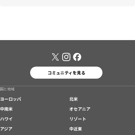
コミュニティを見る
国と地域
ヨーロッパ
北米
中南米
オセアニア
ハワイ
リゾート
アジア
中近東