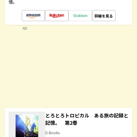
憶。
詳細を見る
AD
とろとろトロピカル ある旅の記録と
記憶。 第2巻
D-Books