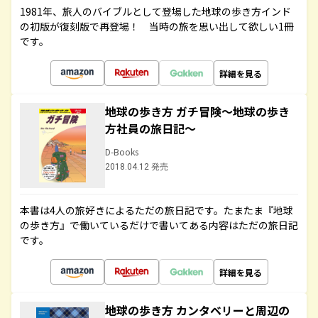
1981年、旅人のバイブルとして登場した地球の歩き方インド
の初版が復刻版で再登場！ 当時の旅を思い出して欲しい1冊
です。
詳細を見る
地球の歩き方 ガチ冒険～地球の歩き
方社員の旅日記～
D-Books
2018.04.12 発売
本書は4人の旅好きによるただの旅日記です。たまたま『地球
の歩き方』で働いているだけで書いてある内容はただの旅日記
です。
詳細を見る
地球の歩き方 カンタベリーと周辺の