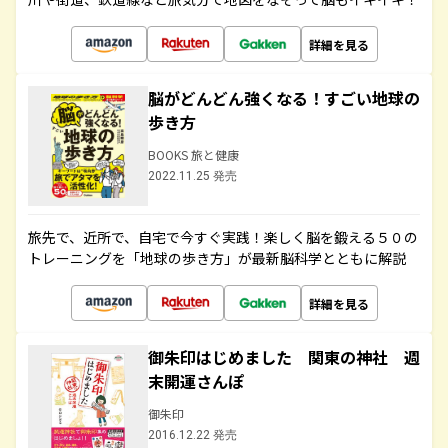
詳細を見る
脳がどんどん強くなる！すごい地球の
歩き方
BOOKS 旅と健康
2022.11.25 発売
旅先で、近所で、自宅で今すぐ実践！楽しく脳を鍛える５０の
トレーニングを「地球の歩き方」が最新脳科学とともに解説
詳細を見る
御朱印はじめました 関東の神社 週
末開運さんぽ
御朱印
2016.12.22 発売