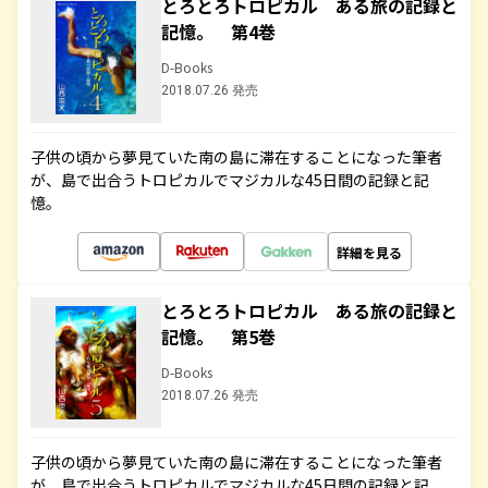
とろとろトロピカル ある旅の記録と
記憶。 第4巻
D-Books
2018.07.26 発売
子供の頃から夢見ていた南の島に滞在することになった筆者
が、島で出合うトロピカルでマジカルな45日間の記録と記
憶。
詳細を見る
とろとろトロピカル ある旅の記録と
記憶。 第5巻
D-Books
2018.07.26 発売
子供の頃から夢見ていた南の島に滞在することになった筆者
が、島で出合うトロピカルでマジカルな45日間の記録と記