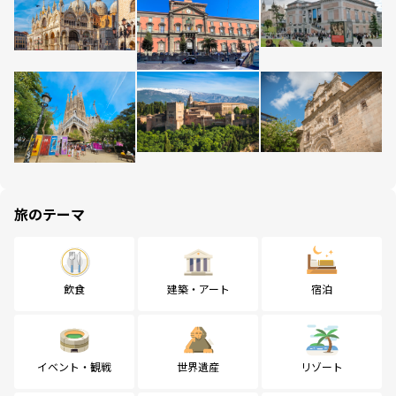
旅のテーマ
飲食
建築・アート
宿泊
イベント・観戦
世界遺産
リゾート