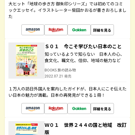
大ヒット「地球の歩き方 御朱印シリーズ」では初めてのコミ
ックエッセイ。イラストレーター柴田かおるが書きおろしまし
た
詳細を見る
Ｓ０１ 今こそ学びたい日本のこと
知っているようで知らない 日本人の心、
食文化、職文化、信仰、地域の魅力など
BOOKS 旅の読み物
2022.07.21 発売
１万人の訪日外国人を案内したガイドが、日本人にこそ伝えた
い日本の魅力が満載。日本の再発見ができる１冊！
詳細を見る
Ｗ０１ 世界２４４の国と地域 改訂
版