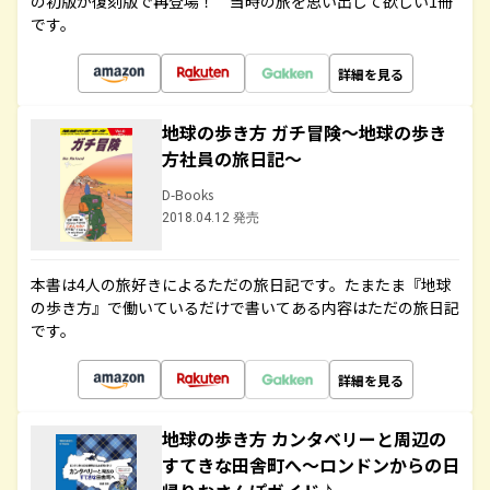
の初版が復刻版で再登場！ 当時の旅を思い出して欲しい1冊
です。
詳細を見る
地球の歩き方 ガチ冒険～地球の歩き
方社員の旅日記～
D-Books
2018.04.12 発売
本書は4人の旅好きによるただの旅日記です。たまたま『地球
の歩き方』で働いているだけで書いてある内容はただの旅日記
です。
詳細を見る
地球の歩き方 カンタベリーと周辺の
すてきな田舎町へ～ロンドンからの日