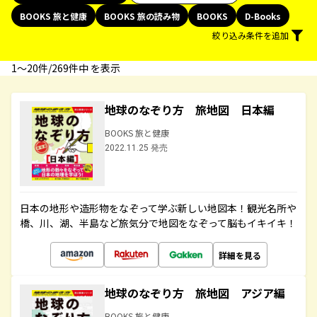
BOOKS 旅と健康
BOOKS 旅の読み物
BOOKS
D-Books
絞り込み条件を追加
1〜20件/269件中 を表示
地球のなぞり方 旅地図 日本編
BOOKS 旅と健康
2022.11.25 発売
日本の地形や造形物をなぞって学ぶ新しい地図本！観光名所や
橋、川、湖、半島など旅気分で地図をなぞって脳もイキイキ！
詳細を見る
地球のなぞり方 旅地図 アジア編
BOOKS 旅と健康