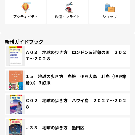
アクティビティ
鉄道・フライト
ショップ
新刊ガイドブック
Ａ０３ 地球の歩き方 ロンドン＆近郊の町 ２０２
７～２０２８
１５ 地球の歩き方 島旅 伊豆大島 利島（伊豆諸
島①）３訂版
Ｃ０２ 地球の歩き方 ハワイ島 ２０２７～２０２
８
Ｊ３３ 地球の歩き方 墨田区