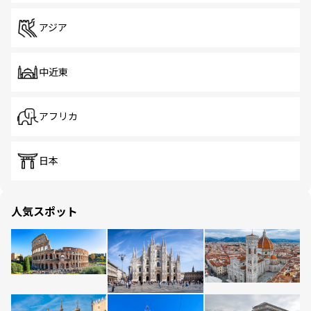
アジア
中近東
アフリカ
日本
人気スポット