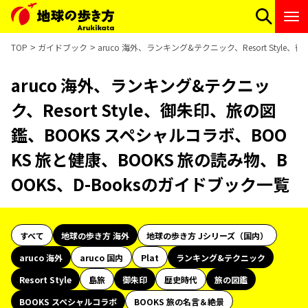
TOP
ガイドブック
aruco 海外、ランキング&テクニック、Resort Styl
aruco 海外、ランキング&テクニッ
ク、Resort Style、御朱印、旅の図
鑑、BOOKS スペシャルコラボ、BOO
KS 旅と健康、BOOKS 旅の読み物、B
OOKS、D-Booksのガイドブック一覧
すべて
地球の歩き方 海外
地球の歩き方 Jシリーズ（国内）
aruco 海外
aruco 国内
Plat
ランキング&テクニック
Resort Style
島旅
御朱印
歴史時代
旅の図鑑
BOOKS スペシャルコラボ
BOOKS 旅の名言＆絶景