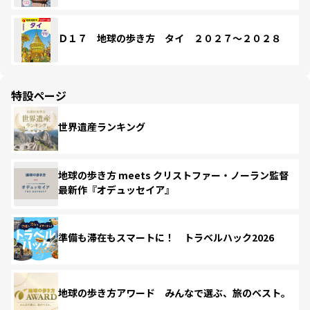
Ｄ１７ 地球の歩き方 タイ ２０２７～２０２８
特設ページ
世界遺産ランキング
地球の歩き方 meets クリストファー・ノーラン監督
最新作『オデュッセイア』
準備も滞在もスマートに！ トラベルハック2026
地球の歩き方アワード みんなで選ぶ、旅のベスト。