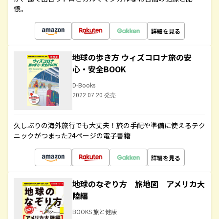
憶。
詳細を見る
地球の歩き方 ウィズコロナ旅の安
心・安全BOOK
D-Books
2022.07.20 発売
久しぶりの海外旅行でも大丈夫！旅の手配や準備に使えるテク
ニックがつまった24ページの電子書籍
詳細を見る
地球のなぞり方 旅地図 アメリカ大
陸編
BOOKS 旅と健康