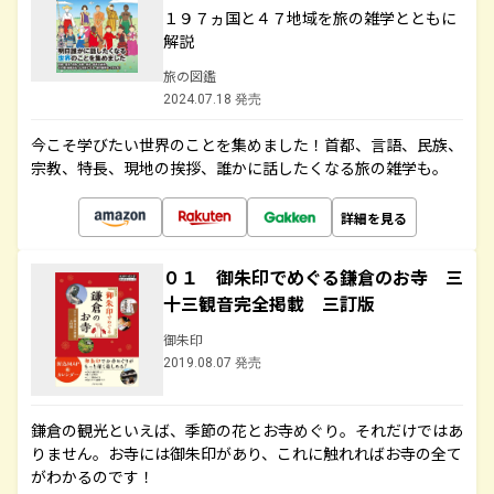
１９７ヵ国と４７地域を旅の雑学とともに
解説
旅の図鑑
2024.07.18 発売
今こそ学びたい世界のことを集めました！首都、言語、民族、
宗教、特長、現地の挨拶、誰かに話したくなる旅の雑学も。
詳細を見る
０１ 御朱印でめぐる鎌倉のお寺 三
十三観音完全掲載 三訂版
御朱印
2019.08.07 発売
鎌倉の観光といえば、季節の花とお寺めぐり。それだけではあ
りません。お寺には御朱印があり、これに触れればお寺の全て
がわかるのです！