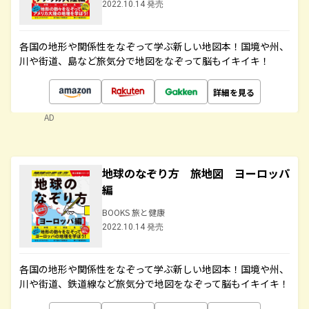
2022.10.14 発売
各国の地形や関係性をなぞって学ぶ新しい地図本！国境や州、
川や街道、島など旅気分で地図をなぞって脳もイキイキ！
詳細を見る
AD
地球のなぞり方 旅地図 ヨーロッパ
編
BOOKS 旅と健康
2022.10.14 発売
各国の地形や関係性をなぞって学ぶ新しい地図本！国境や州、
川や街道、鉄道線など旅気分で地図をなぞって脳もイキイキ！