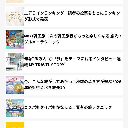
エアラインランキング 読者の投票をもとにランキン
グ形式で発表
Next韓国旅 次の韓国旅行がもっと楽しくなる 旅先・
グルメ・テクニック
旬な“あの人”が「旅」をテーマに語るインタビュー連
載 MY TRAVEL STORY
今、こんな旅がしてみたい！地球の歩き方が選ぶ2026
年絶対行くべき旅先30
コスパもタイパもかなえる！賢者の旅テクニック