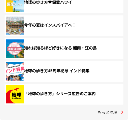
地球の歩き方♥偏愛ハワイ
今年の夏はインスパイアへ！
知れば知るほど好きになる 湘南・江の島
地球の歩き方45周年記念 インド特集
「地球の歩き方」シリーズ広告のご案内
もっと見る