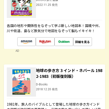
2022.11.25 発売
各国の地形や関係性をなぞって学ぶ新しい地図本！国境や州、
川や街道、島など旅気分で地図をなぞって脳もイキイキ！
詳細を見る
AD
地球の歩き方 3 インド・ネパール 198
2-1983（初版復刻版）
D-Books
2018.12.20 発売
1981年、旅人のバイブルとして登場した地球の歩き方インド