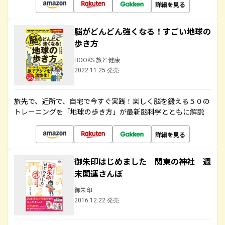
詳細を見る
脳がどんどん強くなる！すごい地球の
歩き方
BOOKS 旅と健康
2022.11.25 発売
旅先で、近所で、自宅で今すぐ実践！楽しく脳を鍛える５０の
トレーニングを「地球の歩き方」が最新脳科学とともに解説
詳細を見る
御朱印はじめました 関東の神社 週
末開運さんぽ
御朱印
2016.12.22 発売