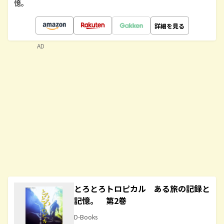
憶。
詳細を見る
AD
とろとろトロピカル ある旅の記録と
記憶。 第2巻
D-Books