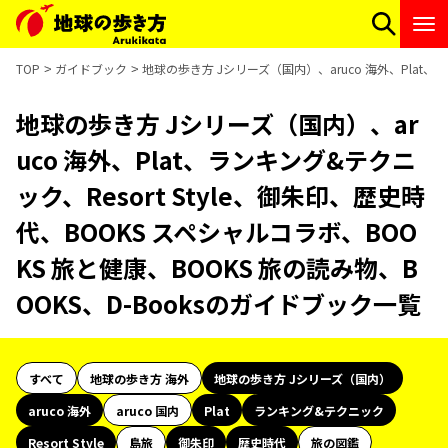
TOP
ガイドブック
地球の歩き方 Jシリーズ（国内）、aruco 海外、Plat、ラ
地球の歩き方 Jシリーズ（国内）、ar
uco 海外、Plat、ランキング&テクニ
ック、Resort Style、御朱印、歴史時
代、BOOKS スペシャルコラボ、BOO
KS 旅と健康、BOOKS 旅の読み物、B
OOKS、D-Booksのガイドブック一覧
すべて
地球の歩き方 海外
地球の歩き方 Jシリーズ（国内）
aruco 海外
aruco 国内
Plat
ランキング&テクニック
Resort Style
島旅
御朱印
歴史時代
旅の図鑑