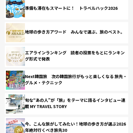
準備も滞在もスマートに！ トラベルハック2026
地球の歩き方アワード みんなで選ぶ、旅のベスト。
エアラインランキング 読者の投票をもとにランキン
グ形式で発表
Next韓国旅 次の韓国旅行がもっと楽しくなる 旅先・
グルメ・テクニック
旬な“あの人”が「旅」をテーマに語るインタビュー連
載 MY TRAVEL STORY
今、こんな旅がしてみたい！地球の歩き方が選ぶ2026
年絶対行くべき旅先30