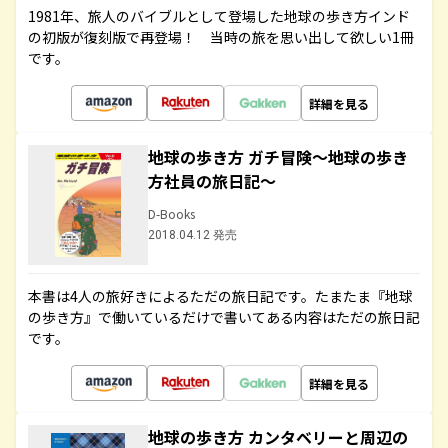
1981年、旅人のバイブルとして登場した地球の歩き方インド
の初版が復刻版で再登場！ 当時の旅を思い出して欲しい1冊
です。
詳細を見る
地球の歩き方 ガチ冒険～地球の歩き
方社員の旅日記～
D-Books
2018.04.12 発売
本書は4人の旅好きによるただの旅日記です。たまたま『地球
の歩き方』で働いているだけで書いてある内容はただの旅日記
です。
詳細を見る
地球の歩き方 カンタベリーと周辺の