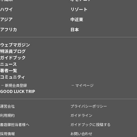
ハワイ
リゾート
アジア
中近東
アフリカ
日本
ウェブマガジン
特派員ブログ
ガイドブック
ニュース
著者一覧
コミュニティ
新規会員登録
マイページ
GOOD LUCK TRIP
運営会社
プライバシーポリシー
利用規約
ガイドライン
書店御担当者様へ
ガイドブックに投稿する
採用情報
お問い合わせ