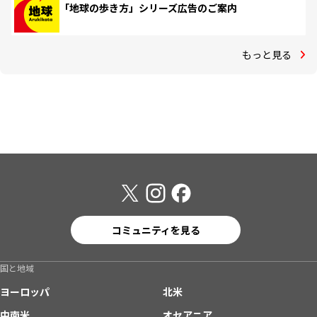
「地球の歩き方」シリーズ広告のご案内
もっと見る
コミュニティを見る
国と地域
ヨーロッパ
北米
中南米
オセアニア