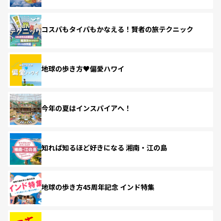
コスパもタイパもかなえる！賢者の旅テクニック
地球の歩き方♥偏愛ハワイ
今年の夏はインスパイアへ！
知れば知るほど好きになる 湘南・江の島
地球の歩き方45周年記念 インド特集