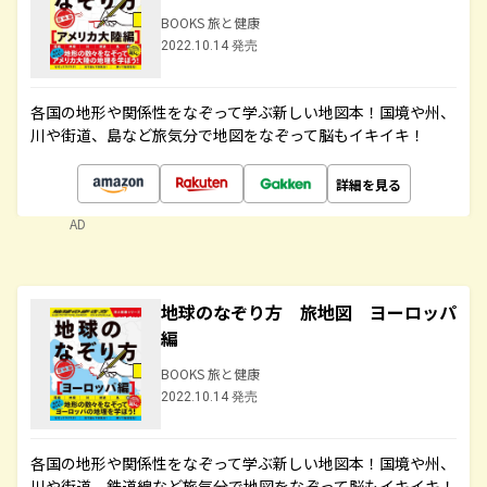
BOOKS 旅と健康
2022.10.14 発売
各国の地形や関係性をなぞって学ぶ新しい地図本！国境や州、
川や街道、島など旅気分で地図をなぞって脳もイキイキ！
詳細を見る
AD
地球のなぞり方 旅地図 ヨーロッパ
編
BOOKS 旅と健康
2022.10.14 発売
各国の地形や関係性をなぞって学ぶ新しい地図本！国境や州、
川や街道、鉄道線など旅気分で地図をなぞって脳もイキイキ！