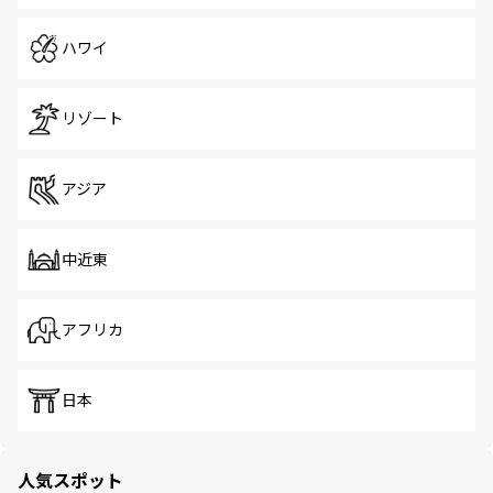
ハワイ
リゾート
アジア
中近東
アフリカ
日本
人気スポット