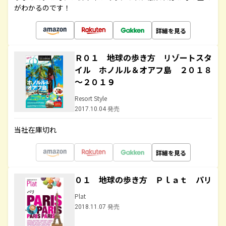
がわかるのです！
詳細を見る
Ｒ０１ 地球の歩き方 リゾートスタ
イル ホノルル＆オアフ島 ２０１８
～２０１９
Resort Style
2017.10.04 発売
当社在庫切れ
詳細を見る
０１ 地球の歩き方 Ｐｌａｔ パリ
Plat
2018.11.07 発売