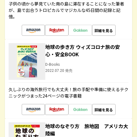
子供の頃から夢見ていた南の島に滞在することになった筆者
が、島で出合うトロピカルでマジカルな45日間の記録と記
憶。
詳細を見る
地球の歩き方 ウィズコロナ旅の安
心・安全BOOK
D-Books
2022.07.20 発売
久しぶりの海外旅行でも大丈夫！旅の手配や準備に使えるテク
ニックがつまった24ページの電子書籍
詳細を見る
地球のなぞり方 旅地図 アメリカ大
陸編