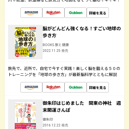
詳細を見る
脳がどんどん強くなる！すごい地球の
歩き方
BOOKS 旅と健康
2022.11.25 発売
旅先で、近所で、自宅で今すぐ実践！楽しく脳を鍛える５０の
トレーニングを「地球の歩き方」が最新脳科学とともに解説
詳細を見る
御朱印はじめました 関東の神社 週
末開運さんぽ
御朱印
2016.12.22 発売