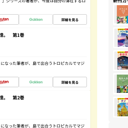
新刊ガ
ト”」シリーズの著者が、今度は自分の滞在するロ
詳細を見る
憶。 第1巻
とになった筆者が、島で出合うトロピカルでマジ
詳細を見る
憶。 第2巻
とになった筆者が、島で出合うトロピカルでマジ