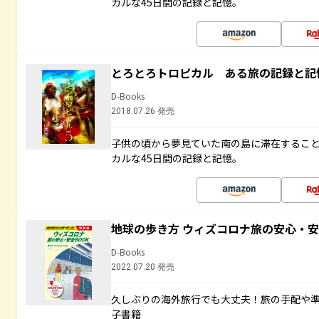
カルな45日間の記録と記憶。
とろとろトロピカル ある旅の記録と記
D-Books
2018.07.26 発売
子供の頃から夢見ていた南の島に滞在するこ
カルな45日間の記録と記憶。
地球の歩き方 ウィズコロナ旅の安心・安
D-Books
2022.07.20 発売
久しぶりの海外旅行でも大丈夫！旅の手配や準
子書籍