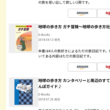
の旅を思い出して欲しい1冊です。
地球の歩き方 ガチ冒険～地球の歩き方
D-Books
2018.04.12 発売
本書は4人の旅好きによるただの旅日記です。
いてある内容はただの旅日記です。
地球の歩き方 カンタベリーと周辺のす
んぽガイド♪
D-Books
2018.07.26 発売