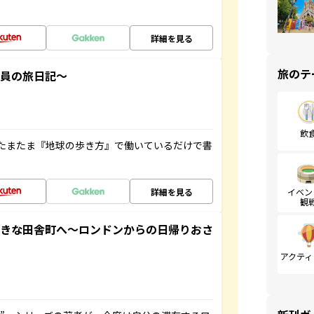
詳細を見る
旅のテ
社員の旅日記～
飲
たまたま『地球の歩き方』で働いているだけで書
詳細を見る
イベン
観
てきな田舎町へ～ロンドンからの日帰りおさ
アクティ