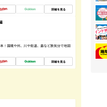
詳細を見る
編
図本！国境や州、川や街道、島など旅気分で地図
詳細を見る