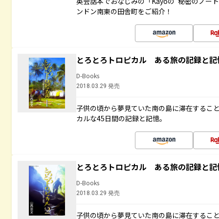
英会話本でおなじみの「Kayoの“秘密のノー
ンドン南東の田舎町をご紹介！
とろとろトロピカル ある旅の記録と記
D-Books
2018.03.29 発売
子供の頃から夢見ていた南の島に滞在するこ
カルな45日間の記録と記憶。
とろとろトロピカル ある旅の記録と記
D-Books
2018.03.29 発売
子供の頃から夢見ていた南の島に滞在するこ