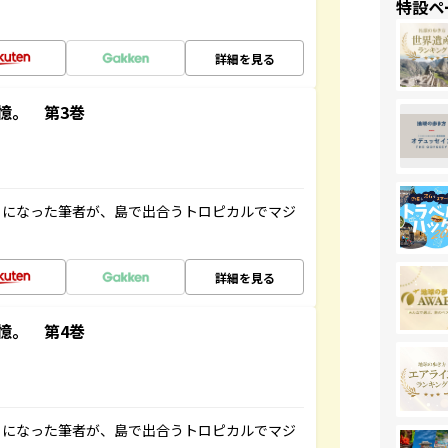
特設ペ
詳細を見る
憶。 第3巻
とになった筆者が、島で出合うトロピカルでマジ
詳細を見る
憶。 第4巻
とになった筆者が、島で出合うトロピカルでマジ