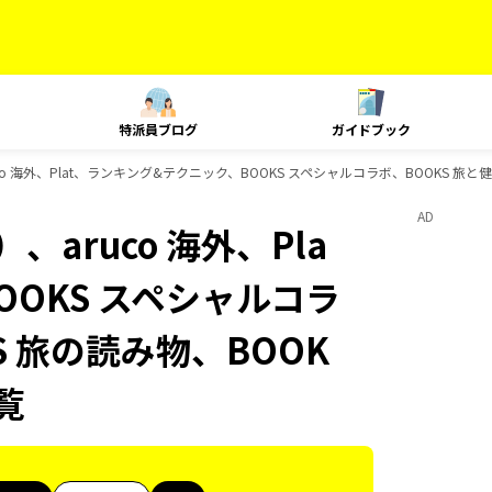
特派員ブログ
ガイドブック
o 海外、Plat、ランキング&テクニック、BOOKS スペシャルコラボ、BOOKS 旅と健
AD
aruco 海外、Pla
OOKS スペシャルコラ
S 旅の読み物、BOOK
覧