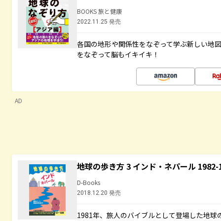
BOOKS 旅と健康
2022.11.25 発売
各国の地形や関係性をなぞって学ぶ新しい地
をなぞって脳もイキイキ！
AD
地球の歩き方 3 インド・ネパール 1982
D-Books
2018.12.20 発売
1981年、旅人のバイブルとして登場した地