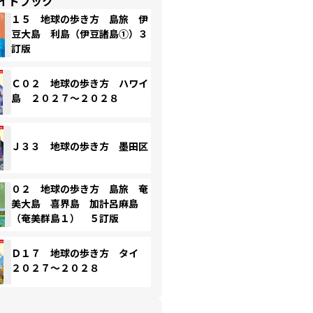
イドブック
１５ 地球の歩き方 島旅 伊
豆大島 利島（伊豆諸島①）３
訂版
Ｃ０２ 地球の歩き方 ハワイ
島 ２０２７～２０２８
Ｊ３３ 地球の歩き方 墨田区
０２ 地球の歩き方 島旅 奄
美大島 喜界島 加計呂麻島
（奄美群島１） ５訂版
Ｄ１７ 地球の歩き方 タイ
２０２７～２０２８