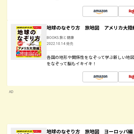
地球のなぞり方 旅地図 アメリカ大陸
BOOKS 旅と健康
2022.10.14 発売
各国の地形や関係性をなぞって学ぶ新しい地
をなぞって脳もイキイキ！
AD
地球のなぞり方 旅地図 ヨーロッパ編