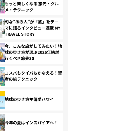
もっと楽しくなる 旅先・グル
メ・テクニック
旬な“あの人”が「旅」をテー
マに語るインタビュー連載 MY
TRAVEL STORY
今、こんな旅がしてみたい！地
球の歩き方が選ぶ2026年絶対
行くべき旅先30
コスパもタイパもかなえる！賢
者の旅テクニック
地球の歩き方♥偏愛ハワイ
今年の夏はインスパイアへ！