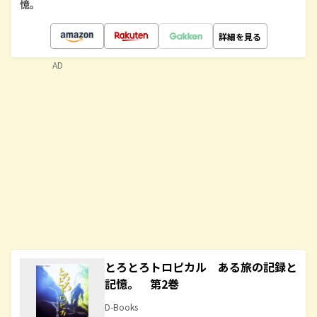
憶。
詳細を見る
AD
とろとろトロピカル ある旅の記録と
記憶。 第2巻
D-Books