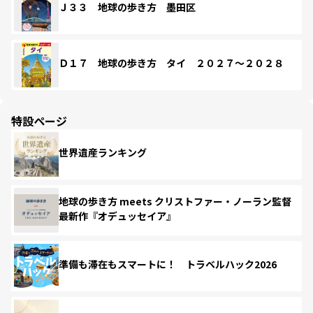
Ｊ３３ 地球の歩き方 墨田区
Ｄ１７ 地球の歩き方 タイ ２０２７～２０２８
特設ページ
世界遺産ランキング
地球の歩き方 meets クリストファー・ノーラン監督
最新作『オデュッセイア』
準備も滞在もスマートに！ トラベルハック2026