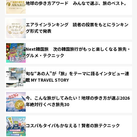
地球の歩き方アワード みんなで選ぶ、旅のベスト。
エアラインランキング 読者の投票をもとにランキン
グ形式で発表
Next韓国旅 次の韓国旅行がもっと楽しくなる 旅先・
グルメ・テクニック
旬な“あの人”が「旅」をテーマに語るインタビュー連
載 MY TRAVEL STORY
今、こんな旅がしてみたい！地球の歩き方が選ぶ2026
年絶対行くべき旅先30
コスパもタイパもかなえる！賢者の旅テクニック