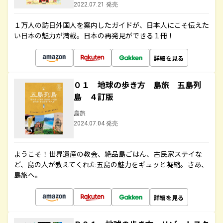
2022.07.21 発売
１万人の訪日外国人を案内したガイドが、日本人にこそ伝えた
い日本の魅力が満載。日本の再発見ができる１冊！
詳細を見る
０１ 地球の歩き方 島旅 五島列
島 ４訂版
島旅
2024.07.04 発売
ようこそ！世界遺産の教会、絶品島ごはん、古民家ステイな
ど、島の人が教えてくれた五島の魅力をギュッと凝縮。さあ、
島旅へ。
詳細を見る