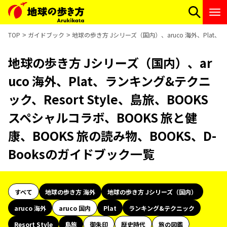
TOP
ガイドブック
地球の歩き方 Jシリーズ（国内）、aruco 海外、Plat、ラ
地球の歩き方 Jシリーズ（国内）、ar
uco 海外、Plat、ランキング&テクニ
ック、Resort Style、島旅、BOOKS
スペシャルコラボ、BOOKS 旅と健
康、BOOKS 旅の読み物、BOOKS、D-
Booksのガイドブック一覧
すべて
地球の歩き方 海外
地球の歩き方 Jシリーズ（国内）
aruco 海外
aruco 国内
Plat
ランキング&テクニック
Resort Style
島旅
御朱印
歴史時代
旅の図鑑