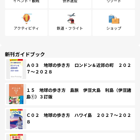
イベント・観戦
世界遺産
リゾート
アクティビティ
鉄道・フライト
ショップ
新刊ガイドブック
Ａ０３ 地球の歩き方 ロンドン＆近郊の町 ２０２
７～２０２８
１５ 地球の歩き方 島旅 伊豆大島 利島（伊豆諸
島①）３訂版
Ｃ０２ 地球の歩き方 ハワイ島 ２０２７～２０２
８