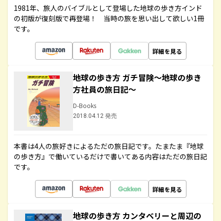
1981年、旅人のバイブルとして登場した地球の歩き方インド
の初版が復刻版で再登場！ 当時の旅を思い出して欲しい1冊
です。
詳細を見る
地球の歩き方 ガチ冒険～地球の歩き
方社員の旅日記～
D-Books
2018.04.12 発売
本書は4人の旅好きによるただの旅日記です。たまたま『地球
の歩き方』で働いているだけで書いてある内容はただの旅日記
です。
詳細を見る
地球の歩き方 カンタベリーと周辺の