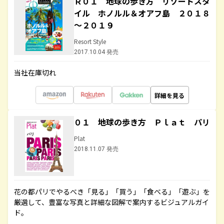
Ｒ０１ 地球の歩き方 リゾートスタ
イル ホノルル＆オアフ島 ２０１８
～２０１９
Resort Style
2017.10.04 発売
当社在庫切れ
詳細を見る
０１ 地球の歩き方 Ｐｌａｔ パリ
Plat
2018.11.07 発売
花の都パリでやるべき「見る」「買う」「食べる」「遊ぶ」を
厳選して、豊富な写真と詳細な図解で案内するビジュアルガイ
ド。