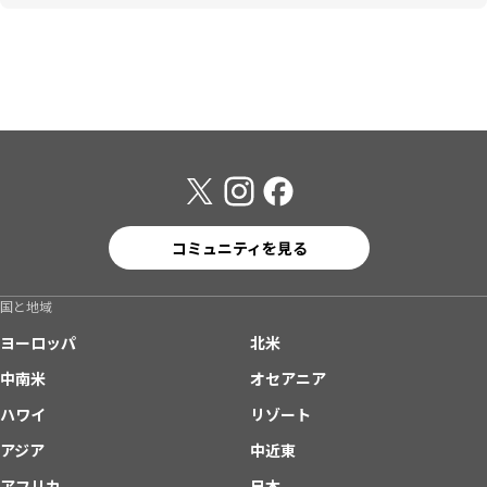
コミュニティを見る
国と地域
ヨーロッパ
北米
中南米
オセアニア
ハワイ
リゾート
アジア
中近東
アフリカ
日本