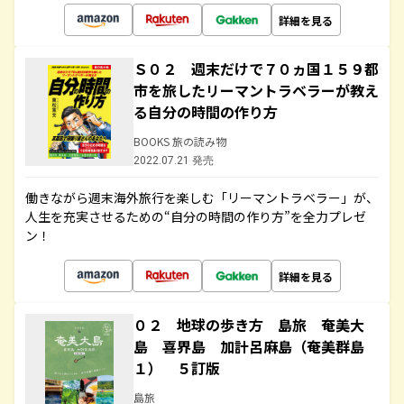
詳細を見る
Ｓ０２ 週末だけで７０ヵ国１５９都
市を旅したリーマントラベラーが教え
る自分の時間の作り方
BOOKS 旅の読み物
2022.07.21 発売
働きながら週末海外旅行を楽しむ「リーマントラベラー」が、
人生を充実させるための“自分の時間の作り方”を全力プレゼ
ン！
詳細を見る
０２ 地球の歩き方 島旅 奄美大
島 喜界島 加計呂麻島（奄美群島
１） ５訂版
島旅