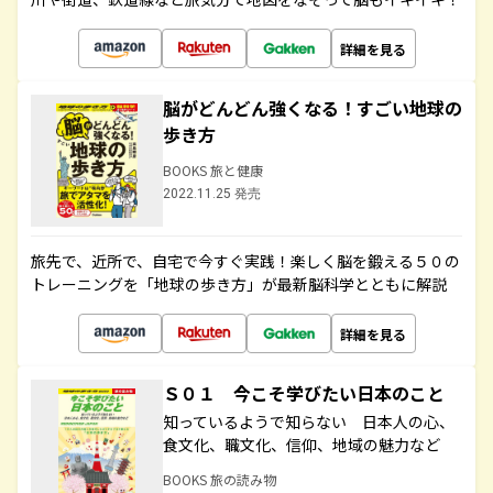
詳細を見る
脳がどんどん強くなる！すごい地球の
歩き方
BOOKS 旅と健康
2022.11.25 発売
旅先で、近所で、自宅で今すぐ実践！楽しく脳を鍛える５０の
トレーニングを「地球の歩き方」が最新脳科学とともに解説
詳細を見る
Ｓ０１ 今こそ学びたい日本のこと
知っているようで知らない 日本人の心、
食文化、職文化、信仰、地域の魅力など
BOOKS 旅の読み物