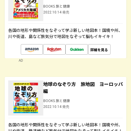
BOOKS 旅と健康
2022.10.14 発売
各国の地形や関係性をなぞって学ぶ新しい地図本！国境や州、
川や街道、島など旅気分で地図をなぞって脳もイキイキ！
詳細を見る
AD
地球のなぞり方 旅地図 ヨーロッパ
編
BOOKS 旅と健康
2022.10.14 発売
各国の地形や関係性をなぞって学ぶ新しい地図本！国境や州、
川や街道、鉄道線など旅気分で地図をなぞって脳もイキイキ！