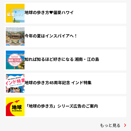
地球の歩き方♥偏愛ハワイ
今年の夏はインスパイアへ！
知れば知るほど好きになる 湘南・江の島
地球の歩き方45周年記念 インド特集
「地球の歩き方」シリーズ広告のご案内
もっと見る