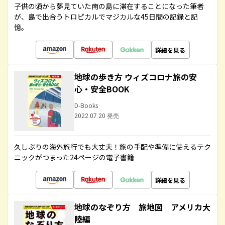
子供の頃から夢見ていた南の島に滞在することになった筆者
が、島で出合うトロピカルでマジカルな45日間の記録と記
憶。
詳細を見る
地球の歩き方 ウィズコロナ旅の安
心・安全BOOK
D-Books
2022.07.20 発売
久しぶりの海外旅行でも大丈夫！旅の手配や準備に使えるテク
ニックがつまった24ページの電子書籍
詳細を見る
地球のなぞり方 旅地図 アメリカ大
陸編