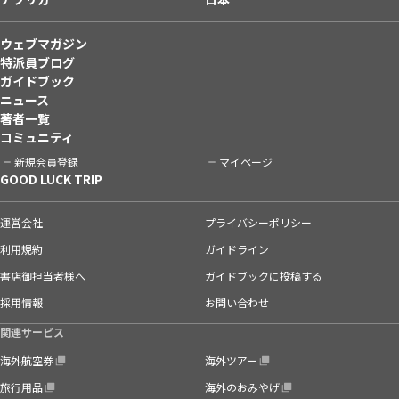
ウェブマガジン
特派員ブログ
ガイドブック
ニュース
著者一覧
コミュニティ
新規会員登録
マイページ
GOOD LUCK TRIP
運営会社
プライバシーポリシー
利用規約
ガイドライン
書店御担当者様へ
ガイドブックに投稿する
採用情報
お問い合わせ
関連サービス
海外航空券
海外ツアー
旅行用品
海外のおみやげ