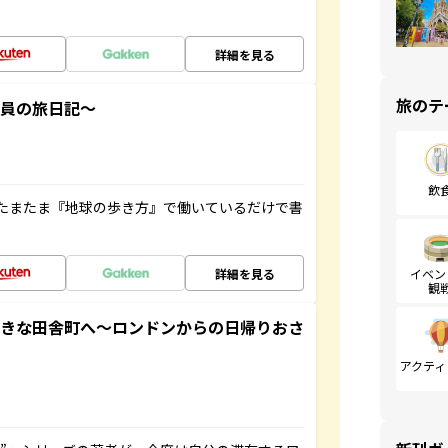
詳細を見る
旅のテ
社員の旅日記～
飲
たまたま『地球の歩き方』で働いているだけで書
詳細を見る
イベン
観
てきな田舎町へ～ロンドンからの日帰りおさ
アクティ