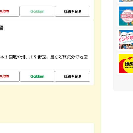
詳細を見る
編
図本！国境や州、川や街道、島など旅気分で地図
詳細を見る