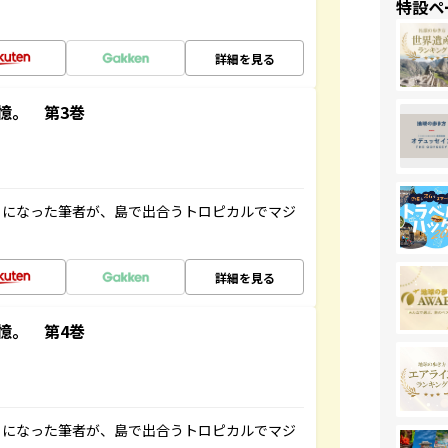
特設ペ
詳細を見る
憶。 第3巻
とになった筆者が、島で出合うトロピカルでマジ
詳細を見る
憶。 第4巻
とになった筆者が、島で出合うトロピカルでマジ