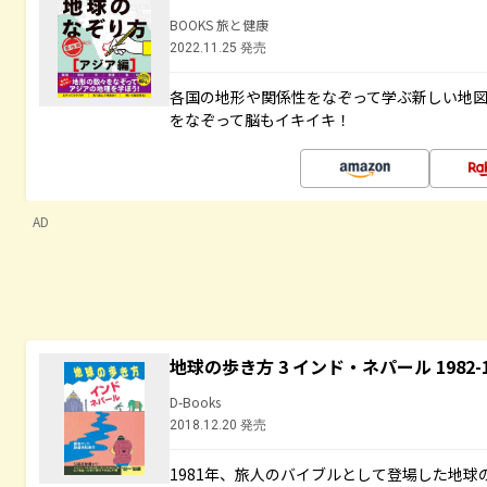
BOOKS 旅と健康
2022.11.25 発売
各国の地形や関係性をなぞって学ぶ新しい地
をなぞって脳もイキイキ！
AD
地球の歩き方 3 インド・ネパール 1982
D-Books
2018.12.20 発売
1981年、旅人のバイブルとして登場した地