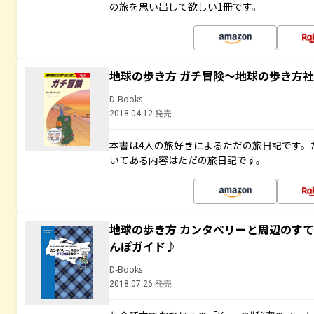
の旅を思い出して欲しい1冊です。
地球の歩き方 ガチ冒険～地球の歩き方
D-Books
2018.04.12 発売
本書は4人の旅好きによるただの旅日記です。
いてある内容はただの旅日記です。
地球の歩き方 カンタベリーと周辺のす
んぽガイド♪
D-Books
2018.07.26 発売