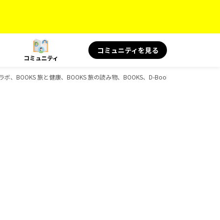
コミュニティを見る
コミュニティ
コラボ、BOOKS 旅と健康、BOOKS 旅の読み物、BOOKS、D-Booksのガイドブック