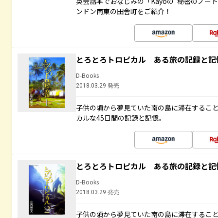
英会話本でおなじみの「Kayoの“秘密のノー
ンドン南東の田舎町をご紹介！
とろとろトロピカル ある旅の記録と記
D-Books
2018.03.29 発売
子供の頃から夢見ていた南の島に滞在するこ
カルな45日間の記録と記憶。
とろとろトロピカル ある旅の記録と記
D-Books
2018.03.29 発売
子供の頃から夢見ていた南の島に滞在するこ