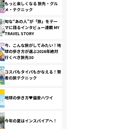
もっと楽しくなる 旅先・グル
メ・テクニック
旬な“あの人”が「旅」をテー
マに語るインタビュー連載 MY
TRAVEL STORY
今、こんな旅がしてみたい！地
球の歩き方が選ぶ2026年絶対
行くべき旅先30
コスパもタイパもかなえる！賢
者の旅テクニック
地球の歩き方♥偏愛ハワイ
今年の夏はインスパイアへ！