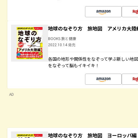
地球のなぞり方 旅地図 アメリカ大陸
BOOKS 旅と健康
2022.10.14 発売
各国の地形や関係性をなぞって学ぶ新しい地
をなぞって脳もイキイキ！
AD
地球のなぞり方 旅地図 ヨーロッパ編