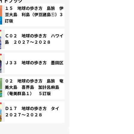
イドブック
１５ 地球の歩き方 島旅 伊
豆大島 利島（伊豆諸島①）３
訂版
Ｃ０２ 地球の歩き方 ハワイ
島 ２０２７～２０２８
Ｊ３３ 地球の歩き方 墨田区
０２ 地球の歩き方 島旅 奄
美大島 喜界島 加計呂麻島
（奄美群島１） ５訂版
Ｄ１７ 地球の歩き方 タイ
２０２７～２０２８