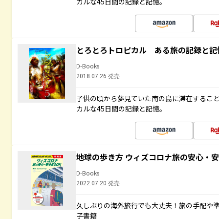
カルな45日間の記録と記憶。
とろとろトロピカル ある旅の記録と記
D-Books
2018.07.26 発売
子供の頃から夢見ていた南の島に滞在するこ
カルな45日間の記録と記憶。
地球の歩き方 ウィズコロナ旅の安心・安
D-Books
2022.07.20 発売
久しぶりの海外旅行でも大丈夫！旅の手配や準
子書籍