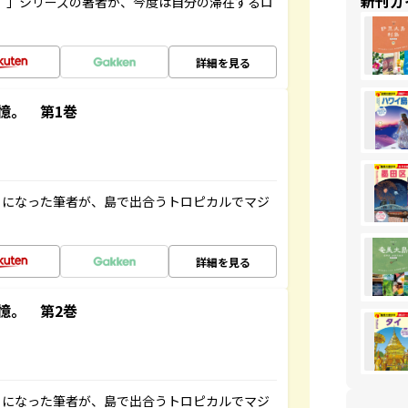
新刊ガ
ト”」シリーズの著者が、今度は自分の滞在するロ
詳細を見る
憶。 第1巻
とになった筆者が、島で出合うトロピカルでマジ
詳細を見る
憶。 第2巻
とになった筆者が、島で出合うトロピカルでマジ