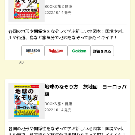
BOOKS 旅と健康
2022.10.14 発売
各国の地形や関係性をなぞって学ぶ新しい地図本！国境や州、
川や街道、島など旅気分で地図をなぞって脳もイキイキ！
詳細を見る
AD
地球のなぞり方 旅地図 ヨーロッパ
編
BOOKS 旅と健康
2022.10.14 発売
各国の地形や関係性をなぞって学ぶ新しい地図本！国境や州、
川や街道、鉄道線など旅気分で地図をなぞって脳もイキイキ！