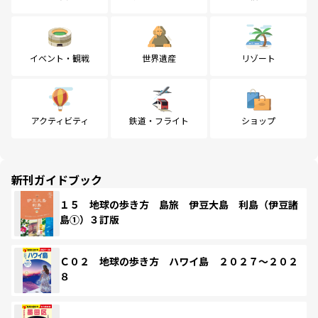
イベント・観戦
世界遺産
リゾート
アクティビティ
鉄道・フライト
ショップ
新刊ガイドブック
１５ 地球の歩き方 島旅 伊豆大島 利島（伊豆諸
島①）３訂版
Ｃ０２ 地球の歩き方 ハワイ島 ２０２７～２０２
８