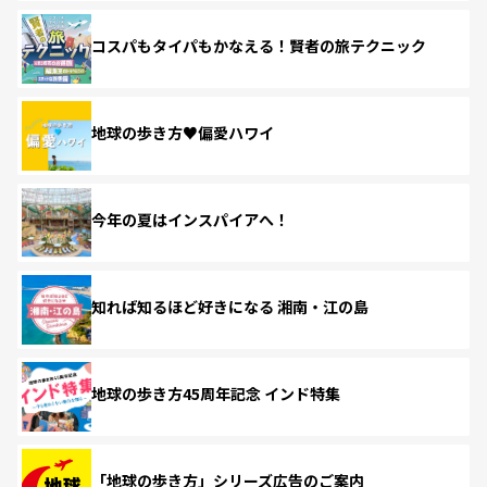
コスパもタイパもかなえる！賢者の旅テクニック
地球の歩き方♥偏愛ハワイ
今年の夏はインスパイアへ！
知れば知るほど好きになる 湘南・江の島
地球の歩き方45周年記念 インド特集
「地球の歩き方」シリーズ広告のご案内