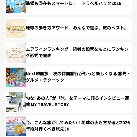
準備も滞在もスマートに！ トラベルハック2026
地球の歩き方アワード みんなで選ぶ、旅のベスト。
エアラインランキング 読者の投票をもとにランキン
グ形式で発表
Next韓国旅 次の韓国旅行がもっと楽しくなる 旅先・
グルメ・テクニック
旬な“あの人”が「旅」をテーマに語るインタビュー連
載 MY TRAVEL STORY
今、こんな旅がしてみたい！地球の歩き方が選ぶ2026
年絶対行くべき旅先30