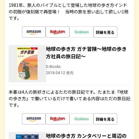
1981年、旅人のバイブルとして登場した地球の歩き方インド
の初版が復刻版で再登場！ 当時の旅を思い出して欲しい1冊
です。
詳細を見る
地球の歩き方 ガチ冒険～地球の歩き
方社員の旅日記～
D-Books
2018.04.12 発売
本書は4人の旅好きによるただの旅日記です。たまたま『地球
の歩き方』で働いているだけで書いてある内容はただの旅日記
です。
詳細を見る
地球の歩き方 カンタベリーと周辺の