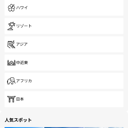
ハワイ
リゾート
アジア
中近東
アフリカ
日本
人気スポット