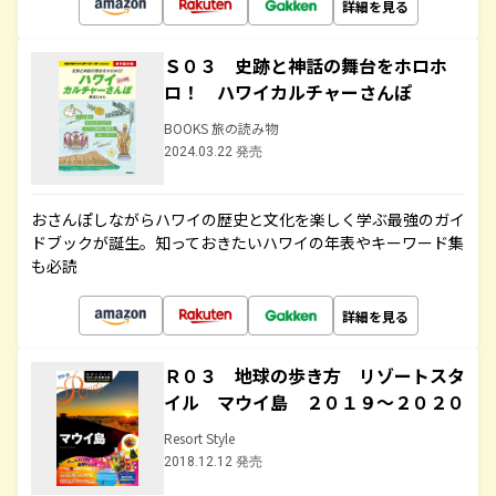
詳細を見る
Ｓ０３ 史跡と神話の舞台をホロホ
ロ！ ハワイカルチャーさんぽ
BOOKS 旅の読み物
2024.03.22 発売
おさんぽしながらハワイの歴史と文化を楽しく学ぶ最強のガイ
ドブックが誕生。知っておきたいハワイの年表やキーワード集
も必読
詳細を見る
Ｒ０３ 地球の歩き方 リゾートスタ
イル マウイ島 ２０１９～２０２０
Resort Style
2018.12.12 発売