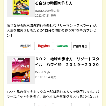
る自分の時間の作り方
BOOKS 旅の読み物
2022.07.21 発売
働きながら週末海外旅行を楽しむ「リーマントラベラー」が、
人生を充実させるための“自分の時間の作り方”を全力プレゼ
ン！
詳細を見る
Ｒ０２ 地球の歩き方 リゾートスタ
イル ハワイ島 ２０１９～２０２０
Resort Style
2018.11.14 発売
ハワイ島のダイナミックな自然は訪れる人々を魅了します。パ
ワースポットも数多く、進化する自然派グルメも見逃せない！