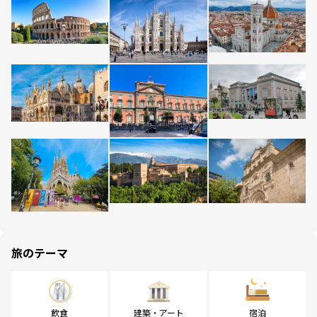
旅のテーマ
飲食
建築・アート
宿泊