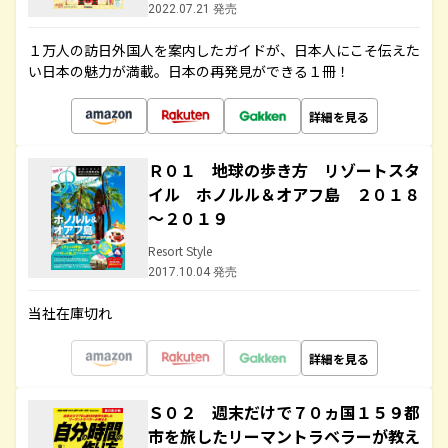
2022.07.21 発売
１万人の訪日外国人を案内したガイドが、日本人にこそ伝えた
い日本の魅力が満載。日本の再発見ができる１冊！
詳細を見る
Ｒ０１ 地球の歩き方 リゾートスタ
イル ホノルル＆オアフ島 ２０１８
～２０１９
Resort Style
2017.10.04 発売
当社在庫切れ
詳細を見る
Ｓ０２ 週末だけで７０ヵ国１５９都
市を旅したリーマントラベラーが教え