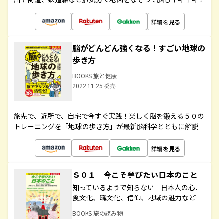
詳細を見る
脳がどんどん強くなる！すごい地球の
歩き方
BOOKS 旅と健康
2022.11.25 発売
旅先で、近所で、自宅で今すぐ実践！楽しく脳を鍛える５０の
トレーニングを「地球の歩き方」が最新脳科学とともに解説
詳細を見る
Ｓ０１ 今こそ学びたい日本のこと
知っているようで知らない 日本人の心、
食文化、職文化、信仰、地域の魅力など
BOOKS 旅の読み物