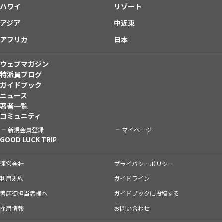
ハワイ
リゾート
アジア
中近東
アフリカ
日本
ウェブマガジン
特派員ブログ
ガイドブック
ニュース
著者一覧
コミュニティ
新規会員登録
マイページ
GOOD LUCK TRIP
運営会社
プライバシーポリシー
利用規約
ガイドライン
書店御担当者様へ
ガイドブックに投稿する
採用情報
お問い合わせ