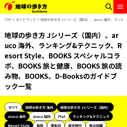
TOP
ガイドブック
地球の歩き方 Jシリーズ（国内）、aruco 海外、ランキング&
地球の歩き方 Jシリーズ（国内）、ar
uco 海外、ランキング&テクニック、R
esort Style、BOOKS スペシャルコラ
ボ、BOOKS 旅と健康、BOOKS 旅の読
み物、BOOKS、D-Booksのガイドブ
ック一覧
すべて
地球の歩き方 海外
地球の歩き方 Jシリーズ（国内）
aruco 海外
aruco 国内
Plat
ランキング&テクニック
Resort Style
島旅
御朱印
歴史時代
旅の図鑑