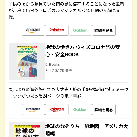
子供の頃から夢見ていた南の島に滞在することになった筆者
が、島で出合うトロピカルでマジカルな45日間の記録と記
憶。
詳細を見る
地球の歩き方 ウィズコロナ旅の安
心・安全BOOK
D-Books
2022.07.20 発売
久しぶりの海外旅行でも大丈夫！旅の手配や準備に使えるテク
ニックがつまった24ページの電子書籍
詳細を見る
地球のなぞり方 旅地図 アメリカ大
陸編