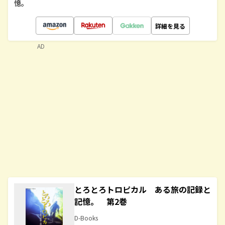
憶。
詳細を見る
AD
とろとろトロピカル ある旅の記録と
記憶。 第2巻
D-Books