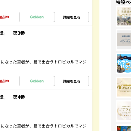
特設ペ
詳細を見る
憶。 第3巻
とになった筆者が、島で出合うトロピカルでマジ
詳細を見る
憶。 第4巻
とになった筆者が、島で出合うトロピカルでマジ