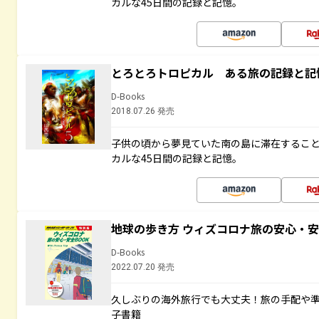
カルな45日間の記録と記憶。
とろとろトロピカル ある旅の記録と記
D-Books
2018.07.26 発売
子供の頃から夢見ていた南の島に滞在するこ
カルな45日間の記録と記憶。
地球の歩き方 ウィズコロナ旅の安心・安
D-Books
2022.07.20 発売
久しぶりの海外旅行でも大丈夫！旅の手配や準
子書籍