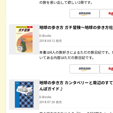
の旅を思い出して欲しい1冊です。
地球の歩き方 ガチ冒険～地球の歩き方
D-Books
2018.04.12 発売
本書は4人の旅好きによるただの旅日記です。
いてある内容はただの旅日記です。
地球の歩き方 カンタベリーと周辺のす
んぽガイド♪
D-Books
2018.07.26 発売