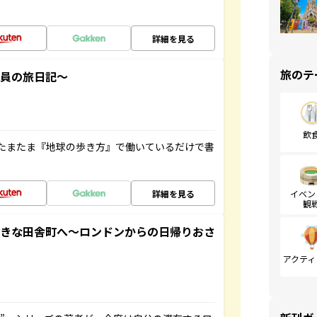
詳細を見る
旅のテ
社員の旅日記～
飲
たまたま『地球の歩き方』で働いているだけで書
詳細を見る
イベン
観
てきな田舎町へ～ロンドンからの日帰りおさ
アクティ