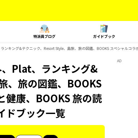
特派員ブログ
ガイドブック
t、ランキング&テクニック、Resort Style、島旅、旅の図鑑、BOOKS スペシャルコラ
AD
外、Plat、ランキング&
、島旅、旅の図鑑、BOOKS
と健康、BOOKS 旅の読
のガイドブック一覧