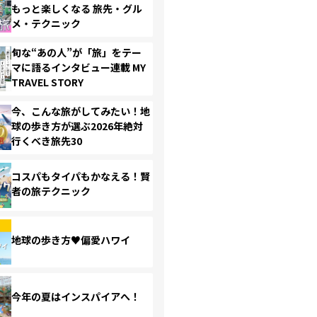
もっと楽しくなる 旅先・グル
メ・テクニック
旬な“あの人”が「旅」をテー
マに語るインタビュー連載 MY
TRAVEL STORY
今、こんな旅がしてみたい！地
球の歩き方が選ぶ2026年絶対
行くべき旅先30
コスパもタイパもかなえる！賢
者の旅テクニック
地球の歩き方♥偏愛ハワイ
今年の夏はインスパイアへ！