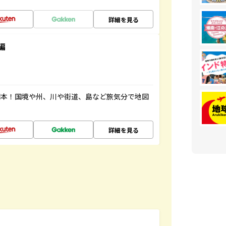
詳細を見る
編
図本！国境や州、川や街道、島など旅気分で地図
詳細を見る