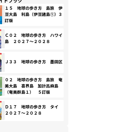
イドブック
１５ 地球の歩き方 島旅 伊
豆大島 利島（伊豆諸島①）３
訂版
Ｃ０２ 地球の歩き方 ハワイ
島 ２０２７～２０２８
Ｊ３３ 地球の歩き方 墨田区
０２ 地球の歩き方 島旅 奄
美大島 喜界島 加計呂麻島
（奄美群島１） ５訂版
Ｄ１７ 地球の歩き方 タイ
２０２７～２０２８