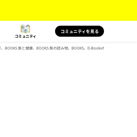
コミュニティを見る
コミュニティ
ボ、BOOKS 旅と健康、BOOKS 旅の読み物、BOOKS、D-Booksのガイドブック一覧