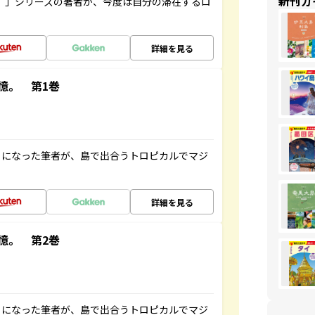
新刊ガ
ト”」シリーズの著者が、今度は自分の滞在するロ
詳細を見る
憶。 第1巻
とになった筆者が、島で出合うトロピカルでマジ
詳細を見る
憶。 第2巻
とになった筆者が、島で出合うトロピカルでマジ