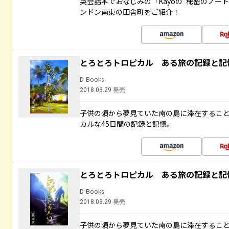
英会話本でおなじみの「Kayoの“秘密のノー
ンドン南東の田舎町をご紹介！
とろとろトロピカル ある旅の記録と記
D-Books
2018.03.29 発売
子供の頃から夢見ていた南の島に滞在するこ
カルな45日間の記録と記憶。
とろとろトロピカル ある旅の記録と記
D-Books
2018.03.29 発売
子供の頃から夢見ていた南の島に滞在するこ