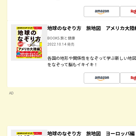
地球のなぞり方 旅地図 アメリカ大陸
BOOKS 旅と健康
2022.10.14 発売
各国の地形や関係性をなぞって学ぶ新しい地
をなぞって脳もイキイキ！
AD
地球のなぞり方 旅地図 ヨーロッパ編