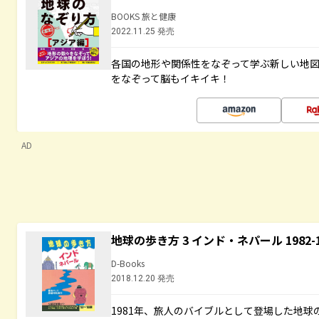
BOOKS 旅と健康
2022.11.25 発売
各国の地形や関係性をなぞって学ぶ新しい地
をなぞって脳もイキイキ！
AD
地球の歩き方 3 インド・ネパール 1982
D-Books
2018.12.20 発売
1981年、旅人のバイブルとして登場した地