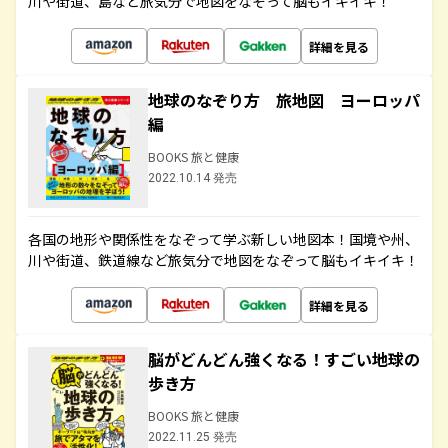
川や街道、島など旅気分で地図をなぞって脳もイキイキ！
詳細を見る
地球のなぞり方 旅地図 ヨーロッパ
編
BOOKS 旅と健康
2022.10.14 発売
各国の地形や関係性をなぞって学ぶ新しい地図本！国境や州、
川や街道、鉄道線など旅気分で地図をなぞって脳もイキイキ！
詳細を見る
脳がどんどん強くなる！すごい地球の
歩き方
BOOKS 旅と健康
2022.11.25 発売