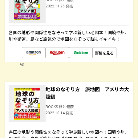
2022.11.25 発売
各国の地形や関係性をなぞって学ぶ新しい地図本！国境や州、
川や街道、島など旅気分で地図をなぞって脳もイキイキ！
詳細を見る
AD
地球のなぞり方 旅地図 アメリカ大
陸編
BOOKS 旅と健康
2022.10.14 発売
各国の地形や関係性をなぞって学ぶ新しい地図本！国境や州、