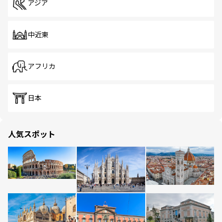
アジア
中近東
アフリカ
日本
人気スポット