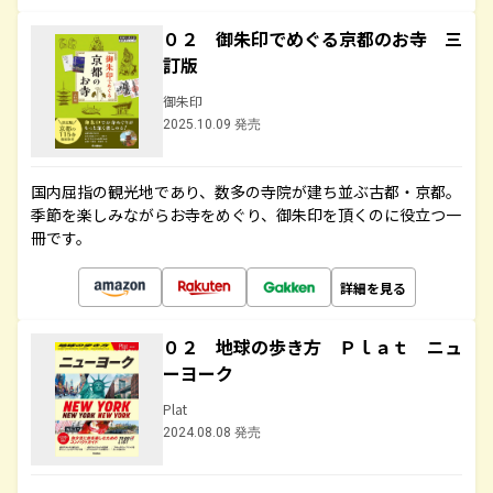
０２ 御朱印でめぐる京都のお寺 三
訂版
御朱印
2025.10.09 発売
国内屈指の観光地であり、数多の寺院が建ち並ぶ古都・京都。
季節を楽しみながらお寺をめぐり、御朱印を頂くのに役立つ一
冊です。
詳細を見る
０２ 地球の歩き方 Ｐｌａｔ ニュ
ーヨーク
Plat
2024.08.08 発売