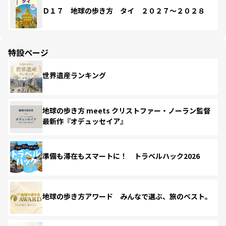
Ｄ１７ 地球の歩き方 タイ ２０２７～２０２８
特設ページ
世界遺産ランキング
地球の歩き方 meets クリストファー・ノーラン監督
最新作『オデュッセイア』
準備も滞在もスマートに！ トラベルハック2026
地球の歩き方アワード みんなで選ぶ、旅のベスト。