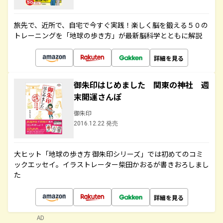
旅先で、近所で、自宅で今すぐ実践！楽しく脳を鍛える５０の
トレーニングを「地球の歩き方」が最新脳科学とともに解説
詳細を見る
御朱印はじめました 関東の神社 週
末開運さんぽ
御朱印
2016.12.22 発売
大ヒット「地球の歩き方 御朱印シリーズ」では初めてのコミ
ックエッセイ。イラストレーター柴田かおるが書きおろしまし
た
詳細を見る
AD