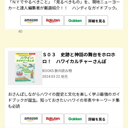
「ＮＹでやるべきこと」「見るべきもの」を、現地ニューヨー
カーと達人編集者が厳選紹介！！ ハンディなガイドブック。
詳細を見る
AD
Ｓ０３ 史跡と神話の舞台をホロホ
ロ！ ハワイカルチャーさんぽ
BOOKS 旅の読み物
2024.03.22 発売
おさんぽしながらハワイの歴史と文化を楽しく学ぶ最強のガイ
ドブックが誕生。知っておきたいハワイの年表やキーワード集
も必読
詳細を見る