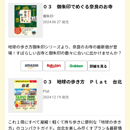
０３ 御朱印でめぐる奈良のお寺
御朱印
2024.06.27 発売
地球の歩き方御朱印シリーズより、奈良のお寺の最新版が登
場！すばらしい古寺と御朱印の数々に合いに出かけませんか？
詳細を見る
０３ 地球の歩き方 Ｐｌａｔ 台北
Plat
2024.12.19 発売
これ１冊にすべて凝縮！軽くて持ち歩きに便利な「地球の歩き
方」のコンパクトガイド。台北を楽しみ尽くすプラン＆最新情