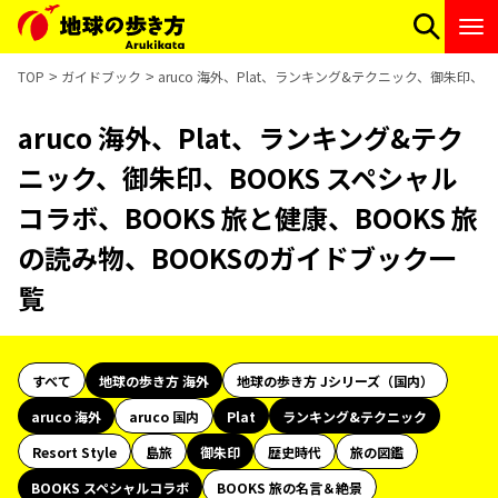
TOP
ガイドブック
aruco 海外、Plat、ランキング&テクニック、御朱印、B
aruco 海外、Plat、ランキング&テク
ニック、御朱印、BOOKS スペシャル
コラボ、BOOKS 旅と健康、BOOKS 旅
の読み物、BOOKSのガイドブック一
覧
すべて
地球の歩き方 海外
地球の歩き方 Jシリーズ（国内）
aruco 海外
aruco 国内
Plat
ランキング&テクニック
Resort Style
島旅
御朱印
歴史時代
旅の図鑑
BOOKS スペシャルコラボ
BOOKS 旅の名言＆絶景