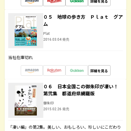
詳細を見る
０５ 地球の歩き方 Ｐｌａｔ グア
ム
Plat
2016.03.04 発売
当社在庫切れ
詳細を見る
０６ 日本全国この御朱印が凄い！
第弐集 都道府県網羅版
御朱印
2015.02.26 発売
「凄い編」の第2集。美しい、おもしろい、珍しいにこだわり