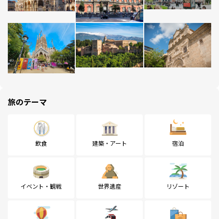
旅のテーマ
飲食
建築・アート
宿泊
イベント・観戦
世界遺産
リゾート