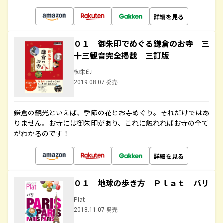
詳細を見る
０１ 御朱印でめぐる鎌倉のお寺 三
十三観音完全掲載 三訂版
御朱印
2019.08.07 発売
鎌倉の観光といえば、季節の花とお寺めぐり。それだけではあ
りません。お寺には御朱印があり、これに触れればお寺の全て
がわかるのです！
詳細を見る
０１ 地球の歩き方 Ｐｌａｔ パリ
Plat
2018.11.07 発売