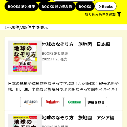
BOOKS 旅と健康
BOOKS 旅の読み物
BOOKS
D-Books
絞り込み条件を追加
1〜20件/208件中 を表示
地球のなぞり方 旅地図 日本編
BOOKS 旅と健康
2022.11.25 発売
日本の地形や造形物をなぞって学ぶ新しい地図本！観光名所や
橋、川、湖、半島など旅気分で地図をなぞって脳もイキイキ！
詳細を見る
地球のなぞり方 旅地図 アジア編
BOOKS 旅と健康