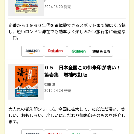
Plat
2024.06.20 発売
定番から１９６０年代を追体験できるスポットまで幅広く収録
し、短いロンドン滞在でも効率よく楽しみたい旅行者に最適な
一冊。
詳細を見る
０５ 日本全国この御朱印が凄い！
第壱集 増補改訂版
御朱印
2015.04.24 発売
大人気の御朱印シリーズ。全国に拡大して、ただただ凄い、美
しい、おもしろい、珍しいにこだわり御朱印そのものを紹介し
ます。