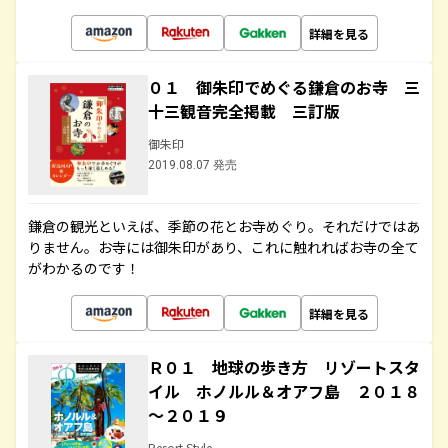
詳細を見る
０１ 御朱印でめぐる鎌倉のお寺 三
十三観音完全掲載 三訂版
御朱印
2019.08.07 発売
鎌倉の観光といえば、季節の花とお寺めぐり。それだけではあ
りません。お寺には御朱印があり、これに触れればお寺の全て
がわかるのです！
詳細を見る
Ｒ０１ 地球の歩き方 リゾートスタ
イル ホノルル＆オアフ島 ２０１８
～２０１９
Resort Style