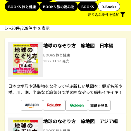
BOOKS 旅と健康
BOOKS 旅の読み物
BOOKS
D-Books
絞り込み条件を追加
1〜20件/228件中 を表示
地球のなぞり方 旅地図 日本編
BOOKS 旅と健康
2022.11.25 発売
日本の地形や造形物をなぞって学ぶ新しい地図本！観光名所や
橋、川、湖、半島など旅気分で地図をなぞって脳もイキイキ！
詳細を見る
地球のなぞり方 旅地図 アジア編
BOOKS 旅と健康