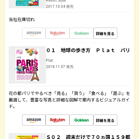
2017.10.04 発売
当社在庫切れ
詳細を見る
０１ 地球の歩き方 Ｐｌａｔ パリ
Plat
2018.11.07 発売
花の都パリでやるべき「見る」「買う」「食べる」「遊ぶ」を
厳選して、豊富な写真と詳細な図解で案内するビジュアルガイ
ド。
詳細を見る
Ｓ０２ 週末だけで７０ヵ国１５９都