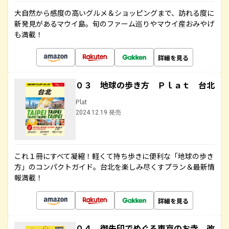
大自然から感度の高いグルメ＆ショッピングまで、訪れる度に
新発見があるマウイ島。旬のファーム巡りやマウイ産おみやげ
も満載！
詳細を見る
０３ 地球の歩き方 Ｐｌａｔ 台北
Plat
2024.12.19 発売
これ１冊にすべて凝縮！軽くて持ち歩きに便利な「地球の歩き
方」のコンパクトガイド。台北を楽しみ尽くすプラン＆最新情
報満載！
詳細を見る
０４ 御朱印でめぐる東京のお寺 改