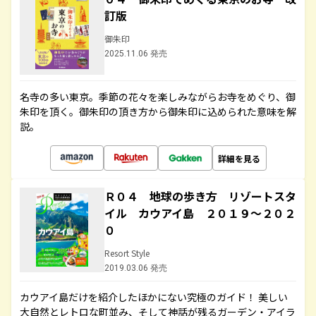
訂版
御朱印
2025.11.06 発売
名寺の多い東京。季節の花々を楽しみながらお寺をめぐり、御
朱印を頂く。御朱印の頂き方から御朱印に込められた意味を解
説。
詳細を見る
Ｒ０４ 地球の歩き方 リゾートスタ
イル カウアイ島 ２０１９～２０２
０
Resort Style
2019.03.06 発売
カウアイ島だけを紹介したほかにない究極のガイド！ 美しい
大自然とレトロな町並み、そして神話が残るガーデン・アイラ