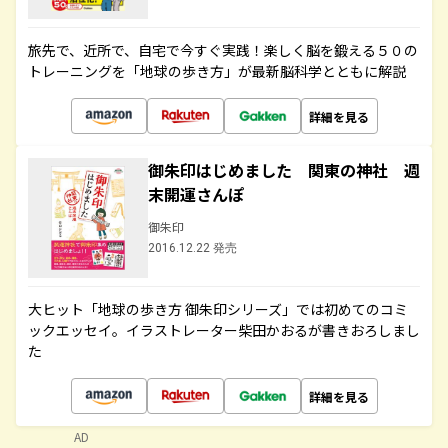
旅先で、近所で、自宅で今すぐ実践！楽しく脳を鍛える５０の
トレーニングを「地球の歩き方」が最新脳科学とともに解説
詳細を見る
御朱印はじめました 関東の神社 週
末開運さんぽ
御朱印
2016.12.22 発売
大ヒット「地球の歩き方 御朱印シリーズ」では初めてのコミ
ックエッセイ。イラストレーター柴田かおるが書きおろしまし
た
詳細を見る
AD