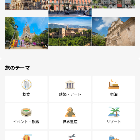
旅のテーマ
飲食
建築・アート
宿泊
イベント・観戦
世界遺産
リゾート