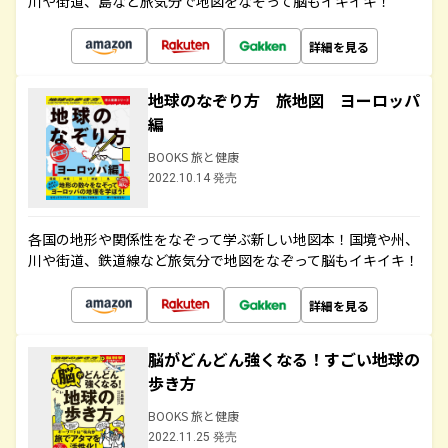
川や街道、島など旅気分で地図をなぞって脳もイキイキ！
詳細を見る
地球のなぞり方 旅地図 ヨーロッパ
編
BOOKS 旅と健康
2022.10.14 発売
各国の地形や関係性をなぞって学ぶ新しい地図本！国境や州、
川や街道、鉄道線など旅気分で地図をなぞって脳もイキイキ！
詳細を見る
脳がどんどん強くなる！すごい地球の
歩き方
BOOKS 旅と健康
2022.11.25 発売