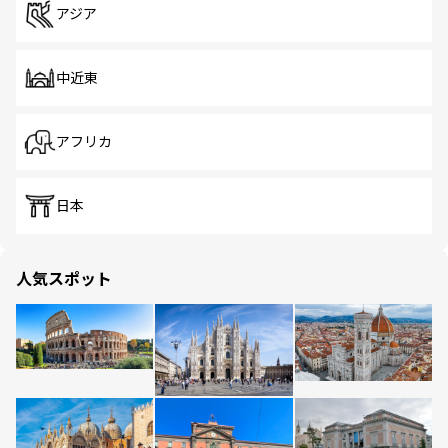
アジア
中近東
アフリカ
日本
人気スポット