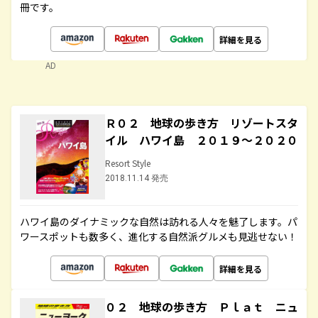
冊です。
詳細を見る
AD
Ｒ０２ 地球の歩き方 リゾートスタ
イル ハワイ島 ２０１９～２０２０
Resort Style
2018.11.14 発売
ハワイ島のダイナミックな自然は訪れる人々を魅了します。パ
ワースポットも数多く、進化する自然派グルメも見逃せない！
詳細を見る
０２ 地球の歩き方 Ｐｌａｔ ニュ