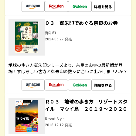
詳細を見る
０３ 御朱印でめぐる奈良のお寺
御朱印
2024.06.27 発売
地球の歩き方御朱印シリーズより、奈良のお寺の最新版が登
場！すばらしい古寺と御朱印の数々に合いに出かけませんか？
詳細を見る
Ｒ０３ 地球の歩き方 リゾートスタ
イル マウイ島 ２０１９～２０２０
Resort Style
2018.12.12 発売