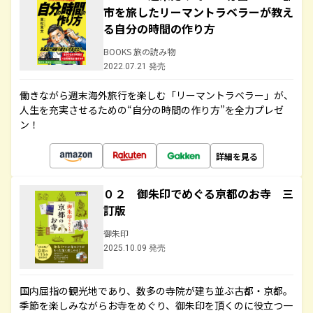
市を旅したリーマントラベラーが教え
る自分の時間の作り方
BOOKS 旅の読み物
2022.07.21 発売
働きながら週末海外旅行を楽しむ「リーマントラベラー」が、
人生を充実させるための“自分の時間の作り方”を全力プレゼ
ン！
詳細を見る
０２ 御朱印でめぐる京都のお寺 三
訂版
御朱印
2025.10.09 発売
国内屈指の観光地であり、数多の寺院が建ち並ぶ古都・京都。
季節を楽しみながらお寺をめぐり、御朱印を頂くのに役立つ一