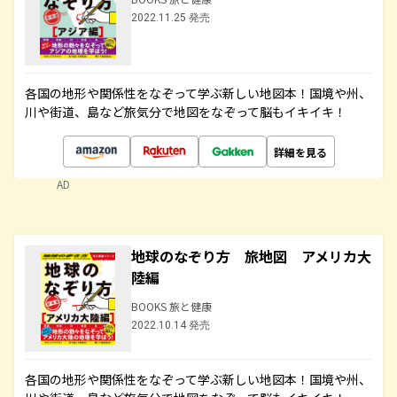
2022.11.25 発売
各国の地形や関係性をなぞって学ぶ新しい地図本！国境や州、
川や街道、島など旅気分で地図をなぞって脳もイキイキ！
詳細を見る
AD
地球のなぞり方 旅地図 アメリカ大
陸編
BOOKS 旅と健康
2022.10.14 発売
各国の地形や関係性をなぞって学ぶ新しい地図本！国境や州、