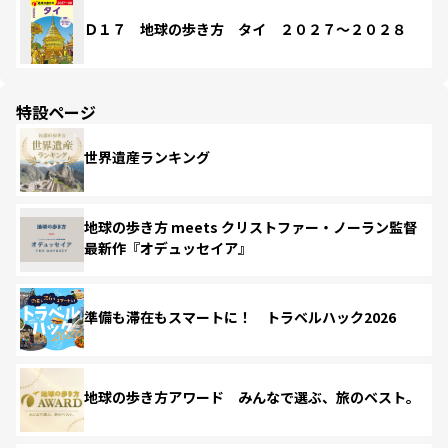
Ｄ１７ 地球の歩き方 タイ ２０２７～２０２８
特設ページ
世界遺産ランキング
地球の歩き方 meets クリストファー・ノーラン監督
最新作『オデュッセイア』
準備も滞在もスマートに！ トラベルハック2026
地球の歩き方アワード みんなで選ぶ、旅のベスト。