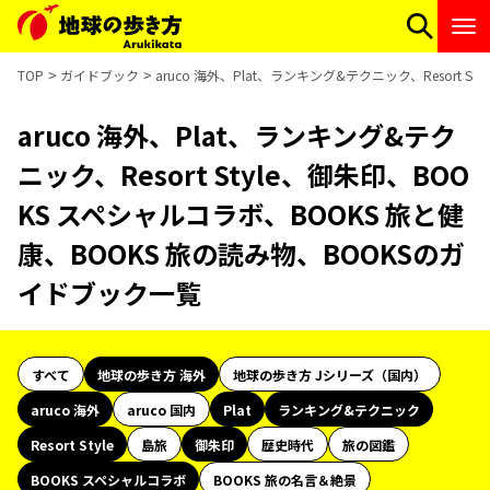
TOP
ガイドブック
aruco 海外、Plat、ランキング&テクニック、Resort
aruco 海外、Plat、ランキング&テク
ニック、Resort Style、御朱印、BOO
KS スペシャルコラボ、BOOKS 旅と健
康、BOOKS 旅の読み物、BOOKSのガ
イドブック一覧
すべて
地球の歩き方 海外
地球の歩き方 Jシリーズ（国内）
aruco 海外
aruco 国内
Plat
ランキング&テクニック
Resort Style
島旅
御朱印
歴史時代
旅の図鑑
BOOKS スペシャルコラボ
BOOKS 旅の名言＆絶景