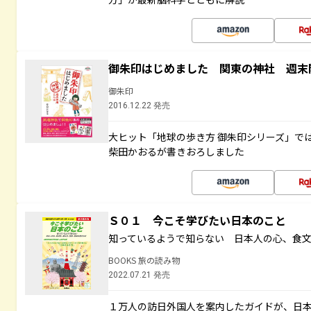
御朱印はじめました 関東の神社 週末
御朱印
2016.12.22 発売
大ヒット「地球の歩き方 御朱印シリーズ」で
柴田かおるが書きおろしました
Ｓ０１ 今こそ学びたい日本のこと
知っているようで知らない 日本人の心、食
BOOKS 旅の読み物
2022.07.21 発売
１万人の訪日外国人を案内したガイドが、日