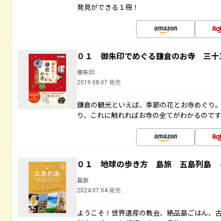
発見ができる１冊！
０１ 御朱印でめぐる鎌倉のお寺 三十
御朱印
2019.08.07 発売
鎌倉の観光といえば、季節の花とお寺めぐり
り、これに触れればお寺の全てがわかるので
０１ 地球の歩き方 島旅 五島列島 
島旅
2024.07.04 発売
ようこそ！世界遺産の教会、絶品島ごはん、