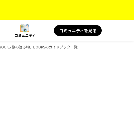
コミュニティを見る
コミュニティ
康、BOOKS 旅の読み物、BOOKSのガイドブック一覧