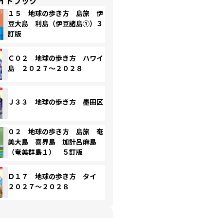
イドブック
１５ 地球の歩き方 島旅 伊
豆大島 利島（伊豆諸島①）３
訂版
Ｃ０２ 地球の歩き方 ハワイ
島 ２０２７～２０２８
Ｊ３３ 地球の歩き方 墨田区
０２ 地球の歩き方 島旅 奄
美大島 喜界島 加計呂麻島
（奄美群島１） ５訂版
Ｄ１７ 地球の歩き方 タイ
２０２７～２０２８