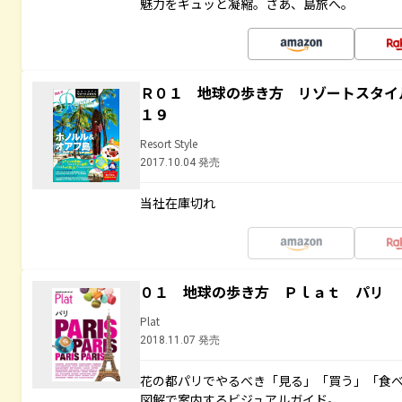
魅力をギュッと凝縮。さあ、島旅へ。
Ｒ０１ 地球の歩き方 リゾートスタイ
１９
Resort Style
2017.10.04 発売
当社在庫切れ
０１ 地球の歩き方 Ｐｌａｔ パリ
Plat
2018.11.07 発売
花の都パリでやるべき「見る」「買う」「食
図解で案内するビジュアルガイド。