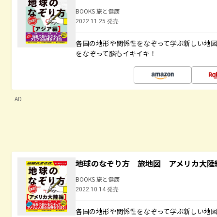
BOOKS 旅と健康
2022.11.25 発売
各国の地形や関係性をなぞって学ぶ新しい地
をなぞって脳もイキイキ！
AD
地球のなぞり方 旅地図 アメリカ大陸
BOOKS 旅と健康
2022.10.14 発売
各国の地形や関係性をなぞって学ぶ新しい地