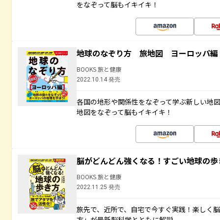
をなぞって脳もイキイキ！
地球のなぞり方 旅地図 ヨーロッパ編
BOOKS 旅と健康
2022.10.14 発売
各国の地形や関係性をなぞって学ぶ新しい地
地図をなぞって脳もイキイキ！
脳がどんどん強くなる！すごい地球の歩
BOOKS 旅と健康
2022.11.25 発売
旅先で、近所で、自宅で今すぐ実践！楽しく
方」が最新脳科学とともに解説