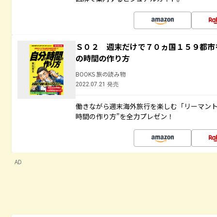
Ｓ０２ 週末だけで７０ヵ国１５９都市
の時間の作り方
BOOKS 旅の読み物
2022.07.21 発売
働きながら週末海外旅行を楽しむ「リーマント
時間の作り方”を全力プレゼン！
AD