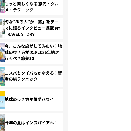
もっと楽しくなる 旅先・グル
メ・テクニック
旬な“あの人”が「旅」をテー
マに語るインタビュー連載 MY
TRAVEL STORY
今、こんな旅がしてみたい！地
球の歩き方が選ぶ2026年絶対
行くべき旅先30
コスパもタイパもかなえる！賢
者の旅テクニック
地球の歩き方♥偏愛ハワイ
今年の夏はインスパイアへ！