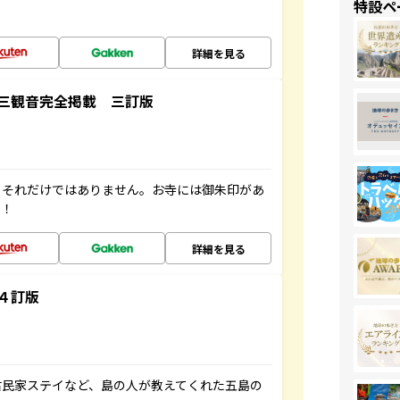
特設ペ
詳細を見る
三観音完全掲載 三訂版
。それだけではありません。お寺には御朱印があ
す！
詳細を見る
４訂版
古民家ステイなど、島の人が教えてくれた五島の