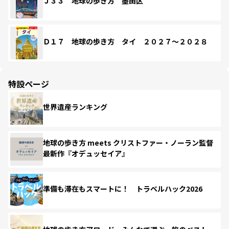
Ｊ３３ 地球の歩き方 墨田区
Ｄ１７ 地球の歩き方 タイ ２０２７～２０２８
特設ページ
世界遺産ランキング
地球の歩き方 meets クリストファー・ノーラン監督
最新作『オデュッセイア』
準備も滞在もスマートに！ トラベルハック2026