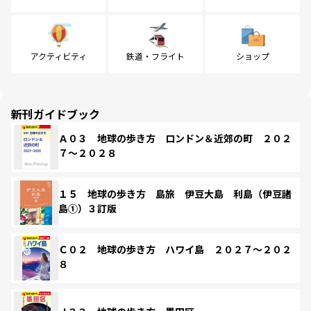
アクティビティ
鉄道・フライト
ショップ
新刊ガイドブック
Ａ０３ 地球の歩き方 ロンドン＆近郊の町 ２０２
７～２０２８
１５ 地球の歩き方 島旅 伊豆大島 利島（伊豆諸
島①）３訂版
Ｃ０２ 地球の歩き方 ハワイ島 ２０２７～２０２
８