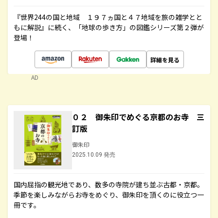
『世界244の国と地域 １９７ヵ国と４７地域を旅の雑学とと
もに解説』に続く、「地球の歩き方」の図鑑シリーズ第２弾が
登場！
詳細を見る
AD
０２ 御朱印でめぐる京都のお寺 三
訂版
御朱印
2025.10.09 発売
国内屈指の観光地であり、数多の寺院が建ち並ぶ古都・京都。
季節を楽しみながらお寺をめぐり、御朱印を頂くのに役立つ一
冊です。