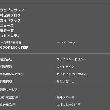
ウェブマガジン
特派員ブログ
ガイドブック
ニュース
著者一覧
コミュニティ
新規会員登録
マイページ
GOOD LUCK TRIP
運営会社
プライバシーポリシー
利用規約
ガイドライン
書店御担当者様へ
ガイドブックに投稿する
採用情報
お問い合わせ
関連サービス
海外航空券
海外ツアー
旅行用品
海外のおみやげ