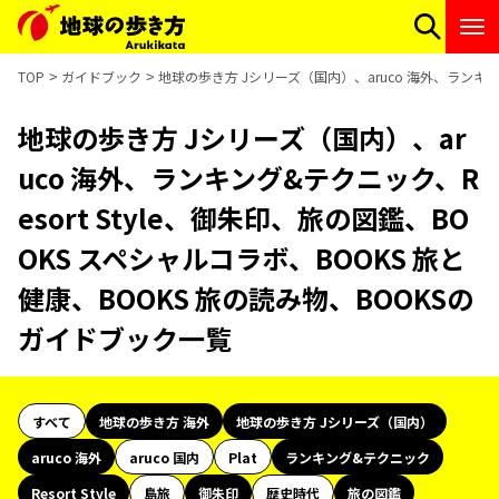
TOP
ガイドブック
地球の歩き方 Jシリーズ（国内）、aruco 海外、ランキング
地球の歩き方 Jシリーズ（国内）、ar
uco 海外、ランキング&テクニック、R
esort Style、御朱印、旅の図鑑、BO
OKS スペシャルコラボ、BOOKS 旅と
健康、BOOKS 旅の読み物、BOOKSの
ガイドブック一覧
すべて
地球の歩き方 海外
地球の歩き方 Jシリーズ（国内）
aruco 海外
aruco 国内
Plat
ランキング&テクニック
Resort Style
島旅
御朱印
歴史時代
旅の図鑑