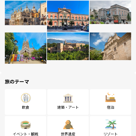
旅のテーマ
飲食
建築・アート
宿泊
イベント・観戦
世界遺産
リゾート