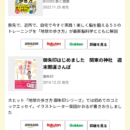
BOOKS 旅と健康
2022.11.25 発売
旅先で、近所で、自宅で今すぐ実践！楽しく脳を鍛える５０の
トレーニングを「地球の歩き方」が最新脳科学とともに解説
詳細を見る
御朱印はじめました 関東の神社 週
末開運さんぽ
御朱印
2016.12.22 発売
大ヒット「地球の歩き方 御朱印シリーズ」では初めてのコミ
ックエッセイ。イラストレーター柴田かおるが書きおろしまし
た
詳細を見る