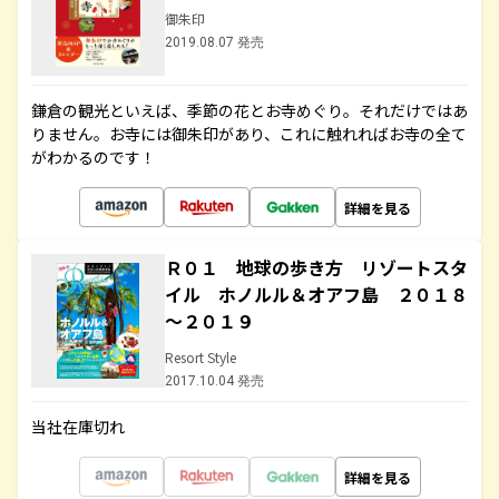
御朱印
2019.08.07 発売
鎌倉の観光といえば、季節の花とお寺めぐり。それだけではあ
りません。お寺には御朱印があり、これに触れればお寺の全て
がわかるのです！
詳細を見る
Ｒ０１ 地球の歩き方 リゾートスタ
イル ホノルル＆オアフ島 ２０１８
～２０１９
Resort Style
2017.10.04 発売
当社在庫切れ
詳細を見る