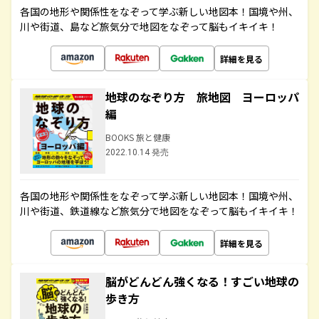
各国の地形や関係性をなぞって学ぶ新しい地図本！国境や州、
川や街道、島など旅気分で地図をなぞって脳もイキイキ！
詳細を見る
地球のなぞり方 旅地図 ヨーロッパ
編
BOOKS 旅と健康
2022.10.14 発売
各国の地形や関係性をなぞって学ぶ新しい地図本！国境や州、
川や街道、鉄道線など旅気分で地図をなぞって脳もイキイキ！
詳細を見る
脳がどんどん強くなる！すごい地球の
歩き方