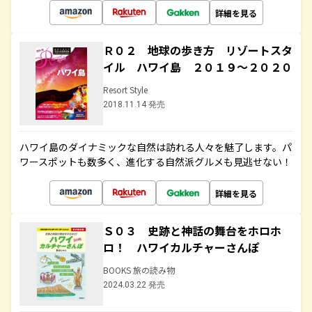
詳細を見る
Ｒ０２ 地球の歩き方 リゾートスタ
イル ハワイ島 ２０１９～２０２０
Resort Style
2018.11.14 発売
ハワイ島のダイナミックな自然は訪れる人々を魅了します。パ
ワースポットも数多く、進化する自然派グルメも見逃せない！
詳細を見る
Ｓ０３ 史跡と神話の舞台をホロホ
ロ！ ハワイカルチャーさんぽ
BOOKS 旅の読み物
2024.03.22 発売