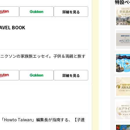
特設ペ
詳細を見る
RAVEL BOOK
コニクソンの家族旅エッセイ。子供＆両親と旅す
詳細を見る
owto Taiwan」編集長が指南する、【子連