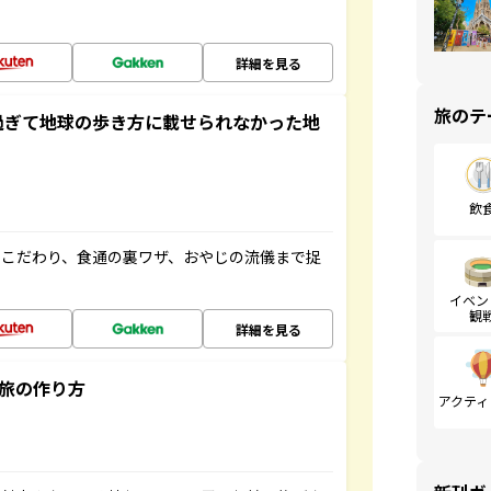
詳細を見る
旅のテ
過ぎて地球の歩き方に載せられなかった地
飲
のこだわり、食通の裏ワザ、おやじの流儀まで捉
イベン
観
詳細を見る
”旅の作り方
アクティ