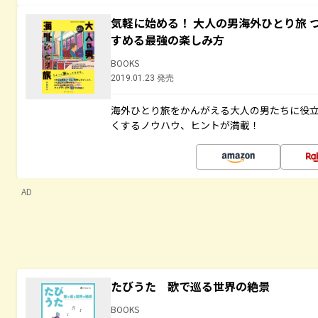
気軽に始める！ 大人の男海外ひとり旅 
すめる最強の楽しみ方
BOOKS
2019.01.23 発売
海外ひとり旅をかんがえる大人の男たちに役
くするノウハウ、ヒントが満載！
AD
たびうた 歌で巡る世界の絶景
BOOKS