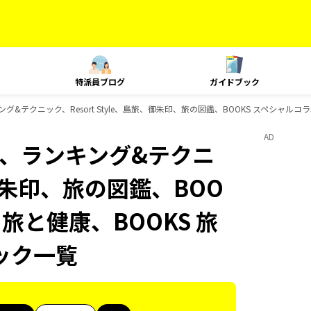
特派員ブログ
ガイドブック
ランキング&テクニック、Resort Style、島旅、御朱印、旅の図鑑、BOOKS スペシャ
AD
lat、ランキング&テクニ
、御朱印、旅の図鑑、BOO
 旅と健康、BOOKS 旅
ック一覧