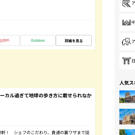
詳細を見る
人気ス
ローカル過ぎて地球の歩き方に載せられなか
2軒！ シェフのこだわり、食通の裏ワザまで捉