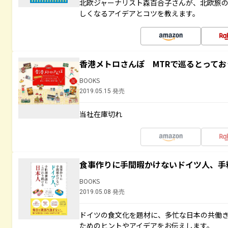
北欧ジャーナリスト森百合子さんが、北欧旅
しくなるアイデアとコツを教えます。
香港メトロさんぽ MTRで巡るとって
BOOKS
2019.05.15 発売
当社在庫切れ
食事作りに手間暇かけないドイツ人、手
BOOKS
2019.05.08 発売
ドイツの食文化を題材に、多忙な日本の共働
ためのヒントやアイデアをお伝えします。