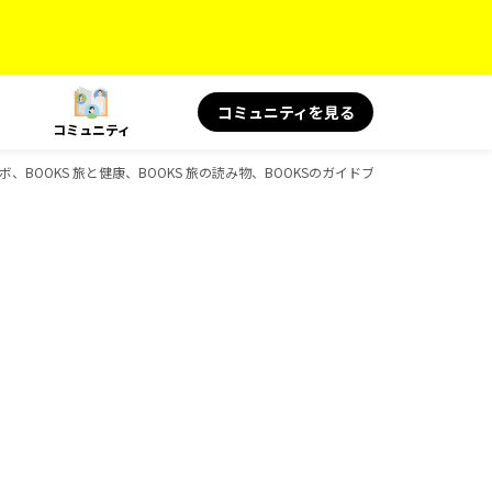
コミュニティを見る
コミュニティ
ルコラボ、BOOKS 旅と健康、BOOKS 旅の読み物、BOOKSのガイドブック一覧