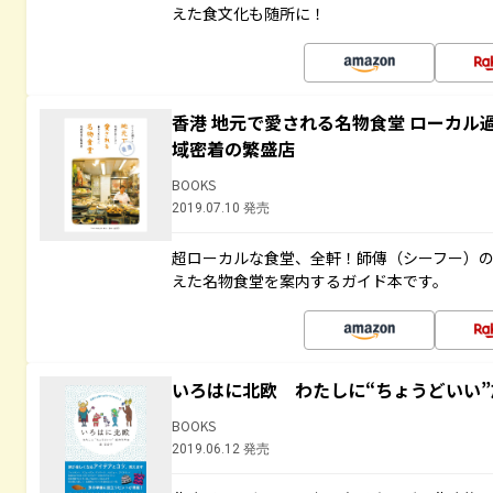
えた食文化も随所に！
香港 地元で愛される名物食堂 ローカル
域密着の繁盛店
BOOKS
2019.07.10 発売
超ローカルな食堂、全軒！師傳（シーフー）
えた名物食堂を案内するガイド本です。
いろはに北欧 わたしに“ちょうどいい
BOOKS
2019.06.12 発売