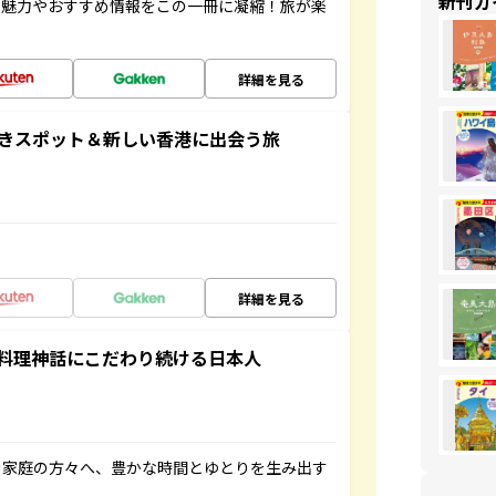
新刊ガ
の魅力やおすすめ情報をこの一冊に凝縮！旅が楽
詳細を見る
おきスポット＆新しい香港に出会う旅
詳細を見る
料理神話にこだわり続ける日本人
き家庭の方々へ、豊かな時間とゆとりを生み出す