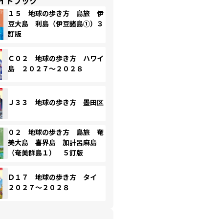
イドブック
１５ 地球の歩き方 島旅 伊
豆大島 利島（伊豆諸島①）３
訂版
Ｃ０２ 地球の歩き方 ハワイ
島 ２０２７～２０２８
Ｊ３３ 地球の歩き方 墨田区
０２ 地球の歩き方 島旅 奄
美大島 喜界島 加計呂麻島
（奄美群島１） ５訂版
Ｄ１７ 地球の歩き方 タイ
２０２７～２０２８