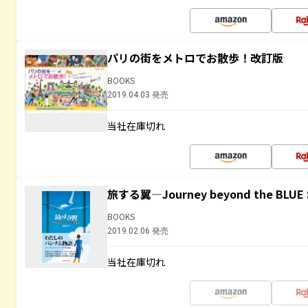
パリの街をメトロでお散歩！改訂版
BOOKS
2019.04.03 発売
当社在庫切れ
旅する翼―Journey beyond the BLUE 
BOOKS
2019.02.06 発売
当社在庫切れ