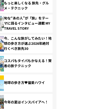
もっと楽しくなる 旅先・グル
メ・テクニック
旬な“あの人”が「旅」をテー
マに語るインタビュー連載 MY
TRAVEL STORY
今、こんな旅がしてみたい！地
球の歩き方が選ぶ2026年絶対
行くべき旅先30
コスパもタイパもかなえる！賢
者の旅テクニック
地球の歩き方♥偏愛ハワイ
今年の夏はインスパイアへ！