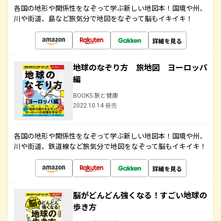
各国の地形や関係性をなぞって学ぶ新しい地図本！国境や州、
川や街道、島など旅気分で地図をなぞって脳もイキイキ！
詳細を見る
地球のなぞり方 旅地図 ヨーロッパ
編
BOOKS 旅と健康
2022.10.14 発売
各国の地形や関係性をなぞって学ぶ新しい地図本！国境や州、
川や街道、鉄道線など旅気分で地図をなぞって脳もイキイキ！
詳細を見る
脳がどんどん強くなる！すごい地球の
歩き方