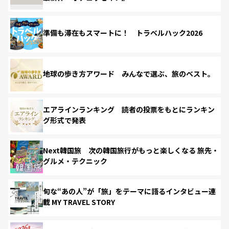
準備も滞在もスマートに！ トラベルハック2026
地球の歩き方アワード みんなで選ぶ、旅のベスト。
エアラインランキング 読者の投票をもとにランキン
グ形式で発表
Next韓国旅 次の韓国旅行がもっと楽しくなる 旅先・
グルメ・テクニック
旬な“あの人”が「旅」をテーマに語るインタビュー連
載 MY TRAVEL STORY