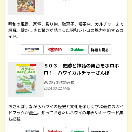
昭和の風景、家電、乗り物、駄菓子、喫茶店、カルチャーまで
網羅。懐かしさと驚きが詰まった昭和レトロの魅力を旅するガ
イド。
詳細を見る
Ｓ０３ 史跡と神話の舞台をホロホ
ロ！ ハワイカルチャーさんぽ
BOOKS 旅の読み物
2024.03.22 発売
おさんぽしながらハワイの歴史と文化を楽しく学ぶ最強のガイ
ドブックが誕生。知っておきたいハワイの年表やキーワード集
も必読