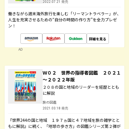
2022.07.21 発売
働きながら週末海外旅行を楽しむ「リーマントラベラー」が、
人生を充実させるための“自分の時間の作り方”を全力プレゼ
ン！
詳細を見る
AD
Ｗ０２ 世界の指導者図鑑 ２０２１
～２０２２年版
２０８の国と地域のリーダーを経歴ととも
に解説
旅の図鑑
2021.03.18 発売
『世界244の国と地域 １９７ヵ国と４７地域を旅の雑学とと
もに解説』に続く、「地球の歩き方」の図鑑シリーズ第２弾が