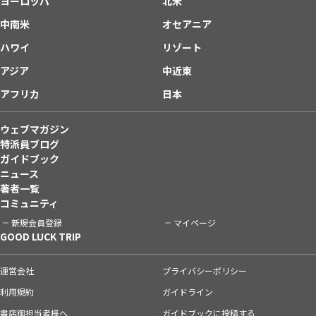
ヨーロッパ
北米
中南米
オセアニア
ハワイ
リゾート
アジア
中近東
アフリカ
日本
ウェブマガジン
特派員ブログ
ガイドブック
ニュース
著者一覧
コミュニティ
新規会員登録
マイページ
GOOD LUCK TRIP
運営会社
プライバシーポリシー
利用規約
ガイドライン
書店御担当者様へ
ガイドブックに投稿する