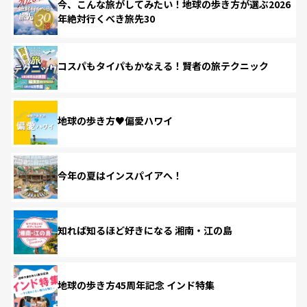
今、こんな旅がしてみたい！地球の歩き方が選ぶ2026
年絶対行くべき旅先30
コスパもタイパもかなえる！賢者の旅テクニック
地球の歩き方♥偏愛ハワイ
今年の夏はインスパイアへ！
知れば知るほど好きになる 湘南・江の島
地球の歩き方45周年記念 インド特集