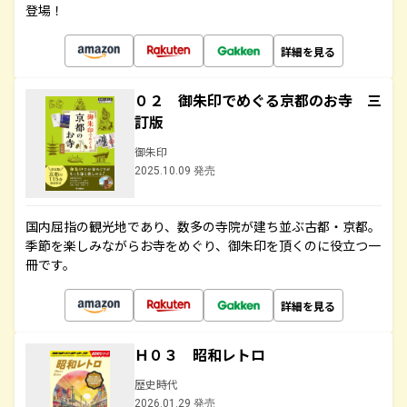
登場！
詳細を見る
０２ 御朱印でめぐる京都のお寺 三
訂版
御朱印
2025.10.09 発売
国内屈指の観光地であり、数多の寺院が建ち並ぶ古都・京都。
季節を楽しみながらお寺をめぐり、御朱印を頂くのに役立つ一
冊です。
詳細を見る
Ｈ０３ 昭和レトロ
歴史時代
2026.01.29 発売