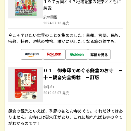
１９７ヵ国と４７地域を旅の雑学とともに
解説
旅の図鑑
2024.07.18 発売
今こそ学びたい世界のことを集めました！首都、言語、民族、
宗教、特長、現地の挨拶、誰かに話したくなる旅の雑学も。
詳細を見る
０１ 御朱印でめぐる鎌倉のお寺 三
十三観音完全掲載 三訂版
御朱印
2019.08.07 発売
鎌倉の観光といえば、季節の花とお寺めぐり。それだけではあ
りません。お寺には御朱印があり、これに触れればお寺の全て
がわかるのです！