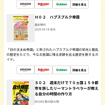
詳細を見る
Ｈ０２ ハプスブルク帝国
歴史時代
2025.09.18 発売
「日の沈まぬ帝国」と称されたハプスブルク帝国の栄光と動乱
の歴史をたどり、今なお各国に残る史跡を巡る歴史を旅するガ
イド。
詳細を見る
Ｓ０２ 週末だけで７０ヵ国１５９都
市を旅したリーマントラベラーが教え
る自分の時間の作り方
BOOKS 旅の読み物