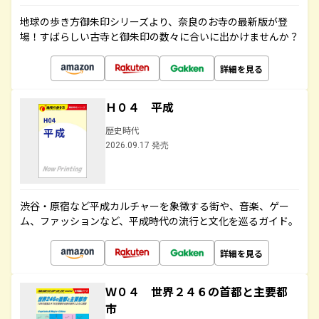
地球の歩き方御朱印シリーズより、奈良のお寺の最新版が登
場！すばらしい古寺と御朱印の数々に合いに出かけませんか？
詳細を見る
Ｈ０４ 平成
歴史時代
2026.09.17 発売
渋谷・原宿など平成カルチャーを象徴する街や、音楽、ゲー
ム、ファッションなど、平成時代の流行と文化を巡るガイド。
詳細を見る
Ｗ０４ 世界２４６の首都と主要都
市