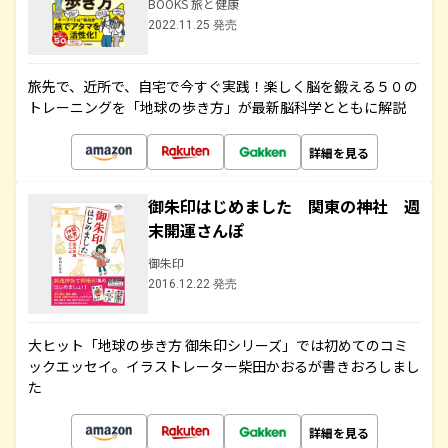
BOOKS 旅と健康
2022.11.25 発売
旅先で、近所で、自宅で今すぐ実践！楽しく脳を鍛える５０の
トレーニングを「地球の歩き方」が最新脳科学とともに解説
詳細を見る
御朱印はじめました 関東の神社 週
末開運さんぽ
御朱印
2016.12.22 発売
大ヒット「地球の歩き方 御朱印シリーズ」では初めてのコミ
ックエッセイ。イラストレーター柴田かおるが書きおろしまし
た
詳細を見る