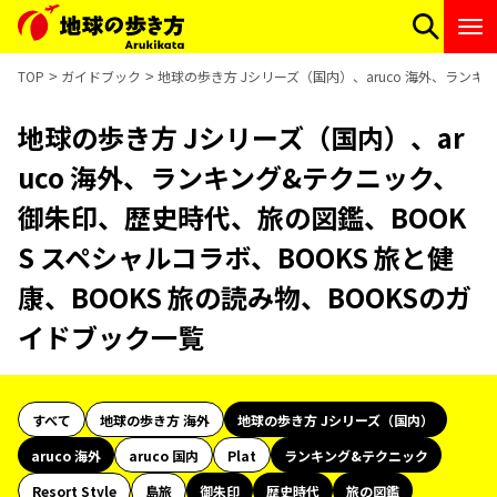
TOP
ガイドブック
地球の歩き方 Jシリーズ（国内）、aruco 海外、ランキ
地球の歩き方 Jシリーズ（国内）、ar
uco 海外、ランキング&テクニック、
御朱印、歴史時代、旅の図鑑、BOOK
S スペシャルコラボ、BOOKS 旅と健
康、BOOKS 旅の読み物、BOOKSのガ
イドブック一覧
すべて
地球の歩き方 海外
地球の歩き方 Jシリーズ（国内）
aruco 海外
aruco 国内
Plat
ランキング&テクニック
Resort Style
島旅
御朱印
歴史時代
旅の図鑑