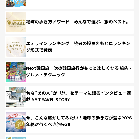
地球の歩き方アワード みんなで選ぶ、旅のベスト。
エアラインランキング 読者の投票をもとにランキン
グ形式で発表
Next韓国旅 次の韓国旅行がもっと楽しくなる 旅先・
グルメ・テクニック
旬な“あの人”が「旅」をテーマに語るインタビュー連
載 MY TRAVEL STORY
今、こんな旅がしてみたい！地球の歩き方が選ぶ2026
年絶対行くべき旅先30