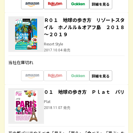
詳細を見る
Ｒ０１ 地球の歩き方 リゾートスタ
イル ホノルル＆オアフ島 ２０１８
～２０１９
Resort Style
2017.10.04 発売
当社在庫切れ
詳細を見る
０１ 地球の歩き方 Ｐｌａｔ パリ
Plat
2018.11.07 発売