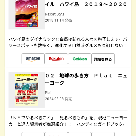
イル ハワイ島 ２０１９～２０２０
Resort Style
2018.11.14 発売
ハワイ島のダイナミックな自然は訪れる人々を魅了します。パ
ワースポットも数多く、進化する自然派グルメも見逃せない！
詳細を見る
０２ 地球の歩き方 Ｐｌａｔ ニュ
ーヨーク
Plat
2024.08.08 発売
「ＮＹでやるべきこと」「見るべきもの」を、現地ニューヨー
カーと達人編集者が厳選紹介！！ ハンディなガイドブック。