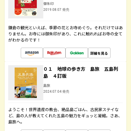
御朱印
2019.08.07 発売
鎌倉の観光といえば、季節の花とお寺めぐり。それだけではあ
りません。お寺には御朱印があり、これに触れればお寺の全て
がわかるのです！
詳細を見る
０１ 地球の歩き方 島旅 五島列
島 ４訂版
島旅
2024.07.04 発売
ようこそ！世界遺産の教会、絶品島ごはん、古民家ステイな
ど、島の人が教えてくれた五島の魅力をギュッと凝縮。さあ、
島旅へ。