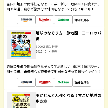
各国の地形や関係性をなぞって学ぶ新しい地図本！国境や州、
川や街道、島など旅気分で地図をなぞって脳もイキイキ！
詳細を見る
地球のなぞり方 旅地図 ヨーロッパ
編
BOOKS 旅と健康
2022.10.14 発売
各国の地形や関係性をなぞって学ぶ新しい地図本！国境や州、
川や街道、鉄道線など旅気分で地図をなぞって脳もイキイキ！
詳細を見る
脳がどんどん強くなる！すごい地球の
歩き方