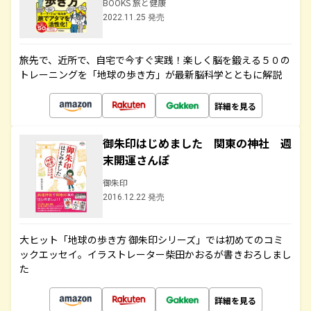
BOOKS 旅と健康
2022.11.25 発売
旅先で、近所で、自宅で今すぐ実践！楽しく脳を鍛える５０の
トレーニングを「地球の歩き方」が最新脳科学とともに解説
詳細を見る
御朱印はじめました 関東の神社 週
末開運さんぽ
御朱印
2016.12.22 発売
大ヒット「地球の歩き方 御朱印シリーズ」では初めてのコミ
ックエッセイ。イラストレーター柴田かおるが書きおろしまし
た
詳細を見る