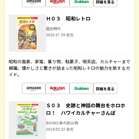
詳細を見る
Ｈ０３ 昭和レトロ
歴史時代
2026.01.29 発売
昭和の風景、家電、乗り物、駄菓子、喫茶店、カルチャーまで
網羅。懐かしさと驚きが詰まった昭和レトロの魅力を旅するガ
イド。
詳細を見る
Ｓ０３ 史跡と神話の舞台をホロホ
ロ！ ハワイカルチャーさんぽ
BOOKS 旅の読み物
2024.03.22 発売