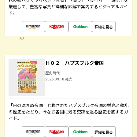
花の都パリでやるべき「見る」「買う」「食べる」「遊ぶ」を
厳選して、豊富な写真と詳細な図解で案内するビジュアルガイ
ド。
詳細を見る
AD
Ｈ０２ ハプスブルク帝国
歴史時代
2025.09.18 発売
「日の沈まぬ帝国」と称されたハプスブルク帝国の栄光と動乱
の歴史をたどり、今なお各国に残る史跡を巡る歴史を旅するガ
イド。
詳細を見る