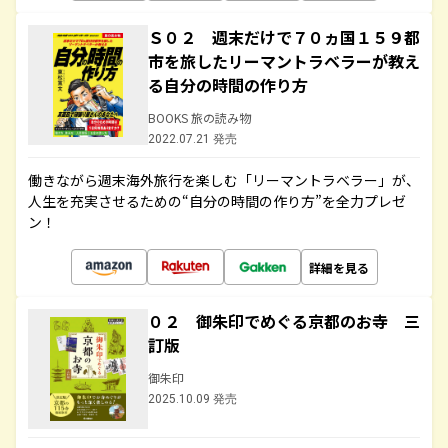
Ｓ０２ 週末だけで７０ヵ国１５９都
市を旅したリーマントラベラーが教え
る自分の時間の作り方
BOOKS 旅の読み物
2022.07.21 発売
働きながら週末海外旅行を楽しむ「リーマントラベラー」が、
人生を充実させるための“自分の時間の作り方”を全力プレゼ
ン！
詳細を見る
０２ 御朱印でめぐる京都のお寺 三
訂版
御朱印
2025.10.09 発売