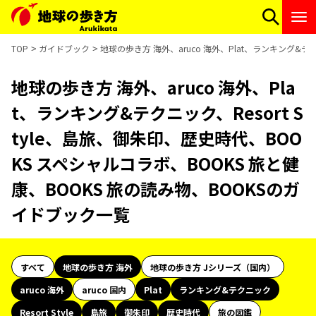
TOP
ガイドブック
地球の歩き方 海外、aruco 海外、Plat、ランキング&テ
地球の歩き方 海外、aruco 海外、Pla
t、ランキング&テクニック、Resort S
tyle、島旅、御朱印、歴史時代、BOO
KS スペシャルコラボ、BOOKS 旅と健
康、BOOKS 旅の読み物、BOOKSのガ
イドブック一覧
すべて
地球の歩き方 海外
地球の歩き方 Jシリーズ（国内）
aruco 海外
aruco 国内
Plat
ランキング&テクニック
Resort Style
島旅
御朱印
歴史時代
旅の図鑑