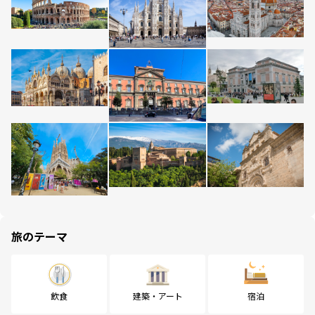
旅のテーマ
飲食
建築・アート
宿泊