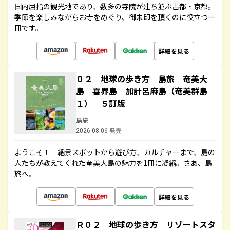
国内屈指の観光地であり、数多の寺院が建ち並ぶ古都・京都。
季節を楽しみながらお寺をめぐり、御朱印を頂くのに役立つ一
冊です。
詳細を見る
０２ 地球の歩き方 島旅 奄美大
島 喜界島 加計呂麻島（奄美群島
１） ５訂版
島旅
2026.08.06 発売
ようこそ！ 絶景スポットから遊び方、カルチャーまで、島の
人たちが教えてくれた奄美大島の魅力を1冊に凝縮。さあ、島
旅へ。
詳細を見る
Ｒ０２ 地球の歩き方 リゾートスタ