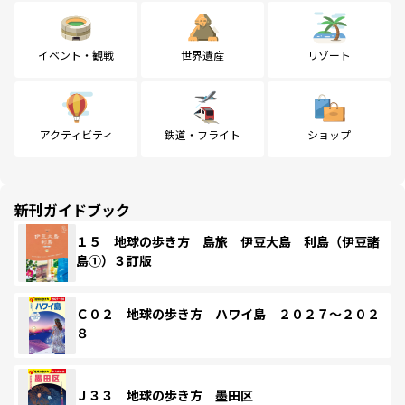
イベント・観戦
世界遺産
リゾート
アクティビティ
鉄道・フライト
ショップ
新刊ガイドブック
１５ 地球の歩き方 島旅 伊豆大島 利島（伊豆諸
島①）３訂版
Ｃ０２ 地球の歩き方 ハワイ島 ２０２７～２０２
８
Ｊ３３ 地球の歩き方 墨田区