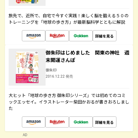
旅先で、近所で、自宅で今すぐ実践！楽しく脳を鍛える５０の
トレーニングを「地球の歩き方」が最新脳科学とともに解説
詳細を見る
御朱印はじめました 関東の神社 週
末開運さんぽ
御朱印
2016.12.22 発売
大ヒット「地球の歩き方 御朱印シリーズ」では初めてのコミ
ックエッセイ。イラストレーター柴田かおるが書きおろしまし
た
詳細を見る
AD