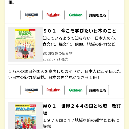
冊。
詳細を見る
Ｓ０１ 今こそ学びたい日本のこと
知っているようで知らない 日本人の心、
食文化、職文化、信仰、地域の魅力など
BOOKS 旅の読み物
2022.07.21 発売
１万人の訪日外国人を案内したガイドが、日本人にこそ伝えた
い日本の魅力が満載。日本の再発見ができる１冊！
詳細を見る
Ｗ０１ 世界２４４の国と地域 改訂
版
１９７ヵ国と４７地域を旅の雑学とともに
解説