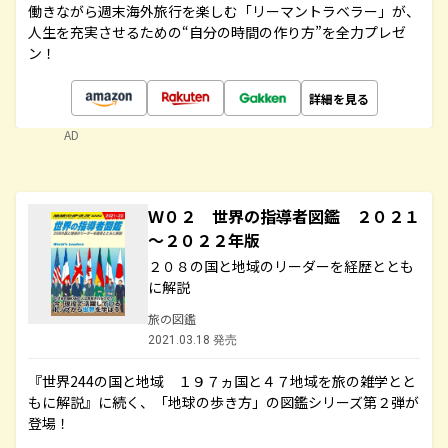
働きながら週末海外旅行を楽しむ「リーマントラベラー」が、
人生を充実させるための“自分の時間の作り方”を全力プレゼ
ン！
詳細を見る
AD
Ｗ０２ 世界の指導者図鑑 ２０２１
～２０２２年版
２０８の国と地域のリーダーを経歴ととも
に解説
旅の図鑑
2021.03.18 発売
『世界244の国と地域 １９７ヵ国と４７地域を旅の雑学とと
もに解説』に続く、「地球の歩き方」の図鑑シリーズ第２弾が
登場！