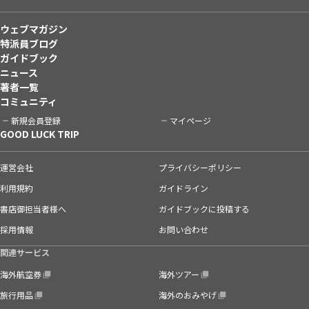
ウェブマガジン
特派員ブログ
ガイドブック
ニュース
著者一覧
コミュニティ
新規会員登録
マイページ
GOOD LUCK TRIP
運営会社
プライバシーポリシー
利用規約
ガイドライン
書店御担当者様へ
ガイドブックに投稿する
採用情報
お問い合わせ
関連サービス
海外航空券
海外ツアー
旅行用品
海外のおみやげ