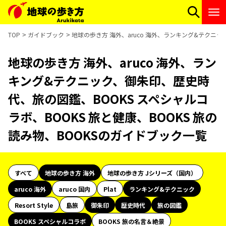
TOP
ガイドブック
地球の歩き方 海外、aruco 海外、ランキング&テクニッ
地球の歩き方 海外、aruco 海外、ラン
キング&テクニック、御朱印、歴史時
代、旅の図鑑、BOOKS スペシャルコ
ラボ、BOOKS 旅と健康、BOOKS 旅の
読み物、BOOKSのガイドブック一覧
すべて
地球の歩き方 海外
地球の歩き方 Jシリーズ（国内）
aruco 海外
aruco 国内
Plat
ランキング&テクニック
Resort Style
島旅
御朱印
歴史時代
旅の図鑑
BOOKS スペシャルコラボ
BOOKS 旅の名言＆絶景