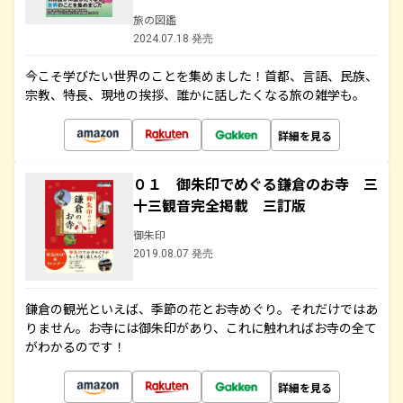
旅の図鑑
2024.07.18 発売
今こそ学びたい世界のことを集めました！首都、言語、民族、
宗教、特長、現地の挨拶、誰かに話したくなる旅の雑学も。
詳細を見る
０１ 御朱印でめぐる鎌倉のお寺 三
十三観音完全掲載 三訂版
御朱印
2019.08.07 発売
鎌倉の観光といえば、季節の花とお寺めぐり。それだけではあ
りません。お寺には御朱印があり、これに触れればお寺の全て
がわかるのです！
詳細を見る