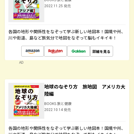
2022.11.25 発売
各国の地形や関係性をなぞって学ぶ新しい地図本！国境や州、
川や街道、島など旅気分で地図をなぞって脳もイキイキ！
詳細を見る
AD
地球のなぞり方 旅地図 アメリカ大
陸編
BOOKS 旅と健康
2022.10.14 発売
各国の地形や関係性をなぞって学ぶ新しい地図本！国境や州、