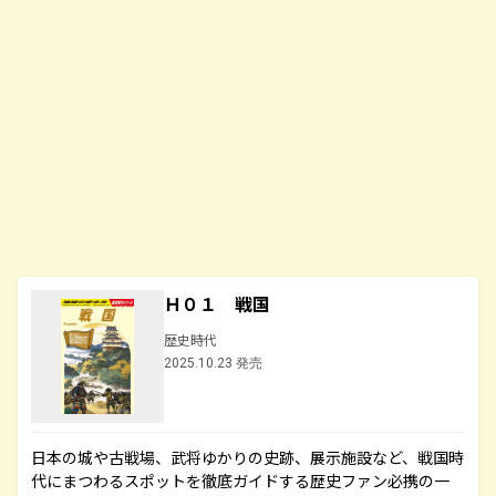
Ｈ０１ 戦国
歴史時代
2025.10.23 発売
日本の城や古戦場、武将ゆかりの史跡、展示施設など、戦国時
代にまつわるスポットを徹底ガイドする歴史ファン必携の一