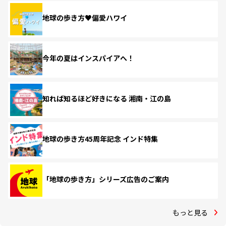
地球の歩き方♥偏愛ハワイ
今年の夏はインスパイアへ！
知れば知るほど好きになる 湘南・江の島
地球の歩き方45周年記念 インド特集
「地球の歩き方」シリーズ広告のご案内
もっと見る