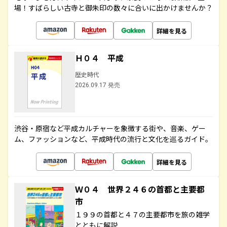
場！すばらしい古寺と御朱印の数々に合いに出かけませんか？
詳細を見る
Ｈ０４ 平成
歴史時代
2026.09.17 発売
渋谷・原宿など平成カルチャーを象徴する街や、音楽、ゲー
ム、ファッションなど、平成時代の流行と文化を巡るガイド。
詳細を見る
Ｗ０４ 世界２４６の首都と主要都
市
１９９の首都と４７の主要都市を旅の雑学
とともに解説