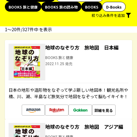
BOOKS 旅と健康
BOOKS 旅の読み物
BOOKS
D-Books
絞り込み条件を追加
1〜20件/327件中 を表示
地球のなぞり方 旅地図 日本編
BOOKS 旅と健康
2022.11.25 発売
日本の地形や造形物をなぞって学ぶ新しい地図本！観光名所や
橋、川、湖、半島など旅気分で地図をなぞって脳もイキイキ！
詳細を見る
地球のなぞり方 旅地図 アジア編
BOOKS 旅と健康