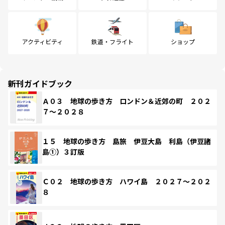
アクティビティ
鉄道・フライト
ショップ
新刊ガイドブック
Ａ０３ 地球の歩き方 ロンドン＆近郊の町 ２０２
７～２０２８
１５ 地球の歩き方 島旅 伊豆大島 利島（伊豆諸
島①）３訂版
Ｃ０２ 地球の歩き方 ハワイ島 ２０２７～２０２
８