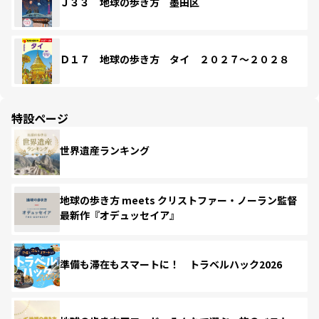
Ｊ３３ 地球の歩き方 墨田区
Ｄ１７ 地球の歩き方 タイ ２０２７～２０２８
特設ページ
世界遺産ランキング
地球の歩き方 meets クリストファー・ノーラン監督
最新作『オデュッセイア』
準備も滞在もスマートに！ トラベルハック2026