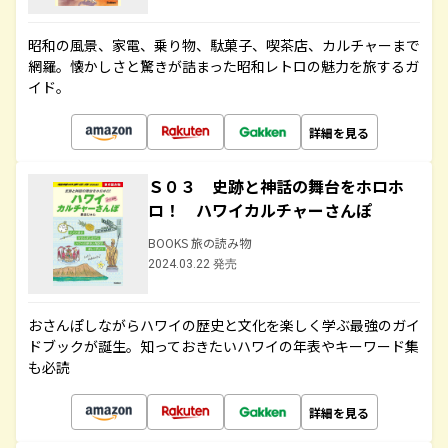
昭和の風景、家電、乗り物、駄菓子、喫茶店、カルチャーまで
網羅。懐かしさと驚きが詰まった昭和レトロの魅力を旅するガ
イド。
詳細を見る
Ｓ０３ 史跡と神話の舞台をホロホ
ロ！ ハワイカルチャーさんぽ
BOOKS 旅の読み物
2024.03.22 発売
おさんぽしながらハワイの歴史と文化を楽しく学ぶ最強のガイ
ドブックが誕生。知っておきたいハワイの年表やキーワード集
も必読
詳細を見る