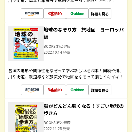
川や街道、島など旅気分で地図をなぞって脳もイキイキ！
詳細を見る
地球のなぞり方 旅地図 ヨーロッパ
編
BOOKS 旅と健康
2022.10.14 発売
各国の地形や関係性をなぞって学ぶ新しい地図本！国境や州、
川や街道、鉄道線など旅気分で地図をなぞって脳もイキイキ！
詳細を見る
脳がどんどん強くなる！すごい地球の
歩き方
BOOKS 旅と健康
2022.11.25 発売