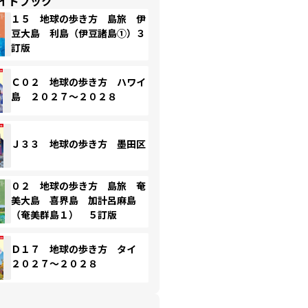
イドブック
１５ 地球の歩き方 島旅 伊
豆大島 利島（伊豆諸島①）３
訂版
Ｃ０２ 地球の歩き方 ハワイ
島 ２０２７～２０２８
Ｊ３３ 地球の歩き方 墨田区
０２ 地球の歩き方 島旅 奄
美大島 喜界島 加計呂麻島
（奄美群島１） ５訂版
Ｄ１７ 地球の歩き方 タイ
２０２７～２０２８