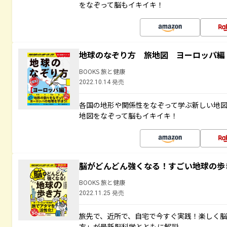
をなぞって脳もイキイキ！
地球のなぞり方 旅地図 ヨーロッパ編
BOOKS 旅と健康
2022.10.14 発売
各国の地形や関係性をなぞって学ぶ新しい地
地図をなぞって脳もイキイキ！
脳がどんどん強くなる！すごい地球の歩
BOOKS 旅と健康
2022.11.25 発売
旅先で、近所で、自宅で今すぐ実践！楽しく
方」が最新脳科学とともに解説