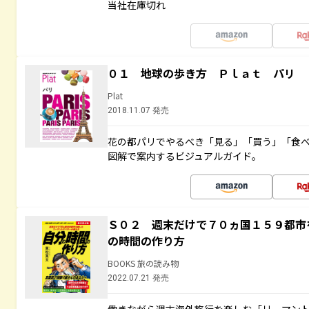
当社在庫切れ
０１ 地球の歩き方 Ｐｌａｔ パリ
Plat
2018.11.07 発売
花の都パリでやるべき「見る」「買う」「食
図解で案内するビジュアルガイド。
Ｓ０２ 週末だけで７０ヵ国１５９都市
の時間の作り方
BOOKS 旅の読み物
2022.07.21 発売