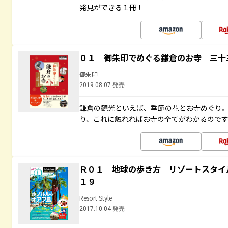
発見ができる１冊！
０１ 御朱印でめぐる鎌倉のお寺 三十
御朱印
2019.08.07 発売
鎌倉の観光といえば、季節の花とお寺めぐり
り、これに触れればお寺の全てがわかるので
Ｒ０１ 地球の歩き方 リゾートスタイ
１９
Resort Style
2017.10.04 発売