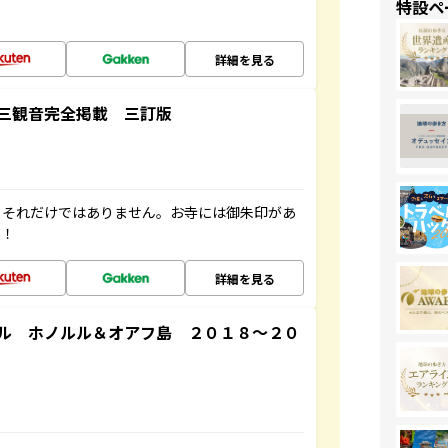
特設ペ
詳細を見る
三観音完全掲載 三訂版
。それだけではありません。お寺には御朱印があ
す！
詳細を見る
ル ホノルル＆オアフ島 ２０１８～２０