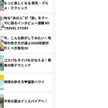
もっと楽しくなる 旅先・グル
メ・テクニック
旬な“あの人”が「旅」をテー
マに語るインタビュー連載 MY
TRAVEL STORY
今、こんな旅がしてみたい！地
球の歩き方が選ぶ2026年絶対
行くべき旅先30
コスパもタイパもかなえる！賢
者の旅テクニック
地球の歩き方♥偏愛ハワイ
今年の夏はインスパイアへ！