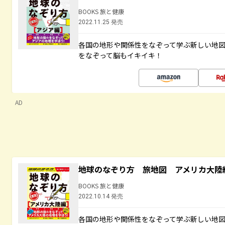
BOOKS 旅と健康
2022.11.25 発売
各国の地形や関係性をなぞって学ぶ新しい地
をなぞって脳もイキイキ！
AD
地球のなぞり方 旅地図 アメリカ大陸
BOOKS 旅と健康
2022.10.14 発売
各国の地形や関係性をなぞって学ぶ新しい地