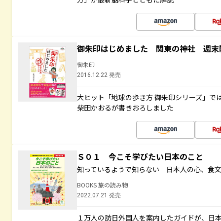
御朱印はじめました 関東の神社 週末
御朱印
2016.12.22 発売
大ヒット「地球の歩き方 御朱印シリーズ」で
柴田かおるが書きおろしました
Ｓ０１ 今こそ学びたい日本のこと
知っているようで知らない 日本人の心、食
BOOKS 旅の読み物
2022.07.21 発売
１万人の訪日外国人を案内したガイドが、日