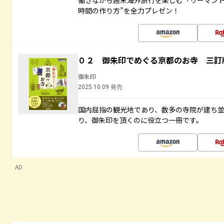
働きながら週末海外旅行を楽しむ「リーマント
時間の作り方”を全力プレゼン！
０２ 御朱印でめぐる京都のお寺 三訂
御朱印
2025.10.09 発売
国内屈指の観光地であり、数多の寺院が建ち
り、御朱印を頂くのに役立つ一冊です。
AD