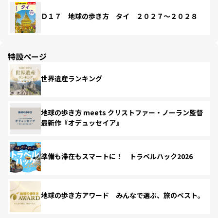
Ｄ１７ 地球の歩き方 タイ ２０２７～２０２８
特設ページ
世界遺産ランキング
地球の歩き方 meets クリストファー・ノーラン監督
最新作『オデュッセイア』
準備も滞在もスマートに！ トラベルハック2026
地球の歩き方アワード みんなで選ぶ、旅のベスト。