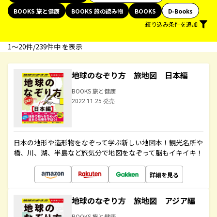
BOOKS 旅と健康
BOOKS 旅の読み物
BOOKS
D-Books
絞り込み条件を追加
1〜20件/239件中 を表示
地球のなぞり方 旅地図 日本編
BOOKS 旅と健康
2022.11.25 発売
日本の地形や造形物をなぞって学ぶ新しい地図本！観光名所や
橋、川、湖、半島など旅気分で地図をなぞって脳もイキイキ！
詳細を見る
地球のなぞり方 旅地図 アジア編
BOOKS 旅と健康