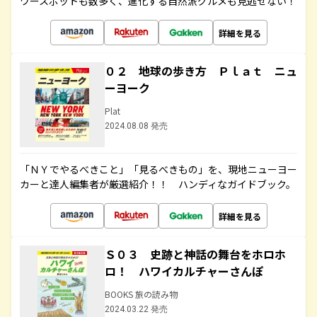
ワースポットも数多く、進化する自然派グルメも見逃せない！
詳細を見る
０２ 地球の歩き方 Ｐｌａｔ ニュ
ーヨーク
Plat
2024.08.08 発売
「ＮＹでやるべきこと」「見るべきもの」を、現地ニューヨー
カーと達人編集者が厳選紹介！！ ハンディなガイドブック。
詳細を見る
Ｓ０３ 史跡と神話の舞台をホロホ
ロ！ ハワイカルチャーさんぽ
BOOKS 旅の読み物
2024.03.22 発売