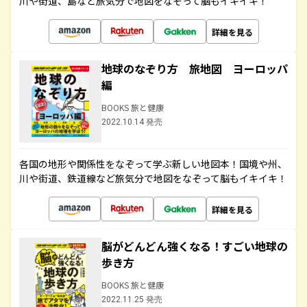
川や街道、島など旅気分で地図をなぞって脳もイキイキ！
詳細を見る
地球のなぞり方 旅地図 ヨーロッパ
編
BOOKS 旅と健康
2022.10.14 発売
各国の地形や関係性をなぞって学ぶ新しい地図本！国境や州、
川や街道、鉄道線など旅気分で地図をなぞって脳もイキイキ！
詳細を見る
脳がどんどん強くなる！すごい地球の
歩き方
BOOKS 旅と健康
2022.11.25 発売