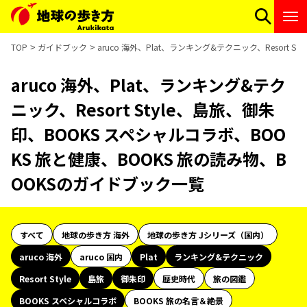
TOP
ガイドブック
aruco 海外、Plat、ランキング&テクニック、Resort
aruco 海外、Plat、ランキング&テク
ニック、Resort Style、島旅、御朱
印、BOOKS スペシャルコラボ、BOO
KS 旅と健康、BOOKS 旅の読み物、B
OOKSのガイドブック一覧
すべて
地球の歩き方 海外
地球の歩き方 Jシリーズ（国内）
aruco 海外
aruco 国内
Plat
ランキング&テクニック
Resort Style
島旅
御朱印
歴史時代
旅の図鑑
BOOKS スペシャルコラボ
BOOKS 旅の名言＆絶景