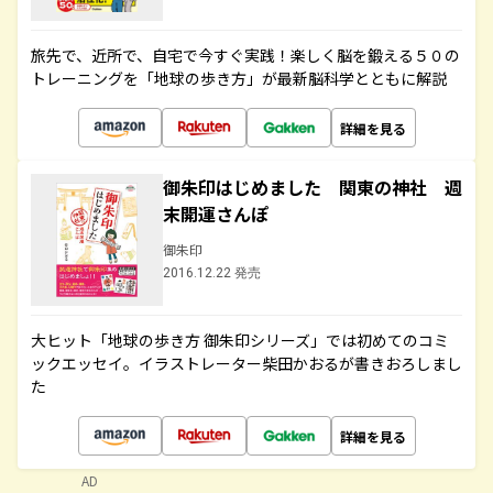
旅先で、近所で、自宅で今すぐ実践！楽しく脳を鍛える５０の
トレーニングを「地球の歩き方」が最新脳科学とともに解説
詳細を見る
御朱印はじめました 関東の神社 週
末開運さんぽ
御朱印
2016.12.22 発売
大ヒット「地球の歩き方 御朱印シリーズ」では初めてのコミ
ックエッセイ。イラストレーター柴田かおるが書きおろしまし
た
詳細を見る
AD