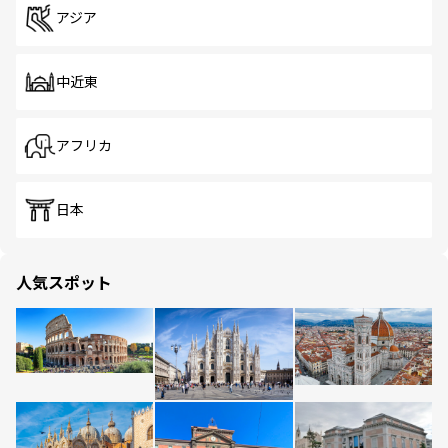
アジア
中近東
アフリカ
日本
人気スポット