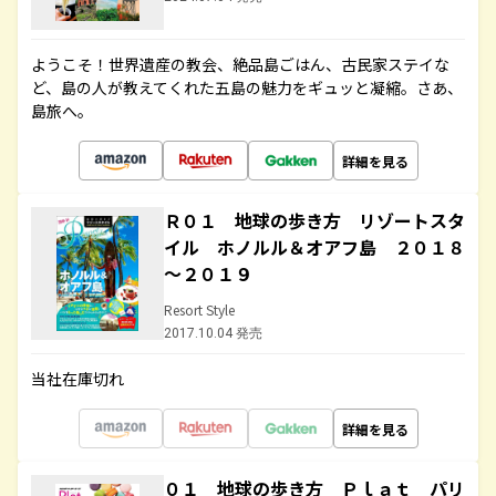
ようこそ！世界遺産の教会、絶品島ごはん、古民家ステイな
ど、島の人が教えてくれた五島の魅力をギュッと凝縮。さあ、
島旅へ。
詳細を見る
Ｒ０１ 地球の歩き方 リゾートスタ
イル ホノルル＆オアフ島 ２０１８
～２０１９
Resort Style
2017.10.04 発売
当社在庫切れ
詳細を見る
０１ 地球の歩き方 Ｐｌａｔ パリ