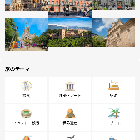
旅のテーマ
飲食
建築・アート
宿泊
イベント・観戦
世界遺産
リゾート