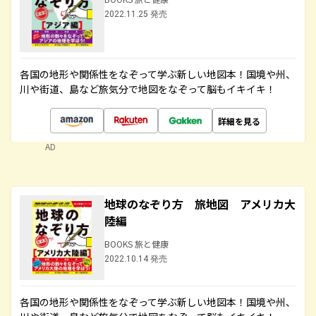
2022.11.25 発売
各国の地形や関係性をなぞって学ぶ新しい地図本！国境や州、
川や街道、島など旅気分で地図をなぞって脳もイキイキ！
詳細を見る
AD
地球のなぞり方 旅地図 アメリカ大
陸編
BOOKS 旅と健康
2022.10.14 発売
各国の地形や関係性をなぞって学ぶ新しい地図本！国境や州、