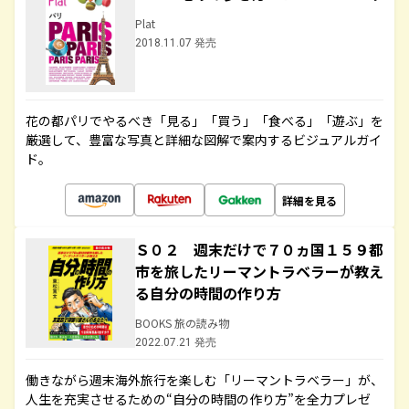
Plat
2018.11.07 発売
花の都パリでやるべき「見る」「買う」「食べる」「遊ぶ」を
厳選して、豊富な写真と詳細な図解で案内するビジュアルガイ
ド。
詳細を見る
Ｓ０２ 週末だけで７０ヵ国１５９都
市を旅したリーマントラベラーが教え
る自分の時間の作り方
BOOKS 旅の読み物
2022.07.21 発売
働きながら週末海外旅行を楽しむ「リーマントラベラー」が、
人生を充実させるための“自分の時間の作り方”を全力プレゼ