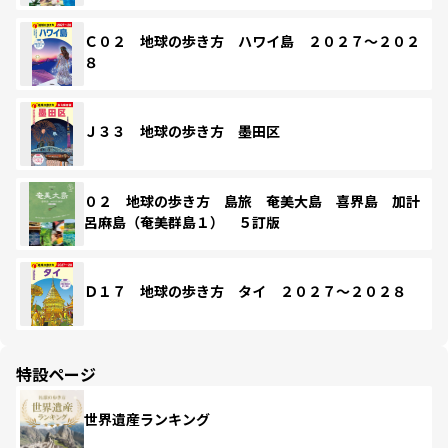
Ｃ０２ 地球の歩き方 ハワイ島 ２０２７～２０２
８
Ｊ３３ 地球の歩き方 墨田区
０２ 地球の歩き方 島旅 奄美大島 喜界島 加計
呂麻島（奄美群島１） ５訂版
Ｄ１７ 地球の歩き方 タイ ２０２７～２０２８
特設ページ
世界遺産ランキング