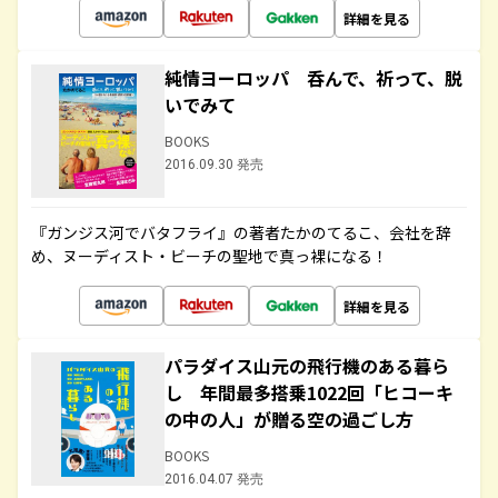
詳細を見る
純情ヨーロッパ 呑んで、祈って、脱
いでみて
BOOKS
2016.09.30 発売
『ガンジス河でバタフライ』の著者たかのてるこ、会社を辞
め、ヌーディスト・ビーチの聖地で真っ裸になる！
詳細を見る
パラダイス山元の飛行機のある暮ら
し 年間最多搭乗1022回「ヒコーキ
の中の人」が贈る空の過ごし方
BOOKS
2016.04.07 発売