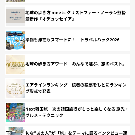
地球の歩き方 meets クリストファー・ノーラン監督
最新作『オデュッセイア』
準備も滞在もスマートに！ トラベルハック2026
地球の歩き方アワード みんなで選ぶ、旅のベスト。
エアラインランキング 読者の投票をもとにランキン
グ形式で発表
Next韓国旅 次の韓国旅行がもっと楽しくなる 旅先・
グルメ・テクニック
旬な“あの人”が「旅」をテーマに語るインタビュー連