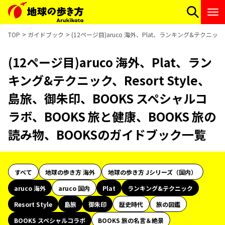
TOP
ガイドブック
(12ページ目)aruco 海外、Plat、ランキング&テクニッ
(12ページ目)aruco 海外、Plat、ラン
キング&テクニック、Resort Style、
島旅、御朱印、BOOKS スペシャルコ
ラボ、BOOKS 旅と健康、BOOKS 旅の
読み物、BOOKSのガイドブック一覧
すべて
地球の歩き方 海外
地球の歩き方 Jシリーズ（国内）
aruco 海外
aruco 国内
Plat
ランキング&テクニック
Resort Style
島旅
御朱印
歴史時代
旅の図鑑
BOOKS スペシャルコラボ
BOOKS 旅の名言＆絶景