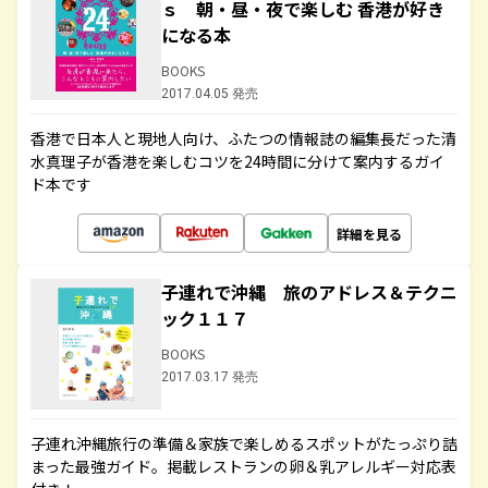
ｓ 朝・昼・夜で楽しむ 香港が好き
になる本
BOOKS
2017.04.05 発売
香港で日本人と現地人向け、ふたつの情報誌の編集長だった清
水真理子が香港を楽しむコツを24時間に分けて案内するガイ
ド本です
詳細を見る
子連れで沖縄 旅のアドレス＆テクニ
ック１１７
BOOKS
2017.03.17 発売
子連れ沖縄旅行の準備＆家族で楽しめるスポットがたっぷり詰
まった最強ガイド。掲載レストランの卵＆乳アレルギー対応表