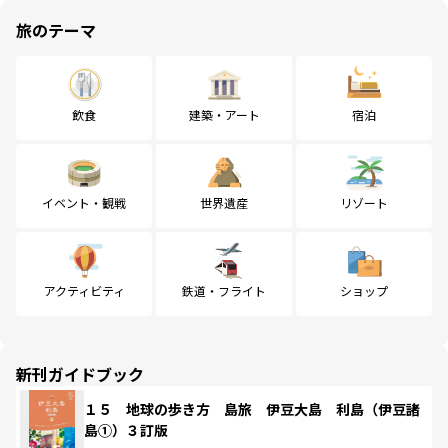
旅のテーマ
飲食
建築・アート
宿泊
イベント・観戦
世界遺産
リゾート
アクティビティ
鉄道・フライト
ショップ
新刊ガイドブック
１５ 地球の歩き方 島旅 伊豆大島 利島（伊豆諸
島①）３訂版