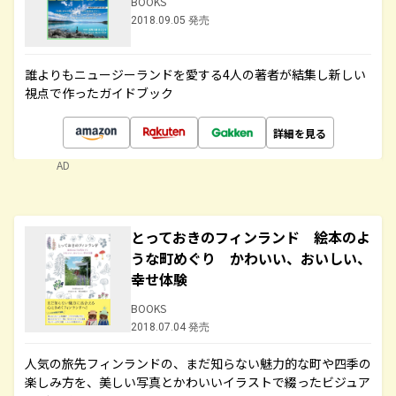
BOOKS
2018.09.05 発売
誰よりもニュージーランドを愛する4人の著者が結集し新しい
視点で作ったガイドブック
詳細を見る
AD
とっておきのフィンランド 絵本のよ
うな町めぐり かわいい、おいしい、
幸せ体験
BOOKS
2018.07.04 発売
人気の旅先フィンランドの、まだ知らない魅力的な町や四季の
楽しみ方を、美しい写真とかわいいイラストで綴ったビジュア