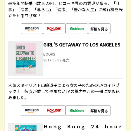
最多年間搭乗回数1022回、ヒコーキ界の風雲児が贈る、「仕
事」「恋愛」「暮らし」「健康」「豊かな人生」に飛行機を役
立たせるワザ80！
詳細を見る
GIRL'S GETAWAY TO LOS ANGELES
BOOKS
2017.08.02 発売
人気スタイリスト山脇道子による女の子のためのLAガイドブ
ック！ 彼女が愛してやまないLAの魅力をこの一冊に詰め込
みました。
詳細を見る
Ｈｏｎｇ Ｋｏｎｇ ２４ ｈｏｕｒ