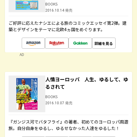
BOOKS
2016.10.14 発売
ご好評に応えたナシエによる旅のコミックエッセイ第2弾。建
築とデザインをテーマに北欧4ヵ国をめぐります。
詳細を見る
AD
人情ヨーロッパ 人生、ゆるして、ゆ
るされて
BOOKS
2016.10.07 発売
『ガンジス河でバタフライ』の著者、初めてのヨーロッパ周遊
旅。自分自身をゆるし、ゆるせなかった人達をゆるした！