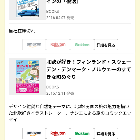
インの「復活」
BOOKS
2016.04.07 発売
当社在庫切れ
詳細を見る
北欧が好き！フィンランド・スウェー
デン・デンマーク・ノルウェーのすて
きな町めぐり
BOOKS
2015.12.11 発売
デザイン雑貨と自然をテーマに、北欧4ヵ国の旅の魅力を描い
た北欧好きイラストレーター、ナシエによる旅のコミックエッ
セイ
詳細を見る