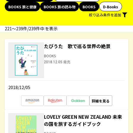
BOOKS 旅と健康
BOOKS 旅の読み物
BOOKS
D-Books
絞り込み条件を追加
221〜239件/239件中 を表示
たびうた 歌で巡る世界の絶景
BOOKS
2018.12.05 発売
2018/12/05
詳細を見る
LOVELY GREEN NEW ZEALAND 未来
の国を旅するガイドブック