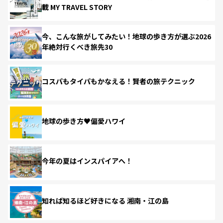
載 MY TRAVEL STORY
今、こんな旅がしてみたい！地球の歩き方が選ぶ2026
年絶対行くべき旅先30
コスパもタイパもかなえる！賢者の旅テクニック
地球の歩き方♥偏愛ハワイ
今年の夏はインスパイアへ！
知れば知るほど好きになる 湘南・江の島