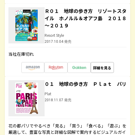
Ｒ０１ 地球の歩き方 リゾートスタ
イル ホノルル＆オアフ島 ２０１８
～２０１９
Resort Style
2017.10.04 発売
当社在庫切れ
詳細を見る
０１ 地球の歩き方 Ｐｌａｔ パリ
Plat
2018.11.07 発売
花の都パリでやるべき「見る」「買う」「食べる」「遊ぶ」を
厳選して、豊富な写真と詳細な図解で案内するビジュアルガイ