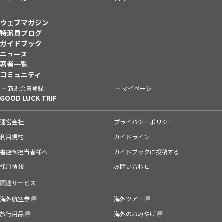
ウェブマガジン
特派員ブログ
ガイドブック
ニュース
著者一覧
コミュニティ
新規会員登録
マイページ
GOOD LUCK TRIP
運営会社
プライバシーポリシー
利用規約
ガイドライン
書店御担当者様へ
ガイドブックに投稿する
採用情報
お問い合わせ
関連サービス
海外航空券
海外ツアー
旅行用品
海外のおみやげ