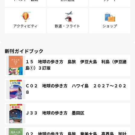
アクティビティ
鉄道・フライト
ショップ
新刊ガイドブック
１５ 地球の歩き方 島旅 伊豆大島 利島（伊豆諸
島①）３訂版
Ｃ０２ 地球の歩き方 ハワイ島 ２０２７～２０２
８
Ｊ３３ 地球の歩き方 墨田区
０２ 地球の歩き方 島旅 奄美大島 喜界島 加計