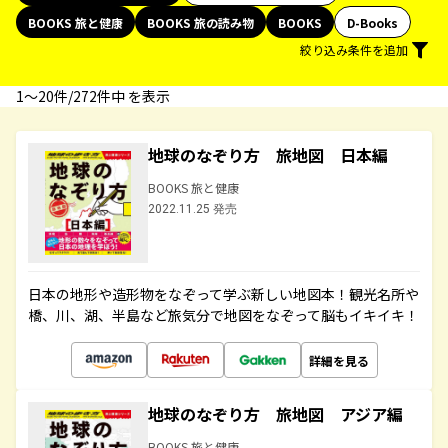
BOOKS 旅と健康
BOOKS 旅の読み物
BOOKS
D-Books
絞り込み条件を追加
1〜20件/272件中 を表示
地球のなぞり方 旅地図 日本編
BOOKS 旅と健康
2022.11.25 発売
日本の地形や造形物をなぞって学ぶ新しい地図本！観光名所や
橋、川、湖、半島など旅気分で地図をなぞって脳もイキイキ！
詳細を見る
地球のなぞり方 旅地図 アジア編
BOOKS 旅と健康