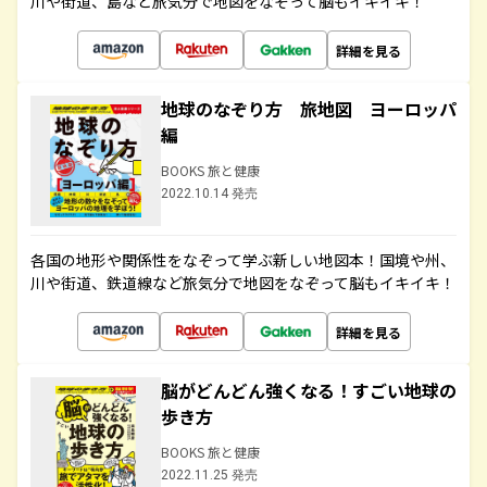
川や街道、島など旅気分で地図をなぞって脳もイキイキ！
詳細を見る
地球のなぞり方 旅地図 ヨーロッパ
編
BOOKS 旅と健康
2022.10.14 発売
各国の地形や関係性をなぞって学ぶ新しい地図本！国境や州、
川や街道、鉄道線など旅気分で地図をなぞって脳もイキイキ！
詳細を見る
脳がどんどん強くなる！すごい地球の
歩き方
BOOKS 旅と健康
2022.11.25 発売