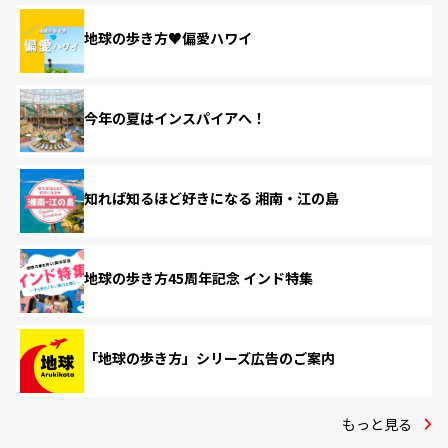
地球の歩き方♥偏愛ハワイ
今年の夏はインスパイアへ！
知れば知るほど好きになる 湘南・江の島
地球の歩き方45周年記念 インド特集
「地球の歩き方」シリーズ広告のご案内
もっと見る