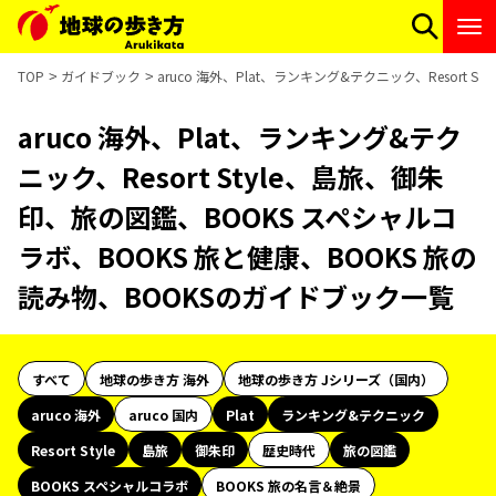
TOP
ガイドブック
aruco 海外、Plat、ランキング&テクニック、Resort
aruco 海外、Plat、ランキング&テク
ニック、Resort Style、島旅、御朱
印、旅の図鑑、BOOKS スペシャルコ
ラボ、BOOKS 旅と健康、BOOKS 旅の
読み物、BOOKSのガイドブック一覧
すべて
地球の歩き方 海外
地球の歩き方 Jシリーズ（国内）
aruco 海外
aruco 国内
Plat
ランキング&テクニック
Resort Style
島旅
御朱印
歴史時代
旅の図鑑
BOOKS スペシャルコラボ
BOOKS 旅の名言＆絶景