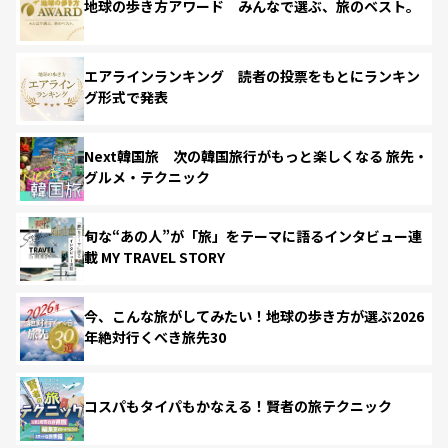
地球の歩き方アワード みんなで選ぶ、旅のベスト。
エアラインランキング 読者の投票をもとにランキン
グ形式で発表
Next韓国旅 次の韓国旅行がもっと楽しくなる 旅先・
グルメ・テクニック
旬な“あの人”が「旅」をテーマに語るインタビュー連
載 MY TRAVEL STORY
今、こんな旅がしてみたい！地球の歩き方が選ぶ2026
年絶対行くべき旅先30
コスパもタイパもかなえる！賢者の旅テクニック