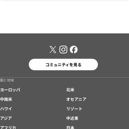
コミュニティを見る
国と地域
ヨーロッパ
北米
中南米
オセアニア
ハワイ
リゾート
アジア
中近東
アフリカ
日本