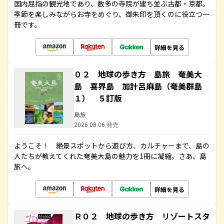
国内屈指の観光地であり、数多の寺院が建ち並ぶ古都・京都。
季節を楽しみながらお寺をめぐり、御朱印を頂くのに役立つ一
冊です。
詳細を見る
０２ 地球の歩き方 島旅 奄美大
島 喜界島 加計呂麻島（奄美群島
１） ５訂版
島旅
2026.08.06 発売
ようこそ！ 絶景スポットから遊び方、カルチャーまで、島の
人たちが教えてくれた奄美大島の魅力を1冊に凝縮。さあ、島
旅へ。
詳細を見る
Ｒ０２ 地球の歩き方 リゾートスタ