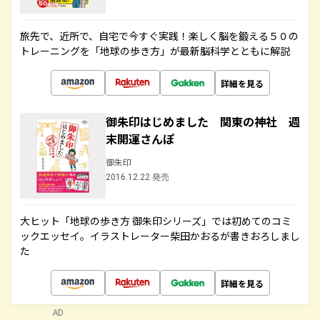
旅先で、近所で、自宅で今すぐ実践！楽しく脳を鍛える５０の
トレーニングを「地球の歩き方」が最新脳科学とともに解説
詳細を見る
御朱印はじめました 関東の神社 週
末開運さんぽ
御朱印
2016.12.22 発売
大ヒット「地球の歩き方 御朱印シリーズ」では初めてのコミ
ックエッセイ。イラストレーター柴田かおるが書きおろしまし
た
詳細を見る
AD