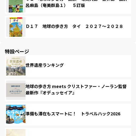
呂麻島（奄美群島１） ５訂版
Ｄ１７ 地球の歩き方 タイ ２０２７～２０２８
特設ページ
世界遺産ランキング
地球の歩き方 meets クリストファー・ノーラン監督
最新作『オデュッセイア』
準備も滞在もスマートに！ トラベルハック2026