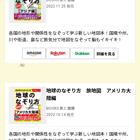
2022.11.25 発売
各国の地形や関係性をなぞって学ぶ新しい地図本！国境や州、
川や街道、島など旅気分で地図をなぞって脳もイキイキ！
詳細を見る
AD
地球のなぞり方 旅地図 アメリカ大
陸編
BOOKS 旅と健康
2022.10.14 発売
各国の地形や関係性をなぞって学ぶ新しい地図本！国境や州、