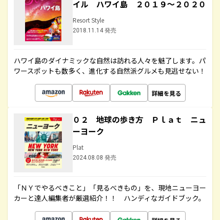
イル ハワイ島 ２０１９～２０２０
Resort Style
2018.11.14 発売
ハワイ島のダイナミックな自然は訪れる人々を魅了します。パ
ワースポットも数多く、進化する自然派グルメも見逃せない！
詳細を見る
０２ 地球の歩き方 Ｐｌａｔ ニュ
ーヨーク
Plat
2024.08.08 発売
「ＮＹでやるべきこと」「見るべきもの」を、現地ニューヨー
カーと達人編集者が厳選紹介！！ ハンディなガイドブック。