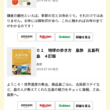
2019.08.07 発売
鎌倉の観光といえば、季節の花とお寺めぐり。それだけではあ
りません。お寺には御朱印があり、これに触れればお寺の全て
がわかるのです！
詳細を見る
０１ 地球の歩き方 島旅 五島列
島 ４訂版
島旅
2024.07.04 発売
ようこそ！世界遺産の教会、絶品島ごはん、古民家ステイな
ど、島の人が教えてくれた五島の魅力をギュッと凝縮。さあ、
島旅へ。
詳細を見る