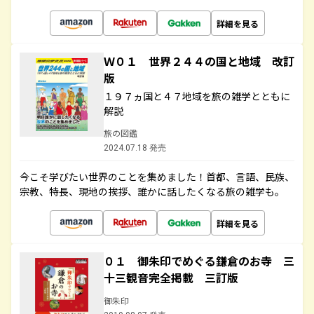
詳細を見る
Ｗ０１ 世界２４４の国と地域 改訂
版
１９７ヵ国と４７地域を旅の雑学とともに
解説
旅の図鑑
2024.07.18 発売
今こそ学びたい世界のことを集めました！首都、言語、民族、
宗教、特長、現地の挨拶、誰かに話したくなる旅の雑学も。
詳細を見る
０１ 御朱印でめぐる鎌倉のお寺 三
十三観音完全掲載 三訂版
御朱印