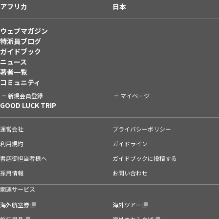
アフリカ
日本
ウェブマガジン
特派員ブログ
ガイドブック
ニュース
著者一覧
コミュニティ
新規会員登録
マイページ
GOOD LUCK TRIP
運営会社
プライバシーポリシー
利用規約
ガイドライン
書店御担当者様へ
ガイドブックに投稿する
採用情報
お問い合わせ
関連サービス
海外航空券
海外ツアー