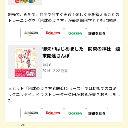
旅先で、近所で、自宅で今すぐ実践！楽しく脳を鍛える５０の
トレーニングを「地球の歩き方」が最新脳科学とともに解説
詳細を見る
御朱印はじめました 関東の神社 週
末開運さんぽ
御朱印
2016.12.22 発売
大ヒット「地球の歩き方 御朱印シリーズ」では初めてのコミ
ックエッセイ。イラストレーター柴田かおるが書きおろしまし
た
詳細を見る
AD