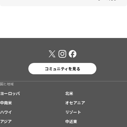
コミュニティを見る
国と地域
ヨーロッパ
北米
中南米
オセアニア
ハワイ
リゾート
アジア
中近東