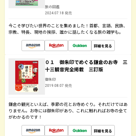
旅の図鑑
2024.07.18 発売
今こそ学びたい世界のことを集めました！首都、言語、民族、
宗教、特長、現地の挨拶、誰かに話したくなる旅の雑学も。
詳細を見る
０１ 御朱印でめぐる鎌倉のお寺 三
十三観音完全掲載 三訂版
御朱印
2019.08.07 発売
鎌倉の観光といえば、季節の花とお寺めぐり。それだけではあ
りません。お寺には御朱印があり、これに触れればお寺の全て
がわかるのです！
詳細を見る