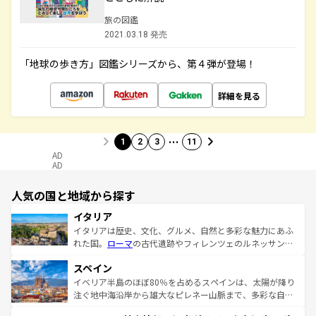
旅の図鑑
2021.03.18 発売
「地球の歩き方」図鑑シリーズから、第４弾が登場！
詳細を見る
…
1
2
3
11
AD
AD
人気の国と地域から探す
イタリア
イタリアは歴史、文化、グルメ、自然と多彩な魅力にあふ
れた国。
ローマ
の古代遺跡やフィレンツェのルネッサンス
美術、ヴェネツィアの運河など、歴史あるスポットはもち
スペイン
ろん、トスカーナの美しい田園風景やアマルフィ海岸の絶
景など、自然景観も見逃せない。観光の合間には、本場の
イベリア半島のほぼ80％を占めるスペインは、太陽が降り
ピザやパスタなど、絶品のイタリア料理を堪能することも
注ぐ地中海沿岸から雄大なピレネー山脈まで、多彩な自然
できる。朝目覚めてから夜眠るまで、すべての瞬間を楽し
と文化が詰まったヨーロッパ屈指の旅行先だ。多様な地域