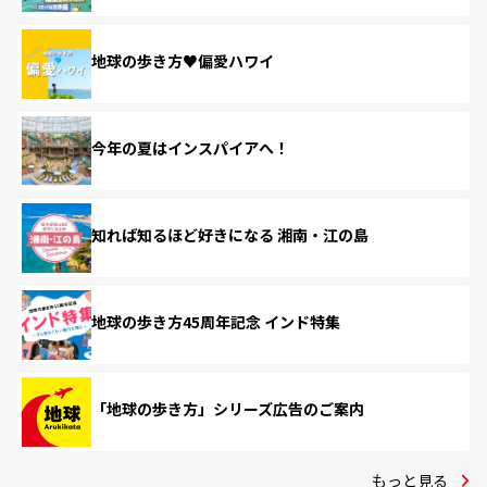
地球の歩き方♥偏愛ハワイ
今年の夏はインスパイアへ！
知れば知るほど好きになる 湘南・江の島
地球の歩き方45周年記念 インド特集
「地球の歩き方」シリーズ広告のご案内
もっと見る