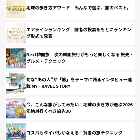
地球の歩き方アワード みんなで選ぶ、旅のベスト。
エアラインランキング 読者の投票をもとにランキン
グ形式で発表
Next韓国旅 次の韓国旅行がもっと楽しくなる 旅先・
グルメ・テクニック
旬な“あの人”が「旅」をテーマに語るインタビュー連
載 MY TRAVEL STORY
今、こんな旅がしてみたい！地球の歩き方が選ぶ2026
年絶対行くべき旅先30
コスパもタイパもかなえる！賢者の旅テクニック