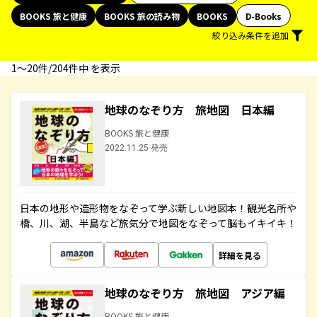
BOOKS 旅と健康
BOOKS 旅の読み物
BOOKS
D-Books
絞り込み条件を追加
1〜20件/204件中 を表示
地球のなぞり方 旅地図 日本編
BOOKS 旅と健康
2022.11.25 発売
日本の地形や造形物をなぞって学ぶ新しい地図本！観光名所や
橋、川、湖、半島など旅気分で地図をなぞって脳もイキイキ！
詳細を見る
地球のなぞり方 旅地図 アジア編
BOOKS 旅と健康