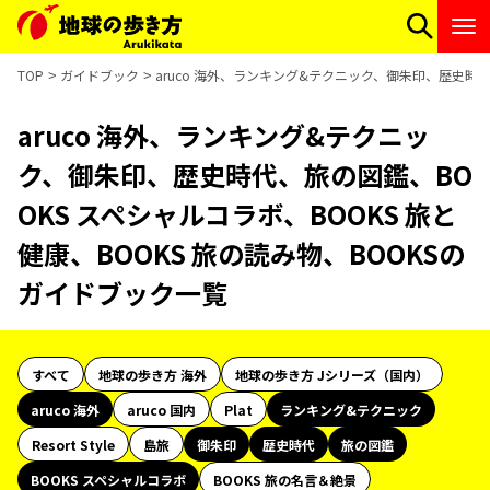
TOP
ガイドブック
aruco 海外、ランキング&テクニック、御朱印、歴史時代
aruco 海外、ランキング&テクニッ
ク、御朱印、歴史時代、旅の図鑑、BO
OKS スペシャルコラボ、BOOKS 旅と
健康、BOOKS 旅の読み物、BOOKSの
ガイドブック一覧
すべて
地球の歩き方 海外
地球の歩き方 Jシリーズ（国内）
aruco 海外
aruco 国内
Plat
ランキング&テクニック
Resort Style
島旅
御朱印
歴史時代
旅の図鑑
BOOKS スペシャルコラボ
BOOKS 旅の名言＆絶景