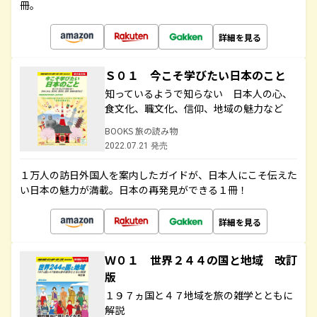
冊。
詳細を見る
Ｓ０１ 今こそ学びたい日本のこと
知っているようで知らない 日本人の心、
食文化、職文化、信仰、地域の魅力など
BOOKS 旅の読み物
2022.07.21 発売
１万人の訪日外国人を案内したガイドが、日本人にこそ伝えた
い日本の魅力が満載。日本の再発見ができる１冊！
詳細を見る
Ｗ０１ 世界２４４の国と地域 改訂
版
１９７ヵ国と４７地域を旅の雑学とともに
解説