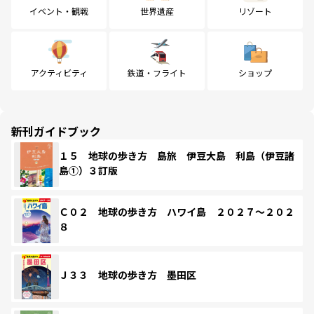
イベント・観戦
世界遺産
リゾート
アクティビティ
鉄道・フライト
ショップ
新刊ガイドブック
１５ 地球の歩き方 島旅 伊豆大島 利島（伊豆諸
島①）３訂版
Ｃ０２ 地球の歩き方 ハワイ島 ２０２７～２０２
８
Ｊ３３ 地球の歩き方 墨田区