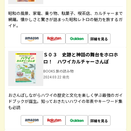
昭和の風景、家電、乗り物、駄菓子、喫茶店、カルチャーまで
網羅。懐かしさと驚きが詰まった昭和レトロの魅力を旅するガ
イド。
詳細を見る
Ｓ０３ 史跡と神話の舞台をホロホ
ロ！ ハワイカルチャーさんぽ
BOOKS 旅の読み物
2024.03.22 発売
おさんぽしながらハワイの歴史と文化を楽しく学ぶ最強のガイ
ドブックが誕生。知っておきたいハワイの年表やキーワード集
も必読
詳細を見る