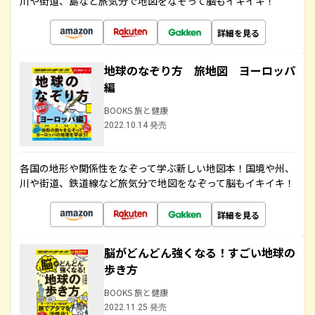
川や街道、島など旅気分で地図をなぞって脳もイキイキ！
詳細を見る
地球のなぞり方 旅地図 ヨーロッパ
編
BOOKS 旅と健康
2022.10.14 発売
各国の地形や関係性をなぞって学ぶ新しい地図本！国境や州、
川や街道、鉄道線など旅気分で地図をなぞって脳もイキイキ！
詳細を見る
脳がどんどん強くなる！すごい地球の
歩き方
BOOKS 旅と健康
2022.11.25 発売