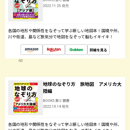
2022.11.25 発売
各国の地形や関係性をなぞって学ぶ新しい地図本！国境や州、
川や街道、島など旅気分で地図をなぞって脳もイキイキ！
詳細を見る
AD
地球のなぞり方 旅地図 アメリカ大
陸編
BOOKS 旅と健康
2022.10.14 発売
各国の地形や関係性をなぞって学ぶ新しい地図本！国境や州、