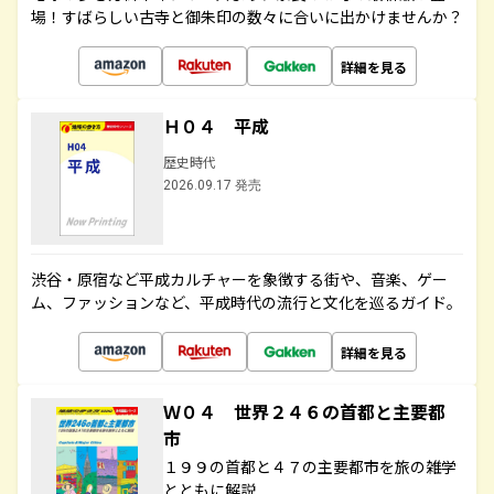
場！すばらしい古寺と御朱印の数々に合いに出かけませんか？
詳細を見る
Ｈ０４ 平成
歴史時代
2026.09.17 発売
渋谷・原宿など平成カルチャーを象徴する街や、音楽、ゲー
ム、ファッションなど、平成時代の流行と文化を巡るガイド。
詳細を見る
Ｗ０４ 世界２４６の首都と主要都
市
１９９の首都と４７の主要都市を旅の雑学
とともに解説