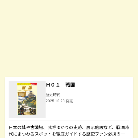
Ｈ０１ 戦国
歴史時代
2025.10.23 発売
日本の城や古戦場、武将ゆかりの史跡、展示施設など、戦国時
代にまつわるスポットを徹底ガイドする歴史ファン必携の一