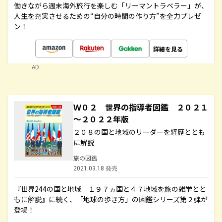
働きながら週末海外旅行を楽しむ「リーマントラベラー」が、
人生を充実させるための“自分の時間の作り方”を全力プレゼ
ン！
詳細を見る
AD
Ｗ０２ 世界の指導者図鑑 ２０２１
～２０２２年版
２０８の国と地域のリーダーを経歴ととも
に解説
旅の図鑑
2021.03.18 発売
『世界244の国と地域 １９７ヵ国と４７地域を旅の雑学とと
もに解説』に続く、「地球の歩き方」の図鑑シリーズ第２弾が
登場！