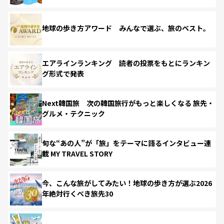
地球の歩き方アワード みんなで選ぶ、旅のベスト。
エアラインランキング 読者の投票をもとにランキン
グ形式で発表
Next韓国旅 次の韓国旅行がもっと楽しくなる 旅先・
グルメ・テクニック
旬な“あの人”が「旅」をテーマに語るインタビュー連
載 MY TRAVEL STORY
今、こんな旅がしてみたい！地球の歩き方が選ぶ2026
年絶対行くべき旅先30