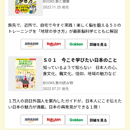
BOOKS 旅と健康
2022.11.25 発売
旅先で、近所で、自宅で今すぐ実践！楽しく脳を鍛える５０の
トレーニングを「地球の歩き方」が最新脳科学とともに解説
詳細を見る
Ｓ０１ 今こそ学びたい日本のこと
知っているようで知らない 日本人の心、
食文化、職文化、信仰、地域の魅力など
BOOKS 旅の読み物
2022.07.21 発売
１万人の訪日外国人を案内したガイドが、日本人にこそ伝えた
い日本の魅力が満載。日本の再発見ができる１冊！
詳細を見る