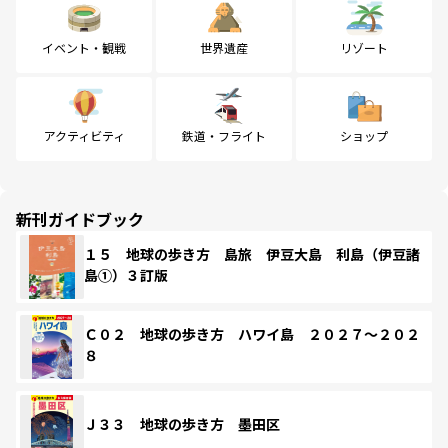
イベント・観戦
世界遺産
リゾート
アクティビティ
鉄道・フライト
ショップ
新刊ガイドブック
１５ 地球の歩き方 島旅 伊豆大島 利島（伊豆諸
島①）３訂版
Ｃ０２ 地球の歩き方 ハワイ島 ２０２７～２０２
８
Ｊ３３ 地球の歩き方 墨田区