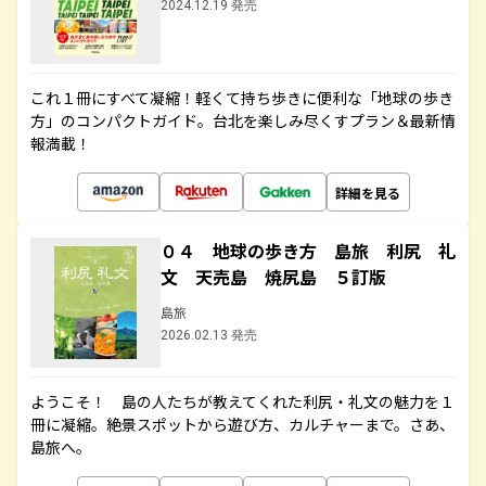
2024.12.19 発売
これ１冊にすべて凝縮！軽くて持ち歩きに便利な「地球の歩き
方」のコンパクトガイド。台北を楽しみ尽くすプラン＆最新情
報満載！
詳細を見る
０４ 地球の歩き方 島旅 利尻 礼
文 天売島 焼尻島 ５訂版
島旅
2026.02.13 発売
ようこそ！ 島の人たちが教えてくれた利尻・礼文の魅力を１
冊に凝縮。絶景スポットから遊び方、カルチャーまで。さあ、
島旅へ。