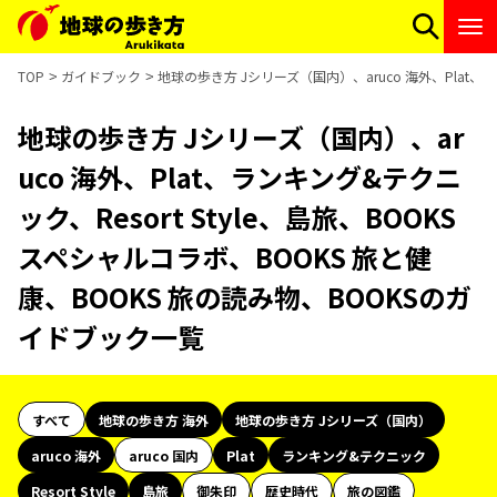
TOP
ガイドブック
地球の歩き方 Jシリーズ（国内）、aruco 海外、Plat、ラ
地球の歩き方 Jシリーズ（国内）、ar
uco 海外、Plat、ランキング&テクニ
ック、Resort Style、島旅、BOOKS
スペシャルコラボ、BOOKS 旅と健
康、BOOKS 旅の読み物、BOOKSのガ
イドブック一覧
すべて
地球の歩き方 海外
地球の歩き方 Jシリーズ（国内）
aruco 海外
aruco 国内
Plat
ランキング&テクニック
Resort Style
島旅
御朱印
歴史時代
旅の図鑑