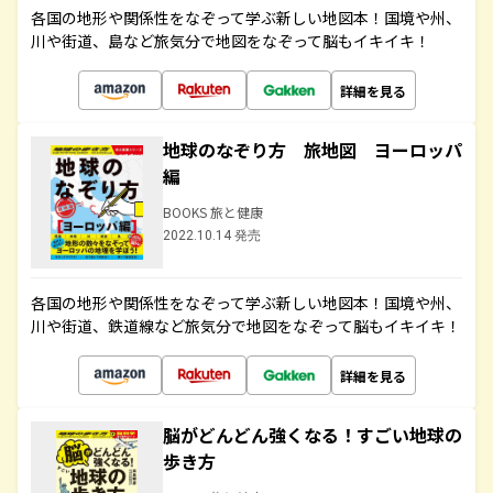
各国の地形や関係性をなぞって学ぶ新しい地図本！国境や州、
川や街道、島など旅気分で地図をなぞって脳もイキイキ！
詳細を見る
地球のなぞり方 旅地図 ヨーロッパ
編
BOOKS 旅と健康
2022.10.14 発売
各国の地形や関係性をなぞって学ぶ新しい地図本！国境や州、
川や街道、鉄道線など旅気分で地図をなぞって脳もイキイキ！
詳細を見る
脳がどんどん強くなる！すごい地球の
歩き方