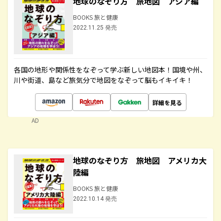
地球のなぞり方 旅地図 アジア編
BOOKS 旅と健康
2022.11.25 発売
各国の地形や関係性をなぞって学ぶ新しい地図本！国境や州、
川や街道、島など旅気分で地図をなぞって脳もイキイキ！
詳細を見る
AD
地球のなぞり方 旅地図 アメリカ大
陸編
BOOKS 旅と健康
2022.10.14 発売