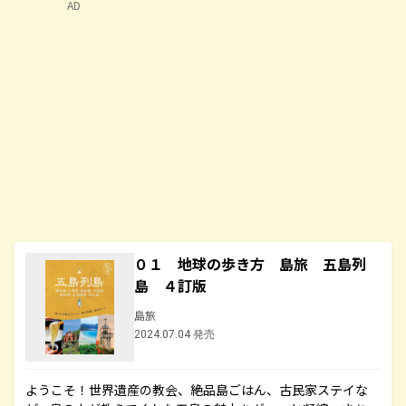
AD
０１ 地球の歩き方 島旅 五島列
島 ４訂版
島旅
2024.07.04 発売
ようこそ！世界遺産の教会、絶品島ごはん、古民家ステイな