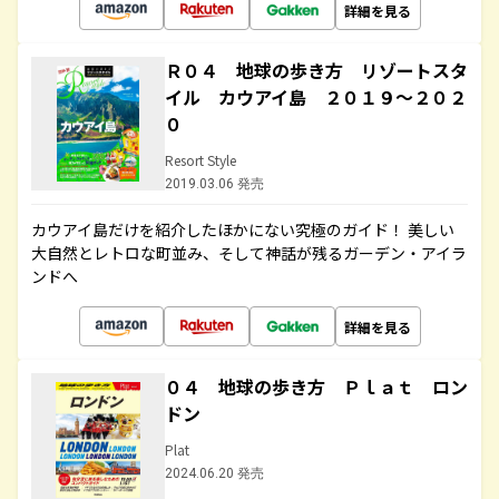
詳細を見る
Ｒ０４ 地球の歩き方 リゾートスタ
イル カウアイ島 ２０１９～２０２
０
Resort Style
2019.03.06 発売
カウアイ島だけを紹介したほかにない究極のガイド！ 美しい
大自然とレトロな町並み、そして神話が残るガーデン・アイラ
ンドへ
詳細を見る
０４ 地球の歩き方 Ｐｌａｔ ロン
ドン
Plat
2024.06.20 発売