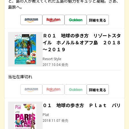
ど、島の人が教えてくれた五島の魅力をギュッと凝縮。さあ、
島旅へ。
詳細を見る
Ｒ０１ 地球の歩き方 リゾートスタ
イル ホノルル＆オアフ島 ２０１８
～２０１９
Resort Style
2017.10.04 発売
当社在庫切れ
詳細を見る
０１ 地球の歩き方 Ｐｌａｔ パリ
Plat
2018.11.07 発売