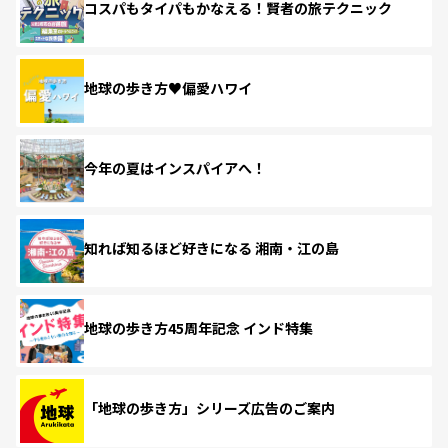
コスパもタイパもかなえる！賢者の旅テクニック
地球の歩き方♥偏愛ハワイ
今年の夏はインスパイアへ！
知れば知るほど好きになる 湘南・江の島
地球の歩き方45周年記念 インド特集
「地球の歩き方」シリーズ広告のご案内