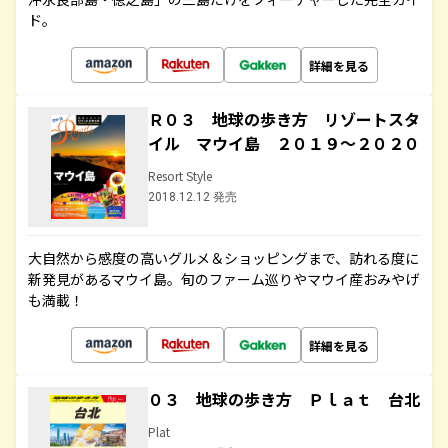
ド。
詳細を見る
Ｒ０３ 地球の歩き方 リゾートスタ
イル マウイ島 ２０１９～２０２０
Resort Style
2018.12.12 発売
大自然から感度の高いグルメ＆ショッピングまで、訪れる度に
新発見があるマウイ島。旬のファーム巡りやマウイ産おみやげ
も満載！
詳細を見る
０３ 地球の歩き方 Ｐｌａｔ 台北
Plat