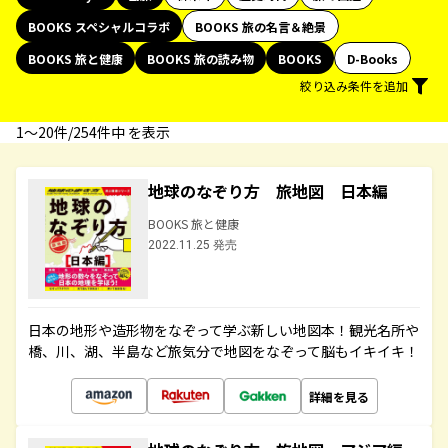
BOOKS スペシャルコラボ
BOOKS 旅の名言＆絶景
BOOKS 旅と健康
BOOKS 旅の読み物
BOOKS
D-Books
絞り込み条件を追加
1〜20件/254件中 を表示
地球のなぞり方 旅地図 日本編
BOOKS 旅と健康
2022.11.25 発売
日本の地形や造形物をなぞって学ぶ新しい地図本！観光名所や
橋、川、湖、半島など旅気分で地図をなぞって脳もイキイキ！
詳細を見る