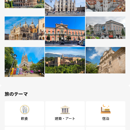
旅のテーマ
飲食
建築・アート
宿泊