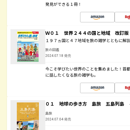
発見ができる１冊！
Ｗ０１ 世界２４４の国と地域 改訂版
１９７ヵ国と４７地域を旅の雑学とともに解
旅の図鑑
2024.07.18 発売
今こそ学びたい世界のことを集めました！首
に話したくなる旅の雑学も。
０１ 地球の歩き方 島旅 五島列島 
島旅
2024.07.04 発売