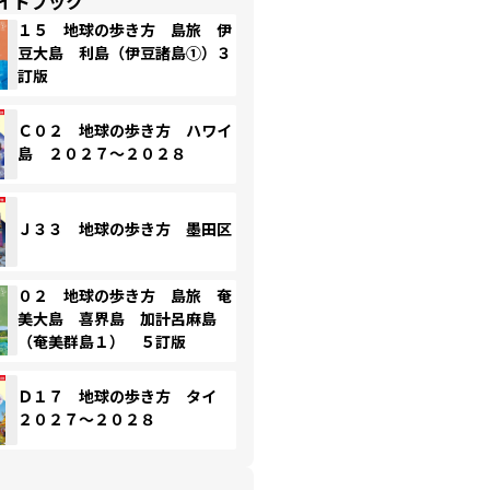
イドブック
１５ 地球の歩き方 島旅 伊
豆大島 利島（伊豆諸島①）３
訂版
Ｃ０２ 地球の歩き方 ハワイ
島 ２０２７～２０２８
Ｊ３３ 地球の歩き方 墨田区
０２ 地球の歩き方 島旅 奄
美大島 喜界島 加計呂麻島
（奄美群島１） ５訂版
Ｄ１７ 地球の歩き方 タイ
２０２７～２０２８