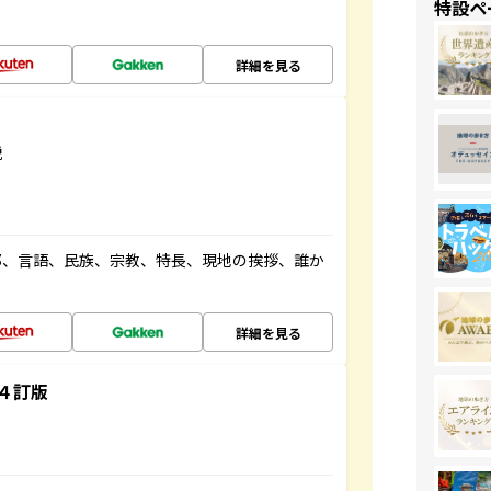
特設ペ
詳細を見る
説
都、言語、民族、宗教、特長、現地の挨拶、誰か
詳細を見る
４訂版