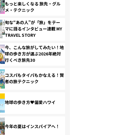
もっと楽しくなる 旅先・グル
メ・テクニック
旬な“あの人”が「旅」をテー
マに語るインタビュー連載 MY
TRAVEL STORY
今、こんな旅がしてみたい！地
球の歩き方が選ぶ2026年絶対
行くべき旅先30
コスパもタイパもかなえる！賢
者の旅テクニック
地球の歩き方♥偏愛ハワイ
今年の夏はインスパイアへ！