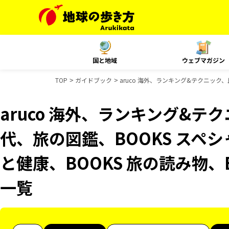
国と地域
ウェブマガジン
TOP
ガイドブック
aruco 海外、ランキング&テクニック
aruco 海外、ランキング&テ
代、旅の図鑑、BOOKS スペシ
と健康、BOOKS 旅の読み物、
一覧