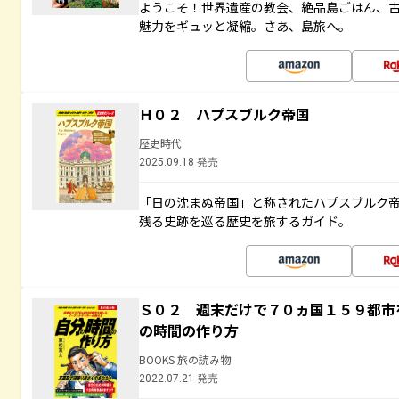
ようこそ！世界遺産の教会、絶品島ごはん、
魅力をギュッと凝縮。さあ、島旅へ。
Ｈ０２ ハプスブルク帝国
歴史時代
2025.09.18 発売
「日の沈まぬ帝国」と称されたハプスブルク
残る史跡を巡る歴史を旅するガイド。
Ｓ０２ 週末だけで７０ヵ国１５９都市
の時間の作り方
BOOKS 旅の読み物
2022.07.21 発売