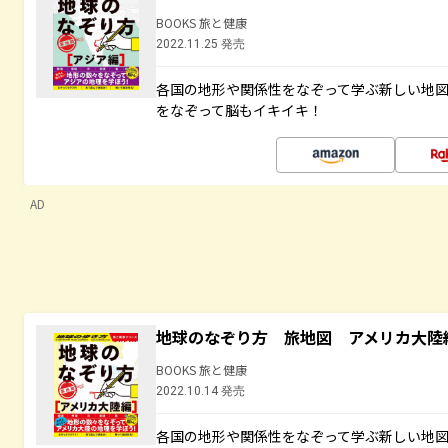
BOOKS 旅と健康
2022.11.25 発売
各国の地形や関係性をなぞって学ぶ新しい地
をなぞって脳もイキイキ！
AD
地球のなぞり方 旅地図 アメリカ大陸
BOOKS 旅と健康
2022.10.14 発売
各国の地形や関係性をなぞって学ぶ新しい地