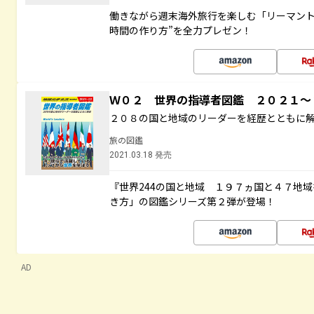
働きながら週末海外旅行を楽しむ「リーマント
時間の作り方”を全力プレゼン！
Ｗ０２ 世界の指導者図鑑 ２０２１
２０８の国と地域のリーダーを経歴とともに
旅の図鑑
2021.03.18 発売
『世界244の国と地域 １９７ヵ国と４７地
き方」の図鑑シリーズ第２弾が登場！
AD