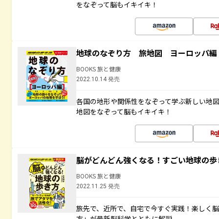
をなぞって脳もイキイキ！
地球のなぞり方 旅地図 ヨーロッパ編
BOOKS 旅と健康
2022.10.14 発売
各国の地形や関係性をなぞって学ぶ新しい地
地図をなぞって脳もイキイキ！
脳がどんどん強くなる！すごい地球の歩
BOOKS 旅と健康
2022.11.25 発売
旅先で、近所で、自宅で今すぐ実践！楽しく
方」が最新脳科学とともに解説