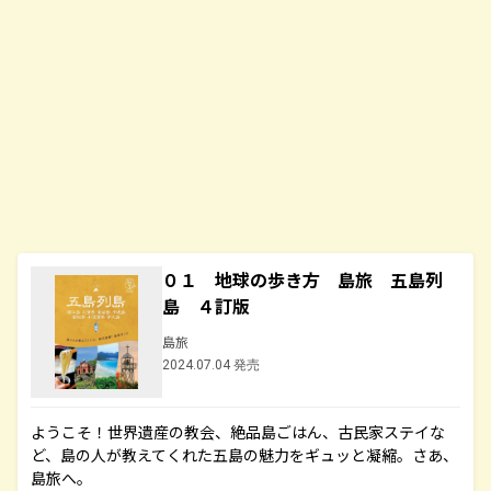
０１ 地球の歩き方 島旅 五島列
島 ４訂版
島旅
2024.07.04 発売
ようこそ！世界遺産の教会、絶品島ごはん、古民家ステイな
ど、島の人が教えてくれた五島の魅力をギュッと凝縮。さあ、
島旅へ。