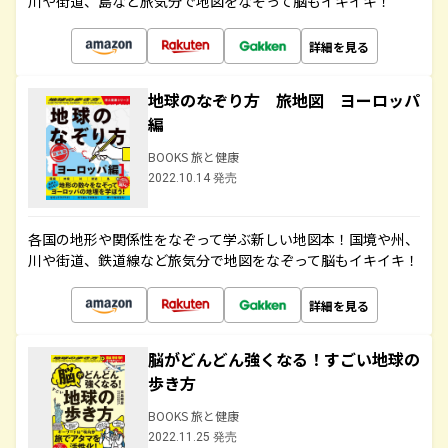
川や街道、島など旅気分で地図をなぞって脳もイキイキ！
詳細を見る
地球のなぞり方 旅地図 ヨーロッパ
編
BOOKS 旅と健康
2022.10.14 発売
各国の地形や関係性をなぞって学ぶ新しい地図本！国境や州、
川や街道、鉄道線など旅気分で地図をなぞって脳もイキイキ！
詳細を見る
脳がどんどん強くなる！すごい地球の
歩き方
BOOKS 旅と健康
2022.11.25 発売