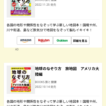
2022.11.25 発売
各国の地形や関係性をなぞって学ぶ新しい地図本！国境や州、
川や街道、島など旅気分で地図をなぞって脳もイキイキ！
詳細を見る
AD
地球のなぞり方 旅地図 アメリカ大
陸編
BOOKS 旅と健康
2022.10.14 発売
各国の地形や関係性をなぞって学ぶ新しい地図本！国境や州、