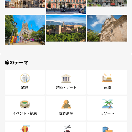
旅のテーマ
飲食
建築・アート
宿泊
イベント・観戦
世界遺産
リゾート