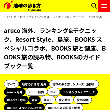
TOP
ガイドブック
aruco 海外、ランキング&テクニック、Resort Styl
aruco 海外、ランキング&テクニッ
ク、Resort Style、島旅、BOOKS ス
ペシャルコラボ、BOOKS 旅と健康、B
OOKS 旅の読み物、BOOKSのガイド
ブック一覧
すべて
地球の歩き方 海外
地球の歩き方 Jシリーズ（国内）
aruco 海外
aruco 国内
Plat
ランキング&テクニック
Resort Style
島旅
御朱印
歴史時代
旅の図鑑
BOOKS スペシャルコラボ
BOOKS 旅の名言＆絶景