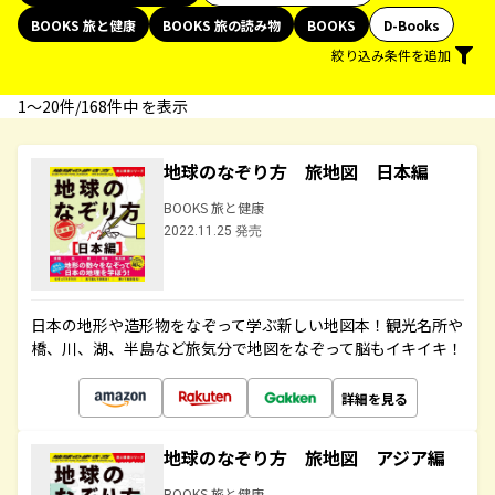
BOOKS 旅と健康
BOOKS 旅の読み物
BOOKS
D-Books
絞り込み条件を追加
1〜20件/168件中 を表示
地球のなぞり方 旅地図 日本編
BOOKS 旅と健康
2022.11.25 発売
日本の地形や造形物をなぞって学ぶ新しい地図本！観光名所や
橋、川、湖、半島など旅気分で地図をなぞって脳もイキイキ！
詳細を見る
地球のなぞり方 旅地図 アジア編
BOOKS 旅と健康