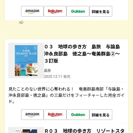
詳細を見る
AD
０３ 地球の歩き方 島旅 与論島
沖永良部島 徳之島～奄美群島②～
３訂版
島旅
2025.12.11 発売
見たことのない世界に心奪われる！ 奄美群島南部「与論島・
沖永良部島・徳之島」の三島だけをフィーチャーした完全ガイ
ド。
詳細を見る
Ｒ０３ 地球の歩き方 リゾートスタ