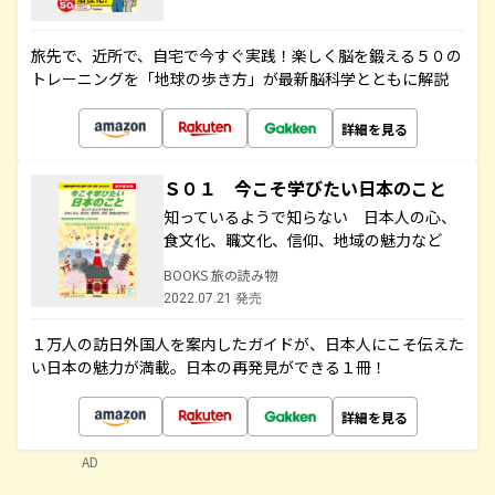
旅先で、近所で、自宅で今すぐ実践！楽しく脳を鍛える５０の
トレーニングを「地球の歩き方」が最新脳科学とともに解説
詳細を見る
Ｓ０１ 今こそ学びたい日本のこと
知っているようで知らない 日本人の心、
食文化、職文化、信仰、地域の魅力など
BOOKS 旅の読み物
2022.07.21 発売
１万人の訪日外国人を案内したガイドが、日本人にこそ伝えた
い日本の魅力が満載。日本の再発見ができる１冊！
詳細を見る
AD