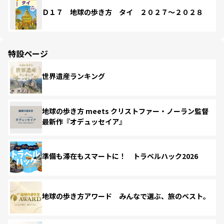
Ｄ１７ 地球の歩き方 タイ ２０２７～２０２８
特設ページ
世界遺産ランキング
地球の歩き方 meets クリストファー・ノーラン監督
最新作『オデュッセイア』
準備も滞在もスマートに！ トラベルハック2026
地球の歩き方アワード みんなで選ぶ、旅のベスト。