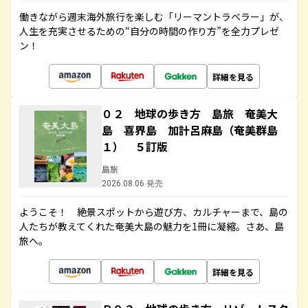
働きながら週末海外旅行を楽しむ「リーマントラベラー」が、
人生を充実させるための“自分の時間の作り方”を全力プレゼ
ン！
詳細を見る
０２ 地球の歩き方 島旅 奄美大
島 喜界島 加計呂麻島（奄美群島
１） ５訂版
島旅
2026.08.06 発売
ようこそ！ 絶景スポットから遊び方、カルチャーまで、島の
人たちが教えてくれた奄美大島の魅力を1冊に凝縮。さあ、島
旅へ。
詳細を見る