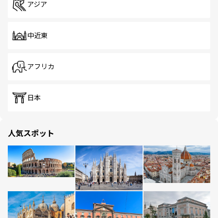
アジア
中近東
アフリカ
日本
人気スポット