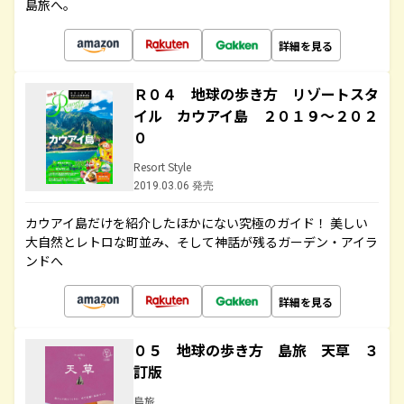
島旅へ。
詳細を見る
Ｒ０４ 地球の歩き方 リゾートスタ
イル カウアイ島 ２０１９～２０２
０
Resort Style
2019.03.06 発売
カウアイ島だけを紹介したほかにない究極のガイド！ 美しい
大自然とレトロな町並み、そして神話が残るガーデン・アイラ
ンドへ
詳細を見る
０５ 地球の歩き方 島旅 天草 ３
訂版
島旅