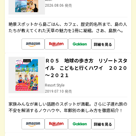
2026.08.06 発売
絶景スポットから島ごはん、カフェ、歴史的名所まで、島の人
たちが教えてくれた天草の魅力を1冊に凝縮。さあ、島旅へ。
詳細を見る
Ｒ０５ 地球の歩き方 リゾートスタ
イル こどもと行くハワイ ２０２０
～２０２１
Resort Style
2019.07.10 発売
家族みんなが楽しい話題のスポットが満載。さらに子連れ旅の
不安を解消するノウハウや、年齢別の楽しみ方を徹底紹介！
詳細を見る