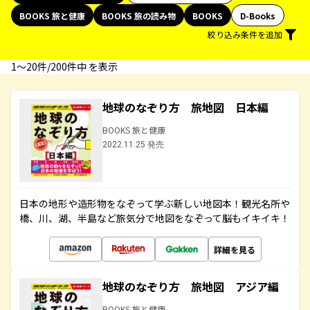
BOOKS 旅と健康
BOOKS 旅の読み物
BOOKS
D-Books
絞り込み条件を追加
1〜20件/200件中 を表示
地球のなぞり方 旅地図 日本編
BOOKS 旅と健康
2022.11.25 発売
日本の地形や造形物をなぞって学ぶ新しい地図本！観光名所や
橋、川、湖、半島など旅気分で地図をなぞって脳もイキイキ！
詳細を見る
地球のなぞり方 旅地図 アジア編
BOOKS 旅と健康