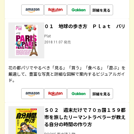
詳細を見る
０１ 地球の歩き方 Ｐｌａｔ パリ
Plat
2018.11.07 発売
花の都パリでやるべき「見る」「買う」「食べる」「遊ぶ」を
厳選して、豊富な写真と詳細な図解で案内するビジュアルガイ
ド。
詳細を見る
Ｓ０２ 週末だけで７０ヵ国１５９都
市を旅したリーマントラベラーが教え
る自分の時間の作り方
BOOKS 旅の読み物