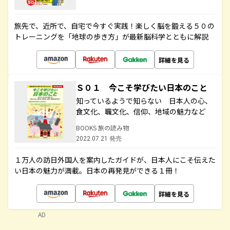
旅先で、近所で、自宅で今すぐ実践！楽しく脳を鍛える５０の
トレーニングを「地球の歩き方」が最新脳科学とともに解説
詳細を見る
Ｓ０１ 今こそ学びたい日本のこと
知っているようで知らない 日本人の心、
食文化、職文化、信仰、地域の魅力など
BOOKS 旅の読み物
2022.07.21 発売
１万人の訪日外国人を案内したガイドが、日本人にこそ伝えた
い日本の魅力が満載。日本の再発見ができる１冊！
詳細を見る
AD