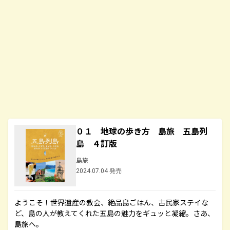
０１ 地球の歩き方 島旅 五島列
島 ４訂版
島旅
2024.07.04 発売
ようこそ！世界遺産の教会、絶品島ごはん、古民家ステイな
ど、島の人が教えてくれた五島の魅力をギュッと凝縮。さあ、
島旅へ。