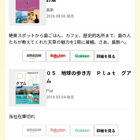
島旅
2026.08.06 発売
絶景スポットから島ごはん、カフェ、歴史的名所まで、島の人
たちが教えてくれた天草の魅力を1冊に凝縮。さあ、島旅へ。
詳細を見る
０５ 地球の歩き方 Ｐｌａｔ グア
ム
Plat
2016.03.04 発売
当社在庫切れ
詳細を見る