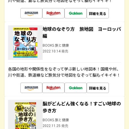
川や街道、島など旅気分で地図をなぞって脳もイキイキ！
詳細を見る
地球のなぞり方 旅地図 ヨーロッパ
編
BOOKS 旅と健康
2022.10.14 発売
各国の地形や関係性をなぞって学ぶ新しい地図本！国境や州、
川や街道、鉄道線など旅気分で地図をなぞって脳もイキイキ！
詳細を見る
脳がどんどん強くなる！すごい地球の
歩き方
BOOKS 旅と健康
2022.11.25 発売