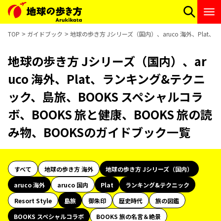
TOP
ガイドブック
地球の歩き方 Jシリーズ（国内）、aruco 海外、Plat
地球の歩き方 Jシリーズ（国内）、ar
uco 海外、Plat、ランキング&テクニ
ック、島旅、BOOKS スペシャルコラ
ボ、BOOKS 旅と健康、BOOKS 旅の読
み物、BOOKSのガイドブック一覧
すべて
地球の歩き方 海外
地球の歩き方 Jシリーズ（国内）
aruco 海外
aruco 国内
Plat
ランキング&テクニック
Resort Style
島旅
御朱印
歴史時代
旅の図鑑
BOOKS スペシャルコラボ
BOOKS 旅の名言＆絶景