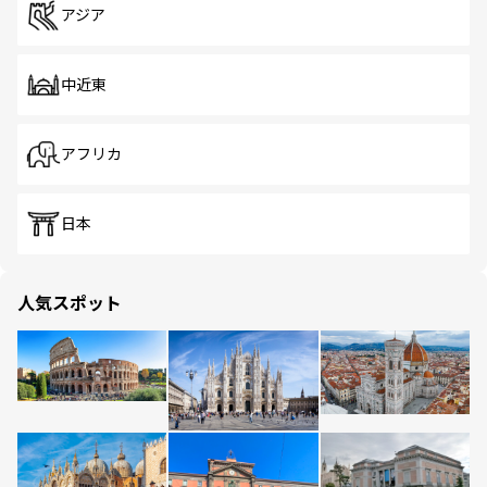
アジア
中近東
アフリカ
日本
人気スポット