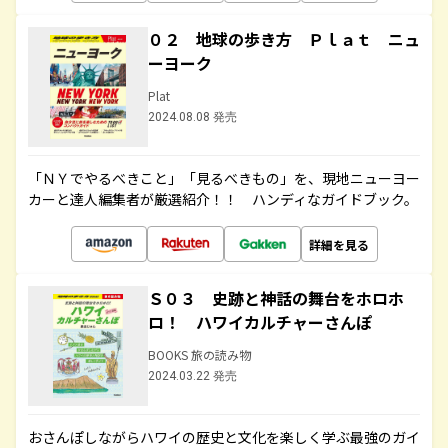
０２ 地球の歩き方 Ｐｌａｔ ニュ
ーヨーク
Plat
2024.08.08 発売
「ＮＹでやるべきこと」「見るべきもの」を、現地ニューヨー
カーと達人編集者が厳選紹介！！ ハンディなガイドブック。
詳細を見る
Ｓ０３ 史跡と神話の舞台をホロホ
ロ！ ハワイカルチャーさんぽ
BOOKS 旅の読み物
2024.03.22 発売
おさんぽしながらハワイの歴史と文化を楽しく学ぶ最強のガイ