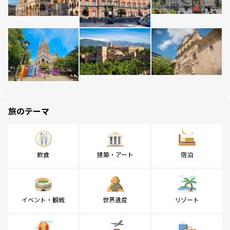
旅のテーマ
飲食
建築・アート
宿泊
イベント・観戦
世界遺産
リゾート