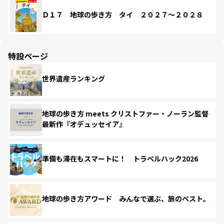
Ｄ１７ 地球の歩き方 タイ ２０２７～２０２８
特設ページ
世界遺産ランキング
地球の歩き方 meets クリストファー・ノーラン監督
最新作『オデュッセイア』
準備も滞在もスマートに！ トラベルハック2026
地球の歩き方アワード みんなで選ぶ、旅のベスト。