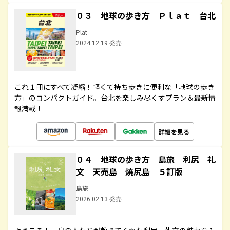
０３ 地球の歩き方 Ｐｌａｔ 台北
Plat
2024.12.19 発売
これ１冊にすべて凝縮！軽くて持ち歩きに便利な「地球の歩き
方」のコンパクトガイド。台北を楽しみ尽くすプラン＆最新情
報満載！
詳細を見る
０４ 地球の歩き方 島旅 利尻 礼
文 天売島 焼尻島 ５訂版
島旅
2026.02.13 発売