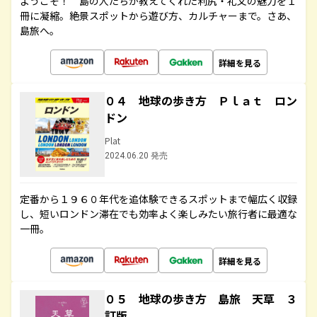
ようこそ！ 島の人たちが教えてくれた利尻・礼文の魅力を１
冊に凝縮。絶景スポットから遊び方、カルチャーまで。さあ、
島旅へ。
詳細を見る
０４ 地球の歩き方 Ｐｌａｔ ロン
ドン
Plat
2024.06.20 発売
定番から１９６０年代を追体験できるスポットまで幅広く収録
し、短いロンドン滞在でも効率よく楽しみたい旅行者に最適な
一冊。
詳細を見る
０５ 地球の歩き方 島旅 天草 ３
訂版