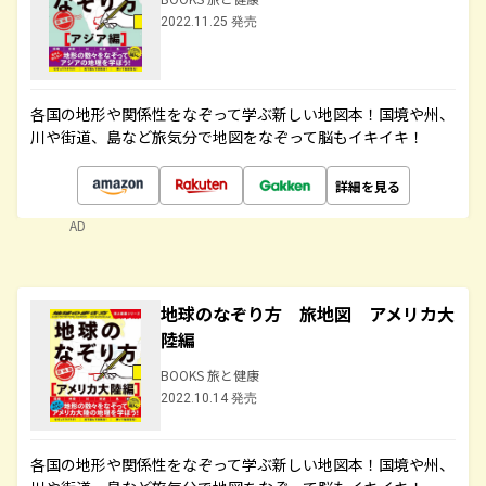
2022.11.25 発売
各国の地形や関係性をなぞって学ぶ新しい地図本！国境や州、
川や街道、島など旅気分で地図をなぞって脳もイキイキ！
詳細を見る
AD
地球のなぞり方 旅地図 アメリカ大
陸編
BOOKS 旅と健康
2022.10.14 発売
各国の地形や関係性をなぞって学ぶ新しい地図本！国境や州、