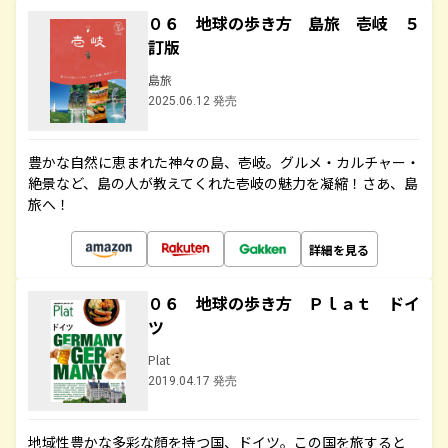
０６ 地球の歩き方 島旅 壱岐 ５
訂版
島旅
2025.06.12 発売
豊かな自然に恵まれた神々の島、壱岐。グルメ・カルチャー・
絶景など、島の人が教えてくれた壱岐の魅力を凝縮！さあ、島
旅へ！
詳細を見る
０６ 地球の歩き方 Ｐｌａｔ ドイ
ツ
Plat
2019.04.17 発売
地域性豊かな多彩な顔を持つ国、ドイツ。この国を旅すると