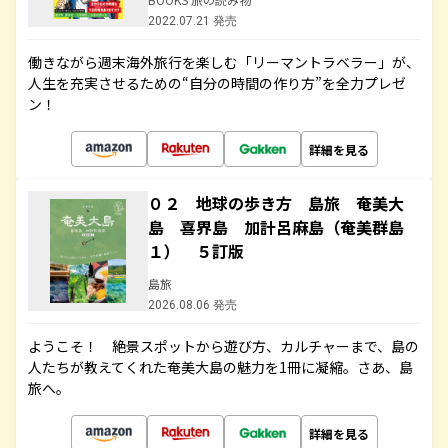
2022.07.21 発売
働きながら週末海外旅行を楽しむ「リーマントラベラー」が、
人生を充実させるための“自分の時間の作り方”を全力プレゼ
ン！
詳細を見る
０２ 地球の歩き方 島旅 奄美大
島 喜界島 加計呂麻島（奄美群島
１） ５訂版
島旅
2026.08.06 発売
ようこそ！ 絶景スポットから遊び方、カルチャーまで、島の
人たちが教えてくれた奄美大島の魅力を1冊に凝縮。さあ、島
旅へ。
詳細を見る