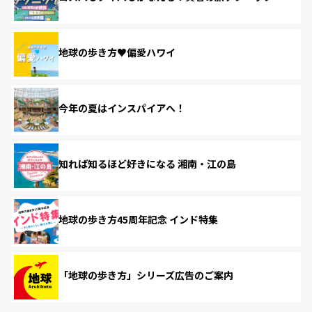
地球の歩き方♥偏愛ハワイ
今年の夏はインスパイアへ！
知れば知るほど好きになる 湘南・江の島
地球の歩き方45周年記念 インド特集
「地球の歩き方」シリーズ広告のご案内