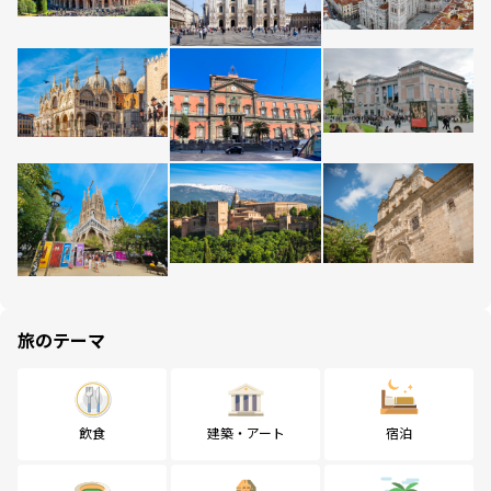
旅のテーマ
飲食
建築・アート
宿泊