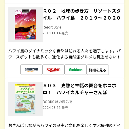
Ｒ０２ 地球の歩き方 リゾートスタ
イル ハワイ島 ２０１９～２０２０
Resort Style
2018.11.14 発売
ハワイ島のダイナミックな自然は訪れる人々を魅了します。パ
ワースポットも数多く、進化する自然派グルメも見逃せない！
詳細を見る
Ｓ０３ 史跡と神話の舞台をホロホ
ロ！ ハワイカルチャーさんぽ
BOOKS 旅の読み物
2024.03.22 発売
おさんぽしながらハワイの歴史と文化を楽しく学ぶ最強のガイ