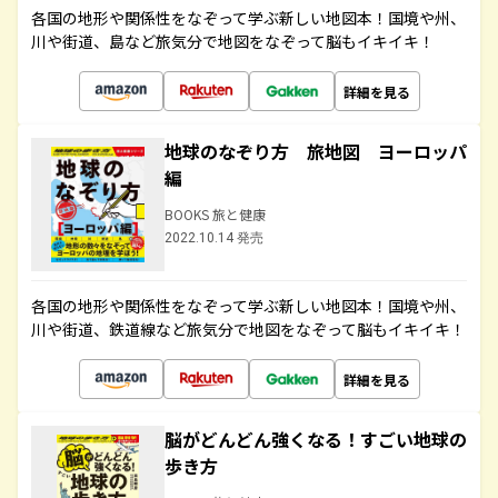
各国の地形や関係性をなぞって学ぶ新しい地図本！国境や州、
川や街道、島など旅気分で地図をなぞって脳もイキイキ！
詳細を見る
地球のなぞり方 旅地図 ヨーロッパ
編
BOOKS 旅と健康
2022.10.14 発売
各国の地形や関係性をなぞって学ぶ新しい地図本！国境や州、
川や街道、鉄道線など旅気分で地図をなぞって脳もイキイキ！
詳細を見る
脳がどんどん強くなる！すごい地球の
歩き方