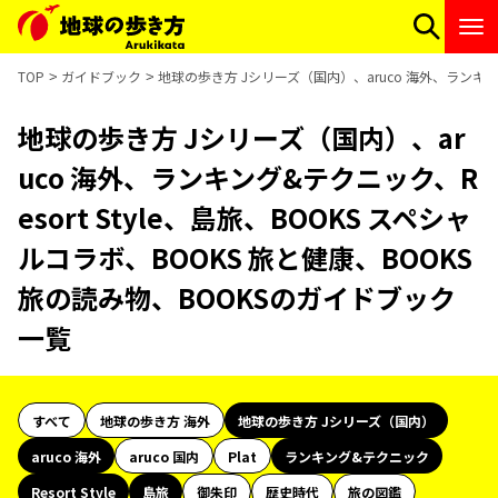
TOP
ガイドブック
地球の歩き方 Jシリーズ（国内）、aruco 海外、ランキング
地球の歩き方 Jシリーズ（国内）、ar
uco 海外、ランキング&テクニック、R
esort Style、島旅、BOOKS スペシャ
ルコラボ、BOOKS 旅と健康、BOOKS
旅の読み物、BOOKSのガイドブック
一覧
すべて
地球の歩き方 海外
地球の歩き方 Jシリーズ（国内）
aruco 海外
aruco 国内
Plat
ランキング&テクニック
Resort Style
島旅
御朱印
歴史時代
旅の図鑑