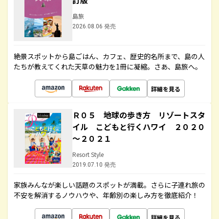
訂版
島旅
2026.08.06 発売
絶景スポットから島ごはん、カフェ、歴史的名所まで、島の人
たちが教えてくれた天草の魅力を1冊に凝縮。さあ、島旅へ。
詳細を見る
Ｒ０５ 地球の歩き方 リゾートスタ
イル こどもと行くハワイ ２０２０
～２０２１
Resort Style
2019.07.10 発売
家族みんなが楽しい話題のスポットが満載。さらに子連れ旅の
不安を解消するノウハウや、年齢別の楽しみ方を徹底紹介！
詳細を見る