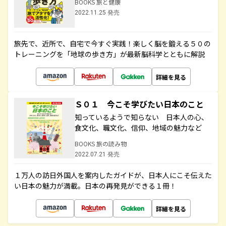
BOOKS 旅と健康
2022.11.25 発売
旅先で、近所で、自宅で今すぐ実践！楽しく脳を鍛える５０の
トレーニングを「地球の歩き方」が最新脳科学とともに解説
詳細を見る
Ｓ０１ 今こそ学びたい日本のこと
知っているようで知らない 日本人の心、
食文化、職文化、信仰、地域の魅力など
BOOKS 旅の読み物
2022.07.21 発売
１万人の訪日外国人を案内したガイドが、日本人にこそ伝えた
い日本の魅力が満載。日本の再発見ができる１冊！
詳細を見る