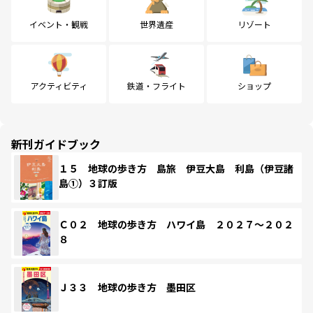
イベント・観戦
世界遺産
リゾート
アクティビティ
鉄道・フライト
ショップ
新刊ガイドブック
１５ 地球の歩き方 島旅 伊豆大島 利島（伊豆諸
島①）３訂版
Ｃ０２ 地球の歩き方 ハワイ島 ２０２７～２０２
８
Ｊ３３ 地球の歩き方 墨田区