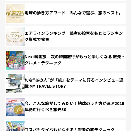
地球の歩き方アワード みんなで選ぶ、旅のベスト。
エアラインランキング 読者の投票をもとにランキン
グ形式で発表
Next韓国旅 次の韓国旅行がもっと楽しくなる 旅先・
グルメ・テクニック
旬な“あの人”が「旅」をテーマに語るインタビュー連
載 MY TRAVEL STORY
今、こんな旅がしてみたい！地球の歩き方が選ぶ2026
年絶対行くべき旅先30
コスパもタイパもかなえる！賢者の旅テクニック