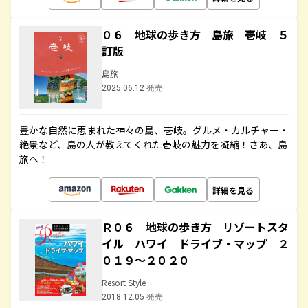
０６ 地球の歩き方 島旅 壱岐 ５
訂版
島旅
2025.06.12 発売
豊かな自然に恵まれた神々の島、壱岐。グルメ・カルチャー・
絶景など、島の人が教えてくれた壱岐の魅力を凝縮！さあ、島
旅へ！
詳細を見る
Ｒ０６ 地球の歩き方 リゾートスタ
イル ハワイ ドライブ・マップ ２
０１９～２０２０
Resort Style
2018.12.05 発売