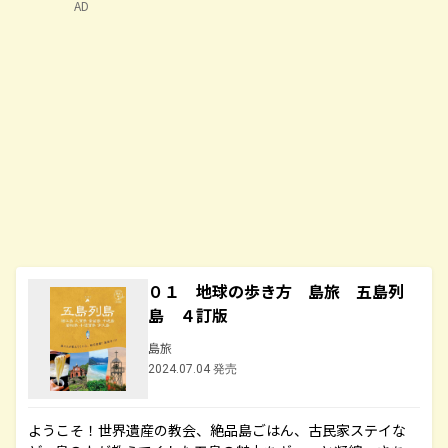
AD
０１ 地球の歩き方 島旅 五島列
島 ４訂版
島旅
2024.07.04 発売
ようこそ！世界遺産の教会、絶品島ごはん、古民家ステイな