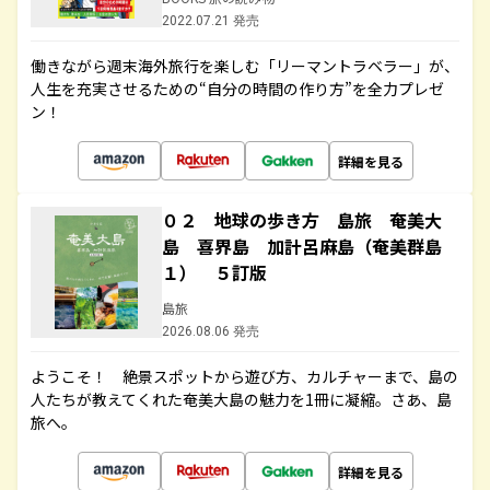
2022.07.21 発売
働きながら週末海外旅行を楽しむ「リーマントラベラー」が、
人生を充実させるための“自分の時間の作り方”を全力プレゼ
ン！
詳細を見る
０２ 地球の歩き方 島旅 奄美大
島 喜界島 加計呂麻島（奄美群島
１） ５訂版
島旅
2026.08.06 発売
ようこそ！ 絶景スポットから遊び方、カルチャーまで、島の
人たちが教えてくれた奄美大島の魅力を1冊に凝縮。さあ、島
旅へ。
詳細を見る