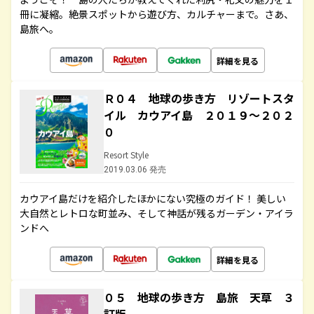
冊に凝縮。絶景スポットから遊び方、カルチャーまで。さあ、
島旅へ。
詳細を見る
Ｒ０４ 地球の歩き方 リゾートスタ
イル カウアイ島 ２０１９～２０２
０
Resort Style
2019.03.06 発売
カウアイ島だけを紹介したほかにない究極のガイド！ 美しい
大自然とレトロな町並み、そして神話が残るガーデン・アイラ
ンドへ
詳細を見る
０５ 地球の歩き方 島旅 天草 ３