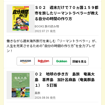
Ｓ０２ 週末だけで７０ヵ国１５９都
市を旅したリーマントラベラーが教え
る自分の時間の作り方
BOOKS 旅の読み物
2022.07.21 発売
働きながら週末海外旅行を楽しむ「リーマントラベラー」が、
人生を充実させるための“自分の時間の作り方”を全力プレゼ
ン！
詳細を見る
０２ 地球の歩き方 島旅 奄美大
島 喜界島 加計呂麻島（奄美群島
１） ５訂版
島旅
2026.08.06 発売