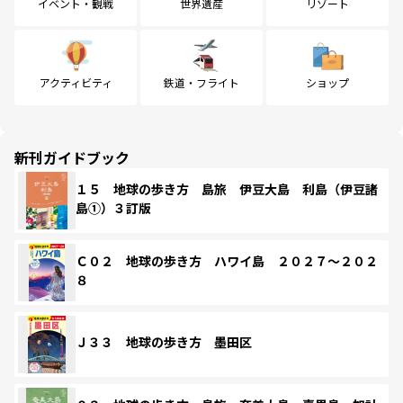
イベント・観戦
世界遺産
リゾート
アクティビティ
鉄道・フライト
ショップ
新刊ガイドブック
１５ 地球の歩き方 島旅 伊豆大島 利島（伊豆諸
島①）３訂版
Ｃ０２ 地球の歩き方 ハワイ島 ２０２７～２０２
８
Ｊ３３ 地球の歩き方 墨田区