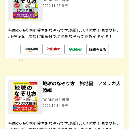
2022.11.25 発売
各国の地形や関係性をなぞって学ぶ新しい地図本！国境や州、
川や街道、島など旅気分で地図をなぞって脳もイキイキ！
詳細を見る
AD
地球のなぞり方 旅地図 アメリカ大
陸編
BOOKS 旅と健康
2022.10.14 発売
各国の地形や関係性をなぞって学ぶ新しい地図本！国境や州、