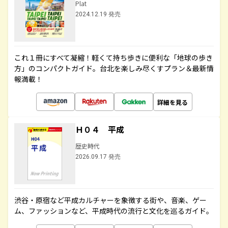
Plat
2024.12.19 発売
これ１冊にすべて凝縮！軽くて持ち歩きに便利な「地球の歩き
方」のコンパクトガイド。台北を楽しみ尽くすプラン＆最新情
報満載！
詳細を見る
Ｈ０４ 平成
歴史時代
2026.09.17 発売
渋谷・原宿など平成カルチャーを象徴する街や、音楽、ゲー
ム、ファッションなど、平成時代の流行と文化を巡るガイド。