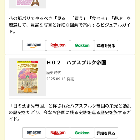
花の都パリでやるべき「見る」「買う」「食べる」「遊ぶ」を
厳選して、豊富な写真と詳細な図解で案内するビジュアルガイ
ド。
詳細を見る
Ｈ０２ ハプスブルク帝国
歴史時代
2025.09.18 発売
「日の沈まぬ帝国」と称されたハプスブルク帝国の栄光と動乱
の歴史をたどり、今なお各国に残る史跡を巡る歴史を旅するガ
イド。
詳細を見る