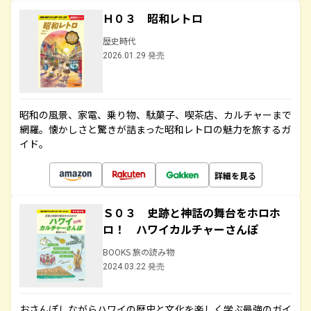
Ｈ０３ 昭和レトロ
歴史時代
2026.01.29 発売
昭和の風景、家電、乗り物、駄菓子、喫茶店、カルチャーまで
網羅。懐かしさと驚きが詰まった昭和レトロの魅力を旅するガ
イド。
詳細を見る
Ｓ０３ 史跡と神話の舞台をホロホ
ロ！ ハワイカルチャーさんぽ
BOOKS 旅の読み物
2024.03.22 発売
おさんぽしながらハワイの歴史と文化を楽しく学ぶ最強のガイ