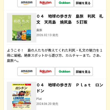
詳細を見る
０４ 地球の歩き方 島旅 利尻 礼
文 天売島 焼尻島 ５訂版
島旅
2026.02.13 発売
ようこそ！ 島の人たちが教えてくれた利尻・礼文の魅力を１
冊に凝縮。絶景スポットから遊び方、カルチャーまで。さあ、
島旅へ。
詳細を見る
０４ 地球の歩き方 Ｐｌａｔ ロン
ドン
Plat
2024.06.20 発売