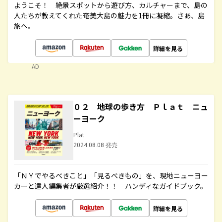
ようこそ！ 絶景スポットから遊び方、カルチャーまで、島の
人たちが教えてくれた奄美大島の魅力を1冊に凝縮。さあ、島
旅へ。
詳細を見る
AD
０２ 地球の歩き方 Ｐｌａｔ ニュ
ーヨーク
Plat
2024.08.08 発売
「ＮＹでやるべきこと」「見るべきもの」を、現地ニューヨー
カーと達人編集者が厳選紹介！！ ハンディなガイドブック。
詳細を見る