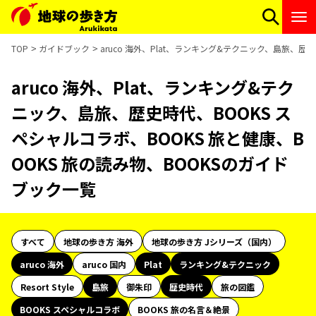
TOP
ガイドブック
aruco 海外、Plat、ランキング&テクニック、島旅、歴
aruco 海外、Plat、ランキング&テク
ニック、島旅、歴史時代、BOOKS ス
ペシャルコラボ、BOOKS 旅と健康、B
OOKS 旅の読み物、BOOKSのガイド
ブック一覧
すべて
地球の歩き方 海外
地球の歩き方 Jシリーズ（国内）
aruco 海外
aruco 国内
Plat
ランキング&テクニック
Resort Style
島旅
御朱印
歴史時代
旅の図鑑
BOOKS スペシャルコラボ
BOOKS 旅の名言＆絶景