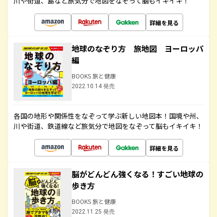
川や街道、島など旅気分で地図をなぞって脳もイキイキ！
詳細を見る
地球のなぞり方 旅地図 ヨーロッパ
編
BOOKS 旅と健康
2022.10.14 発売
各国の地形や関係性をなぞって学ぶ新しい地図本！国境や州、
川や街道、鉄道線など旅気分で地図をなぞって脳もイキイキ！
詳細を見る
脳がどんどん強くなる！すごい地球の
歩き方
BOOKS 旅と健康
2022.11.25 発売