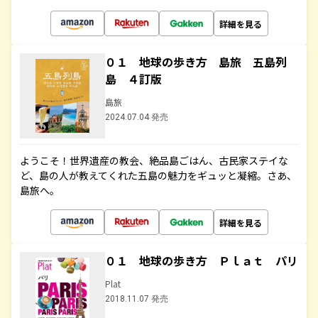
詳細を見る
０１ 地球の歩き方 島旅 五島列
島 ４訂版
島旅
2024.07.04 発売
ようこそ！世界遺産の教会、絶品島ごはん、古民家ステイな
ど、島の人が教えてくれた五島の魅力をギュッと凝縮。さあ、
島旅へ。
詳細を見る
０１ 地球の歩き方 Ｐｌａｔ パリ
Plat
2018.11.07 発売