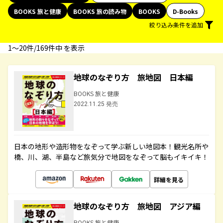
BOOKS 旅と健康
BOOKS 旅の読み物
BOOKS
D-Books
絞り込み条件を追加
1〜20件/169件中 を表示
地球のなぞり方 旅地図 日本編
BOOKS 旅と健康
2022.11.25 発売
日本の地形や造形物をなぞって学ぶ新しい地図本！観光名所や
橋、川、湖、半島など旅気分で地図をなぞって脳もイキイキ！
詳細を見る
地球のなぞり方 旅地図 アジア編
BOOKS 旅と健康