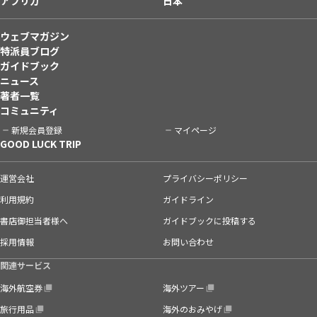
アフリカ
日本
ウェブマガジン
特派員ブログ
ガイドブック
ニュース
著者一覧
コミュニティ
新規会員登録
マイページ
GOOD LUCK TRIP
運営会社
プライバシーポリシー
利用規約
ガイドライン
書店御担当者様へ
ガイドブックに投稿する
採用情報
お問い合わせ
関連サービス
海外航空券
海外ツアー
旅行用品
海外のおみやげ