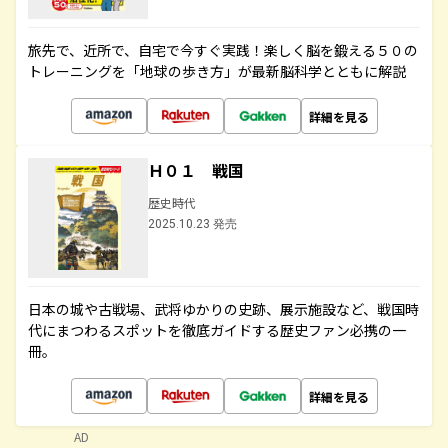
旅先で、近所で、自宅で今すぐ実践！楽しく脳を鍛える５０の
トレーニングを「地球の歩き方」が最新脳科学とともに解説
詳細を見る
Ｈ０１ 戦国
歴史時代
2025.10.23 発売
日本の城や古戦場、武将ゆかりの史跡、展示施設など、戦国時
代にまつわるスポットを徹底ガイドする歴史ファン必携の一
冊。
詳細を見る
AD