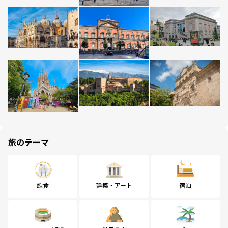
旅のテーマ
飲食
建築・アート
宿泊