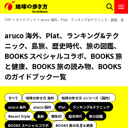
TOP
ガイドブック
aruco 海外、Plat、ランキング&テクニック、島旅、歴
aruco 海外、Plat、ランキング&テク
ニック、島旅、歴史時代、旅の図鑑、
BOOKS スペシャルコラボ、BOOKS 旅
と健康、BOOKS 旅の読み物、BOOKS
のガイドブック一覧
すべて
地球の歩き方 海外
地球の歩き方 Jシリーズ（国内）
aruco 海外
aruco 国内
Plat
ランキング&テクニック
Resort Style
島旅
御朱印
歴史時代
旅の図鑑
BOOKS スペシャルコラボ
BOOKS 旅の名言＆絶景