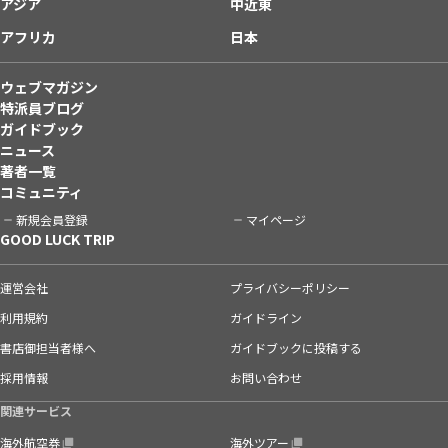
アジア
中近東
アフリカ
日本
ウェブマガジン
特派員ブログ
ガイドブック
ニュース
著者一覧
コミュニティ
新規会員登録
マイページ
GOOD LUCK TRIP
運営会社
プライバシーポリシー
利用規約
ガイドライン
書店御担当者様へ
ガイドブックに投稿する
採用情報
お問い合わせ
関連サービス
海外航空券
海外ツアー