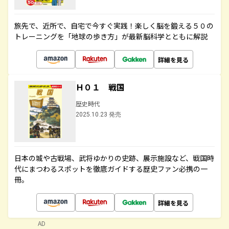
旅先で、近所で、自宅で今すぐ実践！楽しく脳を鍛える５０の
トレーニングを「地球の歩き方」が最新脳科学とともに解説
詳細を見る
Ｈ０１ 戦国
歴史時代
2025.10.23 発売
日本の城や古戦場、武将ゆかりの史跡、展示施設など、戦国時
代にまつわるスポットを徹底ガイドする歴史ファン必携の一
冊。
詳細を見る
AD