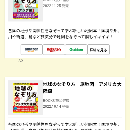
2022.11.25 発売
各国の地形や関係性をなぞって学ぶ新しい地図本！国境や州、
川や街道、島など旅気分で地図をなぞって脳もイキイキ！
詳細を見る
AD
地球のなぞり方 旅地図 アメリカ大
陸編
BOOKS 旅と健康
2022.10.14 発売
各国の地形や関係性をなぞって学ぶ新しい地図本！国境や州、