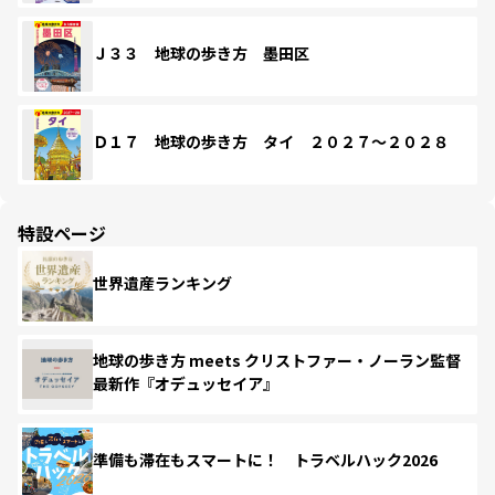
Ｊ３３ 地球の歩き方 墨田区
Ｄ１７ 地球の歩き方 タイ ２０２７～２０２８
特設ページ
世界遺産ランキング
地球の歩き方 meets クリストファー・ノーラン監督
最新作『オデュッセイア』
準備も滞在もスマートに！ トラベルハック2026