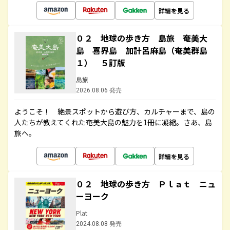
詳細を見る
０２ 地球の歩き方 島旅 奄美大
島 喜界島 加計呂麻島（奄美群島
１） ５訂版
島旅
2026.08.06 発売
ようこそ！ 絶景スポットから遊び方、カルチャーまで、島の
人たちが教えてくれた奄美大島の魅力を1冊に凝縮。さあ、島
旅へ。
詳細を見る
０２ 地球の歩き方 Ｐｌａｔ ニュ
ーヨーク
Plat
2024.08.08 発売