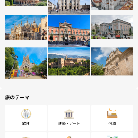
旅のテーマ
飲食
建築・アート
宿泊