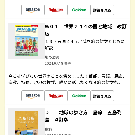
詳細を見る
Ｗ０１ 世界２４４の国と地域 改訂
版
１９７ヵ国と４７地域を旅の雑学とともに
解説
旅の図鑑
2024.07.18 発売
今こそ学びたい世界のことを集めました！首都、言語、民族、
宗教、特長、現地の挨拶、誰かに話したくなる旅の雑学も。
詳細を見る
０１ 地球の歩き方 島旅 五島列
島 ４訂版
島旅