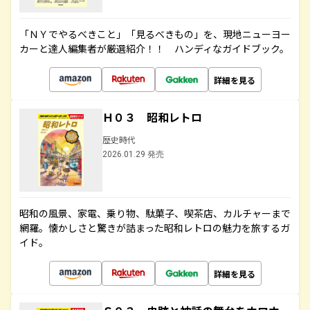
「ＮＹでやるべきこと」「見るべきもの」を、現地ニューヨー
カーと達人編集者が厳選紹介！！ ハンディなガイドブック。
詳細を見る
Ｈ０３ 昭和レトロ
歴史時代
2026.01.29 発売
昭和の風景、家電、乗り物、駄菓子、喫茶店、カルチャーまで
網羅。懐かしさと驚きが詰まった昭和レトロの魅力を旅するガ
イド。
詳細を見る