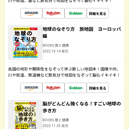
川や街道、島など旅気分で地図をなぞって脳もイキイキ！
詳細を見る
地球のなぞり方 旅地図 ヨーロッパ
編
BOOKS 旅と健康
2022.10.14 発売
各国の地形や関係性をなぞって学ぶ新しい地図本！国境や州、
川や街道、鉄道線など旅気分で地図をなぞって脳もイキイキ！
詳細を見る
脳がどんどん強くなる！すごい地球の
歩き方
BOOKS 旅と健康
2022.11.25 発売