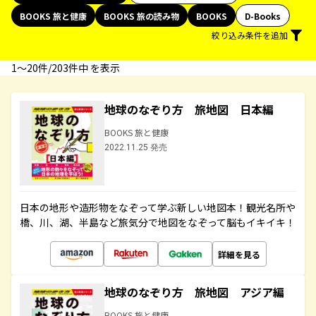
BOOKS 旅と健康
BOOKS 旅の読み物
BOOKS
D-Books
絞り込み条件を追加
1〜20件/203件中 を表示
地球のなぞり方 旅地図 日本編
BOOKS 旅と健康
2022.11.25 発売
日本の地形や造形物をなぞって学ぶ新しい地図本！観光名所や
橋、川、湖、半島など旅気分で地図をなぞって脳もイキイキ！
詳細を見る
地球のなぞり方 旅地図 アジア編
BOOKS 旅と健康