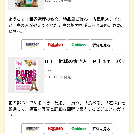
2024.07.04 発売
ようこそ！世界遺産の教会、絶品島ごはん、古民家ステイな
ど、島の人が教えてくれた五島の魅力をギュッと凝縮。さあ、
島旅へ。
詳細を見る
０１ 地球の歩き方 Ｐｌａｔ パリ
Plat
2018.11.07 発売
花の都パリでやるべき「見る」「買う」「食べる」「遊ぶ」を
厳選して、豊富な写真と詳細な図解で案内するビジュアルガイ
ド。
詳細を見る