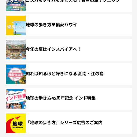
コスパもタイパもかなえる！賢者の旅テクニック
地球の歩き方♥偏愛ハワイ
今年の夏はインスパイアへ！
知れば知るほど好きになる 湘南・江の島
地球の歩き方45周年記念 インド特集
「地球の歩き方」シリーズ広告のご案内