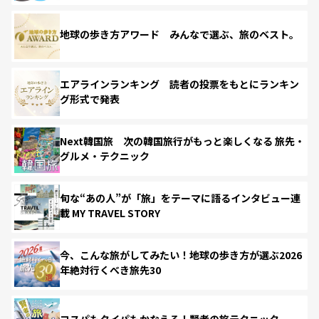
地球の歩き方アワード みんなで選ぶ、旅のベスト。
エアラインランキング 読者の投票をもとにランキン
グ形式で発表
Next韓国旅 次の韓国旅行がもっと楽しくなる 旅先・
グルメ・テクニック
旬な“あの人”が「旅」をテーマに語るインタビュー連
載 MY TRAVEL STORY
今、こんな旅がしてみたい！地球の歩き方が選ぶ2026
年絶対行くべき旅先30