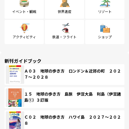
イベント・観戦
世界遺産
リゾート
アクティビティ
鉄道・フライト
ショップ
新刊ガイドブック
Ａ０３ 地球の歩き方 ロンドン＆近郊の町 ２０２
７～２０２８
１５ 地球の歩き方 島旅 伊豆大島 利島（伊豆諸
島①）３訂版
Ｃ０２ 地球の歩き方 ハワイ島 ２０２７～２０２
８