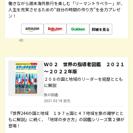
働きながら週末海外旅行を楽しむ「リーマントラベラー」が、
人生を充実させるための“自分の時間の作り方”を全力プレゼ
ン！
詳細を見る
AD
Ｗ０２ 世界の指導者図鑑 ２０２１
～２０２２年版
２０８の国と地域のリーダーを経歴ととも
に解説
旅の図鑑
2021.03.18 発売
『世界244の国と地域 １９７ヵ国と４７地域を旅の雑学とと
もに解説』に続く、「地球の歩き方」の図鑑シリーズ第２弾が
登場！