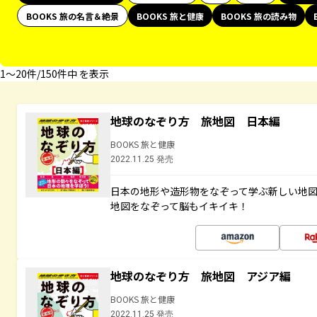
BOOKS 旅の名言＆絶景
BOOKS 旅と健康
BOOKS 旅の読み物
1〜20件/150件中 を表示
地球のなぞり方 旅地図 日本編
BOOKS 旅と健康
2022.11.25 発売
日本の地形や造形物をなぞって学ぶ新しい地
地図をなぞって脳もイキイキ！
地球のなぞり方 旅地図 アジア編
BOOKS 旅と健康
2022.11.25 発売