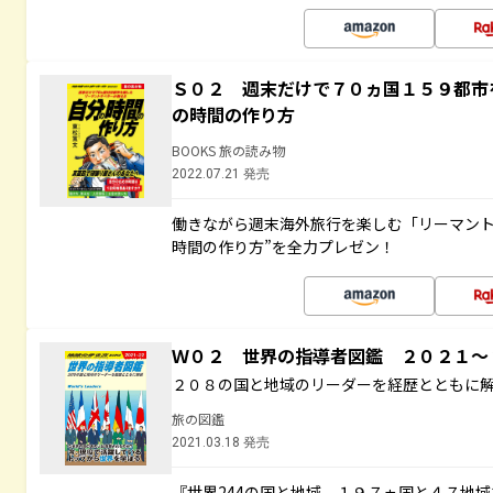
Ｓ０２ 週末だけで７０ヵ国１５９都市
の時間の作り方
BOOKS 旅の読み物
2022.07.21 発売
働きながら週末海外旅行を楽しむ「リーマント
時間の作り方”を全力プレゼン！
Ｗ０２ 世界の指導者図鑑 ２０２１
２０８の国と地域のリーダーを経歴とともに
旅の図鑑
2021.03.18 発売
『世界244の国と地域 １９７ヵ国と４７地