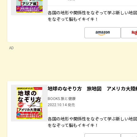
各国の地形や関係性をなぞって学ぶ新しい地
をなぞって脳もイキイキ！
AD
地球のなぞり方 旅地図 アメリカ大陸
BOOKS 旅と健康
2022.10.14 発売
各国の地形や関係性をなぞって学ぶ新しい地
をなぞって脳もイキイキ！