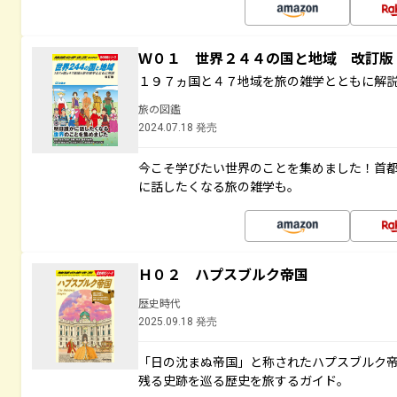
Ｗ０１ 世界２４４の国と地域 改訂版
１９７ヵ国と４７地域を旅の雑学とともに解
旅の図鑑
2024.07.18 発売
今こそ学びたい世界のことを集めました！首
に話したくなる旅の雑学も。
Ｈ０２ ハプスブルク帝国
歴史時代
2025.09.18 発売
「日の沈まぬ帝国」と称されたハプスブルク
残る史跡を巡る歴史を旅するガイド。