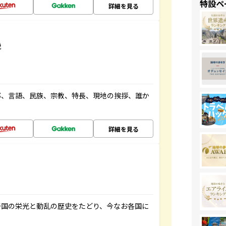
特設ペ
詳細を見る
説
都、言語、民族、宗教、特長、現地の挨拶、誰か
詳細を見る
帝国の栄光と動乱の歴史をたどり、今なお各国に