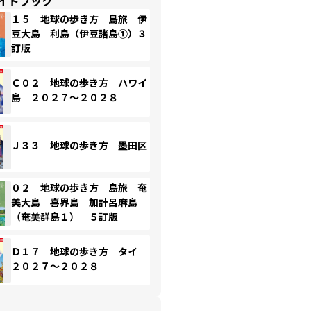
イドブック
１５ 地球の歩き方 島旅 伊
豆大島 利島（伊豆諸島①）３
訂版
Ｃ０２ 地球の歩き方 ハワイ
島 ２０２７～２０２８
Ｊ３３ 地球の歩き方 墨田区
０２ 地球の歩き方 島旅 奄
美大島 喜界島 加計呂麻島
（奄美群島１） ５訂版
Ｄ１７ 地球の歩き方 タイ
２０２７～２０２８