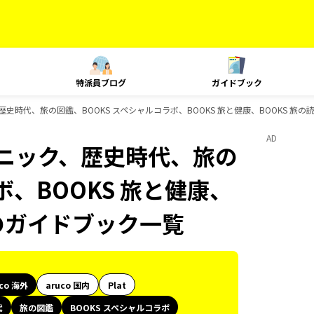
特派員ブログ
ガイドブック
、歴史時代、旅の図鑑、BOOKS スペシャルコラボ、BOOKS 旅と健康、BOOKS 旅
AD
テクニック、歴史時代、旅の
ボ、BOOKS 旅と健康、
Sのガイドブック一覧
uco 海外
aruco 国内
Plat
代
旅の図鑑
BOOKS スペシャルコラボ