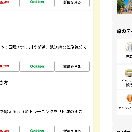
詳細を見る
旅のテ
図本！国境や州、川や街道、鉄道線など旅気分で
飲
詳細を見る
イベン
き方
観
アクティ
脳を鍛える５０のトレーニングを「地球の歩き
詳細を見る