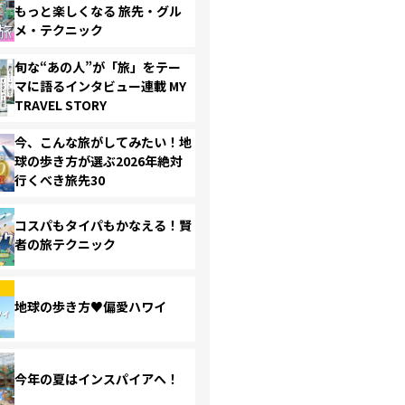
もっと楽しくなる 旅先・グル
メ・テクニック
旬な“あの人”が「旅」をテー
マに語るインタビュー連載 MY
TRAVEL STORY
今、こんな旅がしてみたい！地
球の歩き方が選ぶ2026年絶対
行くべき旅先30
コスパもタイパもかなえる！賢
者の旅テクニック
地球の歩き方♥偏愛ハワイ
今年の夏はインスパイアへ！