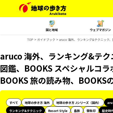
国と地域
ウェブマガジン
TOP
ガイドブック
aruco 海外、ランキング&テクニック
aruco 海外、ランキング&
図鑑、BOOKS スペシャルコラ
BOOKS 旅の読み物、BOOK
すべて
地球の歩き方 海外
地球の歩き方 Jシリーズ（国内）
ar
ランキング&テクニック
Resort Style
島旅
御朱印
歴史時