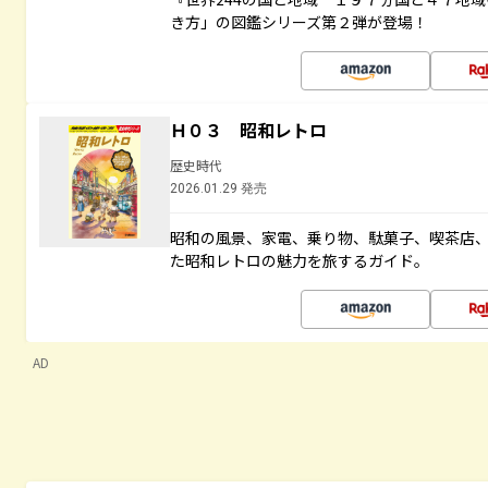
き方」の図鑑シリーズ第２弾が登場！
Ｈ０３ 昭和レトロ
歴史時代
2026.01.29 発売
昭和の風景、家電、乗り物、駄菓子、喫茶店
た昭和レトロの魅力を旅するガイド。
AD