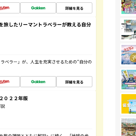
詳細を見る
を旅したリーマントラベラーが教える自分
ラベラー」が、人生を充実させるための“自分の
詳細を見る
～２０２２年版
解説
域を旅の雑学とともに解説』に続く、「地球の歩