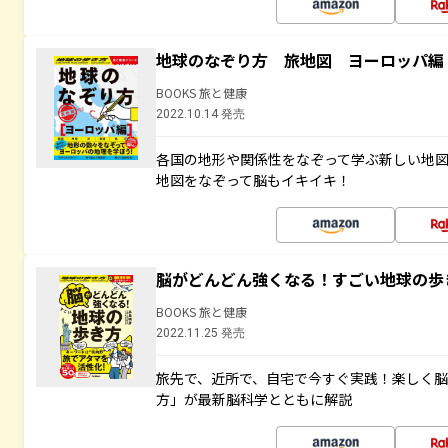
地球のなぞり方 旅地図 ヨーロッパ編
BOOKS 旅と健康
2022.10.14 発売
各国の地形や関係性をなぞって学ぶ新しい地
地図をなぞって脳もイキイキ！
脳がどんどん強くなる！すごい地球の歩
BOOKS 旅と健康
2022.11.25 発売
旅先で、近所で、自宅で今すぐ実践！楽しく
方」が最新脳科学とともに解説