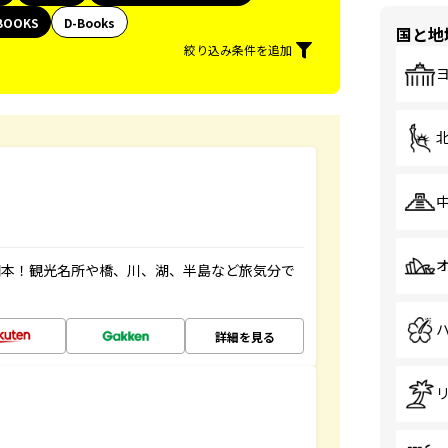
BOOKS
D-Books
国と地
絞り込み条件を追加
図本！観光名所や橋、川、湖、半島など旅気分で
詳細を見る