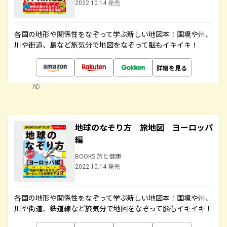
2022.10.14 発売
各国の地形や関係性をなぞって学ぶ新しい地図本！国境や州、
川や街道、島など旅気分で地図をなぞって脳もイキイキ！
詳細を見る
AD
地球のなぞり方 旅地図 ヨーロッパ
編
BOOKS 旅と健康
2022.10.14 発売
各国の地形や関係性をなぞって学ぶ新しい地図本！国境や州、
川や街道、鉄道線など旅気分で地図をなぞって脳もイキイキ！