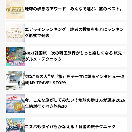
地球の歩き方アワード みんなで選ぶ、旅のベスト。
エアラインランキング 読者の投票をもとにランキン
グ形式で発表
Next韓国旅 次の韓国旅行がもっと楽しくなる 旅先・
グルメ・テクニック
旬な“あの人”が「旅」をテーマに語るインタビュー連
載 MY TRAVEL STORY
今、こんな旅がしてみたい！地球の歩き方が選ぶ2026
年絶対行くべき旅先30
コスパもタイパもかなえる！賢者の旅テクニック