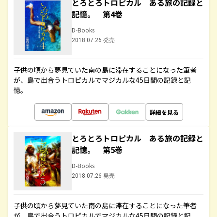
とろとろトロピカル ある旅の記録と
記憶。 第4巻
D-Books
2018.07.26 発売
子供の頃から夢見ていた南の島に滞在することになった筆者
が、島で出合うトロピカルでマジカルな45日間の記録と記
憶。
詳細を見る
とろとろトロピカル ある旅の記録と
記憶。 第5巻
D-Books
2018.07.26 発売
子供の頃から夢見ていた南の島に滞在することになった筆者
が、島で出合うトロピカルでマジカルな45日間の記録と記