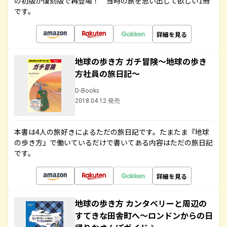
の初版が復刻版で再登場！ 当時の旅を思い出して欲しい1冊
です。
詳細を見る
地球の歩き方 ガチ冒険～地球の歩き
方社員の旅日記～
D-Books
2018.04.12 発売
本書は4人の旅好きによるただの旅日記です。たまたま『地球
の歩き方』で働いているだけで書いてある内容はただの旅日記
です。
詳細を見る
地球の歩き方 カンタベリーと周辺の
すてきな田舎町へ～ロンドンからの日