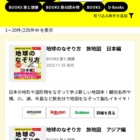
BOOKS 旅と健康
BOOKS 旅の読み物
BOOKS
D-Books
絞り込み条件を追加
1〜20件/235件中 を表示
地球のなぞり方 旅地図 日本編
BOOKS 旅と健康
2022.11.25 発売
日本の地形や造形物をなぞって学ぶ新しい地図本！観光名所や
橋、川、湖、半島など旅気分で地図をなぞって脳もイキイキ！
詳細を見る
地球のなぞり方 旅地図 アジア編
BOOKS 旅と健康