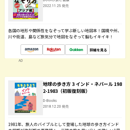
2022.11.25 発売
各国の地形や関係性をなぞって学ぶ新しい地図本！国境や州、
川や街道、島など旅気分で地図をなぞって脳もイキイキ！
詳細を見る
AD
地球の歩き方 3 インド・ネパール 198
2-1983（初版復刻版）
D-Books
2018.12.20 発売
1981年、旅人のバイブルとして登場した地球の歩き方インド