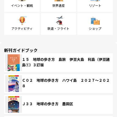
イベント・観戦
世界遺産
リゾート
アクティビティ
鉄道・フライト
ショップ
新刊ガイドブック
１５ 地球の歩き方 島旅 伊豆大島 利島（伊豆諸
島①）３訂版
Ｃ０２ 地球の歩き方 ハワイ島 ２０２７～２０２
８
Ｊ３３ 地球の歩き方 墨田区