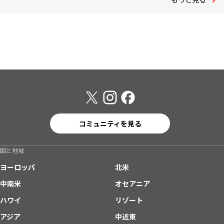
コミュニティを見る
国と地域
ヨーロッパ
北米
中南米
オセアニア
ハワイ
リゾート
アジア
中近東