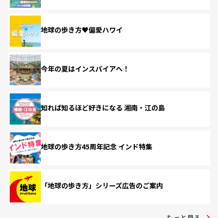
地球の歩き方♥偏愛ハワイ
今年の夏はインスパイアへ！
知れば知るほど好きになる 湘南・江の島
地球の歩き方45周年記念 インド特集
「地球の歩き方」シリーズ広告のご案内
もっと見る