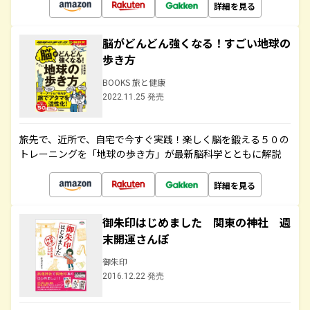
詳細を見る
脳がどんどん強くなる！すごい地球の
歩き方
BOOKS 旅と健康
2022.11.25 発売
旅先で、近所で、自宅で今すぐ実践！楽しく脳を鍛える５０の
トレーニングを「地球の歩き方」が最新脳科学とともに解説
詳細を見る
御朱印はじめました 関東の神社 週
末開運さんぽ
御朱印
2016.12.22 発売