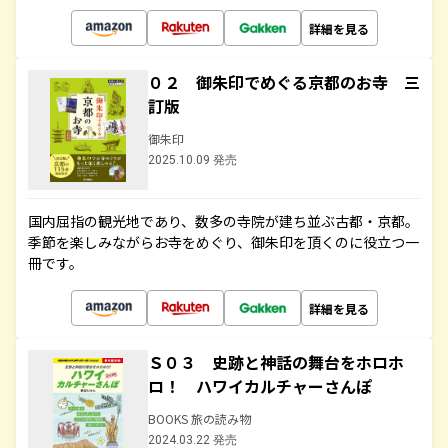
詳細を見る
０２ 御朱印でめぐる京都のお寺 三
訂版
御朱印
2025.10.09 発売
国内屈指の観光地であり、数多の寺院が建ち並ぶ古都・京都。
季節を楽しみながらお寺をめぐり、御朱印を頂くのに役立つ一
冊です。
詳細を見る
Ｓ０３ 史跡と神話の舞台をホロホ
ロ！ ハワイカルチャーさんぽ
BOOKS 旅の読み物
2024.03.22 発売