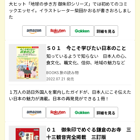
大ヒット「地球の歩き方 御朱印シリーズ」では初めてのコミ
ックエッセイ。イラストレーター柴田かおるが書きおろしまし
た
詳細を見る
Ｓ０１ 今こそ学びたい日本のこと
知っているようで知らない 日本人の心、
食文化、職文化、信仰、地域の魅力など
BOOKS 旅の読み物
2022.07.21 発売
１万人の訪日外国人を案内したガイドが、日本人にこそ伝えた
い日本の魅力が満載。日本の再発見ができる１冊！
詳細を見る
０１ 御朱印でめぐる鎌倉のお寺 三
十三観音完全掲載 三訂版