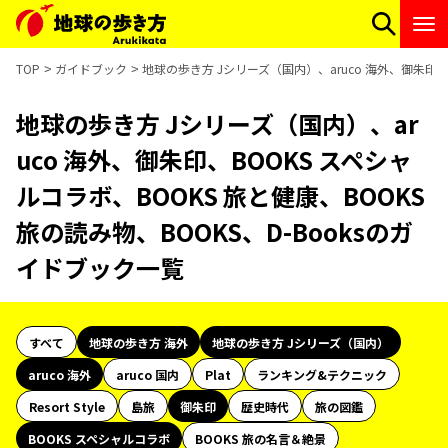
TOP
ガイドブック
地球の歩き方 Jシリーズ（国内）、aruco 海外、御朱印、B
地球の歩き方 Jシリーズ（国内）、ar
uco 海外、御朱印、BOOKS スペシャ
ルコラボ、BOOKS 旅と健康、BOOKS
旅の読み物、BOOKS、D-Booksのガ
イドブック一覧
すべて
地球の歩き方 海外
地球の歩き方 Jシリーズ（国内）
aruco 海外
aruco 国内
Plat
ランキング&テクニック
Resort Style
島旅
御朱印
歴史時代
旅の図鑑
BOOKS スペシャルコラボ
BOOKS 旅の名言＆絶景