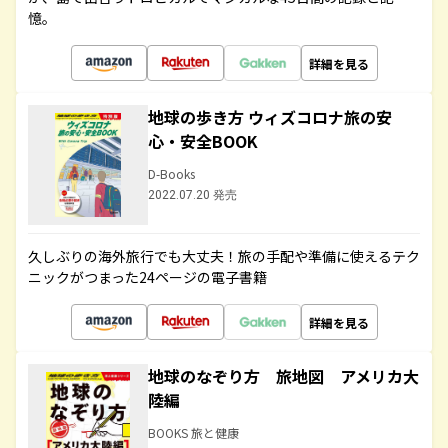
憶。
詳細を見る
地球の歩き方 ウィズコロナ旅の安
心・安全BOOK
D-Books
2022.07.20 発売
久しぶりの海外旅行でも大丈夫！旅の手配や準備に使えるテク
ニックがつまった24ページの電子書籍
詳細を見る
地球のなぞり方 旅地図 アメリカ大
陸編
BOOKS 旅と健康