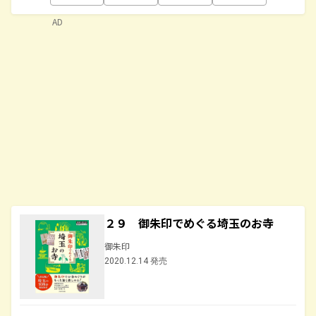
AD
２９ 御朱印でめぐる埼玉のお寺
御朱印
2020.12.14 発売