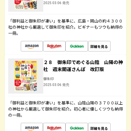
2025.03.06 発売
「御利益と御朱印が凄い」を基準に、広島・岡山の約４３００
社の神社から厳選して御朱印を紹介。ビギナーもツウも納得の
一冊。
詳細を見る
２８ 御朱印でめぐる山陰 山陽の神
社 週末開運さんぽ 改訂版
御朱印
2025.03.06 発売
「御利益と御朱印が凄い」を基準に、山陰山陽の３７００以上
の神社から厳選して御朱印を紹介。初心者に優しくツウも納得
の一冊。
詳細を見る