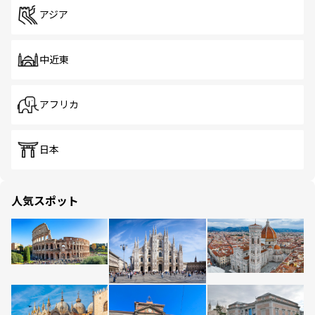
アジア
中近東
アフリカ
日本
人気スポット