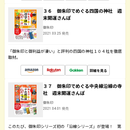
３６ 御朱印でめぐる四国の神社 週
末開運さんぽ
御朱印
2021.03.25 発売
「御朱印と御利益が凄い」と評判の四国の神社１０４社を徹底
取材。
詳細を見る
３７ 御朱印でめぐる中央線沿線の寺
社 週末開運さんぽ
御朱印
2021.04.01 発売
このたび、御朱印シリーズ初の「沿線シリーズ」が登場！ 第