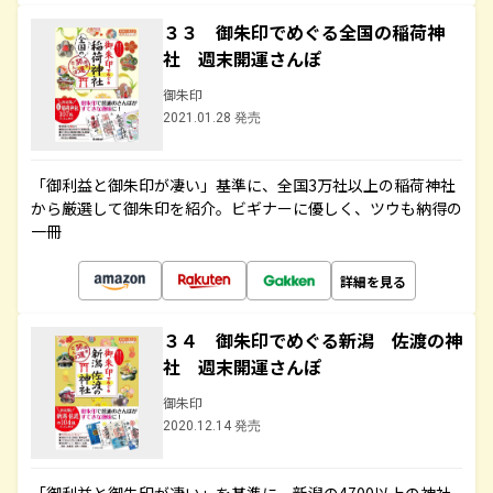
３３ 御朱印でめぐる全国の稲荷神
社 週末開運さんぽ
御朱印
2021.01.28 発売
「御利益と御朱印が凄い」基準に、全国3万社以上の稲荷神社
から厳選して御朱印を紹介。ビギナーに優しく、ツウも納得の
一冊
詳細を見る
３４ 御朱印でめぐる新潟 佐渡の神
社 週末開運さんぽ
御朱印
2020.12.14 発売