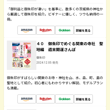
「御利益と御朱印が凄い」を基準に、数多くの茨城県の神社か
ら厳選して御朱印を紹介。ビギナーに優しく、ツウも納得の一
冊。
詳細を見る
４０ 御朱印でめぐる関東の寺社 聖
地編 週末開運さんぽ
御朱印
2024.12.05 発売
御朱印がすばらしい関東のお寺・神社を山、水、森、町、島の
聖地として紹介。初心者にもわかりやすい解説、モデルプラン
も満載。
詳細を見る