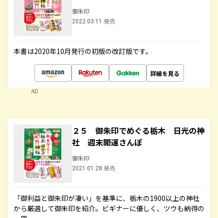
御朱印
2022.03.11 発売
本書は2020年10月発行の初版の改訂版です。
詳細を見る
AD
２５ 御朱印でめぐる栃木 日光の神
社 週末開運さんぽ
御朱印
2021.01.28 発売
「御利益と御朱印が凄い」を基準に、栃木の1900以上の神社
から厳選して御朱印を紹介。ビギナーに優しく、ツウも納得の