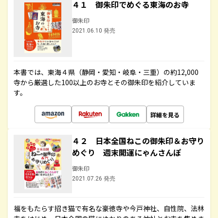
４１ 御朱印でめぐる東海のお寺
御朱印
2021.06.10 発売
本書では、東海４県（静岡・愛知・岐阜・三重）の約12,000
寺から厳選した100以上のお寺とその御朱印を紹介していま
す。
詳細を見る
４２ 日本全国ねこの御朱印＆お守り
めぐり 週末開運にゃんさんぽ
御朱印
2021.07.26 発売
福をもたらす招き猫で有名な豪徳寺や今戸神社、自性院、法林