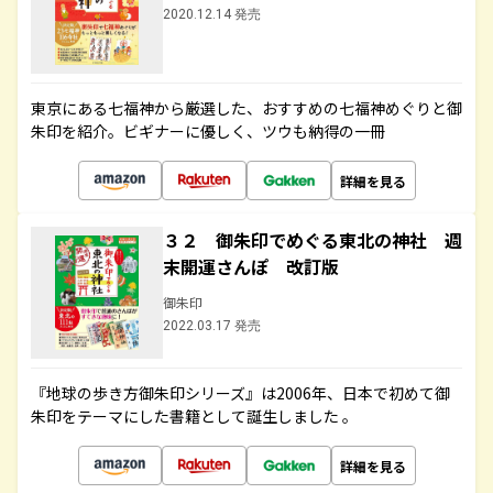
2020.12.14 発売
東京にある七福神から厳選した、おすすめの七福神めぐりと御
朱印を紹介。ビギナーに優しく、ツウも納得の一冊
詳細を見る
３２ 御朱印でめぐる東北の神社 週
末開運さんぽ 改訂版
御朱印
2022.03.17 発売
『地球の歩き方御朱印シリーズ』は2006年、日本で初めて御
朱印をテーマにした書籍として誕生しました 。
詳細を見る