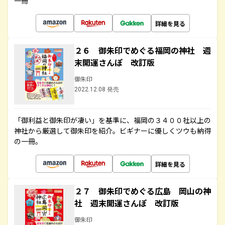
一冊
詳細を見る
２６ 御朱印でめぐる福岡の神社 週
末開運さんぽ 改訂版
御朱印
2022.12.08 発売
「御利益と御朱印が凄い」を基準に、福岡の３４００社以上の
神社から厳選して御朱印を紹介。ビギナーに優しくツウも納得
の一冊。
詳細を見る
２７ 御朱印でめぐる広島 岡山の神
社 週末開運さんぽ 改訂版
御朱印