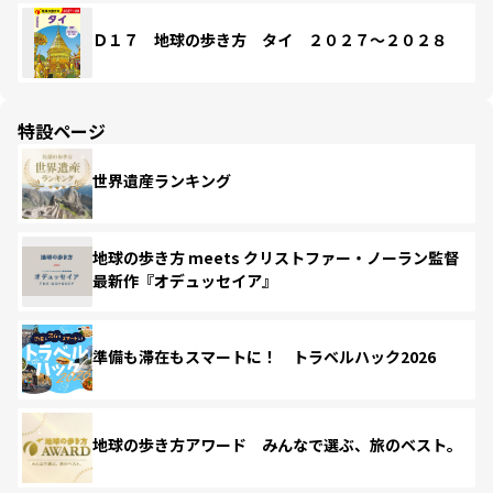
Ｄ１７ 地球の歩き方 タイ ２０２７～２０２８
特設ページ
世界遺産ランキング
地球の歩き方 meets クリストファー・ノーラン監督
最新作『オデュッセイア』
準備も滞在もスマートに！ トラベルハック2026
地球の歩き方アワード みんなで選ぶ、旅のベスト。