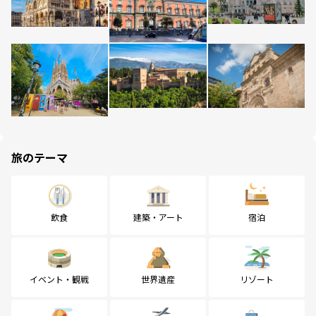
旅のテーマ
飲食
建築・アート
宿泊
イベント・観戦
世界遺産
リゾート