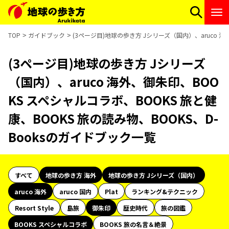
TOP
ガイドブック
(3ページ目)地球の歩き方 Jシリーズ（国内）、aruco 海
(3ページ目)地球の歩き方 Jシリーズ
（国内）、aruco 海外、御朱印、BOO
KS スペシャルコラボ、BOOKS 旅と健
康、BOOKS 旅の読み物、BOOKS、D-
Booksのガイドブック一覧
すべて
地球の歩き方 海外
地球の歩き方 Jシリーズ（国内）
aruco 海外
aruco 国内
Plat
ランキング&テクニック
Resort Style
島旅
御朱印
歴史時代
旅の図鑑
BOOKS スペシャルコラボ
BOOKS 旅の名言＆絶景