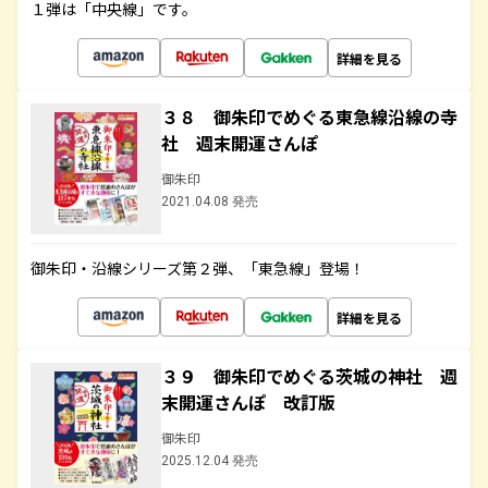
１弾は「中央線」です。
詳細を見る
３８ 御朱印でめぐる東急線沿線の寺
社 週末開運さんぽ
御朱印
2021.04.08 発売
御朱印・沿線シリーズ第２弾、「東急線」登場！
詳細を見る
３９ 御朱印でめぐる茨城の神社 週
末開運さんぽ 改訂版
御朱印
2025.12.04 発売