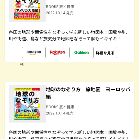
BOOKS 旅と健康
2022.10.14 発売
各国の地形や関係性をなぞって学ぶ新しい地図本！国境や州、
川や街道、島など旅気分で地図をなぞって脳もイキイキ！
詳細を見る
AD
地球のなぞり方 旅地図 ヨーロッパ
編
BOOKS 旅と健康
2022.10.14 発売
各国の地形や関係性をなぞって学ぶ新しい地図本！国境や州、
川や街道、鉄道線など旅気分で地図をなぞって脳もイキイキ！