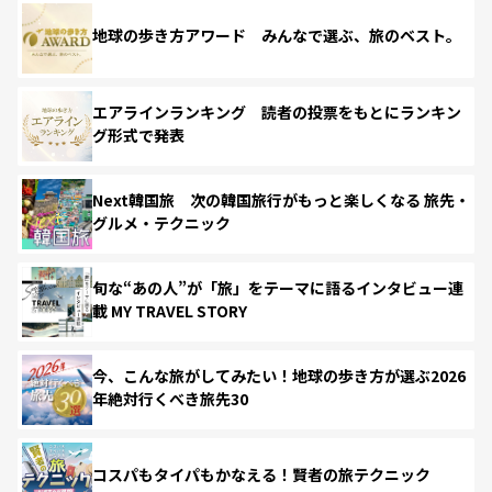
地球の歩き方アワード みんなで選ぶ、旅のベスト。
エアラインランキング 読者の投票をもとにランキン
グ形式で発表
Next韓国旅 次の韓国旅行がもっと楽しくなる 旅先・
グルメ・テクニック
旬な“あの人”が「旅」をテーマに語るインタビュー連
載 MY TRAVEL STORY
今、こんな旅がしてみたい！地球の歩き方が選ぶ2026
年絶対行くべき旅先30
コスパもタイパもかなえる！賢者の旅テクニック