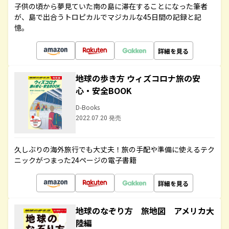
子供の頃から夢見ていた南の島に滞在することになった筆者
が、島で出合うトロピカルでマジカルな45日間の記録と記
憶。
詳細を見る
地球の歩き方 ウィズコロナ旅の安
心・安全BOOK
D-Books
2022.07.20 発売
久しぶりの海外旅行でも大丈夫！旅の手配や準備に使えるテク
ニックがつまった24ページの電子書籍
詳細を見る
地球のなぞり方 旅地図 アメリカ大
陸編