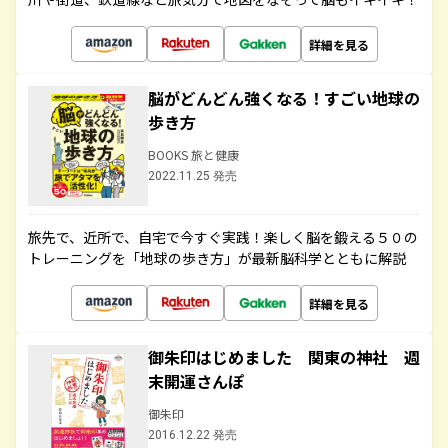
詳細を見る
脳がどんどん強くなる！すごい地球の
歩き方
BOOKS 旅と健康
2022.11.25 発売
旅先で、近所で、自宅で今すぐ実践！楽しく脳を鍛える５０の
トレーニングを「地球の歩き方」が最新脳科学とともに解説
詳細を見る
御朱印はじめました 関東の神社 週
末開運さんぽ
御朱印
2016.12.22 発売