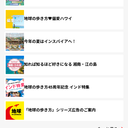
地球の歩き方♥偏愛ハワイ
今年の夏はインスパイアへ！
知れば知るほど好きになる 湘南・江の島
地球の歩き方45周年記念 インド特集
「地球の歩き方」シリーズ広告のご案内