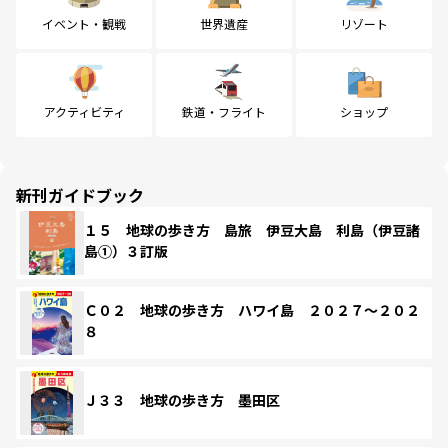
イベント・観戦
世界遺産
リゾート
アクティビティ
鉄道・フライト
ショップ
新刊ガイドブック
１５ 地球の歩き方 島旅 伊豆大島 利島（伊豆諸
島①）３訂版
Ｃ０２ 地球の歩き方 ハワイ島 ２０２７～２０２
８
Ｊ３３ 地球の歩き方 墨田区