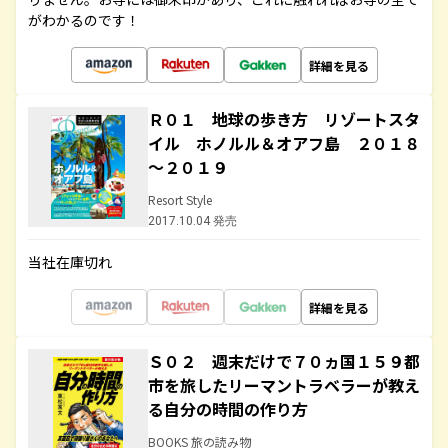
がわかるのです！
詳細を見る
Ｒ０１ 地球の歩き方 リゾートスタ
イル ホノルル＆オアフ島 ２０１８
～２０１９
Resort Style
2017.10.04 発売
当社在庫切れ
詳細を見る
Ｓ０２ 週末だけで７０ヵ国１５９都
市を旅したリーマントラベラーが教え
る自分の時間の作り方
BOOKS 旅の読み物