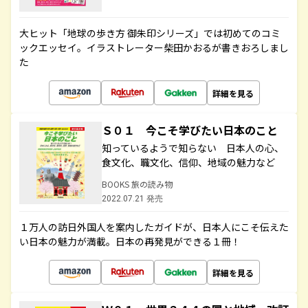
大ヒット「地球の歩き方 御朱印シリーズ」では初めてのコミ
ックエッセイ。イラストレーター柴田かおるが書きおろしまし
た
詳細を見る
Ｓ０１ 今こそ学びたい日本のこと
知っているようで知らない 日本人の心、
食文化、職文化、信仰、地域の魅力など
BOOKS 旅の読み物
2022.07.21 発売
１万人の訪日外国人を案内したガイドが、日本人にこそ伝えた
い日本の魅力が満載。日本の再発見ができる１冊！
詳細を見る