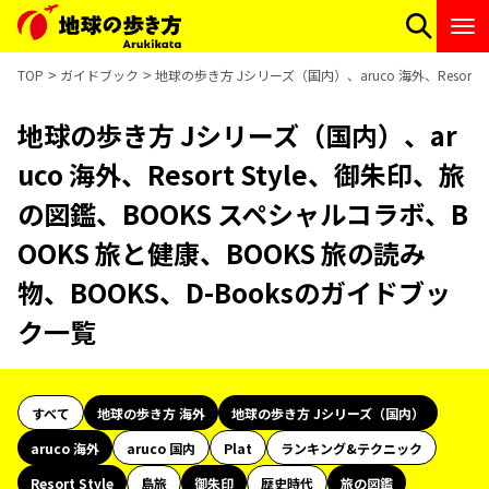
TOP
ガイドブック
地球の歩き方 Jシリーズ（国内）、aruco 海外、Resort
地球の歩き方 Jシリーズ（国内）、ar
uco 海外、Resort Style、御朱印、旅
の図鑑、BOOKS スペシャルコラボ、B
OOKS 旅と健康、BOOKS 旅の読み
物、BOOKS、D-Booksのガイドブッ
ク一覧
すべて
地球の歩き方 海外
地球の歩き方 Jシリーズ（国内）
aruco 海外
aruco 国内
Plat
ランキング&テクニック
Resort Style
島旅
御朱印
歴史時代
旅の図鑑