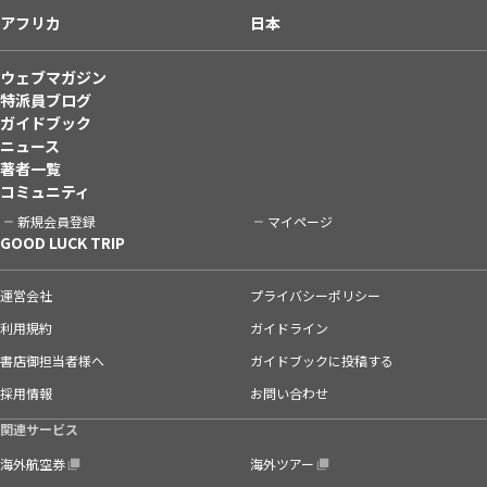
アフリカ
日本
ウェブマガジン
特派員ブログ
ガイドブック
ニュース
著者一覧
コミュニティ
新規会員登録
マイページ
GOOD LUCK TRIP
運営会社
プライバシーポリシー
利用規約
ガイドライン
書店御担当者様へ
ガイドブックに投稿する
採用情報
お問い合わせ
関連サービス
海外航空券
海外ツアー