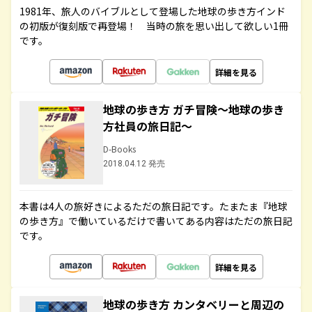
1981年、旅人のバイブルとして登場した地球の歩き方インド
の初版が復刻版で再登場！ 当時の旅を思い出して欲しい1冊
です。
詳細を見る
地球の歩き方 ガチ冒険～地球の歩き
方社員の旅日記～
D-Books
2018.04.12 発売
本書は4人の旅好きによるただの旅日記です。たまたま『地球
の歩き方』で働いているだけで書いてある内容はただの旅日記
です。
詳細を見る
地球の歩き方 カンタベリーと周辺の