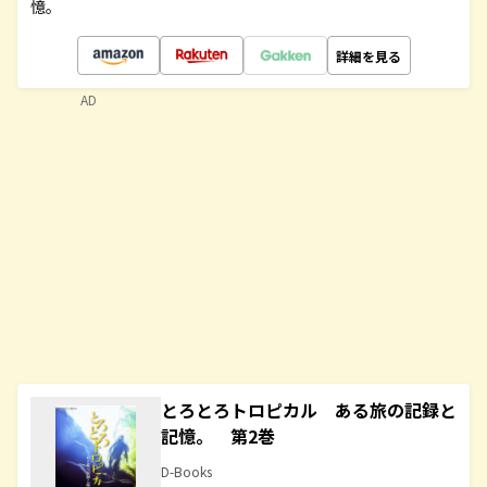
憶。
詳細を見る
AD
とろとろトロピカル ある旅の記録と
記憶。 第2巻
D-Books