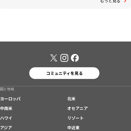
もっと見る
コミュニティを見る
国と地域
ヨーロッパ
北米
中南米
オセアニア
ハワイ
リゾート
アジア
中近東