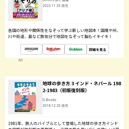
2022.11.25 発売
各国の地形や関係性をなぞって学ぶ新しい地図本！国境や州、
川や街道、島など旅気分で地図をなぞって脳もイキイキ！
詳細を見る
AD
地球の歩き方 3 インド・ネパール 198
2-1983（初版復刻版）
D-Books
2018.12.20 発売
1981年、旅人のバイブルとして登場した地球の歩き方インド