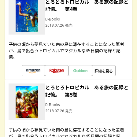
とろとろトロピカル ある旅の記録と
記憶。 第4巻
D-Books
2018.07.26 発売
子供の頃から夢見ていた南の島に滞在することになった筆者
が、島で出合うトロピカルでマジカルな45日間の記録と記
憶。
詳細を見る
とろとろトロピカル ある旅の記録と
記憶。 第5巻
D-Books
2018.07.26 発売
子供の頃から夢見ていた南の島に滞在することになった筆者
が、島で出合うトロピカルでマジカルな45日間の記録と記