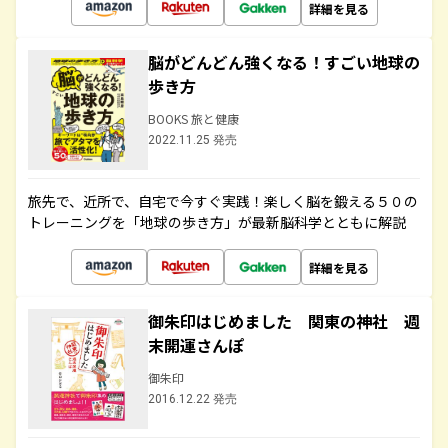
詳細を見る
脳がどんどん強くなる！すごい地球の
歩き方
BOOKS 旅と健康
2022.11.25 発売
旅先で、近所で、自宅で今すぐ実践！楽しく脳を鍛える５０の
トレーニングを「地球の歩き方」が最新脳科学とともに解説
詳細を見る
御朱印はじめました 関東の神社 週
末開運さんぽ
御朱印
2016.12.22 発売