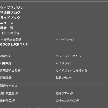
ウェブマガジン
特派員ブログ
ガイドブック
ニュース
著者一覧
コミュニティ
新規会員登録
マイページ
GOOD LUCK TRIP
運営会社
プライバシーポリシー
利用規約
ガイドライン
書店御担当者様へ
ガイドブックに投稿する
採用情報
お問い合わせ
関連サービス
海外航空券
海外ツアー
旅行用品
海外のおみやげ