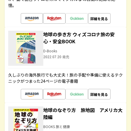
憶。
詳細を見る
地球の歩き方 ウィズコロナ旅の安
心・安全BOOK
D-Books
2022.07.20 発売
久しぶりの海外旅行でも大丈夫！旅の手配や準備に使えるテク
ニックがつまった24ページの電子書籍
詳細を見る
地球のなぞり方 旅地図 アメリカ大
陸編
BOOKS 旅と健康