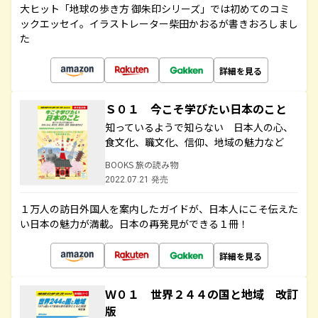
大ヒット「地球の歩き方 御朱印シリーズ」では初めてのコミ
ックエッセイ。イラストレーター柴田かおるが書きおろしまし
た
詳細を見る
Ｓ０１ 今こそ学びたい日本のこと
知っているようで知らない 日本人の心、
食文化、職文化、信仰、地域の魅力など
BOOKS 旅の読み物
2022.07.21 発売
１万人の訪日外国人を案内したガイドが、日本人にこそ伝えた
い日本の魅力が満載。日本の再発見ができる１冊！
詳細を見る
Ｗ０１ 世界２４４の国と地域 改訂
版