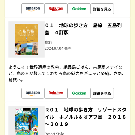
詳細を見る
０１ 地球の歩き方 島旅 五島列
島 ４訂版
島旅
2024.07.04 発売
ようこそ！世界遺産の教会、絶品島ごはん、古民家ステイな
ど、島の人が教えてくれた五島の魅力をギュッと凝縮。さあ、
島旅へ。
詳細を見る
Ｒ０１ 地球の歩き方 リゾートスタ
イル ホノルル＆オアフ島 ２０１８
～２０１９
Resort Style