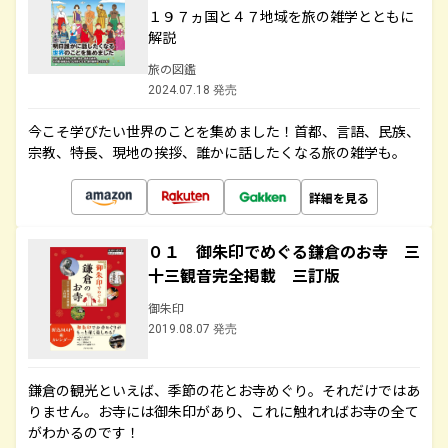
１９７ヵ国と４７地域を旅の雑学とともに
解説
旅の図鑑
2024.07.18 発売
今こそ学びたい世界のことを集めました！首都、言語、民族、
宗教、特長、現地の挨拶、誰かに話したくなる旅の雑学も。
詳細を見る
０１ 御朱印でめぐる鎌倉のお寺 三
十三観音完全掲載 三訂版
御朱印
2019.08.07 発売
鎌倉の観光といえば、季節の花とお寺めぐり。それだけではあ
りません。お寺には御朱印があり、これに触れればお寺の全て
がわかるのです！