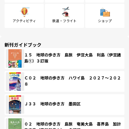
アクティビティ
鉄道・フライト
ショップ
新刊ガイドブック
１５ 地球の歩き方 島旅 伊豆大島 利島（伊豆諸
島①）３訂版
Ｃ０２ 地球の歩き方 ハワイ島 ２０２７～２０２
８
Ｊ３３ 地球の歩き方 墨田区
０２ 地球の歩き方 島旅 奄美大島 喜界島 加計