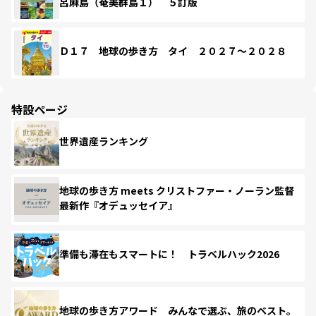
呂麻島（奄美群島１） ５訂版
Ｄ１７ 地球の歩き方 タイ ２０２７～２０２８
特設ページ
世界遺産ランキング
地球の歩き方 meets クリストファー・ノーラン監督
最新作『オデュッセイア』
準備も滞在もスマートに！ トラベルハック2026
地球の歩き方アワード みんなで選ぶ、旅のベスト。