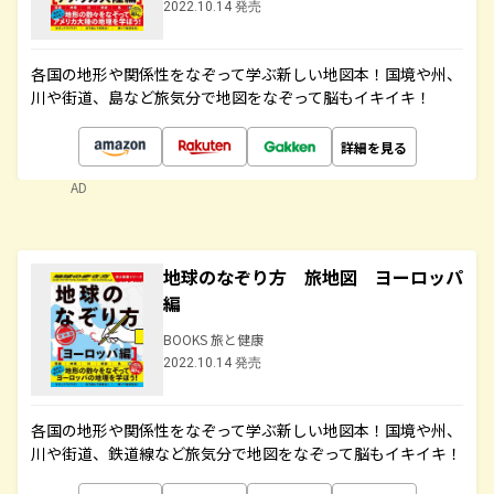
2022.10.14 発売
各国の地形や関係性をなぞって学ぶ新しい地図本！国境や州、
川や街道、島など旅気分で地図をなぞって脳もイキイキ！
詳細を見る
AD
地球のなぞり方 旅地図 ヨーロッパ
編
BOOKS 旅と健康
2022.10.14 発売
各国の地形や関係性をなぞって学ぶ新しい地図本！国境や州、
川や街道、鉄道線など旅気分で地図をなぞって脳もイキイキ！