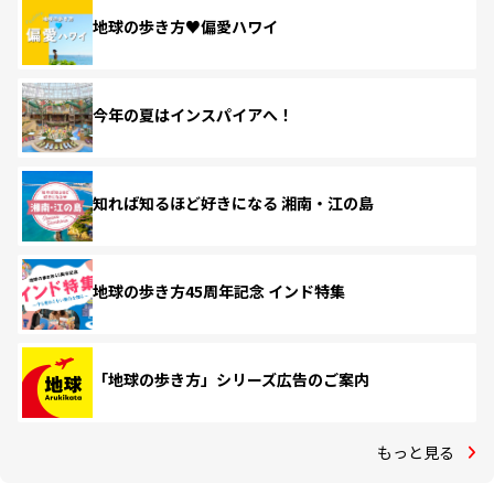
地球の歩き方♥偏愛ハワイ
今年の夏はインスパイアへ！
知れば知るほど好きになる 湘南・江の島
地球の歩き方45周年記念 インド特集
「地球の歩き方」シリーズ広告のご案内
もっと見る