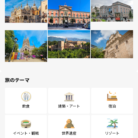
旅のテーマ
飲食
建築・アート
宿泊
イベント・観戦
世界遺産
リゾート