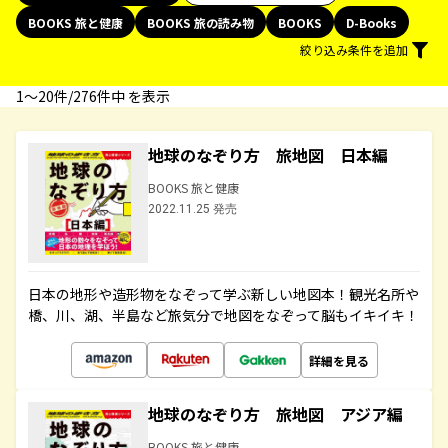
BOOKS 旅と健康
BOOKS 旅の読み物
BOOKS
D-Books
絞り込み条件を追加
1〜20件/276件中 を表示
地球のなぞり方 旅地図 日本編
BOOKS 旅と健康
2022.11.25 発売
日本の地形や造形物をなぞって学ぶ新しい地図本！観光名所や
橋、川、湖、半島など旅気分で地図をなぞって脳もイキイキ！
詳細を見る
地球のなぞり方 旅地図 アジア編
BOOKS 旅と健康