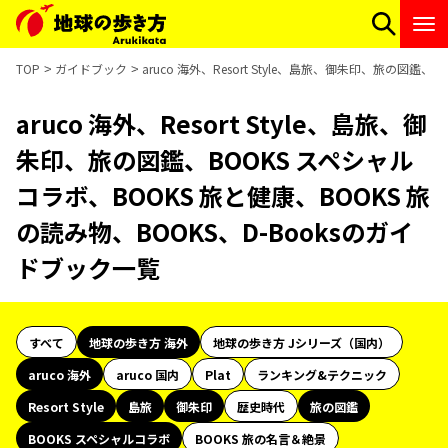
TOP
ガイドブック
aruco 海外、Resort Style、島旅、御朱印、旅の図鑑
aruco 海外、Resort Style、島旅、御
朱印、旅の図鑑、BOOKS スペシャル
コラボ、BOOKS 旅と健康、BOOKS 旅
の読み物、BOOKS、D-Booksのガイ
ドブック一覧
すべて
地球の歩き方 海外
地球の歩き方 Jシリーズ（国内）
aruco 海外
aruco 国内
Plat
ランキング&テクニック
Resort Style
島旅
御朱印
歴史時代
旅の図鑑
BOOKS スペシャルコラボ
BOOKS 旅の名言＆絶景