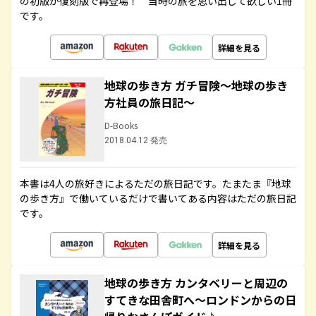
の初版が復刻版で再登場！ 当時の旅を思い出して欲しい1冊
です。
詳細を見る
地球の歩き方 ガチ冒険～地球の歩き
方社員の旅日記～
D-Books
2018.04.12 発売
本書は4人の旅好きによるただの旅日記です。たまたま『地球
の歩き方』で働いているだけで書いてある内容はただの旅日記
です。
詳細を見る
地球の歩き方 カンタベリーと周辺の
すてきな田舎町へ～ロンドンからの日