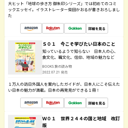
大ヒット「地球の歩き方 御朱印シリーズ」では初めてのコミ
ックエッセイ。イラストレーター柴田かおるが書きおろしまし
た
詳細を見る
Ｓ０１ 今こそ学びたい日本のこと
知っているようで知らない 日本人の心、
食文化、職文化、信仰、地域の魅力など
BOOKS 旅の読み物
2022.07.21 発売
１万人の訪日外国人を案内したガイドが、日本人にこそ伝えた
い日本の魅力が満載。日本の再発見ができる１冊！
詳細を見る
Ｗ０１ 世界２４４の国と地域 改訂
版