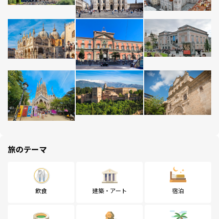
旅のテーマ
飲食
建築・アート
宿泊