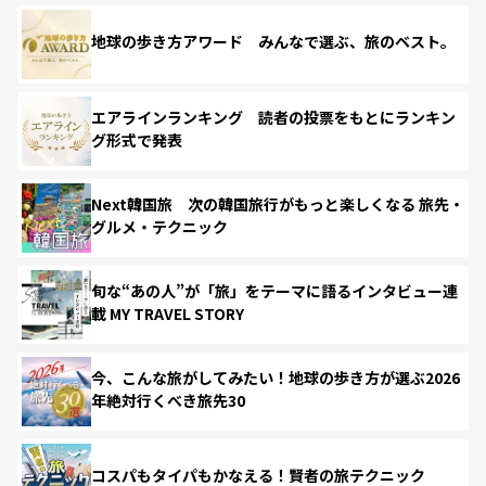
地球の歩き方アワード みんなで選ぶ、旅のベスト。
エアラインランキング 読者の投票をもとにランキン
グ形式で発表
Next韓国旅 次の韓国旅行がもっと楽しくなる 旅先・
グルメ・テクニック
旬な“あの人”が「旅」をテーマに語るインタビュー連
載 MY TRAVEL STORY
今、こんな旅がしてみたい！地球の歩き方が選ぶ2026
年絶対行くべき旅先30
コスパもタイパもかなえる！賢者の旅テクニック