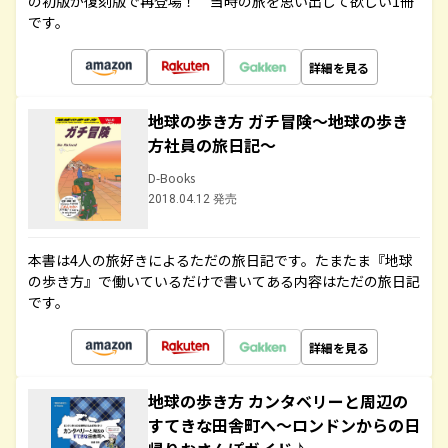
の初版が復刻版で再登場！ 当時の旅を思い出して欲しい1冊
です。
詳細を見る
地球の歩き方 ガチ冒険～地球の歩き
方社員の旅日記～
D-Books
2018.04.12 発売
本書は4人の旅好きによるただの旅日記です。たまたま『地球
の歩き方』で働いているだけで書いてある内容はただの旅日記
です。
詳細を見る
地球の歩き方 カンタベリーと周辺の
すてきな田舎町へ～ロンドンからの日