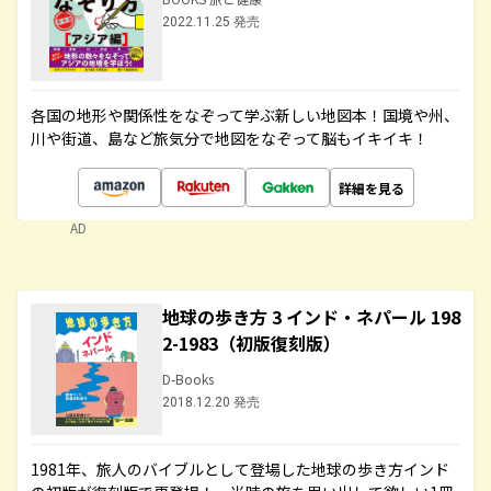
2022.11.25 発売
各国の地形や関係性をなぞって学ぶ新しい地図本！国境や州、
川や街道、島など旅気分で地図をなぞって脳もイキイキ！
詳細を見る
AD
地球の歩き方 3 インド・ネパール 198
2-1983（初版復刻版）
D-Books
2018.12.20 発売
1981年、旅人のバイブルとして登場した地球の歩き方インド