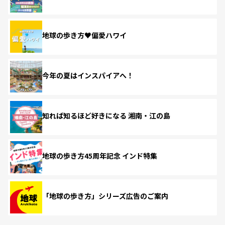
地球の歩き方♥偏愛ハワイ
今年の夏はインスパイアへ！
知れば知るほど好きになる 湘南・江の島
地球の歩き方45周年記念 インド特集
「地球の歩き方」シリーズ広告のご案内