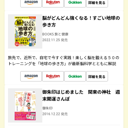
詳細を見る
脳がどんどん強くなる！すごい地球の
歩き方
BOOKS 旅と健康
2022.11.25 発売
旅先で、近所で、自宅で今すぐ実践！楽しく脳を鍛える５０の
トレーニングを「地球の歩き方」が最新脳科学とともに解説
詳細を見る
御朱印はじめました 関東の神社 週
末開運さんぽ
御朱印
2016.12.22 発売