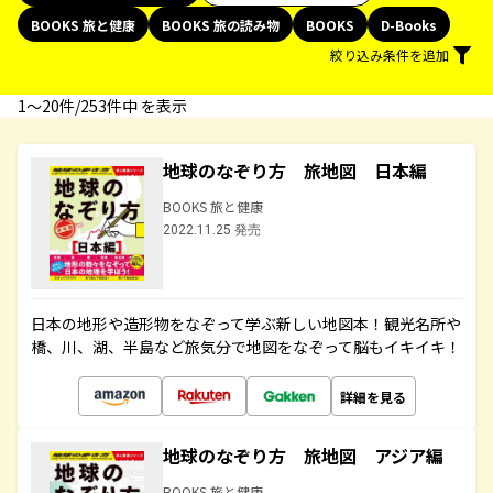
BOOKS 旅と健康
BOOKS 旅の読み物
BOOKS
D-Books
絞り込み条件を追加
1〜20件/253件中 を表示
地球のなぞり方 旅地図 日本編
BOOKS 旅と健康
2022.11.25 発売
日本の地形や造形物をなぞって学ぶ新しい地図本！観光名所や
橋、川、湖、半島など旅気分で地図をなぞって脳もイキイキ！
詳細を見る
地球のなぞり方 旅地図 アジア編
BOOKS 旅と健康