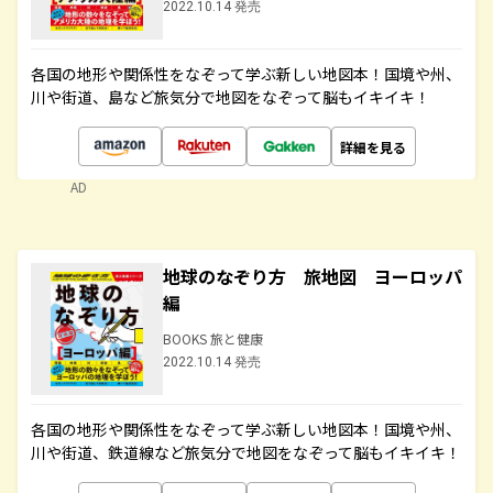
2022.10.14 発売
各国の地形や関係性をなぞって学ぶ新しい地図本！国境や州、
川や街道、島など旅気分で地図をなぞって脳もイキイキ！
詳細を見る
AD
地球のなぞり方 旅地図 ヨーロッパ
編
BOOKS 旅と健康
2022.10.14 発売
各国の地形や関係性をなぞって学ぶ新しい地図本！国境や州、
川や街道、鉄道線など旅気分で地図をなぞって脳もイキイキ！