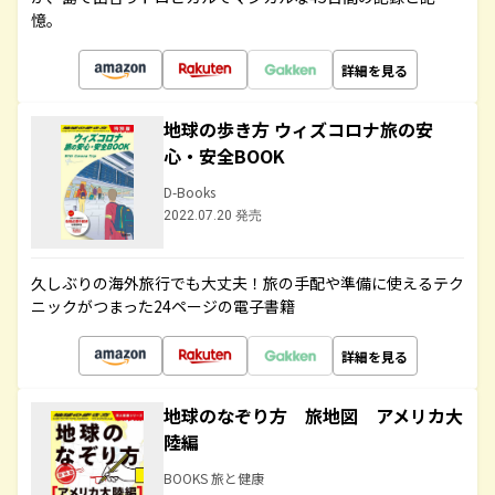
憶。
詳細を見る
地球の歩き方 ウィズコロナ旅の安
心・安全BOOK
D-Books
2022.07.20 発売
久しぶりの海外旅行でも大丈夫！旅の手配や準備に使えるテク
ニックがつまった24ページの電子書籍
詳細を見る
地球のなぞり方 旅地図 アメリカ大
陸編
BOOKS 旅と健康