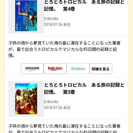
とろとろトロピカル ある旅の記録と
記憶。 第4巻
D-Books
2018.07.26 発売
子供の頃から夢見ていた南の島に滞在することになった筆者
が、島で出合うトロピカルでマジカルな45日間の記録と記
憶。
詳細を見る
とろとろトロピカル ある旅の記録と
記憶。 第5巻
D-Books
2018.07.26 発売
子供の頃から夢見ていた南の島に滞在することになった筆者
が、島で出合うトロピカルでマジカルな45日間の記録と記