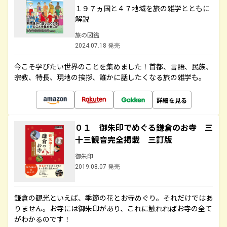
１９７ヵ国と４７地域を旅の雑学とともに
解説
旅の図鑑
2024.07.18 発売
今こそ学びたい世界のことを集めました！首都、言語、民族、
宗教、特長、現地の挨拶、誰かに話したくなる旅の雑学も。
詳細を見る
０１ 御朱印でめぐる鎌倉のお寺 三
十三観音完全掲載 三訂版
御朱印
2019.08.07 発売
鎌倉の観光といえば、季節の花とお寺めぐり。それだけではあ
りません。お寺には御朱印があり、これに触れればお寺の全て
がわかるのです！