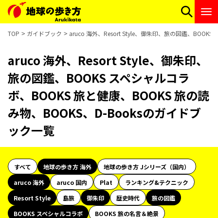
TOP
ガイドブック
aruco 海外、Resort Style、御朱印、旅の図鑑、BO
aruco 海外、Resort Style、御朱印、
旅の図鑑、BOOKS スペシャルコラ
ボ、BOOKS 旅と健康、BOOKS 旅の読
み物、BOOKS、D-Booksのガイドブ
ック一覧
すべて
地球の歩き方 海外
地球の歩き方 Jシリーズ（国内）
aruco 海外
aruco 国内
Plat
ランキング&テクニック
Resort Style
島旅
御朱印
歴史時代
旅の図鑑
BOOKS スペシャルコラボ
BOOKS 旅の名言＆絶景