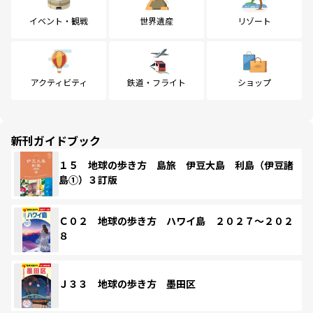
イベント・観戦
世界遺産
リゾート
アクティビティ
鉄道・フライト
ショップ
新刊ガイドブック
１５ 地球の歩き方 島旅 伊豆大島 利島（伊豆諸
島①）３訂版
Ｃ０２ 地球の歩き方 ハワイ島 ２０２７～２０２
８
Ｊ３３ 地球の歩き方 墨田区