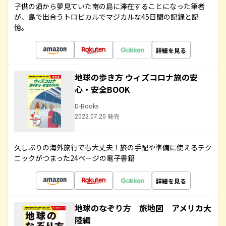
子供の頃から夢見ていた南の島に滞在することになった筆者
が、島で出合うトロピカルでマジカルな45日間の記録と記
憶。
詳細を見る
地球の歩き方 ウィズコロナ旅の安
心・安全BOOK
D-Books
2022.07.20 発売
久しぶりの海外旅行でも大丈夫！旅の手配や準備に使えるテク
ニックがつまった24ページの電子書籍
詳細を見る
地球のなぞり方 旅地図 アメリカ大
陸編