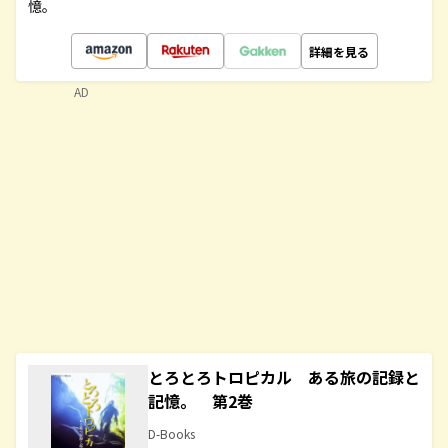
憶。
詳細を見る
AD
とろとろトロピカル ある旅の記録と
記憶。 第2巻
D-Books