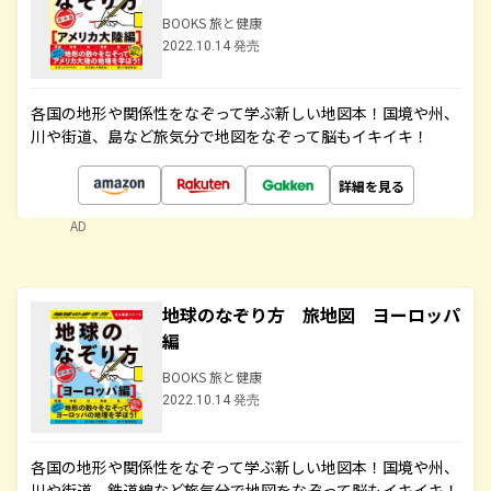
BOOKS 旅と健康
2022.10.14 発売
各国の地形や関係性をなぞって学ぶ新しい地図本！国境や州、
川や街道、島など旅気分で地図をなぞって脳もイキイキ！
詳細を見る
AD
地球のなぞり方 旅地図 ヨーロッパ
編
BOOKS 旅と健康
2022.10.14 発売
各国の地形や関係性をなぞって学ぶ新しい地図本！国境や州、
川や街道、鉄道線など旅気分で地図をなぞって脳もイキイキ！