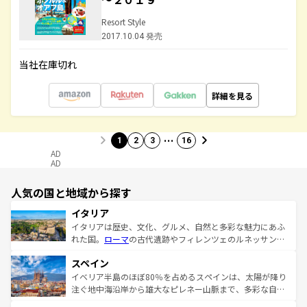
Resort Style
2017.10.04 発売
当社在庫切れ
詳細を見る
…
1
2
3
16
AD
AD
人気の国と地域から探す
イタリア
イタリアは歴史、文化、グルメ、自然と多彩な魅力にあふ
れた国。
ローマ
の古代遺跡やフィレンツェのルネッサンス
美術、ヴェネツィアの運河など、歴史あるスポットはもち
スペイン
ろん、トスカーナの美しい田園風景やアマルフィ海岸の絶
景など、自然景観も見逃せない。観光の合間には、本場の
イベリア半島のほぼ80％を占めるスペインは、太陽が降り
ピザやパスタなど、絶品のイタリア料理を堪能することも
注ぐ地中海沿岸から雄大なピレネー山脈まで、多彩な自然
できる。朝目覚めてから夜眠るまで、すべての瞬間を楽し
と文化が詰まったヨーロッパ屈指の旅行先だ。多様な地域