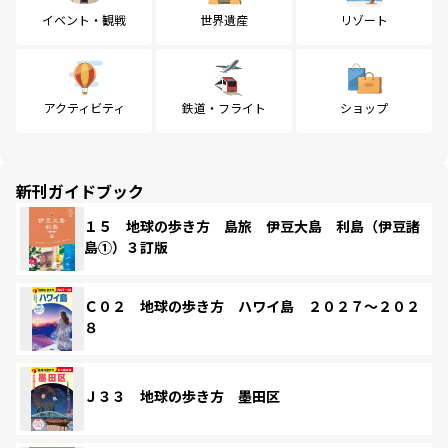
イベント・観戦
世界遺産
リゾート
アクティビティ
鉄道・フライト
ショップ
新刊ガイドブック
１５ 地球の歩き方 島旅 伊豆大島 利島（伊豆諸
島①）３訂版
Ｃ０２ 地球の歩き方 ハワイ島 ２０２７～２０２
８
Ｊ３３ 地球の歩き方 墨田区