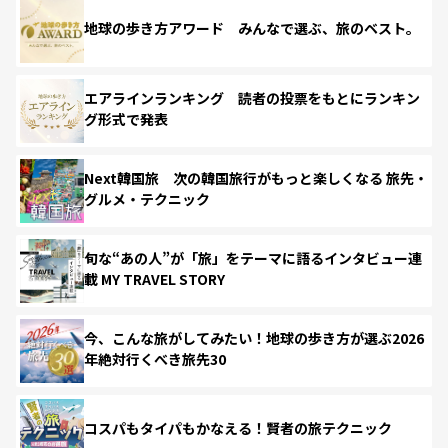
地球の歩き方アワード みんなで選ぶ、旅のベスト。
エアラインランキング 読者の投票をもとにランキン
グ形式で発表
Next韓国旅 次の韓国旅行がもっと楽しくなる 旅先・
グルメ・テクニック
旬な“あの人”が「旅」をテーマに語るインタビュー連
載 MY TRAVEL STORY
今、こんな旅がしてみたい！地球の歩き方が選ぶ2026
年絶対行くべき旅先30
コスパもタイパもかなえる！賢者の旅テクニック