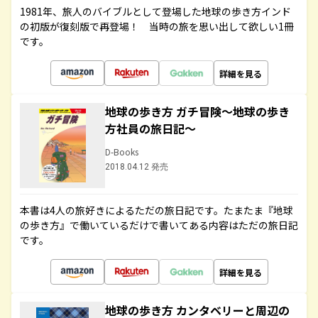
1981年、旅人のバイブルとして登場した地球の歩き方インド
の初版が復刻版で再登場！ 当時の旅を思い出して欲しい1冊
です。
詳細を見る
地球の歩き方 ガチ冒険～地球の歩き
方社員の旅日記～
D-Books
2018.04.12 発売
本書は4人の旅好きによるただの旅日記です。たまたま『地球
の歩き方』で働いているだけで書いてある内容はただの旅日記
です。
詳細を見る
地球の歩き方 カンタベリーと周辺の