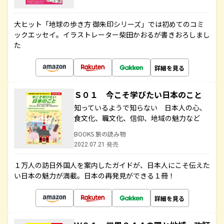
大ヒット「地球の歩き方 御朱印シリーズ」では初めてのコミ
ックエッセイ。イラストレーター柴田かおるが書きおろしまし
た
詳細を見る
Ｓ０１ 今こそ学びたい日本のこと
知っているようで知らない 日本人の心、
食文化、職文化、信仰、地域の魅力など
BOOKS 旅の読み物
2022.07.21 発売
１万人の訪日外国人を案内したガイドが、日本人にこそ伝えた
い日本の魅力が満載。日本の再発見ができる１冊！
詳細を見る