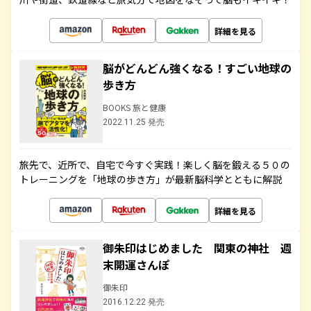
詳細を見る
脳がどんどん強くなる！すごい地球の
歩き方
BOOKS 旅と健康
2022.11.25 発売
旅先で、近所で、自宅で今すぐ実践！楽しく脳を鍛える５０の
トレーニングを「地球の歩き方」が最新脳科学とともに解説
詳細を見る
御朱印はじめました 関東の神社 週
末開運さんぽ
御朱印
2016.12.22 発売