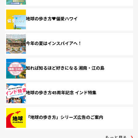
地球の歩き方♥偏愛ハワイ
今年の夏はインスパイアへ！
知れば知るほど好きになる 湘南・江の島
地球の歩き方45周年記念 インド特集
「地球の歩き方」シリーズ広告のご案内
もっと見る