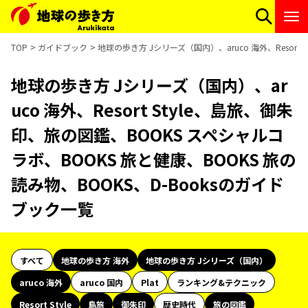
TOP
ガイドブック
地球の歩き方 Jシリーズ（国内）、aruco 海外、Resort
地球の歩き方 Jシリーズ（国内）、ar
uco 海外、Resort Style、島旅、御朱
印、旅の図鑑、BOOKS スペシャルコ
ラボ、BOOKS 旅と健康、BOOKS 旅の
読み物、BOOKS、D-Booksのガイド
ブック一覧
すべて
地球の歩き方 海外
地球の歩き方 Jシリーズ（国内）
aruco 海外
aruco 国内
Plat
ランキング&テクニック
Resort Style
島旅
御朱印
歴史時代
旅の図鑑