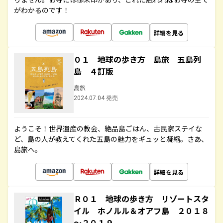
がわかるのです！
詳細を見る
０１ 地球の歩き方 島旅 五島列
島 ４訂版
島旅
2024.07.04 発売
ようこそ！世界遺産の教会、絶品島ごはん、古民家ステイな
ど、島の人が教えてくれた五島の魅力をギュッと凝縮。さあ、
島旅へ。
詳細を見る
Ｒ０１ 地球の歩き方 リゾートスタ
イル ホノルル＆オアフ島 ２０１８
～２０１９