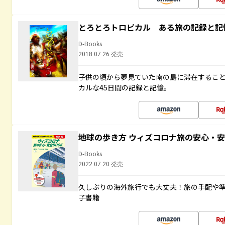
とろとろトロピカル ある旅の記録と記
D-Books
2018.07.26 発売
子供の頃から夢見ていた南の島に滞在するこ
カルな45日間の記録と記憶。
地球の歩き方 ウィズコロナ旅の安心・安
D-Books
2022.07.20 発売
久しぶりの海外旅行でも大丈夫！旅の手配や準
子書籍