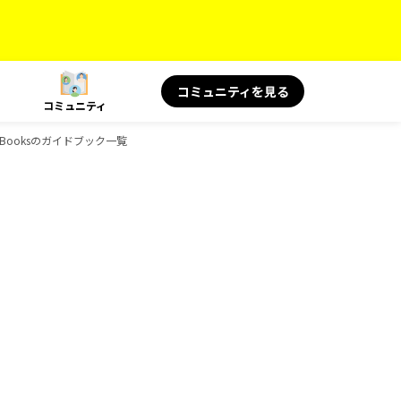
コミュニティを見る
コミュニティ
、D-Booksのガイドブック一覧