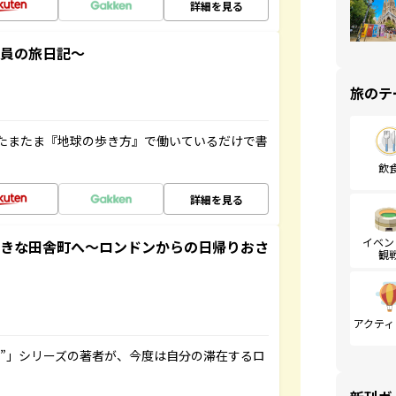
詳細を見る
社員の旅日記～
旅のテ
たまたま『地球の歩き方』で働いているだけで書
飲
詳細を見る
イベン
てきな田舎町へ～ロンドンからの日帰りおさ
観
アクティ
ト”」シリーズの著者が、今度は自分の滞在するロ