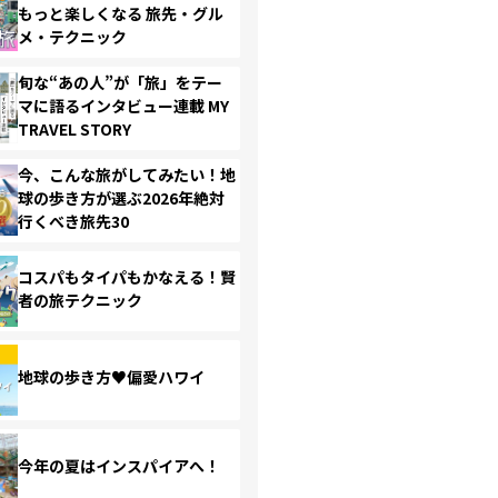
もっと楽しくなる 旅先・グル
メ・テクニック
旬な“あの人”が「旅」をテー
マに語るインタビュー連載 MY
TRAVEL STORY
今、こんな旅がしてみたい！地
球の歩き方が選ぶ2026年絶対
行くべき旅先30
コスパもタイパもかなえる！賢
者の旅テクニック
地球の歩き方♥偏愛ハワイ
今年の夏はインスパイアへ！