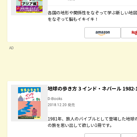
各国の地形や関係性をなぞって学ぶ新しい地
をなぞって脳もイキイキ！
AD
地球の歩き方 3 インド・ネパール 1982
D-Books
2018.12.20 発売
1981年、旅人のバイブルとして登場した地
の旅を思い出して欲しい1冊です。