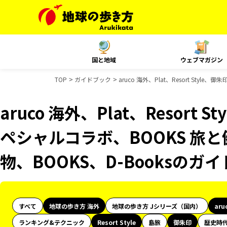
国と地域
ウェブマガジン
TOP
ガイドブック
aruco 海外、Plat、Resort Sty
aruco 海外、Plat、Resort 
ペシャルコラボ、BOOKS 旅と
物、BOOKS、D-Booksのガ
すべて
地球の歩き方 海外
地球の歩き方 Jシリーズ（国内）
aru
ランキング&テクニック
Resort Style
島旅
御朱印
歴史時