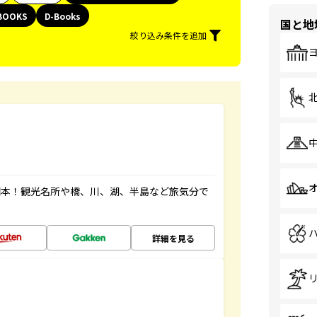
BOOKS
D-Books
国と地
絞り込み条件を追加
図本！観光名所や橋、川、湖、半島など旅気分で
詳細を見る