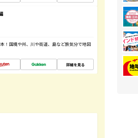
編
図本！国境や州、川や街道、島など旅気分で地図
詳細を見る