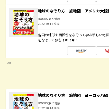
地球のなぞり方 旅地図 アメリカ大陸
BOOKS 旅と健康
2022.10.14 発売
各国の地形や関係性をなぞって学ぶ新しい地
をなぞって脳もイキイキ！
AD
地球のなぞり方 旅地図 ヨーロッパ編
BOOKS 旅と健康
2022.10.14 発売