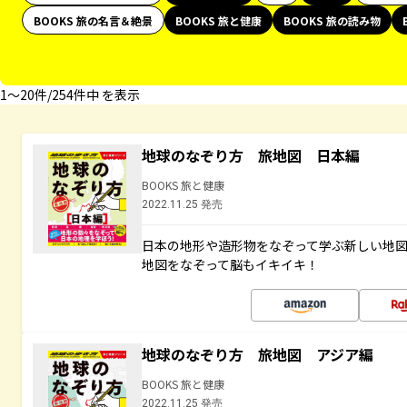
BOOKS 旅の名言＆絶景
BOOKS 旅と健康
BOOKS 旅の読み物
1〜20件/254件中 を表示
地球のなぞり方 旅地図 日本編
BOOKS 旅と健康
2022.11.25 発売
日本の地形や造形物をなぞって学ぶ新しい地
地図をなぞって脳もイキイキ！
地球のなぞり方 旅地図 アジア編
BOOKS 旅と健康
2022.11.25 発売