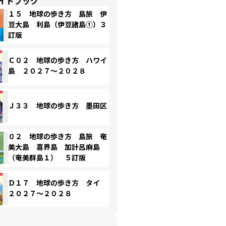
イドブック
１５ 地球の歩き方 島旅 伊
豆大島 利島（伊豆諸島①）３
訂版
Ｃ０２ 地球の歩き方 ハワイ
島 ２０２７～２０２８
Ｊ３３ 地球の歩き方 墨田区
０２ 地球の歩き方 島旅 奄
美大島 喜界島 加計呂麻島
（奄美群島１） ５訂版
Ｄ１７ 地球の歩き方 タイ
２０２７～２０２８