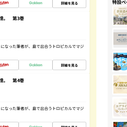
特設ペ
詳細を見る
憶。 第3巻
とになった筆者が、島で出合うトロピカルでマジ
詳細を見る
憶。 第4巻
とになった筆者が、島で出合うトロピカルでマジ