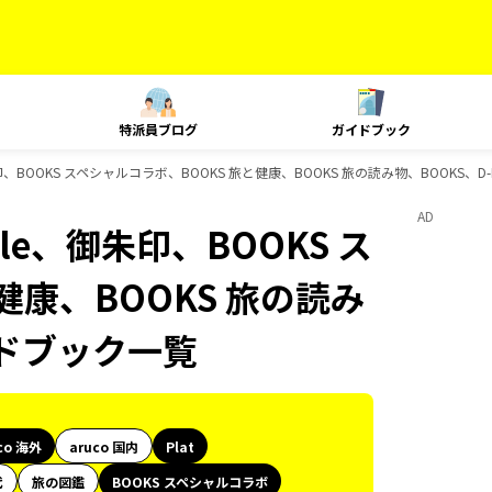
特派員ブログ
ガイドブック
le、御朱印、BOOKS スペシャルコラボ、BOOKS 旅と健康、BOOKS 旅の読み物、BOOKS
AD
Style、御朱印、BOOKS ス
健康、BOOKS 旅の読み
イドブック一覧
co 海外
aruco 国内
Plat
代
旅の図鑑
BOOKS スペシャルコラボ