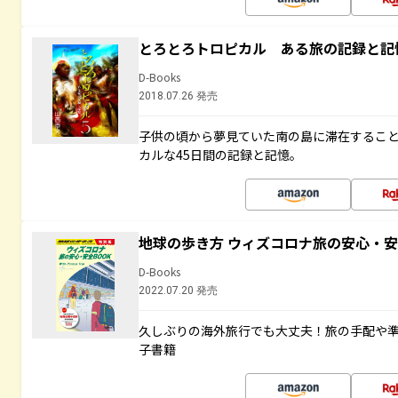
とろとろトロピカル ある旅の記録と記
D-Books
2018.07.26 発売
子供の頃から夢見ていた南の島に滞在するこ
カルな45日間の記録と記憶。
地球の歩き方 ウィズコロナ旅の安心・安
D-Books
2022.07.20 発売
久しぶりの海外旅行でも大丈夫！旅の手配や準
子書籍