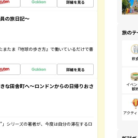
詳細を見る
社員の旅日記～
旅のテ
たまたま『地球の歩き方』で働いているだけで書
飲
詳細を見る
イベン
てきな田舎町へ～ロンドンからの日帰りおさ
観
アクティ
ト”」シリーズの著者が、今度は自分の滞在するロ