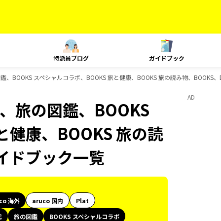
特派員ブログ
ガイドブック
鑑、BOOKS スペシャルコラボ、BOOKS 旅と健康、BOOKS 旅の読み物、BOOKS、
AD
代、旅の図鑑、BOOKS
と健康、BOOKS 旅の読
のガイドブック一覧
uco 海外
aruco 国内
Plat
代
旅の図鑑
BOOKS スペシャルコラボ