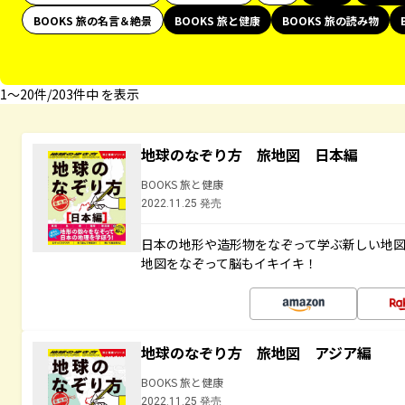
BOOKS 旅の名言＆絶景
BOOKS 旅と健康
BOOKS 旅の読み物
1〜20件/203件中 を表示
地球のなぞり方 旅地図 日本編
BOOKS 旅と健康
2022.11.25 発売
日本の地形や造形物をなぞって学ぶ新しい地
地図をなぞって脳もイキイキ！
地球のなぞり方 旅地図 アジア編
BOOKS 旅と健康
2022.11.25 発売