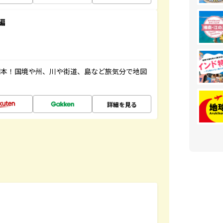
編
図本！国境や州、川や街道、島など旅気分で地図
詳細を見る