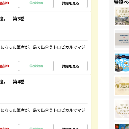
特設ペ
詳細を見る
憶。 第3巻
とになった筆者が、島で出合うトロピカルでマジ
詳細を見る
憶。 第4巻
とになった筆者が、島で出合うトロピカルでマジ