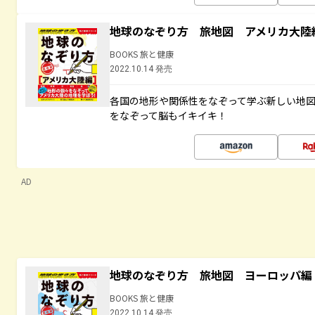
地球のなぞり方 旅地図 アメリカ大陸
BOOKS 旅と健康
2022.10.14 発売
各国の地形や関係性をなぞって学ぶ新しい地
をなぞって脳もイキイキ！
AD
地球のなぞり方 旅地図 ヨーロッパ編
BOOKS 旅と健康
2022.10.14 発売