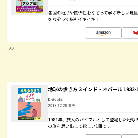
各国の地形や関係性をなぞって学ぶ新しい地
をなぞって脳もイキイキ！
AD
地球の歩き方 3 インド・ネパール 1982
D-Books
2018.12.20 発売
1981年、旅人のバイブルとして登場した地
の旅を思い出して欲しい1冊です。