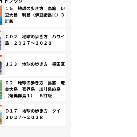
イドブック
１５ 地球の歩き方 島旅 伊
豆大島 利島（伊豆諸島①）３
訂版
Ｃ０２ 地球の歩き方 ハワイ
島 ２０２７～２０２８
Ｊ３３ 地球の歩き方 墨田区
０２ 地球の歩き方 島旅 奄
美大島 喜界島 加計呂麻島
（奄美群島１） ５訂版
Ｄ１７ 地球の歩き方 タイ
２０２７～２０２８