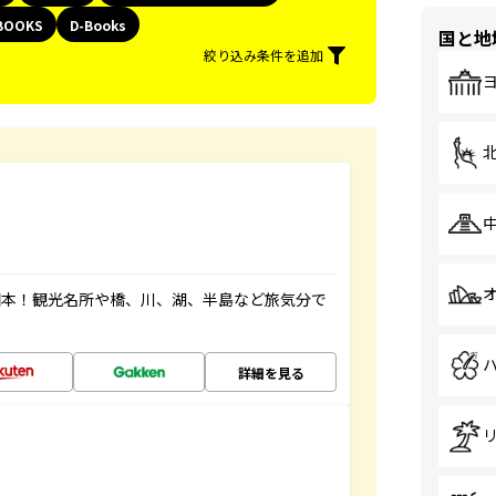
BOOKS
D-Books
国と地
絞り込み条件を追加
図本！観光名所や橋、川、湖、半島など旅気分で
詳細を見る