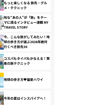
もっと楽しくなる 旅先・グル
メ・テクニック
旬な“あの人”が「旅」をテー
マに語るインタビュー連載 MY
TRAVEL STORY
今、こんな旅がしてみたい！地
球の歩き方が選ぶ2026年絶対
行くべき旅先30
コスパもタイパもかなえる！賢
者の旅テクニック
地球の歩き方♥偏愛ハワイ
今年の夏はインスパイアへ！