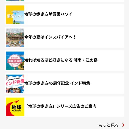
地球の歩き方♥偏愛ハワイ
今年の夏はインスパイアへ！
知れば知るほど好きになる 湘南・江の島
地球の歩き方45周年記念 インド特集
「地球の歩き方」シリーズ広告のご案内
もっと見る