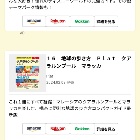
んな大好き！憧れのディズニーワールドの完璧ガイド。その他
テーマパーク情報も！
詳細を見る
AD
１６ 地球の歩き方 Ｐｌａｔ クア
ラルンプール マラッカ
Plat
2024.02.08 発売
これ１冊にすべて凝縮！マレーシアのクアラルンプールとマラ
ッカを楽しむ、携帯に便利な地球の歩き方コンパクトガイド最
新版
詳細を見る