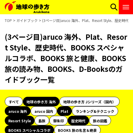
TOP
ガイドブック
(3ページ目)aruco 海外、Plat、Resort Style、
(3ページ目)aruco 海外、Plat、Resor
t Style、歴史時代、BOOKS スペシャ
ルコラボ、BOOKS 旅と健康、BOOKS
旅の読み物、BOOKS、D-Booksのガ
イドブック一覧
すべて
地球の歩き方 海外
地球の歩き方 Jシリーズ（国内）
aruco 海外
aruco 国内
Plat
ランキング&テクニック
Resort Style
島旅
御朱印
歴史時代
旅の図鑑
BOOKS スペシャルコラボ
BOOKS 旅の名言＆絶景