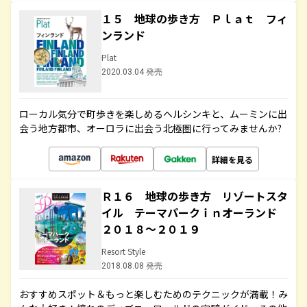
１５ 地球の歩き方 Ｐｌａｔ フィ
ンランド
Plat
2020.03.04 発売
ローカル気分で町歩きを楽しめるヘルシンキと、ムーミンに出
会う地方都市、オーロラに出会う北極圏に行ってみませんか?
詳細を見る
Ｒ１６ 地球の歩き方 リゾートスタ
イル テーマパークｉｎオーランド
２０１８～２０１９
Resort Style
2018.08.08 発売
おすすめスポット＆もっと楽しむためのテクニックが満載！み