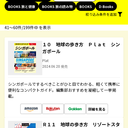
BOOKS 旅と健康
BOOKS 旅の読み物
BOOKS
D-Books
絞り込み条件を追加
41〜60件/199件中 を表示
１０ 地球の歩き方 Ｐｌａｔ シン
ガポール
Plat
2024.06.20 発売
シンガポールでするべきことがひと目でわかる、軽くて携帯に
便利なコンパクトガイド。編集部おすすめを凝縮して一挙掲
載。
詳細を見る
Ｒ１１ 地球の歩き方 リゾートスタ