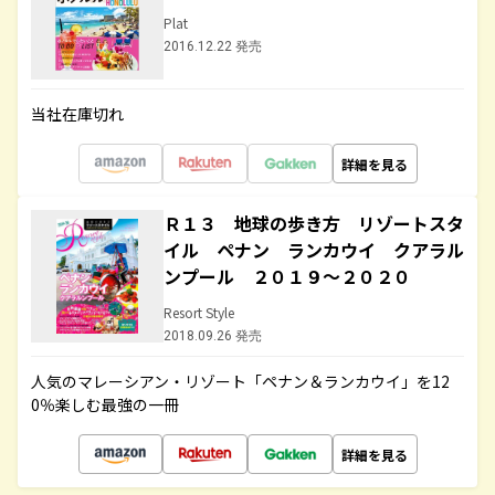
Plat
2016.12.22 発売
当社在庫切れ
詳細を見る
Ｒ１３ 地球の歩き方 リゾートスタ
イル ペナン ランカウイ クアラル
ンプール ２０１９～２０２０
Resort Style
2018.09.26 発売
人気のマレーシアン・リゾート「ペナン＆ランカウイ」を12
0％楽しむ最強の一冊
詳細を見る