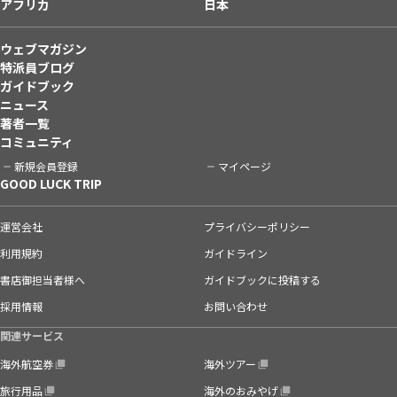
アフリカ
日本
ウェブマガジン
特派員ブログ
ガイドブック
ニュース
著者一覧
コミュニティ
新規会員登録
マイページ
GOOD LUCK TRIP
運営会社
プライバシーポリシー
利用規約
ガイドライン
書店御担当者様へ
ガイドブックに投稿する
採用情報
お問い合わせ
関連サービス
海外航空券
海外ツアー
旅行用品
海外のおみやげ