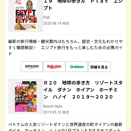
１９ 地球の歩き方 Ｐｌａｔ エジ
プト
Plat
2020.08.19 発売
最新の旅行情報・観光案内はもちろん、歴史・文化もわかりや
すく徹底解説！ エジプト旅行をもっと楽しむための必携ガイ
ド
詳細を見る
Ｒ２０ 地球の歩き方 リゾートスタ
イル ダナン ホイアン ホーチミ
ン ハノイ ２０１９～２０２０
Resort Style
2019.05.22 発売
ベトナムの人気リゾートダナンと世界遺産の町ホイアンの最新
ガイド。ホーチミン、ハノイの1日プラン＆おすすめスポット