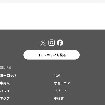
コミュニティを見る
国と地域
ヨーロッパ
北米
中南米
オセアニア
ハワイ
リゾート
アジア
中近東