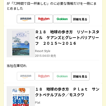
が「72時間で目一杯楽しむ」のに必要な情報だけを一冊にま
とめました
詳細を見る
Ｒ１８ 地球の歩き方 リゾートスタ
イル ケアンズとグレートバリアリー
フ ２０１５～２０１６
Resort Style
2015.04.03 発売
当社在庫切れ
詳細を見る
１８ 地球の歩き方 Ｐｌａｔ サン
クトペテルブルク／モスクワ
Plat