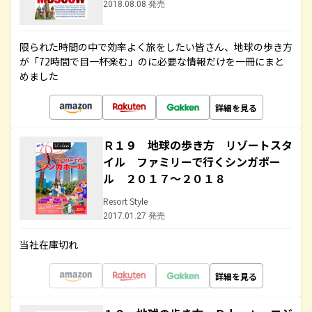
2018.08.08 発売
限られた時間の中で効率よく旅をしたい皆さん、地球の歩き方
が「72時間で目一杯楽む」のに必要な情報だけを一冊にまと
めました
詳細を見る
Ｒ１９ 地球の歩き方 リゾートスタ
イル ファミリーで行くシンガポー
ル ２０１７～２０１８
Resort Style
2017.01.27 発売
当社在庫切れ
詳細を見る