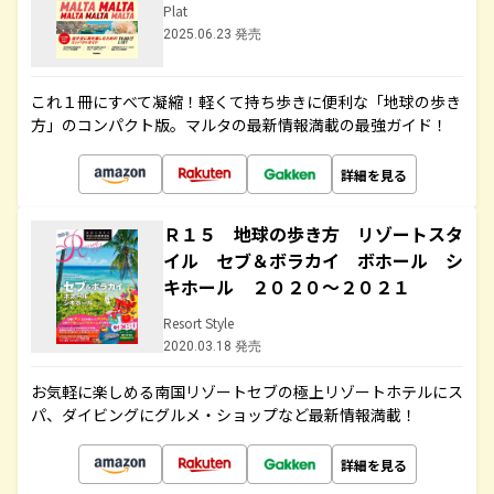
Plat
2025.06.23 発売
これ１冊にすべて凝縮！軽くて持ち歩きに便利な「地球の歩き
方」のコンパクト版。マルタの最新情報満載の最強ガイド！
詳細を見る
Ｒ１５ 地球の歩き方 リゾートスタ
イル セブ＆ボラカイ ボホール シ
キホール ２０２０～２０２１
Resort Style
2020.03.18 発売
お気軽に楽しめる南国リゾートセブの極上リゾートホテルにス
パ、ダイビングにグルメ・ショップなど最新情報満載！
詳細を見る