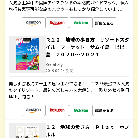
人気急上昇中の島国アイスランドの本格的ガイドブック。個人
旅行も実現可能な旅のハウツーもしっかり紹介しています。
詳細を見る
Ｒ１２ 地球の歩き方 リゾートスタ
イル プーケット サムイ島 ピピ
島 ２０２０～２０２１
Resort Style
2019.09.04 発売
美しすぎる海で一生の思い出ができる！ コスパ最強で大人気
のタイリゾート、最旬の楽しみ方を大解剖。「取り外せる別冊
MAP」付き！
詳細を見る
１２ 地球の歩き方 Ｐｌａｔ ホノ
ルル