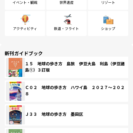
イベント・観戦
世界遺産
リゾート
アクティビティ
鉄道・フライト
ショップ
新刊ガイドブック
１５ 地球の歩き方 島旅 伊豆大島 利島（伊豆諸
島①）３訂版
Ｃ０２ 地球の歩き方 ハワイ島 ２０２７～２０２
８
Ｊ３３ 地球の歩き方 墨田区