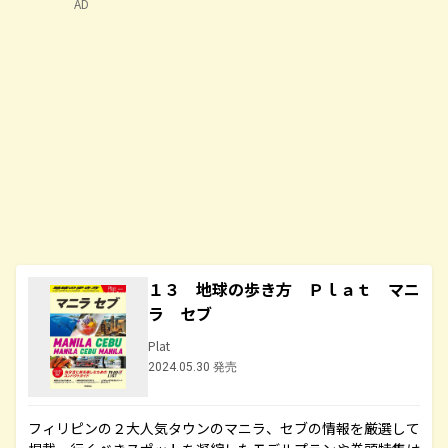
AD
１３ 地球の歩き方 Ｐｌａｔ マニ
ラ セブ
Plat
2024.05.30 発売
フィリピンの２大人気タウンのマニラ、セブの情報を厳選して