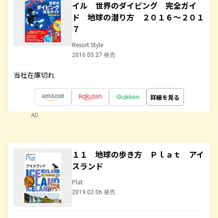
イル 世界のダイビング 完全ガイ
ド 地球の潜り方 ２０１６～２０１
７
Resort Style
2016.05.27 発売
当社在庫切れ
詳細を見る
AD
１１ 地球の歩き方 Ｐｌａｔ アイ
スランド
Plat
2019.02.06 発売