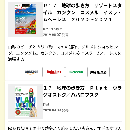
Ｒ１７ 地球の歩き方 リゾートスタ
イル カンクン コスメル イスラ・
ムヘーレス ２０２０～２０２１
Resort Style
2019.08.07 発売
白砂のビーチとカリブ海、マヤの遺跡、グルメにショッピン
グ、エンタメも。カンクン、コスメル＆イスラ・ムヘーレスを
満喫する
詳細を見る
１７ 地球の歩き方 Ｐｌａｔ ウラ
ジオストク／ハバロフスク
Plat
2020.04.08 発売
限られた時間の中で効率よく旅をしたい皆さん、地球の歩き方