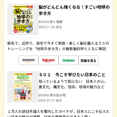
脳がどんどん強くなる！すごい地球の
歩き方
BOOKS 旅と健康
2022.11.25 発売
旅先で、近所で、自宅で今すぐ実践！楽しく脳を鍛える５０の
トレーニングを「地球の歩き方」が最新脳科学とともに解説
詳細を見る
Ｓ０１ 今こそ学びたい日本のこと
知っているようで知らない 日本人の心、
食文化、職文化、信仰、地域の魅力など
BOOKS 旅の読み物
2022.07.21 発売
１万人の訪日外国人を案内したガイドが、日本人にこそ伝えた
い日本の魅力が満載。日本の再発見ができる１冊！