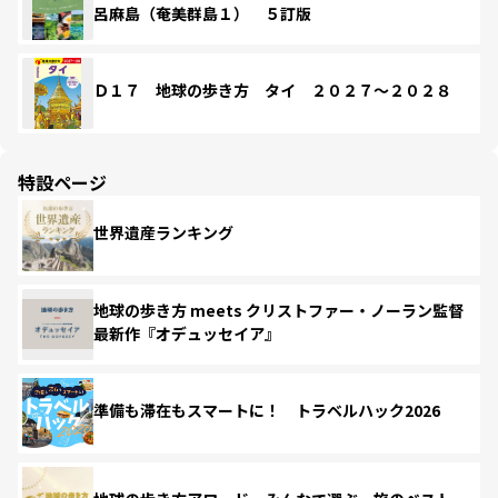
呂麻島（奄美群島１） ５訂版
Ｄ１７ 地球の歩き方 タイ ２０２７～２０２８
特設ページ
世界遺産ランキング
地球の歩き方 meets クリストファー・ノーラン監督
最新作『オデュッセイア』
準備も滞在もスマートに！ トラベルハック2026