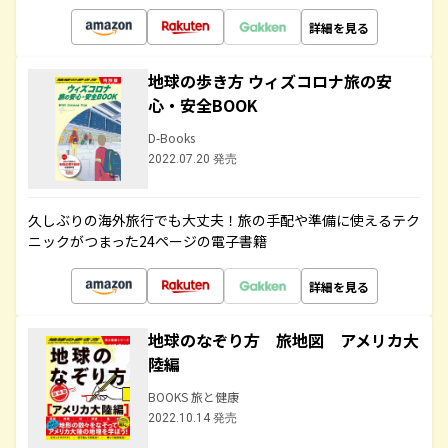
詳細を見る
地球の歩き方 ウィズコロナ旅の安
心・安全BOOK
D-Books
2022.07.20 発売
久しぶりの海外旅行でも大丈夫！旅の手配や準備に使えるテク
ニックがつまった24ページの電子書籍
詳細を見る
地球のなぞり方 旅地図 アメリカ大
陸編
BOOKS 旅と健康
2022.10.14 発売