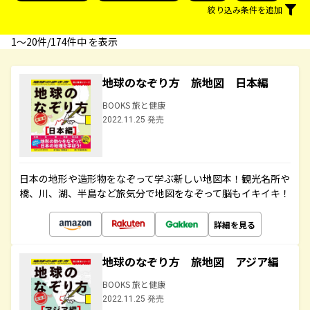
絞り込み条件を追加
1〜20件/174件中 を表示
地球のなぞり方 旅地図 日本編
BOOKS 旅と健康
2022.11.25 発売
日本の地形や造形物をなぞって学ぶ新しい地図本！観光名所や
橋、川、湖、半島など旅気分で地図をなぞって脳もイキイキ！
詳細を見る
地球のなぞり方 旅地図 アジア編
BOOKS 旅と健康
2022.11.25 発売