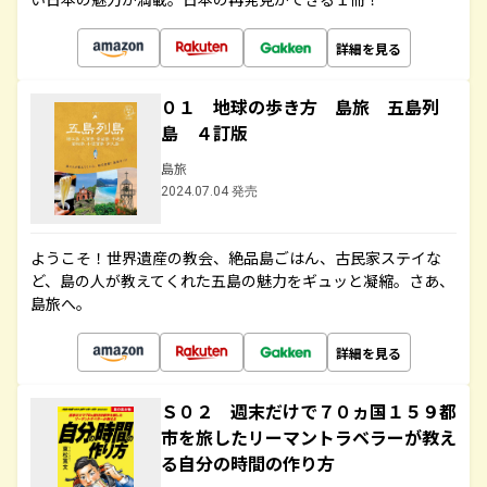
詳細を見る
０１ 地球の歩き方 島旅 五島列
島 ４訂版
島旅
2024.07.04 発売
ようこそ！世界遺産の教会、絶品島ごはん、古民家ステイな
ど、島の人が教えてくれた五島の魅力をギュッと凝縮。さあ、
島旅へ。
詳細を見る
Ｓ０２ 週末だけで７０ヵ国１５９都
市を旅したリーマントラベラーが教え
る自分の時間の作り方