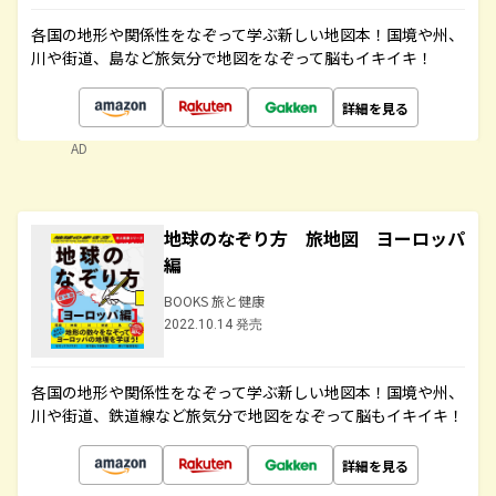
各国の地形や関係性をなぞって学ぶ新しい地図本！国境や州、
川や街道、島など旅気分で地図をなぞって脳もイキイキ！
詳細を見る
AD
地球のなぞり方 旅地図 ヨーロッパ
編
BOOKS 旅と健康
2022.10.14 発売
各国の地形や関係性をなぞって学ぶ新しい地図本！国境や州、
川や街道、鉄道線など旅気分で地図をなぞって脳もイキイキ！
詳細を見る