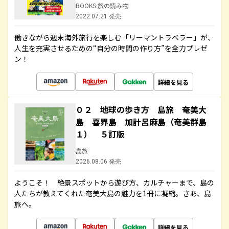
BOOKS 旅の読み物
2022.07.21 発売
働きながら週末海外旅行を楽しむ「リーマントラベラー」が、
人生を充実させるための“自分の時間の作り方”を全力プレゼ
ン！
詳細を見る
０２ 地球の歩き方 島旅 奄美大
島 喜界島 加計呂麻島（奄美群島
１） ５訂版
島旅
2026.08.06 発売
ようこそ！ 絶景スポットから遊び方、カルチャーまで、島の
人たちが教えてくれた奄美大島の魅力を1冊に凝縮。さあ、島
旅へ。
詳細を見る