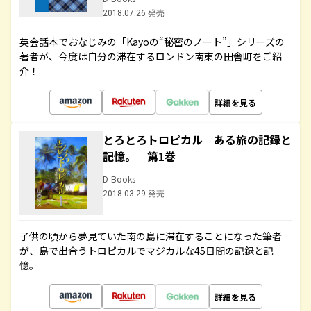
2018.07.26 発売
英会話本でおなじみの「Kayoの“秘密のノート”」シリーズの
著者が、今度は自分の滞在するロンドン南東の田舎町をご紹
介！
詳細を見る
とろとろトロピカル ある旅の記録と
記憶。 第1巻
D-Books
2018.03.29 発売
子供の頃から夢見ていた南の島に滞在することになった筆者
が、島で出合うトロピカルでマジカルな45日間の記録と記
憶。
詳細を見る