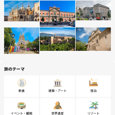
旅のテーマ
飲食
建築・アート
宿泊
イベント・観戦
世界遺産
リゾート