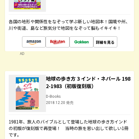
各国の地形や関係性をなぞって学ぶ新しい地図本！国境や州、
川や街道、島など旅気分で地図をなぞって脳もイキイキ！
詳細を見る
AD
地球の歩き方 3 インド・ネパール 198
2-1983（初版復刻版）
D-Books
2018.12.20 発売
1981年、旅人のバイブルとして登場した地球の歩き方インド
の初版が復刻版で再登場！ 当時の旅を思い出して欲しい1冊
です。