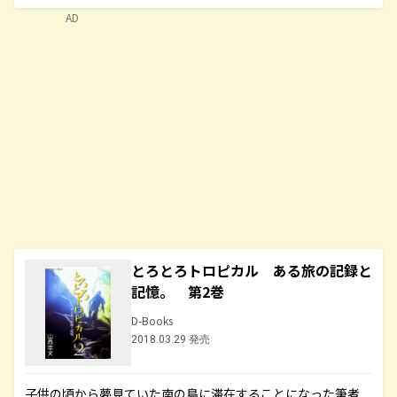
AD
とろとろトロピカル ある旅の記録と
記憶。 第2巻
D-Books
2018.03.29 発売
子供の頃から夢見ていた南の島に滞在することになった筆者