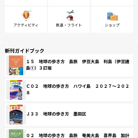
アクティビティ
鉄道・フライト
ショップ
新刊ガイドブック
１５ 地球の歩き方 島旅 伊豆大島 利島（伊豆諸
島①）３訂版
Ｃ０２ 地球の歩き方 ハワイ島 ２０２７～２０２
８
Ｊ３３ 地球の歩き方 墨田区
０２ 地球の歩き方 島旅 奄美大島 喜界島 加計