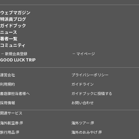
ウェブマガジン
特派員ブログ
ガイドブック
ニュース
著者一覧
コミュニティ
新規会員登録
マイページ
GOOD LUCK TRIP
運営会社
プライバシーポリシー
利用規約
ガイドライン
書店御担当者様へ
ガイドブックに投稿する
採用情報
お問い合わせ
関連サービス
海外航空券
海外ツアー
旅行用品
海外のおみやげ