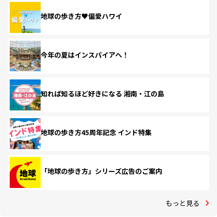
地球の歩き方♥偏愛ハワイ
今年の夏はインスパイアへ！
知れば知るほど好きになる 湘南・江の島
地球の歩き方45周年記念 インド特集
「地球の歩き方」シリーズ広告のご案内
もっと見る