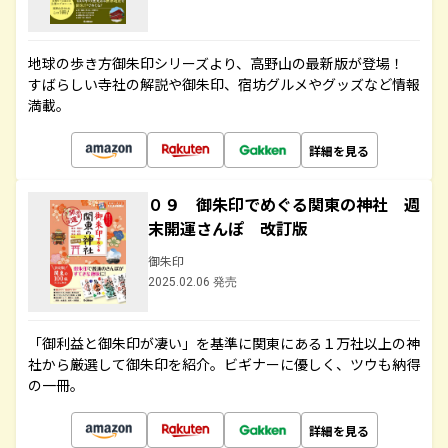
地球の歩き方御朱印シリーズより、高野山の最新版が登場！
すばらしい寺社の解説や御朱印、宿坊グルメやグッズなど情報
満載。
詳細を見る
０９ 御朱印でめぐる関東の神社 週
末開運さんぽ 改訂版
御朱印
2025.02.06 発売
「御利益と御朱印が凄い」を基準に関東にある１万社以上の神
社から厳選して御朱印を紹介。ビギナーに優しく、ツウも納得
の一冊。
詳細を見る