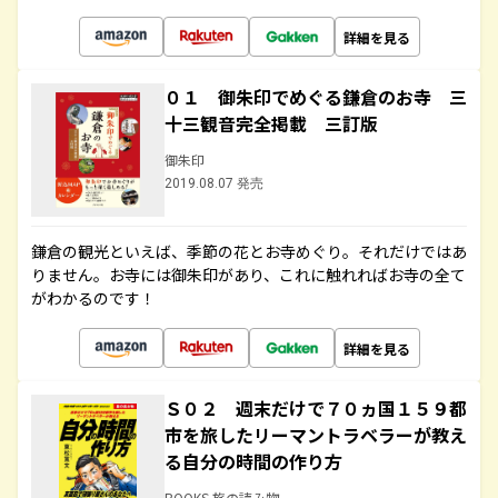
詳細を見る
０１ 御朱印でめぐる鎌倉のお寺 三
十三観音完全掲載 三訂版
御朱印
2019.08.07 発売
鎌倉の観光といえば、季節の花とお寺めぐり。それだけではあ
りません。お寺には御朱印があり、これに触れればお寺の全て
がわかるのです！
詳細を見る
Ｓ０２ 週末だけで７０ヵ国１５９都
市を旅したリーマントラベラーが教え
る自分の時間の作り方
BOOKS 旅の読み物