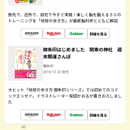
旅先で、近所で、自宅で今すぐ実践！楽しく脳を鍛える５０の
トレーニングを「地球の歩き方」が最新脳科学とともに解説
詳細を見る
御朱印はじめました 関東の神社 週
末開運さんぽ
御朱印
2016.12.22 発売
大ヒット「地球の歩き方 御朱印シリーズ」では初めてのコミ
ックエッセイ。イラストレーター柴田かおるが書きおろしまし
た
詳細を見る
AD