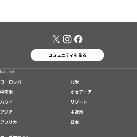
コミュニティを見る
国と地域
ヨーロッパ
北米
中南米
オセアニア
ハワイ
リゾート
アジア
中近東
アフリカ
日本