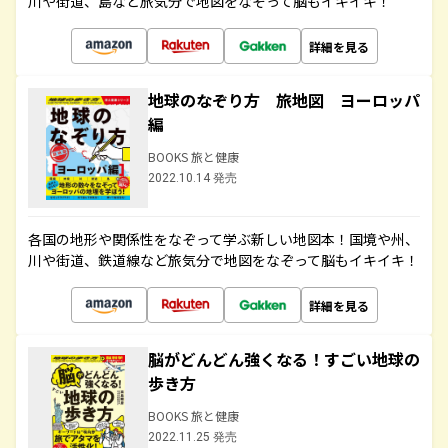
川や街道、島など旅気分で地図をなぞって脳もイキイキ！
詳細を見る
地球のなぞり方 旅地図 ヨーロッパ
編
BOOKS 旅と健康
2022.10.14 発売
各国の地形や関係性をなぞって学ぶ新しい地図本！国境や州、
川や街道、鉄道線など旅気分で地図をなぞって脳もイキイキ！
詳細を見る
脳がどんどん強くなる！すごい地球の
歩き方
BOOKS 旅と健康
2022.11.25 発売