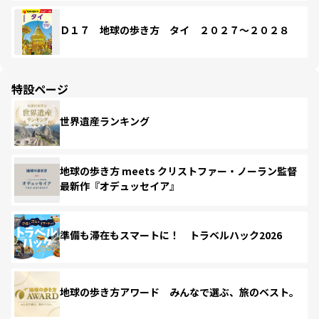
Ｄ１７ 地球の歩き方 タイ ２０２７～２０２８
特設ページ
世界遺産ランキング
地球の歩き方 meets クリストファー・ノーラン監督
最新作『オデュッセイア』
準備も滞在もスマートに！ トラベルハック2026
地球の歩き方アワード みんなで選ぶ、旅のベスト。