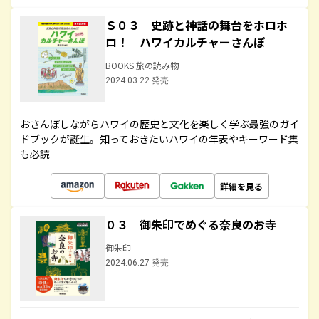
Ｓ０３ 史跡と神話の舞台をホロホ
ロ！ ハワイカルチャーさんぽ
BOOKS 旅の読み物
2024.03.22 発売
おさんぽしながらハワイの歴史と文化を楽しく学ぶ最強のガイ
ドブックが誕生。知っておきたいハワイの年表やキーワード集
も必読
詳細を見る
０３ 御朱印でめぐる奈良のお寺
御朱印
2024.06.27 発売