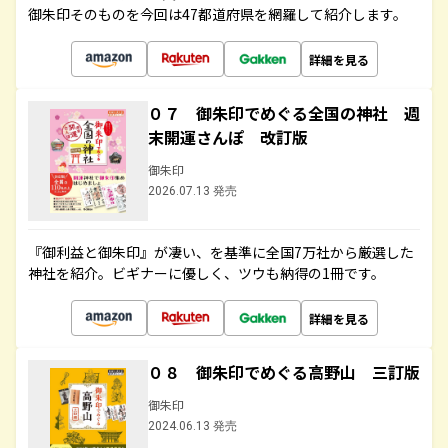
御朱印そのものを今回は47都道府県を網羅して紹介します。
詳細を見る
０７ 御朱印でめぐる全国の神社 週
末開運さんぽ 改訂版
御朱印
2026.07.13 発売
『御利益と御朱印』が凄い、を基準に全国7万社から厳選した
神社を紹介。ビギナーに優しく、ツウも納得の1冊です。
詳細を見る
０８ 御朱印でめぐる高野山 三訂版
御朱印
2024.06.13 発売