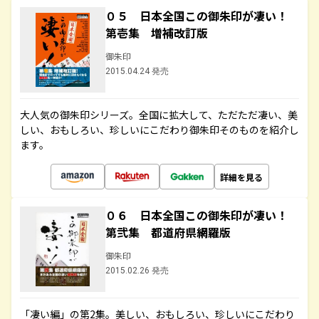
０５ 日本全国この御朱印が凄い！
第壱集 増補改訂版
御朱印
2015.04.24 発売
大人気の御朱印シリーズ。全国に拡大して、ただただ凄い、美
しい、おもしろい、珍しいにこだわり御朱印そのものを紹介し
ます。
詳細を見る
０６ 日本全国この御朱印が凄い！
第弐集 都道府県網羅版
御朱印
2015.02.26 発売
「凄い編」の第2集。美しい、おもしろい、珍しいにこだわり