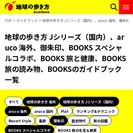
TOP
ガイドブック
地球の歩き方 Jシリーズ（国内）、aruco 海外、御朱印、
地球の歩き方 Jシリーズ（国内）、ar
uco 海外、御朱印、BOOKS スペシャ
ルコラボ、BOOKS 旅と健康、BOOKS
旅の読み物、BOOKSのガイドブック
一覧
すべて
地球の歩き方 海外
地球の歩き方 Jシリーズ（国内）
aruco 海外
aruco 国内
Plat
ランキング&テクニック
Resort Style
島旅
御朱印
歴史時代
旅の図鑑
BOOKS スペシャルコラボ
BOOKS 旅の名言＆絶景