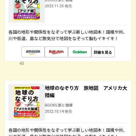
2022.11.25 発売
各国の地形や関係性をなぞって学ぶ新しい地図本！国境や州、
川や街道、島など旅気分で地図をなぞって脳もイキイキ！
詳細を見る
AD
地球のなぞり方 旅地図 アメリカ大
陸編
BOOKS 旅と健康
2022.10.14 発売
各国の地形や関係性をなぞって学ぶ新しい地図本！国境や州、