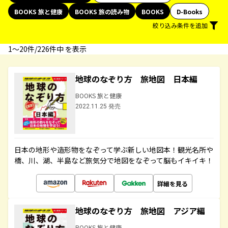
BOOKS 旅と健康
BOOKS 旅の読み物
BOOKS
D-Books
絞り込み条件を追加
1〜20件/226件中 を表示
地球のなぞり方 旅地図 日本編
BOOKS 旅と健康
2022.11.25 発売
日本の地形や造形物をなぞって学ぶ新しい地図本！観光名所や
橋、川、湖、半島など旅気分で地図をなぞって脳もイキイキ！
詳細を見る
地球のなぞり方 旅地図 アジア編
BOOKS 旅と健康