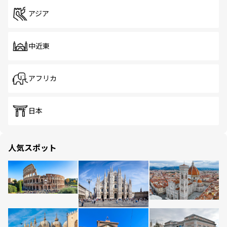
アジア
中近東
アフリカ
日本
人気スポット