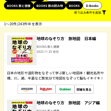
BOOKS 旅と健康
BOOKS 旅の読み物
BOOKS
D-Books
絞り込み条件を追加
1〜20件/243件中 を表示
地球のなぞり方 旅地図 日本編
BOOKS 旅と健康
2022.11.25 発売
日本の地形や造形物をなぞって学ぶ新しい地図本！観光名所や
橋、川、湖、半島など旅気分で地図をなぞって脳もイキイキ！
詳細を見る
地球のなぞり方 旅地図 アジア編
BOOKS 旅と健康