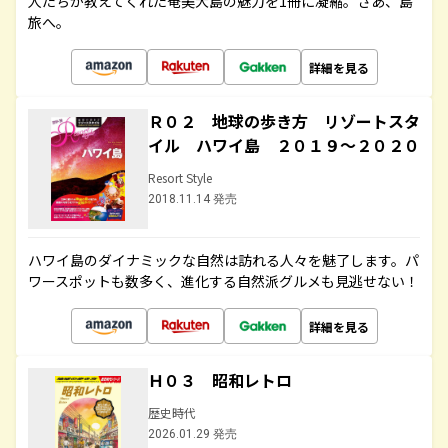
人たちが教えてくれた奄美大島の魅力を1冊に凝縮。さあ、島
旅へ。
詳細を見る
Ｒ０２ 地球の歩き方 リゾートスタ
イル ハワイ島 ２０１９～２０２０
Resort Style
2018.11.14 発売
ハワイ島のダイナミックな自然は訪れる人々を魅了します。パ
ワースポットも数多く、進化する自然派グルメも見逃せない！
詳細を見る
Ｈ０３ 昭和レトロ
歴史時代
2026.01.29 発売