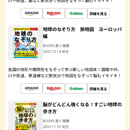
川や街道、島など旅気分で地図をなぞって脳もイキイキ！
詳細を見る
地球のなぞり方 旅地図 ヨーロッパ
編
BOOKS 旅と健康
2022.10.14 発売
各国の地形や関係性をなぞって学ぶ新しい地図本！国境や州、
川や街道、鉄道線など旅気分で地図をなぞって脳もイキイキ！
詳細を見る
脳がどんどん強くなる！すごい地球の
歩き方
BOOKS 旅と健康
2022.11.25 発売