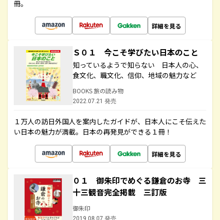
冊。
詳細を見る
Ｓ０１ 今こそ学びたい日本のこと
知っているようで知らない 日本人の心、
食文化、職文化、信仰、地域の魅力など
BOOKS 旅の読み物
2022.07.21 発売
１万人の訪日外国人を案内したガイドが、日本人にこそ伝えた
い日本の魅力が満載。日本の再発見ができる１冊！
詳細を見る
０１ 御朱印でめぐる鎌倉のお寺 三
十三観音完全掲載 三訂版
御朱印
2019.08.07 発売