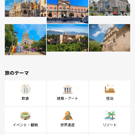
旅のテーマ
飲食
建築・アート
宿泊
イベント・観戦
世界遺産
リゾート