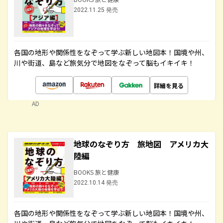
2022.11.25 発売
各国の地形や関係性をなぞって学ぶ新しい地図本！国境や州、
川や街道、島など旅気分で地図をなぞって脳もイキイキ！
詳細を見る
AD
地球のなぞり方 旅地図 アメリカ大
陸編
BOOKS 旅と健康
2022.10.14 発売
各国の地形や関係性をなぞって学ぶ新しい地図本！国境や州、