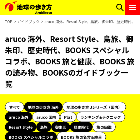
TOP
ガイドブック
aruco 海外、Resort Style、島旅、御朱印、歴史時
aruco 海外、Resort Style、島旅、御
朱印、歴史時代、BOOKS スペシャル
コラボ、BOOKS 旅と健康、BOOKS 旅
の読み物、BOOKSのガイドブック一
覧
すべて
地球の歩き方 海外
地球の歩き方 Jシリーズ（国内）
aruco 海外
aruco 国内
Plat
ランキング&テクニック
Resort Style
島旅
御朱印
歴史時代
旅の図鑑
BOOKS スペシャルコラボ
BOOKS 旅の名言＆絶景