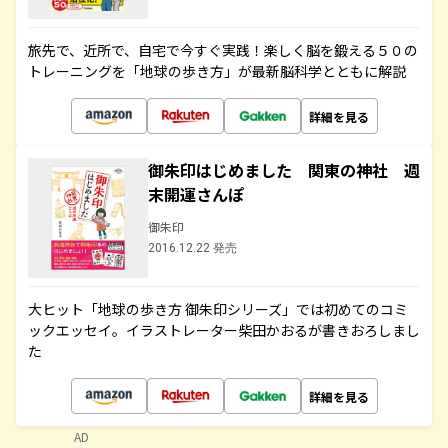
旅先で、近所で、自宅で今すぐ実践！楽しく脳を鍛える５０の
トレーニングを「地球の歩き方」が最新脳科学とともに解説
詳細を見る
御朱印はじめました 関東の神社 週
末開運さんぽ
御朱印
2016.12.22 発売
大ヒット「地球の歩き方 御朱印シリーズ」では初めてのコミ
ックエッセイ。イラストレーター柴田かおるが書きおろしまし
た
詳細を見る
AD