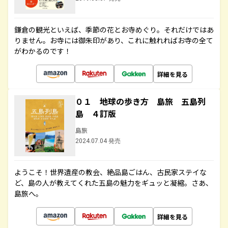
鎌倉の観光といえば、季節の花とお寺めぐり。それだけではあ
りません。お寺には御朱印があり、これに触れればお寺の全て
がわかるのです！
詳細を見る
０１ 地球の歩き方 島旅 五島列
島 ４訂版
島旅
2024.07.04 発売
ようこそ！世界遺産の教会、絶品島ごはん、古民家ステイな
ど、島の人が教えてくれた五島の魅力をギュッと凝縮。さあ、
島旅へ。
詳細を見る