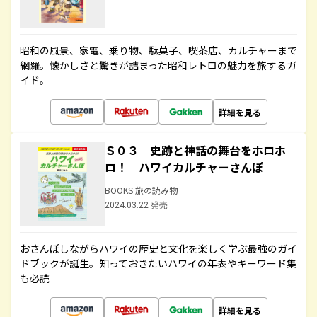
昭和の風景、家電、乗り物、駄菓子、喫茶店、カルチャーまで
網羅。懐かしさと驚きが詰まった昭和レトロの魅力を旅するガ
イド。
詳細を見る
Ｓ０３ 史跡と神話の舞台をホロホ
ロ！ ハワイカルチャーさんぽ
BOOKS 旅の読み物
2024.03.22 発売
おさんぽしながらハワイの歴史と文化を楽しく学ぶ最強のガイ
ドブックが誕生。知っておきたいハワイの年表やキーワード集
も必読
詳細を見る