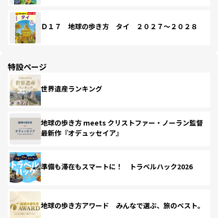
Ｄ１７ 地球の歩き方 タイ ２０２７～２０２８
特設ページ
世界遺産ランキング
地球の歩き方 meets クリストファー・ノーラン監督
最新作『オデュッセイア』
準備も滞在もスマートに！ トラベルハック2026
地球の歩き方アワード みんなで選ぶ、旅のベスト。