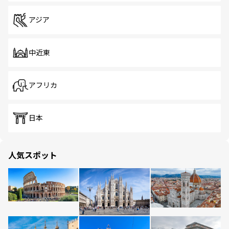
アジア
中近東
アフリカ
日本
人気スポット