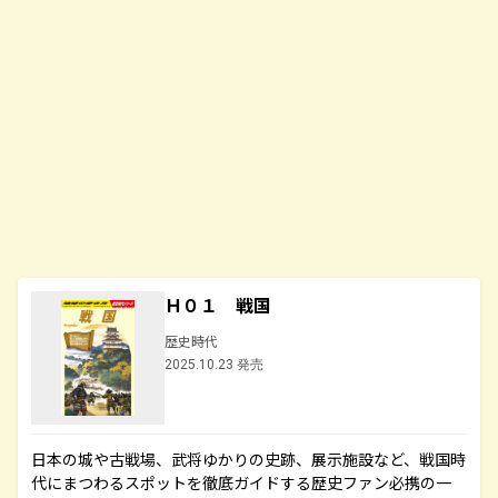
Ｈ０１ 戦国
歴史時代
2025.10.23 発売
日本の城や古戦場、武将ゆかりの史跡、展示施設など、戦国時
代にまつわるスポットを徹底ガイドする歴史ファン必携の一