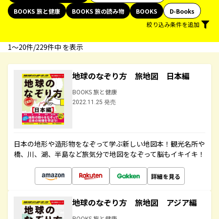
BOOKS 旅と健康
BOOKS 旅の読み物
BOOKS
D-Books
絞り込み条件を追加
1〜20件/229件中 を表示
地球のなぞり方 旅地図 日本編
BOOKS 旅と健康
2022.11.25 発売
日本の地形や造形物をなぞって学ぶ新しい地図本！観光名所や
橋、川、湖、半島など旅気分で地図をなぞって脳もイキイキ！
詳細を見る
地球のなぞり方 旅地図 アジア編
BOOKS 旅と健康