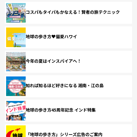
コスパもタイパもかなえる！賢者の旅テクニック
地球の歩き方♥偏愛ハワイ
今年の夏はインスパイアへ！
知れば知るほど好きになる 湘南・江の島
地球の歩き方45周年記念 インド特集
「地球の歩き方」シリーズ広告のご案内