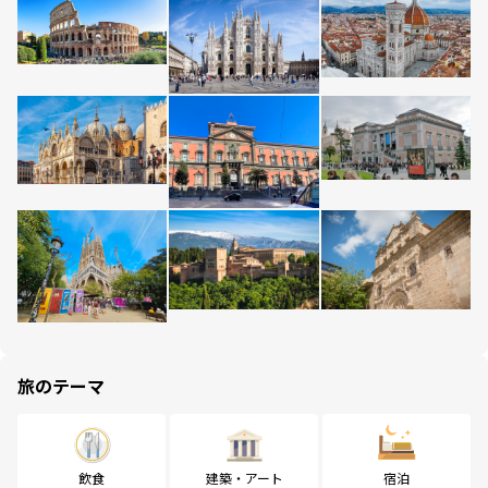
旅のテーマ
飲食
建築・アート
宿泊