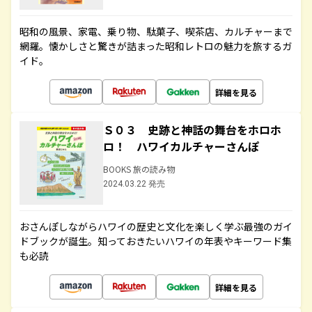
昭和の風景、家電、乗り物、駄菓子、喫茶店、カルチャーまで
網羅。懐かしさと驚きが詰まった昭和レトロの魅力を旅するガ
イド。
詳細を見る
Ｓ０３ 史跡と神話の舞台をホロホ
ロ！ ハワイカルチャーさんぽ
BOOKS 旅の読み物
2024.03.22 発売
おさんぽしながらハワイの歴史と文化を楽しく学ぶ最強のガイ
ドブックが誕生。知っておきたいハワイの年表やキーワード集
も必読
詳細を見る