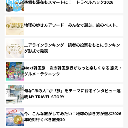
準備も滞在もスマートに！ トラベルハック2026
地球の歩き方アワード みんなで選ぶ、旅のベスト。
エアラインランキング 読者の投票をもとにランキン
グ形式で発表
Next韓国旅 次の韓国旅行がもっと楽しくなる 旅先・
グルメ・テクニック
旬な“あの人”が「旅」をテーマに語るインタビュー連
載 MY TRAVEL STORY
今、こんな旅がしてみたい！地球の歩き方が選ぶ2026
年絶対行くべき旅先30