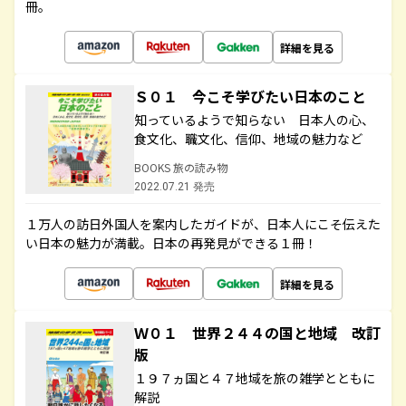
冊。
詳細を見る
Ｓ０１ 今こそ学びたい日本のこと
知っているようで知らない 日本人の心、
食文化、職文化、信仰、地域の魅力など
BOOKS 旅の読み物
2022.07.21 発売
１万人の訪日外国人を案内したガイドが、日本人にこそ伝えた
い日本の魅力が満載。日本の再発見ができる１冊！
詳細を見る
Ｗ０１ 世界２４４の国と地域 改訂
版
１９７ヵ国と４７地域を旅の雑学とともに
解説