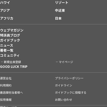
ハワイ
リゾート
アジア
中近東
アフリカ
日本
ウェブマガジン
特派員ブログ
ガイドブック
ニュース
著者一覧
コミュニティ
新規会員登録
マイページ
GOOD LUCK TRIP
運営会社
プライバシーポリシー
利用規約
ガイドライン
書店御担当者様へ
ガイドブックに投稿する
採用情報
お問い合わせ