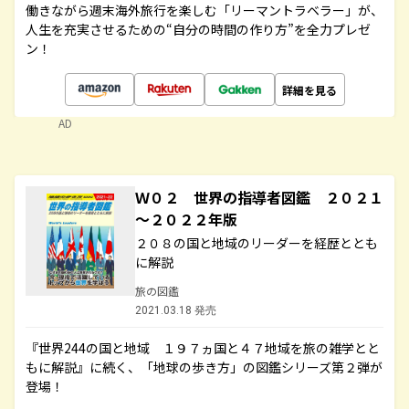
働きながら週末海外旅行を楽しむ「リーマントラベラー」が、
人生を充実させるための“自分の時間の作り方”を全力プレゼ
ン！
詳細を見る
AD
Ｗ０２ 世界の指導者図鑑 ２０２１
～２０２２年版
２０８の国と地域のリーダーを経歴ととも
に解説
旅の図鑑
2021.03.18 発売
『世界244の国と地域 １９７ヵ国と４７地域を旅の雑学とと
もに解説』に続く、「地球の歩き方」の図鑑シリーズ第２弾が
登場！