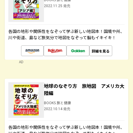
2022.11.25 発売
各国の地形や関係性をなぞって学ぶ新しい地図本！国境や州、
川や街道、島など旅気分で地図をなぞって脳もイキイキ！
詳細を見る
AD
地球のなぞり方 旅地図 アメリカ大
陸編
BOOKS 旅と健康
2022.10.14 発売
各国の地形や関係性をなぞって学ぶ新しい地図本！国境や州、