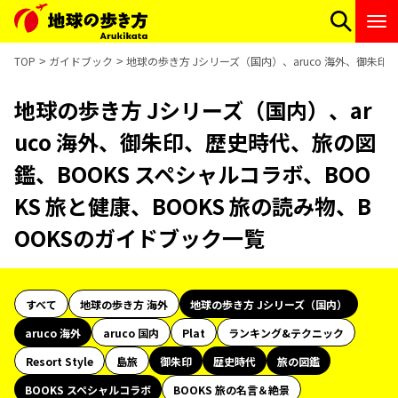
TOP
ガイドブック
地球の歩き方 Jシリーズ（国内）、aruco 海外、御朱印
地球の歩き方 Jシリーズ（国内）、ar
uco 海外、御朱印、歴史時代、旅の図
鑑、BOOKS スペシャルコラボ、BOO
KS 旅と健康、BOOKS 旅の読み物、B
OOKSのガイドブック一覧
すべて
地球の歩き方 海外
地球の歩き方 Jシリーズ（国内）
aruco 海外
aruco 国内
Plat
ランキング&テクニック
Resort Style
島旅
御朱印
歴史時代
旅の図鑑
BOOKS スペシャルコラボ
BOOKS 旅の名言＆絶景