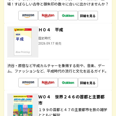
場！すばらしい古寺と御朱印の数々に合いに出かけませんか？
詳細を見る
Ｈ０４ 平成
歴史時代
2026.09.17 発売
渋谷・原宿など平成カルチャーを象徴する街や、音楽、ゲー
ム、ファッションなど、平成時代の流行と文化を巡るガイド。
詳細を見る
Ｗ０４ 世界２４６の首都と主要都
市
１９９の首都と４７の主要都市を旅の雑学
とともに解説