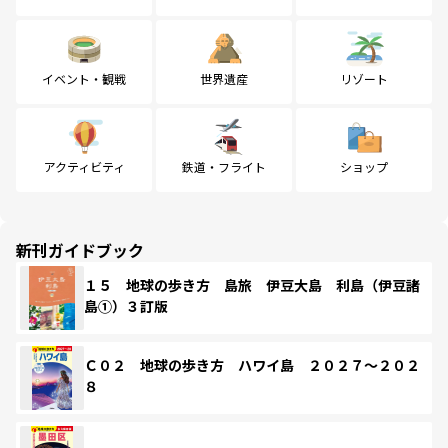
イベント・観戦
世界遺産
リゾート
アクティビティ
鉄道・フライト
ショップ
新刊ガイドブック
１５ 地球の歩き方 島旅 伊豆大島 利島（伊豆諸
島①）３訂版
Ｃ０２ 地球の歩き方 ハワイ島 ２０２７～２０２
８