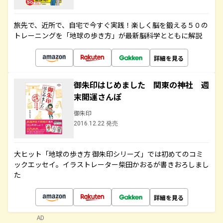
旅先で、近所で、自宅で今すぐ実践！楽しく脳を鍛える５０の
トレーニングを「地球の歩き方」が最新脳科学とともに解説
詳細を見る
御朱印はじめました 関東の神社 週
末開運さんぽ
御朱印
2016.12.22 発売
大ヒット「地球の歩き方 御朱印シリーズ」では初めてのコミ
ックエッセイ。イラストレーター柴田かおるが書きおろしまし
た
詳細を見る
AD