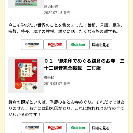
旅の図鑑
2024.07.18 発売
今こそ学びたい世界のことを集めました！首都、言語、民族、
宗教、特長、現地の挨拶、誰かに話したくなる旅の雑学も。
詳細を見る
０１ 御朱印でめぐる鎌倉のお寺 三
十三観音完全掲載 三訂版
御朱印
2019.08.07 発売
鎌倉の観光といえば、季節の花とお寺めぐり。それだけではあ
りません。お寺には御朱印があり、これに触れればお寺の全て
がわかるのです！
詳細を見る