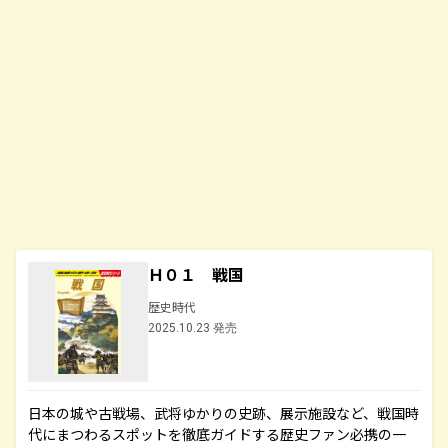
Ｈ０１ 戦国
歴史時代
2025.10.23 発売
日本の城や古戦場、武将ゆかりの史跡、展示施設など、戦国時
代にまつわるスポットを徹底ガイドする歴史ファン必携の一