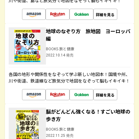
川や街道、島など旅気分で地図をなぞって脳もイキイキ！
詳細を見る
地球のなぞり方 旅地図 ヨーロッパ
編
BOOKS 旅と健康
2022.10.14 発売
各国の地形や関係性をなぞって学ぶ新しい地図本！国境や州、
川や街道、鉄道線など旅気分で地図をなぞって脳もイキイキ！
詳細を見る
脳がどんどん強くなる！すごい地球の
歩き方
BOOKS 旅と健康
2022.11.25 発売