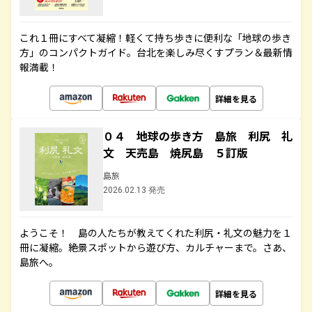
これ１冊にすべて凝縮！軽くて持ち歩きに便利な「地球の歩き
方」のコンパクトガイド。台北を楽しみ尽くすプラン＆最新情
報満載！
詳細を見る
０４ 地球の歩き方 島旅 利尻 礼
文 天売島 焼尻島 ５訂版
島旅
2026.02.13 発売
ようこそ！ 島の人たちが教えてくれた利尻・礼文の魅力を１
冊に凝縮。絶景スポットから遊び方、カルチャーまで。さあ、
島旅へ。
詳細を見る