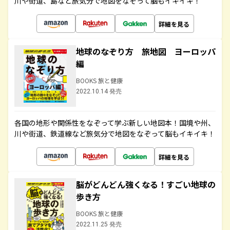
川や街道、島など旅気分で地図をなぞって脳もイキイキ！
詳細を見る
地球のなぞり方 旅地図 ヨーロッパ
編
BOOKS 旅と健康
2022.10.14 発売
各国の地形や関係性をなぞって学ぶ新しい地図本！国境や州、
川や街道、鉄道線など旅気分で地図をなぞって脳もイキイキ！
詳細を見る
脳がどんどん強くなる！すごい地球の
歩き方
BOOKS 旅と健康
2022.11.25 発売