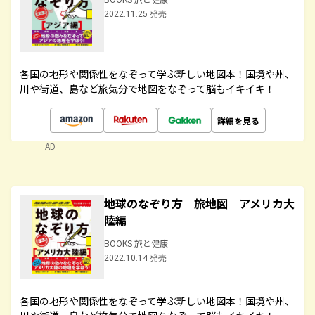
2022.11.25 発売
各国の地形や関係性をなぞって学ぶ新しい地図本！国境や州、
川や街道、島など旅気分で地図をなぞって脳もイキイキ！
詳細を見る
AD
地球のなぞり方 旅地図 アメリカ大
陸編
BOOKS 旅と健康
2022.10.14 発売
各国の地形や関係性をなぞって学ぶ新しい地図本！国境や州、