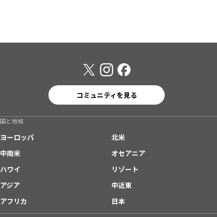
コミュニティを見る
国と地域
ヨーロッパ
北米
中南米
オセアニア
ハワイ
リゾート
アジア
中近東
アフリカ
日本