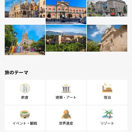
旅のテーマ
飲食
建築・アート
宿泊
イベント・観戦
世界遺産
リゾート