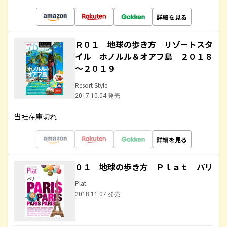
詳細を見る
Ｒ０１ 地球の歩き方 リゾートスタ
イル ホノルル＆オアフ島 ２０１８
～２０１９
Resort Style
2017.10.04 発売
当社在庫切れ
詳細を見る
０１ 地球の歩き方 Ｐｌａｔ パリ
Plat
2018.11.07 発売