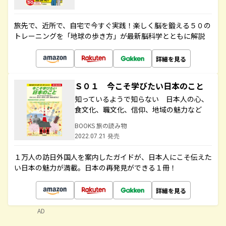
旅先で、近所で、自宅で今すぐ実践！楽しく脳を鍛える５０の
トレーニングを「地球の歩き方」が最新脳科学とともに解説
詳細を見る
Ｓ０１ 今こそ学びたい日本のこと
知っているようで知らない 日本人の心、
食文化、職文化、信仰、地域の魅力など
BOOKS 旅の読み物
2022.07.21 発売
１万人の訪日外国人を案内したガイドが、日本人にこそ伝えた
い日本の魅力が満載。日本の再発見ができる１冊！
詳細を見る
AD