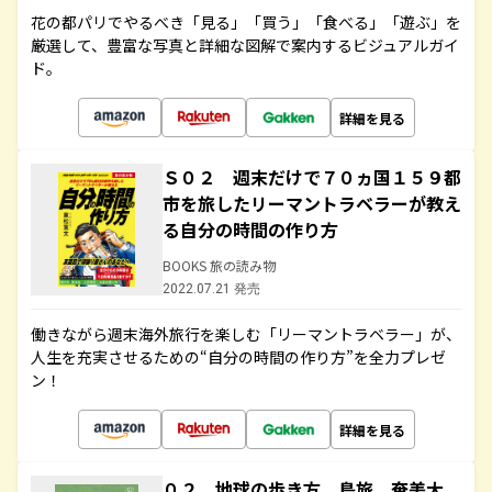
花の都パリでやるべき「見る」「買う」「食べる」「遊ぶ」を
厳選して、豊富な写真と詳細な図解で案内するビジュアルガイ
ド。
詳細を見る
Ｓ０２ 週末だけで７０ヵ国１５９都
市を旅したリーマントラベラーが教え
る自分の時間の作り方
BOOKS 旅の読み物
2022.07.21 発売
働きながら週末海外旅行を楽しむ「リーマントラベラー」が、
人生を充実させるための“自分の時間の作り方”を全力プレゼ
ン！
詳細を見る
０２ 地球の歩き方 島旅 奄美大