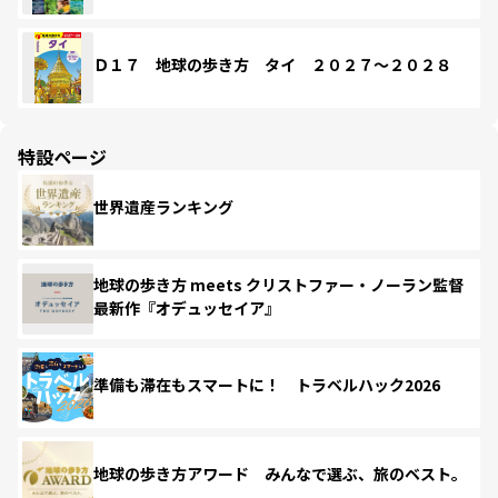
Ｄ１７ 地球の歩き方 タイ ２０２７～２０２８
特設ページ
世界遺産ランキング
地球の歩き方 meets クリストファー・ノーラン監督
最新作『オデュッセイア』
準備も滞在もスマートに！ トラベルハック2026
地球の歩き方アワード みんなで選ぶ、旅のベスト。