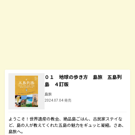
０１ 地球の歩き方 島旅 五島列
島 ４訂版
島旅
2024.07.04 発売
ようこそ！世界遺産の教会、絶品島ごはん、古民家ステイな
ど、島の人が教えてくれた五島の魅力をギュッと凝縮。さあ、
島旅へ。