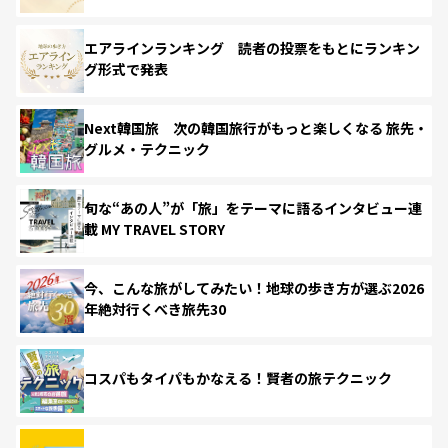
エアラインランキング 読者の投票をもとにランキン
グ形式で発表
Next韓国旅 次の韓国旅行がもっと楽しくなる 旅先・
グルメ・テクニック
旬な“あの人”が「旅」をテーマに語るインタビュー連
載 MY TRAVEL STORY
今、こんな旅がしてみたい！地球の歩き方が選ぶ2026
年絶対行くべき旅先30
コスパもタイパもかなえる！賢者の旅テクニック