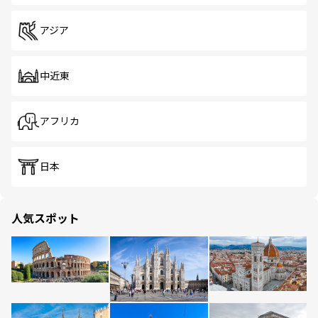
アジア
中近東
アフリカ
日本
人気スポット