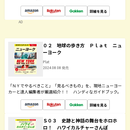
詳細を見る
AD
０２ 地球の歩き方 Ｐｌａｔ ニュ
ーヨーク
Plat
2024.08.08 発売
「ＮＹでやるべきこと」「見るべきもの」を、現地ニューヨー
カーと達人編集者が厳選紹介！！ ハンディなガイドブック。
詳細を見る
Ｓ０３ 史跡と神話の舞台をホロホ
ロ！ ハワイカルチャーさんぽ