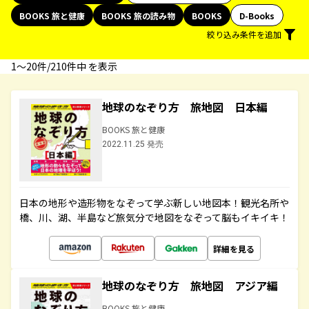
BOOKS 旅と健康
BOOKS 旅の読み物
BOOKS
D-Books
絞り込み条件を追加
1〜20件/210件中 を表示
地球のなぞり方 旅地図 日本編
BOOKS 旅と健康
2022.11.25 発売
日本の地形や造形物をなぞって学ぶ新しい地図本！観光名所や
橋、川、湖、半島など旅気分で地図をなぞって脳もイキイキ！
詳細を見る
地球のなぞり方 旅地図 アジア編
BOOKS 旅と健康