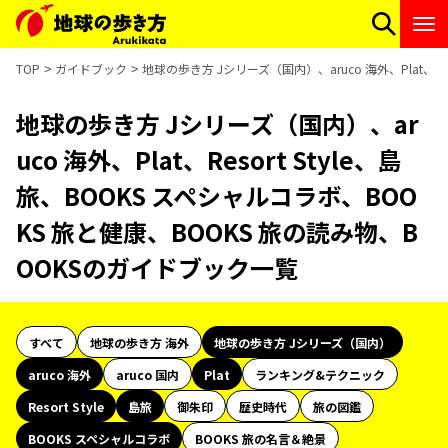
TOP
ガイドブック
地球の歩き方 Jシリーズ（国内）、aruco 海外、Plat、R
地球の歩き方 Jシリーズ（国内）、ar
uco 海外、Plat、Resort Style、島
旅、BOOKS スペシャルコラボ、BOO
KS 旅と健康、BOOKS 旅の読み物、B
OOKSのガイドブック一覧
すべて
地球の歩き方 海外
地球の歩き方 Jシリーズ（国内）
aruco 海外
aruco 国内
Plat
ランキング&テクニック
Resort Style
島旅
御朱印
歴史時代
旅の図鑑
BOOKS スペシャルコラボ
BOOKS 旅の名言＆絶景