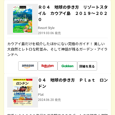
Ｒ０４ 地球の歩き方 リゾートスタ
イル カウアイ島 ２０１９～２０２
０
Resort Style
2019.03.06 発売
カウアイ島だけを紹介したほかにない究極のガイド！ 美しい
大自然とレトロな町並み、そして神話が残るガーデン・アイラ
ンドへ
詳細を見る
０４ 地球の歩き方 Ｐｌａｔ ロン
ドン
Plat
2024.06.20 発売