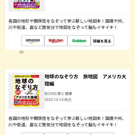
各国の地形や関係性をなぞって学ぶ新しい地図本！国境や州、
川や街道、島など旅気分で地図をなぞって脳もイキイキ！
詳細を見る
AD
地球のなぞり方 旅地図 アメリカ大
陸編
BOOKS 旅と健康
2022.10.14 発売
各国の地形や関係性をなぞって学ぶ新しい地図本！国境や州、
川や街道、島など旅気分で地図をなぞって脳もイキイキ！