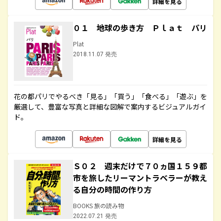
詳細を見る
０１ 地球の歩き方 Ｐｌａｔ パリ
Plat
2018.11.07 発売
花の都パリでやるべき「見る」「買う」「食べる」「遊ぶ」を
厳選して、豊富な写真と詳細な図解で案内するビジュアルガイ
ド。
詳細を見る
Ｓ０２ 週末だけで７０ヵ国１５９都
市を旅したリーマントラベラーが教え
る自分の時間の作り方
BOOKS 旅の読み物
2022.07.21 発売