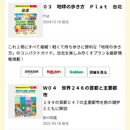
０３ 地球の歩き方 Ｐｌａｔ 台北
Plat
2024.12.19 発売
これ１冊にすべて凝縮！軽くて持ち歩きに便利な「地球の歩き
方」のコンパクトガイド。台北を楽しみ尽くすプラン＆最新情
報満載！
詳細を見る
Ｗ０４ 世界２４６の首都と主要都
市
１９９の首都と４７の主要都市を旅の雑学
とともに解説
旅の図鑑
2021.03.18 発売