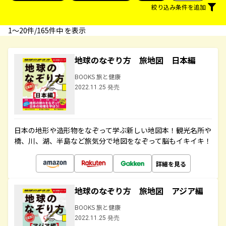
絞り込み条件を追加
1〜20件/165件中 を表示
地球のなぞり方 旅地図 日本編
BOOKS 旅と健康
2022.11.25 発売
日本の地形や造形物をなぞって学ぶ新しい地図本！観光名所や
橋、川、湖、半島など旅気分で地図をなぞって脳もイキイキ！
詳細を見る
地球のなぞり方 旅地図 アジア編
BOOKS 旅と健康
2022.11.25 発売