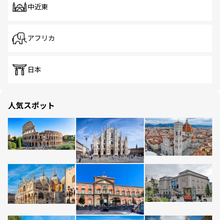
中近東
アフリカ
日本
人気スポット