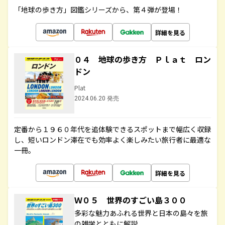
「地球の歩き方」図鑑シリーズから、第４弾が登場！
詳細を見る
０４ 地球の歩き方 Ｐｌａｔ ロン
ドン
Plat
2024.06.20 発売
定番から１９６０年代を追体験できるスポットまで幅広く収録
し、短いロンドン滞在でも効率よく楽しみたい旅行者に最適な
一冊。
詳細を見る
Ｗ０５ 世界のすごい島３００
多彩な魅力あふれる世界と日本の島々を旅
の雑学とともに解説