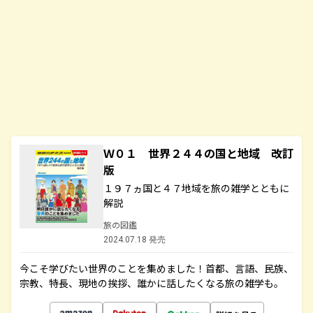
Ｗ０１ 世界２４４の国と地域 改訂
版
１９７ヵ国と４７地域を旅の雑学とともに
解説
旅の図鑑
2024.07.18 発売
今こそ学びたい世界のことを集めました！首都、言語、民族、
宗教、特長、現地の挨拶、誰かに話したくなる旅の雑学も。