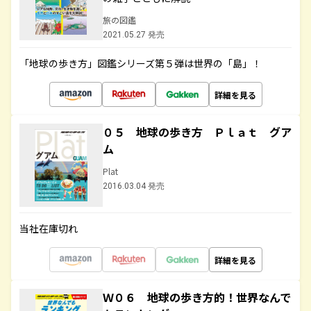
旅の図鑑
2021.05.27 発売
「地球の歩き方」図鑑シリーズ第５弾は世界の「島」！
詳細を見る
０５ 地球の歩き方 Ｐｌａｔ グア
ム
Plat
2016.03.04 発売
当社在庫切れ
詳細を見る
Ｗ０６ 地球の歩き方的！世界なんで