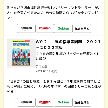
働きながら週末海外旅行を楽しむ「リーマントラベラー」が、
人生を充実させるための“自分の時間の作り方”を全力プレゼ
ン！
詳細を見る
Ｗ０２ 世界の指導者図鑑 ２０２１
～２０２２年版
２０８の国と地域のリーダーを経歴ととも
に解説
旅の図鑑
2021.03.18 発売
『世界244の国と地域 １９７ヵ国と４７地域を旅の雑学とと
もに解説』に続く、「地球の歩き方」の図鑑シリーズ第２弾が
登場！
詳細を見る