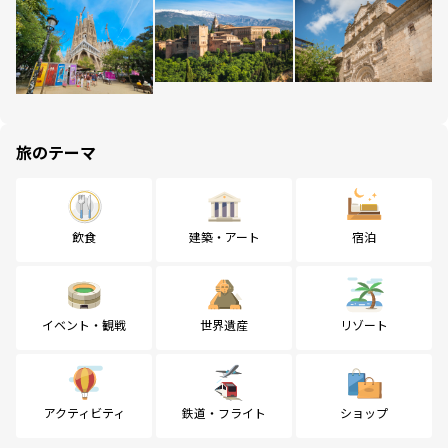
旅のテーマ
飲食
建築・アート
宿泊
イベント・観戦
世界遺産
リゾート
アクティビティ
鉄道・フライト
ショップ