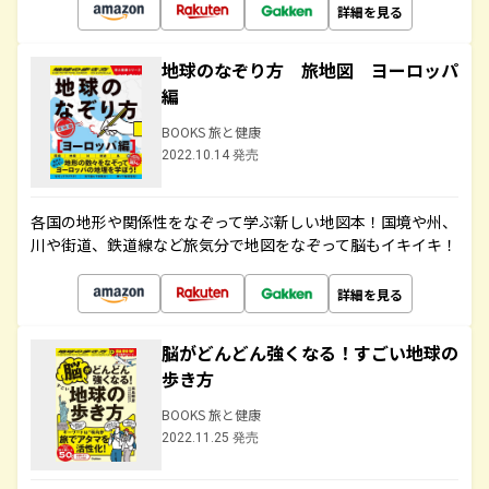
詳細を見る
地球のなぞり方 旅地図 ヨーロッパ
編
BOOKS 旅と健康
2022.10.14 発売
各国の地形や関係性をなぞって学ぶ新しい地図本！国境や州、
川や街道、鉄道線など旅気分で地図をなぞって脳もイキイキ！
詳細を見る
脳がどんどん強くなる！すごい地球の
歩き方
BOOKS 旅と健康
2022.11.25 発売