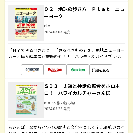
０２ 地球の歩き方 Ｐｌａｔ ニュ
ーヨーク
Plat
2024.08.08 発売
「ＮＹでやるべきこと」「見るべきもの」を、現地ニューヨー
カーと達人編集者が厳選紹介！！ ハンディなガイドブック。
詳細を見る
Ｓ０３ 史跡と神話の舞台をホロホ
ロ！ ハワイカルチャーさんぽ
BOOKS 旅の読み物
2024.03.22 発売
おさんぽしながらハワイの歴史と文化を楽しく学ぶ最強のガイ