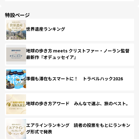
特設ページ
世界遺産ランキング
地球の歩き方 meets クリストファー・ノーラン監督
最新作『オデュッセイア』
準備も滞在もスマートに！ トラベルハック2026
地球の歩き方アワード みんなで選ぶ、旅のベスト。
エアラインランキング 読者の投票をもとにランキン
グ形式で発表