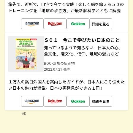
旅先で、近所で、自宅で今すぐ実践！楽しく脳を鍛える５０の
トレーニングを「地球の歩き方」が最新脳科学とともに解説
詳細を見る
Ｓ０１ 今こそ学びたい日本のこと
知っているようで知らない 日本人の心、
食文化、職文化、信仰、地域の魅力など
BOOKS 旅の読み物
2022.07.21 発売
１万人の訪日外国人を案内したガイドが、日本人にこそ伝えた
い日本の魅力が満載。日本の再発見ができる１冊！
詳細を見る
AD