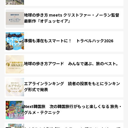
地球の歩き方 meets クリストファー・ノーラン監督
最新作『オデュッセイア』
準備も滞在もスマートに！ トラベルハック2026
地球の歩き方アワード みんなで選ぶ、旅のベスト。
エアラインランキング 読者の投票をもとにランキン
グ形式で発表
Next韓国旅 次の韓国旅行がもっと楽しくなる 旅先・
グルメ・テクニック