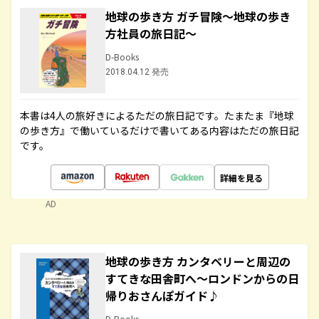
地球の歩き方 ガチ冒険～地球の歩き
方社員の旅日記～
D-Books
2018.04.12 発売
本書は4人の旅好きによるただの旅日記です。たまたま『地球
の歩き方』で働いているだけで書いてある内容はただの旅日記
です。
詳細を見る
AD
地球の歩き方 カンタベリーと周辺の
すてきな田舎町へ～ロンドンからの日
帰りおさんぽガイド♪
D-Books