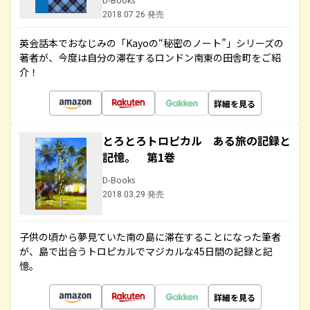
2018.07.26 発売
英会話本でおなじみの「Kayoの“秘密のノート”」シリーズの
著者が、今度は自分の滞在するロンドン南東の田舎町をご紹
介！
詳細を見る
とろとろトロピカル ある旅の記録と
記憶。 第1巻
D-Books
2018.03.29 発売
子供の頃から夢見ていた南の島に滞在することになった筆者
が、島で出合うトロピカルでマジカルな45日間の記録と記
憶。
詳細を見る