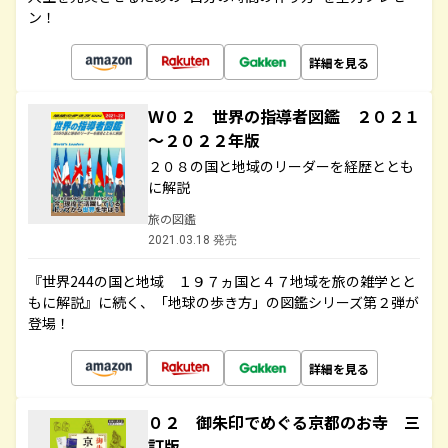
ン！
詳細を見る
Ｗ０２ 世界の指導者図鑑 ２０２１
～２０２２年版
２０８の国と地域のリーダーを経歴ととも
に解説
旅の図鑑
2021.03.18 発売
『世界244の国と地域 １９７ヵ国と４７地域を旅の雑学とと
もに解説』に続く、「地球の歩き方」の図鑑シリーズ第２弾が
登場！
詳細を見る
０２ 御朱印でめぐる京都のお寺 三
訂版