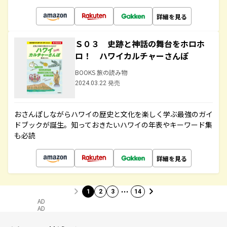
詳細を見る
Ｓ０３ 史跡と神話の舞台をホロホ
ロ！ ハワイカルチャーさんぽ
BOOKS 旅の読み物
2024.03.22 発売
おさんぽしながらハワイの歴史と文化を楽しく学ぶ最強のガイ
ドブックが誕生。知っておきたいハワイの年表やキーワード集
も必読
詳細を見る
…
1
2
3
14
AD
AD