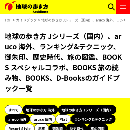
TOP
ガイドブック
地球の歩き方 Jシリーズ（国内）、aruco 海外、ランキ
地球の歩き方 Jシリーズ（国内）、ar
uco 海外、ランキング&テクニック、
御朱印、歴史時代、旅の図鑑、BOOK
S スペシャルコラボ、BOOKS 旅の読
み物、BOOKS、D-Booksのガイドブ
ック一覧
すべて
地球の歩き方 海外
地球の歩き方 Jシリーズ（国内）
aruco 海外
aruco 国内
Plat
ランキング&テクニック
Resort Style
島旅
御朱印
歴史時代
旅の図鑑