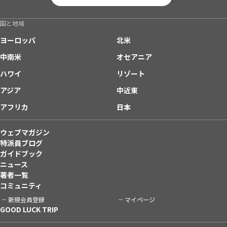
国と地域
ヨーロッパ
北米
中南米
オセアニア
ハワイ
リゾート
アジア
中近東
アフリカ
日本
ウェブマガジン
特派員ブログ
ガイドブック
ニュース
著者一覧
コミュニティ
新規会員登録
マイページ
GOOD LUCK TRIP