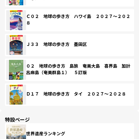
Ｃ０２ 地球の歩き方 ハワイ島 ２０２７～２０２
８
Ｊ３３ 地球の歩き方 墨田区
０２ 地球の歩き方 島旅 奄美大島 喜界島 加計
呂麻島（奄美群島１） ５訂版
Ｄ１７ 地球の歩き方 タイ ２０２７～２０２８
特設ページ
世界遺産ランキング