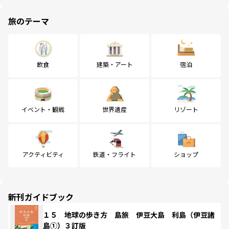
旅のテーマ
飲食
建築・アート
宿泊
イベント・観戦
世界遺産
リゾート
アクティビティ
鉄道・フライト
ショップ
新刊ガイドブック
１５ 地球の歩き方 島旅 伊豆大島 利島（伊豆諸
島①）３訂版