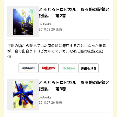
とろとろトロピカル ある旅の記録と
記憶。 第2巻
D-Books
2018.03.29 発売
子供の頃から夢見ていた南の島に滞在することになった筆者
が、島で出合うトロピカルでマジカルな45日間の記録と記
憶。
詳細を見る
とろとろトロピカル ある旅の記録と
記憶。 第3巻
D-Books
2018.07.26 発売