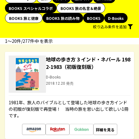
BOOKS スペシャルコラボ
BOOKS 旅の名言＆絶景
BOOKS 旅と健康
BOOKS 旅の読み物
BOOKS
D-Books
絞り込み条件を追加
1〜20件/277件中 を表示
地球の歩き方 3 インド・ネパール 198
2-1983（初版復刻版）
D-Books
2018.12.20 発売
1981年、旅人のバイブルとして登場した地球の歩き方インド
の初版が復刻版で再登場！ 当時の旅を思い出して欲しい1冊
です。
詳細を見る