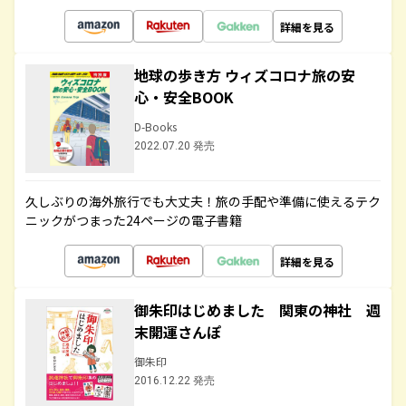
詳細を見る
地球の歩き方 ウィズコロナ旅の安
心・安全BOOK
D-Books
2022.07.20 発売
久しぶりの海外旅行でも大丈夫！旅の手配や準備に使えるテク
ニックがつまった24ページの電子書籍
詳細を見る
御朱印はじめました 関東の神社 週
末開運さんぽ
御朱印
2016.12.22 発売