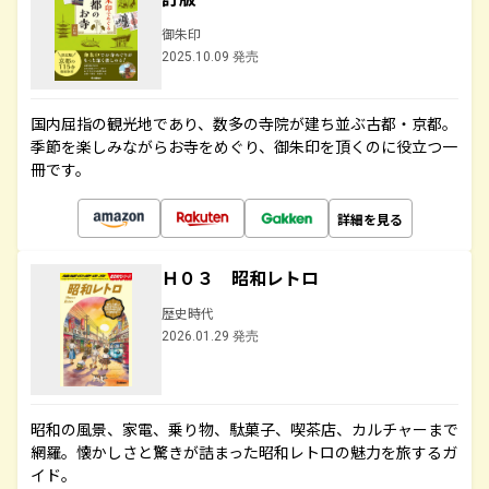
御朱印
2025.10.09 発売
国内屈指の観光地であり、数多の寺院が建ち並ぶ古都・京都。
季節を楽しみながらお寺をめぐり、御朱印を頂くのに役立つ一
冊です。
詳細を見る
Ｈ０３ 昭和レトロ
歴史時代
2026.01.29 発売
昭和の風景、家電、乗り物、駄菓子、喫茶店、カルチャーまで
網羅。懐かしさと驚きが詰まった昭和レトロの魅力を旅するガ
イド。