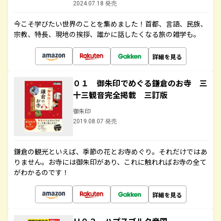
2024.07.18 発売
今こそ学びたい世界のことを集めました！首都、言語、民族、
宗教、特長、現地の挨拶、誰かに話したくなる旅の雑学も。
詳細を見る
０１ 御朱印でめぐる鎌倉のお寺 三
十三観音完全掲載 三訂版
御朱印
2019.08.07 発売
鎌倉の観光といえば、季節の花とお寺めぐり。それだけではあ
りません。お寺には御朱印があり、これに触れればお寺の全て
がわかるのです！
詳細を見る