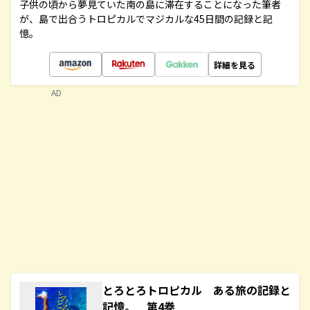
子供の頃から夢見ていた南の島に滞在することになった筆者
が、島で出合うトロピカルでマジカルな45日間の記録と記
憶。
詳細を見る
AD
とろとろトロピカル ある旅の記録と
記憶。 第4巻